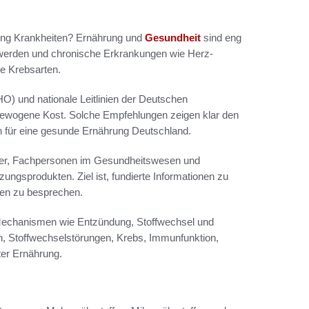
hrung Krankheiten? Ernährung und
Gesundheit
sind eng
hwerden und chronische Erkrankungen wie Herz-
e Krebsarten.
O) und nationale Leitlinien der Deutschen
gewogene Kost. Solche Empfehlungen zeigen klar den
en für eine gesunde Ernährung Deutschland.
eser, Fachpersonen im Gesundheitswesen und
sprodukten. Ziel ist, fundierte Informationen zu
ien zu besprechen.
e Mechanismen wie Entzündung, Stoffwechsel und
n, Stoffwechselstörungen, Krebs, Immunfunktion,
ter Ernährung.