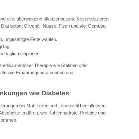
und eine überwiegend pflanzenbetonte Kost reduzieren
Diät betont Olivenöl, Nüsse, Fisch und viel Gemüse.
n, ungesättigte Fette wählen.
/Tag.
se täglich einplanen.
medikamentöser Therapie wie Statinen oder
räfte wie Ernährungsberaterinnen und
ankungen wie Diabetes
nderungen bei Mahlzeiten und Lebensstil beeinflussen
 Abschnitte erklären, wie Kohlenhydrate, Proteine und
n kommen.