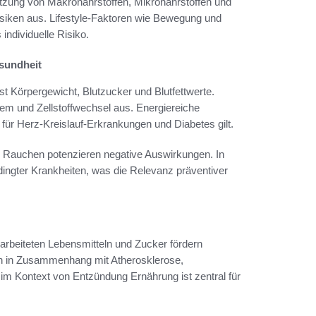
zung von Makronährstoffen, Mikronährstoffen und
isiken aus. Lifestyle-Faktoren wie Bewegung und
ndividuelle Risiko.
sundheit
st Körpergewicht, Blutzucker und Blutfettwerte.
em und Zellstoffwechsel aus. Energiereiche
 für Herz-Kreislauf-Erkrankungen und Diabetes gilt.
Rauchen potenzieren negative Auswirkungen. In
gter Krankheiten, was die Relevanz präventiver
rarbeiteten Lebensmitteln und Zucker fördern
 in Zusammenhang mit Atherosklerose,
im Kontext von Entzündung Ernährung ist zentral für