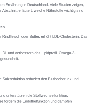
gen Ernährung in Deutschland. Viele Studien zeigen,
Abschnitt erläutert, welche Nährstoffe wichtig sind
ten
m Rindfleisch oder Butter, erhöht LDL-Cholesterin. Das
 LDL und verbessern das Lipidprofil. Omega-3-
zgesundheit.
 Salzreduktion reduziert den Bluthochdruck und
nd unterstützen die Stoffwechselfunktion.
e fördern die Endothelfunktion und dämpfen