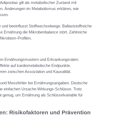
Adipositas gilt als metabolischer Zustand mit
en. Änderungen im Metabolismus erklären, wie
ssen.
und beeinflusst Stoffwechselwege. Ballaststoffreiche
rme Ernährung die Mikrobenbalance stört. Zahlreiche
ikrobiom-Profilen.
chen Ernährungsmustern und Erkrankungsraten.
Effekte auf kardiometabolische Endpunkte.
en zwischen Assoziation und Kausalität.
g und Messfehler bei Ernährungsangaben. Deutsche
ine einfachen Ursache‑Wirkungs‑Schlüsse. Trotz
t genug, um Ernährung als Schlüsselvariable für
n: Risikofaktoren und Prävention