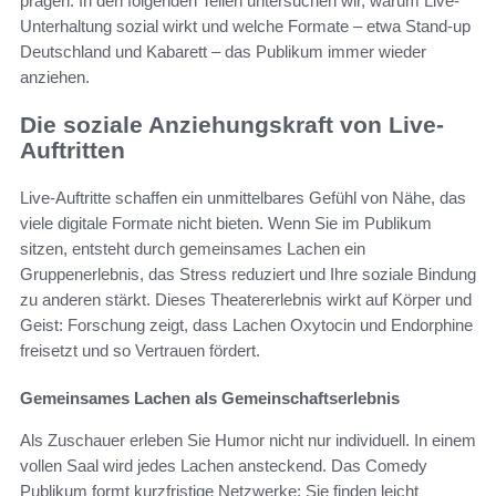
prägen. In den folgenden Teilen untersuchen wir, warum Live-
Unterhaltung sozial wirkt und welche Formate – etwa Stand-up
Deutschland und Kabarett – das Publikum immer wieder
anziehen.
Die soziale Anziehungskraft von Live-
Auftritten
Live-Auftritte schaffen ein unmittelbares Gefühl von Nähe, das
viele digitale Formate nicht bieten. Wenn Sie im Publikum
sitzen, entsteht durch gemeinsames Lachen ein
Gruppenerlebnis, das Stress reduziert und Ihre soziale Bindung
zu anderen stärkt. Dieses Theatererlebnis wirkt auf Körper und
Geist: Forschung zeigt, dass Lachen Oxytocin und Endorphine
freisetzt und so Vertrauen fördert.
Gemeinsames Lachen als Gemeinschaftserlebnis
Als Zuschauer erleben Sie Humor nicht nur individuell. In einem
vollen Saal wird jedes Lachen ansteckend. Das Comedy
Publikum formt kurzfristige Netzwerke; Sie finden leicht