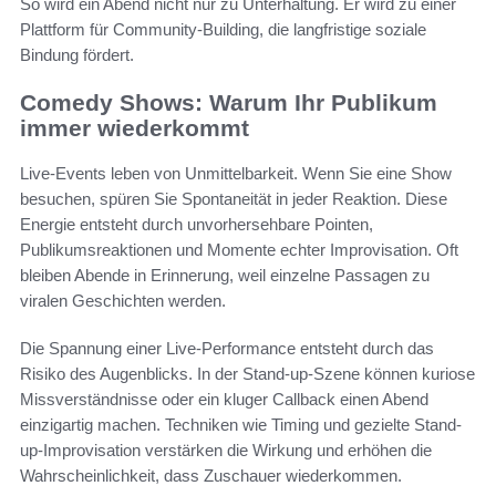
So wird ein Abend nicht nur zu Unterhaltung. Er wird zu einer
Plattform für Community-Building, die langfristige soziale
Bindung fördert.
Comedy Shows: Warum Ihr Publikum
immer wiederkommt
Live-Events leben von Unmittelbarkeit. Wenn Sie eine Show
besuchen, spüren Sie Spontaneität in jeder Reaktion. Diese
Energie entsteht durch unvorhersehbare Pointen,
Publikumsreaktionen und Momente echter Improvisation. Oft
bleiben Abende in Erinnerung, weil einzelne Passagen zu
viralen Geschichten werden.
Die Spannung einer Live-Performance entsteht durch das
Risiko des Augenblicks. In der Stand-up-Szene können kuriose
Missverständnisse oder ein kluger Callback einen Abend
einzigartig machen. Techniken wie Timing und gezielte Stand-
up-Improvisation verstärken die Wirkung und erhöhen die
Wahrscheinlichkeit, dass Zuschauer wiederkommen.