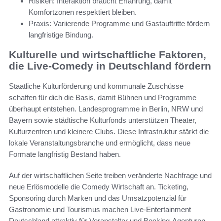
Risiken: Interaktion braucht Erfahrung, damit
Komfortzonen respektiert bleiben.
Praxis: Variierende Programme und Gastauftritte fördern
langfristige Bindung.
Kulturelle und wirtschaftliche Faktoren,
die Live-Comedy in Deutschland fördern
Staatliche Kulturförderung und kommunale Zuschüsse
schaffen für dich die Basis, damit Bühnen und Programme
überhaupt entstehen. Landesprogramme in Berlin, NRW und
Bayern sowie städtische Kulturfonds unterstützen Theater,
Kulturzentren und kleinere Clubs. Diese Infrastruktur stärkt die
lokale Veranstaltungsbranche und ermöglicht, dass neue
Formate langfristig Bestand haben.
Auf der wirtschaftlichen Seite treiben veränderte Nachfrage und
neue Erlösmodelle die Comedy Wirtschaft an. Ticketing,
Sponsoring durch Marken und das Umsatzpotenzial für
Gastronomie und Tourismus machen Live-Entertainment
Deutschland attraktiv für Veranstalter und Booking-Agenturen.