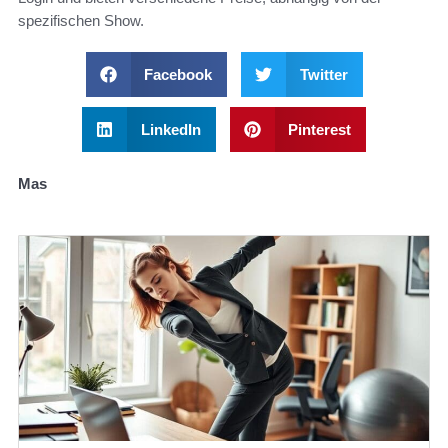
spezifischen Show.
Facebook
Twitter
LinkedIn
Pinterest
Mas