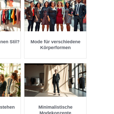
nen Stil?
Mode für verschiedene
Körperformen
rstehen
Minimalistische
Modekonzepte