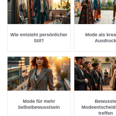
Wie entsteht persönlicher
Mode als krea
Stil?
Ausdruc
Mode für mehr
Bewusst
Selbstbewusstsein
Modeentschei
treffen