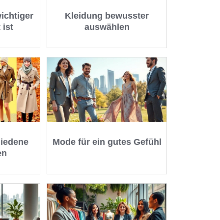
ichtiger
Kleidung bewusster
 ist
auswählen
hiedene
Mode für ein gutes Gefühl
en