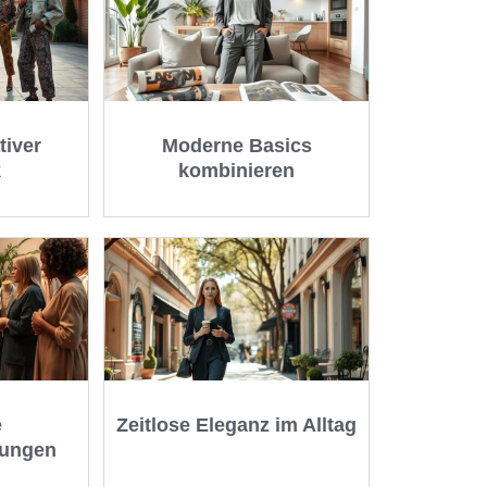
tiver
Moderne Basics
k
kombinieren
e
Zeitlose Eleganz im Alltag
dungen