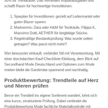
30% für Trendkäufe. Das verhindert Impulsausgaben und
schafft Raum für hochwertige Investitionen.
Sparplan für Investitionen: gezielt auf Ledermantel oder
guten Blazer sparen.
Markenmix: Zara oder H&M für Testkäufe, Filippa K,
Massimo Dutti, AETHER für langlebige Stücke.
Regelmäßige Bestandsprüfung: Was wurde selten
getragen? Was passt nicht mehr?
Wer bewusster einkauft, verbindet Stil mit Verantwortung. Mit
einer durchdachten Kauf-Checkliste Kleidung, dem Blick auf
Secondhand Mode Deutschland und Optionen zum Mode
mieten bleibt die Garderobe spannend und nachhaltig.
Produktbewertung: Trendteile auf Herz
und Nieren prüfen
Bevor ein Trendteil ins eigene Sortiment wandert, lohnt sich
eine kurze, strukturierte Prüfung. Dabei verbindet die
Produktbewertung Mode fachliche Materialkontrolle mit