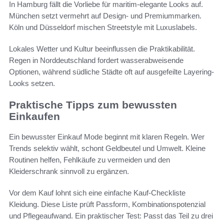
In Hamburg fällt die Vorliebe für maritim-elegante Looks auf.
München setzt vermehrt auf Design- und Premiummarken.
Köln und Düsseldorf mischen Streetstyle mit Luxuslabels.
Lokales Wetter und Kultur beeinflussen die Praktikabilität.
Regen in Norddeutschland fordert wasserabweisende
Optionen, während südliche Städte oft auf ausgefeilte Layering-
Looks setzen.
Praktische Tipps zum bewussten
Einkaufen
Ein bewusster Einkauf Mode beginnt mit klaren Regeln. Wer
Trends selektiv wählt, schont Geldbeutel und Umwelt. Kleine
Routinen helfen, Fehlkäufe zu vermeiden und den
Kleiderschrank sinnvoll zu ergänzen.
Vor dem Kauf lohnt sich eine einfache Kauf-Checkliste
Kleidung. Diese Liste prüft Passform, Kombinationspotenzial
und Pflegeaufwand. Ein praktischer Test: Passt das Teil zu drei