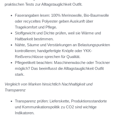
praktischen Tests zur Alltagstauglichkeit Outfit.
Faserangaben lesen: 100% Merinowolle, Bio-Baumwolle
oder recyceltes Polyester geben Auskunft über
Tragekomfort und Pflege.
Stoffgewicht und Dichte prüfen, weil sie Wärme und
Haltbarkeit bestimmen.
Nähte, Säume und Verstärkungen an Belastungspunkten
kontrollieren; handgefertigte Knöpfe oder YKK-
Reißverschlüsse sprechen für Qualität.
Pflegeetikett beachten: Maschinenwäsche oder Trockner
möglich? Das beeinflusst die Alltagstauglichkeit Outfit
stark.
Vergleich von Marken hinsichtlich Nachhaltigkeit und
Transparenz
Transparenz prüfen: Lieferskette, Produktionsstandorte
und Kommunikationspolitik zu CO2 sind wichtige
Indikatoren.