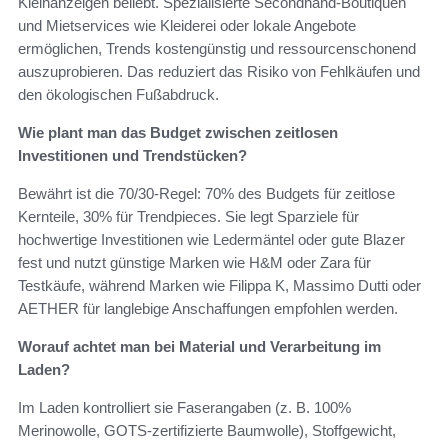
Kleinanzeigen beliebt. Spezialisierte Secondhand-Boutiquen
und Mietservices wie Kleiderei oder lokale Angebote
ermöglichen, Trends kostengünstig und ressourcenschonend
auszuprobieren. Das reduziert das Risiko von Fehlkäufen und
den ökologischen Fußabdruck.
Wie plant man das Budget zwischen zeitlosen
Investitionen und Trendstücken?
Bewährt ist die 70/30-Regel: 70% des Budgets für zeitlose
Kernteile, 30% für Trendpieces. Sie legt Sparziele für
hochwertige Investitionen wie Ledermäntel oder gute Blazer
fest und nutzt günstige Marken wie H&M oder Zara für
Testkäufe, während Marken wie Filippa K, Massimo Dutti oder
AETHER für langlebige Anschaffungen empfohlen werden.
Worauf achtet man bei Material und Verarbeitung im
Laden?
Im Laden kontrolliert sie Faserangaben (z. B. 100%
Merinowolle, GOTS-zertifizierte Baumwolle), Stoffgewicht,