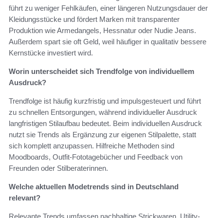
führt zu weniger Fehlkäufen, einer längeren Nutzungsdauer der
Kleidungsstücke und fördert Marken mit transparenter
Produktion wie Armedangels, Hessnatur oder Nudie Jeans.
Außerdem spart sie oft Geld, weil häufiger in qualitativ bessere
Kernstücke investiert wird.
Worin unterscheidet sich Trendfolge von individuellem
Ausdruck?
Trendfolge ist häufig kurzfristig und impulsgesteuert und führt
zu schnellen Entsorgungen, während individueller Ausdruck
langfristigen Stilaufbau bedeutet. Beim individuellen Ausdruck
nutzt sie Trends als Ergänzung zur eigenen Stilpalette, statt
sich komplett anzupassen. Hilfreiche Methoden sind
Moodboards, Outfit-Fototagebücher und Feedback von
Freunden oder Stilberaterinnen.
Welche aktuellen Modetrends sind in Deutschland
relevant?
Relevante Trends umfassen nachhaltige Strickwaren, Utility-