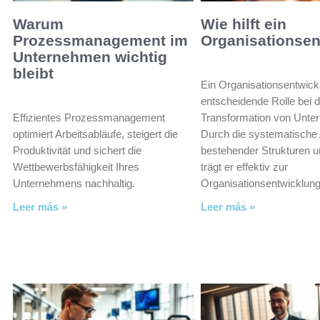
Warum
Wie hilft ein
Prozessmanagement im
Organisationsen
Unternehmen wichtig
bleibt
Ein Organisationsentwickl
entscheidende Rolle bei d
Effizientes Prozessmanagement
Transformation von Unte
optimiert Arbeitsabläufe, steigert die
Durch die systematische
Produktivität und sichert die
bestehender Strukturen 
Wettbewerbsfähigkeit Ihres
trägt er effektiv zur
Unternehmens nachhaltig.
Organisationsentwicklung
Leer más »
Leer más »