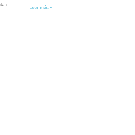
iten
Leer más »