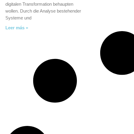
digitalen Transformation behaupten
wollen. Durch die Analyse bestehender
Systeme und
Leer más »