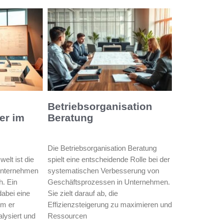
Betriebsorganisation
er im
Beratung
Die Betriebsorganisation Beratung
elt ist die
spielt eine entscheidende Rolle bei der
Unternehmen
systematischen Verbesserung von
h. Ein
Geschäftsprozessen in Unternehmen.
dabei eine
Sie zielt darauf ab, die
em er
Effizienzsteigerung zu maximieren und
lysiert und
Ressourcen