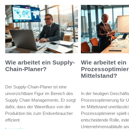
Wie arbeitet ein Supply-
Wie arbeitet ein
Chain-Planer?
Prozessoptimier
Mittelstand?
Der Supply-Chain-Planer ist eine
unverzichtbare Figur im Bereich des
In der heutigen Geschäftsw
Supply Chain Managements. Er sorgt
Prozessoptimierung für 
dafür, dass der Warenfluss von der
im Mittelstand unerlässlic
Produktion bis zum Endverbraucher
Prozessoptimierer spielt 
effizient
entscheidende Rolle, ind
Unternehmensabläufe ana