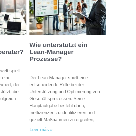
Wie unterstützt ein
berater?
Lean-Manager
Prozesse?
welt spielt
r eine
Der Lean-Manager spielt eine
Expert, der
entscheidende Rolle bei der
tützt, die
Unterstützung und Optimierung von
folgreich
Geschäftsprozessen. Seine
Hauptaufgabe besteht darin,
Ineffizienzen zu identifizieren und
gezielt Maßnahmen zu ergreifen,
Leer más »