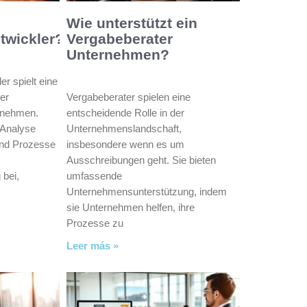
Wie unterstützt ein
twickler?
Vergabeberater
Unternehmen?
er spielt eine
er
Vergabeberater spielen eine
rnehmen.
entscheidende Rolle in der
 Analyse
Unternehmenslandschaft,
und Prozesse
insbesondere wenn es um
Ausschreibungen geht. Sie bieten
 bei,
umfassende
Unternehmensunterstützung, indem
sie Unternehmen helfen, ihre
Prozesse zu
Leer más »