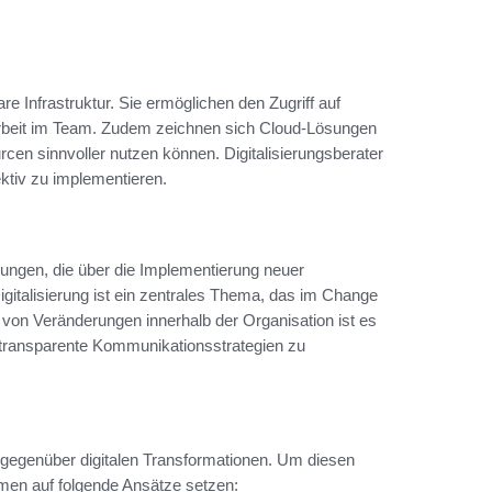
e Infrastruktur. Sie ermöglichen den Zugriff auf
beit im Team. Zudem zeichnen sich Cloud-Lösungen
en sinnvoller nutzen können. Digitalisierungsberater
ktiv zu implementieren.
rungen, die über die Implementierung neuer
italisierung ist ein zentrales Thema, das im Change
on Veränderungen innerhalb der Organisation ist es
 transparente Kommunikationsstrategien zu
r gegenüber digitalen Transformationen. Um diesen
hmen auf folgende Ansätze setzen: