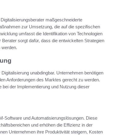
r Digitalisierungsberater maßgeschneiderte
 Maßnahmen zur Umsetzung, die auf die spezifischen
icklung umfasst die Identifikation von Technologien
 Berater sorgt dafür, dass die entwickelten Strategien
n werden.
rung
er Digitalisierung unabdingbar. Unternehmen benötigen
 den Anforderungen des Marktes gerecht zu werden.
ie bei der Implementierung und Nutzung dieser
-Software und Automatisierungslösungen. Diese
ftsbereichen und erhöhen die Effizienz in der
nen Unternehmen ihre Produktivität steigern, Kosten