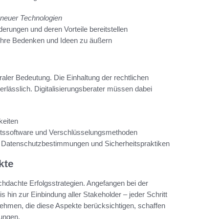
neuer Technologien
derungen und deren Vorteile bereitstellen
, ihre Bedenken und Ideen zu äußern
raler Bedeutung. Die Einhaltung der rechtlichen
rlässlich. Digitalisierungsberater müssen dabei
gkeiten
itssoftware und Verschlüsselungsmethoden
 für Datenschutzbestimmungen und Sicherheitspraktiken
kte
rchdachte Erfolgsstrategien. Angefangen bei der
 bis hin zur Einbindung aller Stakeholder – jeder Schritt
ernehmen, die diese Aspekte berücksichtigen, schaffen
sungen.