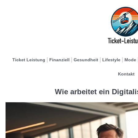
Ticket Leistung
Finanziell
Gesundheit
Lifestyle
Mode
Kontakt
Wie arbeitet ein Digital