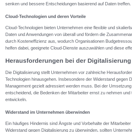
senken und bessere Entscheidungen basierend auf Daten treffen.
Cloud-Technologien und deren Vorteile
Cloud-Technologien bieten Unternehmen eine flexible und skalierbar
Daten und Anwendungen von überall und fördern die Zusammenar
durch Kosteneffizienz aus, wodurch Organisationen Budgetressourc
helfen dabei, geeignete Cloud-Dienste auszuwählen und diese effe
Herausforderungen bei der Digitalisierung
Die Digitalisierung stellt Unternehmen vor zahlreiche Herausforde
Technologien hinausgehen. Insbesondere der Widerstand gegen Dig
Management gezielt adressiert werden muss. Bei der Umsetzung v
entscheidend, die Bedenken der Mitarbeiter ernst zu nehmen und
entwickeln.
Widerstand im Unternehmen überwinden
Ein häufiges Hindernis sind Ängste und Vorbehalte der Mitarbeite
Widerstand gegen Digitalisierung zu überwinden, sollten Unterne