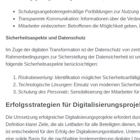
Schulungsangeboteregelmäßige Fortbildungen zur Nutzung 
Transparente Kommunikation
: Informationen über die Verän
Mitarbeiter einbeziehen
: Betroffenen die Möglichkeit geben
Sicherheitsaspekte und Datenschutz
Im Zuge der digitalen Transformation ist der Datenschutz von zent
Rahmenbedingungen zur Sicherstellung der Datensicherheit ist une
folgende Sicherheitsaspekte berücksichtigen:
Risikobewertung
: Identifikation möglicher Sicherheitsanfälli
Technologische Lösungen
: Einsatz von modernen Sicherhe
Schulung des Personals
: Sensibilisierung der Mitarbeiter
Erfolgsstrategien für Digitalisierungsproje
Die Umsetzung erfolgreicher Digitalisierungsprojekte erfordert du
Definition klarer Ziele, die als Leitfaden für alle Beteiligten dienen,
ist entscheidend für den Erfolg der Digitalisierungsinitiative. Unt
eine solide Basis für die nachhaltige Implementierung digitaler Lö