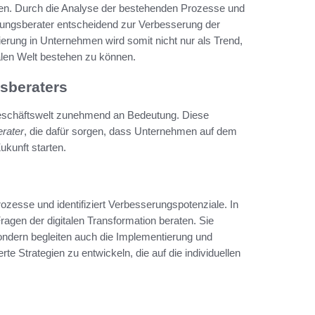
etzen. Durch die Analyse der bestehenden Prozesse und
erungsberater entscheidend zur Verbesserung der
ierung in Unternehmen wird somit nicht nur als Trend,
alen Welt bestehen zu können.
gsberaters
 Geschäftswelt zunehmend an Bedeutung. Diese
erater
, die dafür sorgen, dass Unternehmen auf dem
ukunft starten.
ozesse und identifiziert Verbesserungspotenziale. In
ragen der digitalen Transformation beraten. Sie
sondern begleiten auch die Implementierung und
 Strategien zu entwickeln, die auf die individuellen