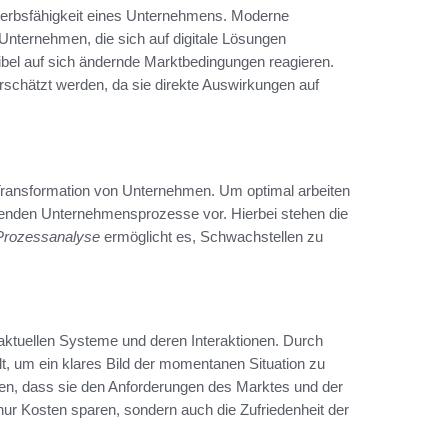
bewerbsfähigkeit eines Unternehmens. Moderne
 Unternehmen, die sich auf digitale Lösungen
ibel auf sich ändernde Marktbedingungen reagieren.
rschätzt werden, da sie direkte Auswirkungen auf
r Transformation von Unternehmen. Um optimal arbeiten
ehenden Unternehmensprozesse vor. Hierbei stehen die
Prozessanalyse
ermöglicht es, Schwachstellen zu
ktuellen Systeme und deren Interaktionen. Durch
um ein klares Bild der momentanen Situation zu
ieren, dass sie den Anforderungen des Marktes und der
r Kosten sparen, sondern auch die Zufriedenheit der