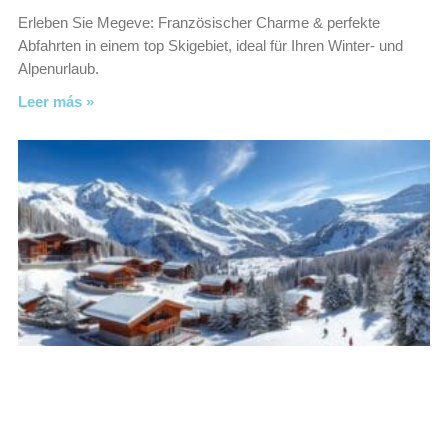
Erleben Sie Megeve: Französischer Charme & perfekte
Abfahrten in einem top Skigebiet, ideal für Ihren Winter- und
Alpenurlaub.
Leer más »
Courchevel: Französischer Skiurlaub
der Extraklasse