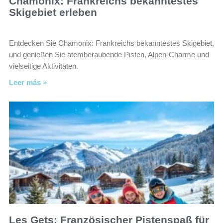
Chamonix: Frankreichs bekanntestes
Skigebiet erleben
Entdecken Sie Chamonix: Frankreichs bekanntestes Skigebiet,
und genießen Sie atemberaubende Pisten, Alpen-Charme und
vielseitige Aktivitäten.
Leer más »
Les Gets: Französischer Pistenspaß für