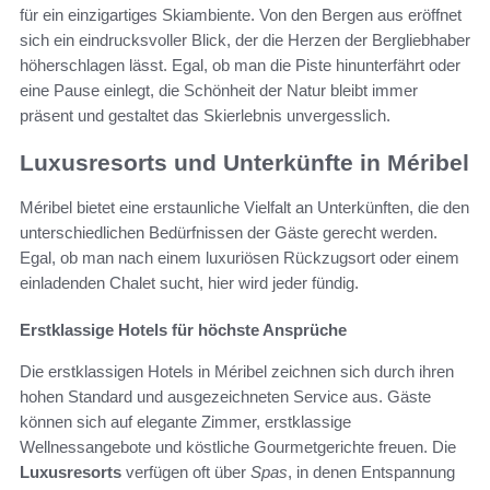
für ein einzigartiges Skiambiente. Von den Bergen aus eröffnet
sich ein eindrucksvoller Blick, der die Herzen der Bergliebhaber
höherschlagen lässt. Egal, ob man die Piste hinunterfährt oder
eine Pause einlegt, die Schönheit der Natur bleibt immer
präsent und gestaltet das Skierlebnis unvergesslich.
Luxusresorts und Unterkünfte in Méribel
Méribel bietet eine erstaunliche Vielfalt an Unterkünften, die den
unterschiedlichen Bedürfnissen der Gäste gerecht werden.
Egal, ob man nach einem luxuriösen Rückzugsort oder einem
einladenden Chalet sucht, hier wird jeder fündig.
Erstklassige Hotels für höchste Ansprüche
Die erstklassigen Hotels in Méribel zeichnen sich durch ihren
hohen Standard und ausgezeichneten Service aus. Gäste
können sich auf elegante Zimmer, erstklassige
Wellnessangebote und köstliche Gourmetgerichte freuen. Die
Luxusresorts
verfügen oft über
Spas
, in denen Entspannung