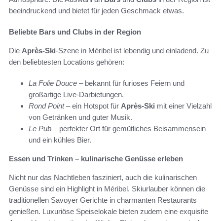
beeindruckend und bietet für jeden Geschmack etwas.
Beliebte Bars und Clubs in der Region
Die
Après-Ski
-Szene in Méribel ist lebendig und einladend. Zu
den beliebtesten Locations gehören:
La Folie Douce
– bekannt für furioses Feiern und
großartige Live-Darbietungen.
Rond Point
– ein Hotspot für
Après-Ski
mit einer Vielzahl
von Getränken und guter Musik.
Le Pub
– perfekter Ort für gemütliches Beisammensein
und ein kühles Bier.
Essen und Trinken – kulinarische Genüsse erleben
Nicht nur das Nachtleben fasziniert, auch die kulinarischen
Genüsse sind ein Highlight in Méribel. Skiurlauber können die
traditionellen Savoyer Gerichte in charmanten Restaurants
genießen. Luxuriöse Speiselokale bieten zudem eine exquisite