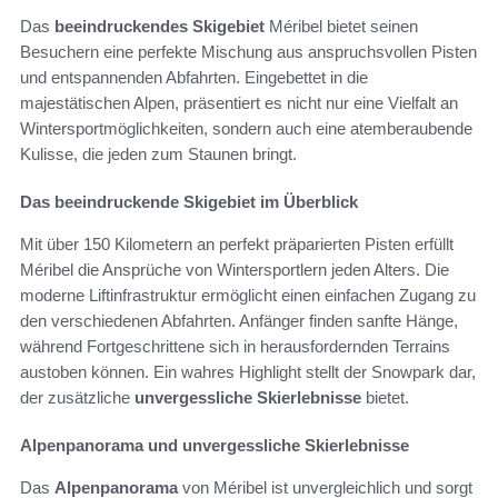
Das
beeindruckendes Skigebiet
Méribel bietet seinen
Besuchern eine perfekte Mischung aus anspruchsvollen Pisten
und entspannenden Abfahrten. Eingebettet in die
majestätischen Alpen, präsentiert es nicht nur eine Vielfalt an
Wintersportmöglichkeiten, sondern auch eine atemberaubende
Kulisse, die jeden zum Staunen bringt.
Das beeindruckende Skigebiet im Überblick
Mit über 150 Kilometern an perfekt präparierten Pisten erfüllt
Méribel die Ansprüche von Wintersportlern jeden Alters. Die
moderne Liftinfrastruktur ermöglicht einen einfachen Zugang zu
den verschiedenen Abfahrten. Anfänger finden sanfte Hänge,
während Fortgeschrittene sich in herausfordernden Terrains
austoben können. Ein wahres Highlight stellt der Snowpark dar,
der zusätzliche
unvergessliche Skierlebnisse
bietet.
Alpenpanorama und unvergessliche Skierlebnisse
Das
Alpenpanorama
von Méribel ist unvergleichlich und sorgt