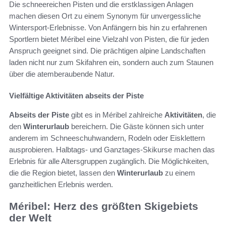
Die schneereichen Pisten und die erstklassigen Anlagen
machen diesen Ort zu einem Synonym für unvergessliche
Wintersport-Erlebnisse. Von Anfängern bis hin zu erfahrenen
Sportlern bietet Méribel eine Vielzahl von Pisten, die für jeden
Anspruch geeignet sind. Die prächtigen alpine Landschaften
laden nicht nur zum Skifahren ein, sondern auch zum Staunen
über die atemberaubende Natur.
Vielfältige Aktivitäten abseits der Piste
Abseits der Piste
gibt es in Méribel zahlreiche
Aktivitäten
, die
den
Winterurlaub
bereichern. Die Gäste können sich unter
anderem im Schneeschuhwandern, Rodeln oder Eisklettern
ausprobieren. Halbtags- und Ganztages-Skikurse machen das
Erlebnis für alle Altersgruppen zugänglich. Die Möglichkeiten,
die die Region bietet, lassen den
Winterurlaub
zu einem
ganzheitlichen Erlebnis werden.
Méribel: Herz des größten Skigebiets
der Welt