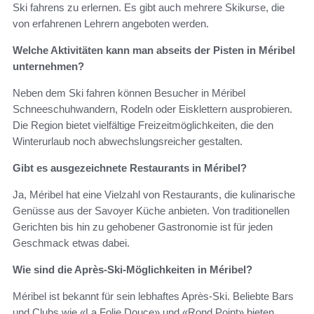
Ski fahrens zu erlernen. Es gibt auch mehrere Skikurse, die
von erfahrenen Lehrern angeboten werden.
Welche Aktivitäten kann man abseits der Pisten in Méribel
unternehmen?
Neben dem Ski fahren können Besucher in Méribel
Schneeschuhwandern, Rodeln oder Eisklettern ausprobieren.
Die Region bietet vielfältige Freizeitmöglichkeiten, die den
Winterurlaub noch abwechslungsreicher gestalten.
Gibt es ausgezeichnete Restaurants in Méribel?
Ja, Méribel hat eine Vielzahl von Restaurants, die kulinarische
Genüsse aus der Savoyer Küche anbieten. Von traditionellen
Gerichten bis hin zu gehobener Gastronomie ist für jeden
Geschmack etwas dabei.
Wie sind die Après-Ski-Möglichkeiten in Méribel?
Méribel ist bekannt für sein lebhaftes Après-Ski. Beliebte Bars
und Clubs wie «La Folie Douce» und «Rond Point» bieten