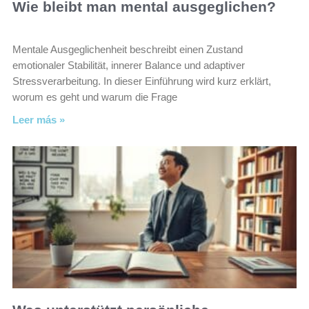
Wie bleibt man mental ausgeglichen?
Mentale Ausgeglichenheit beschreibt einen Zustand
emotionaler Stabilität, innerer Balance und adaptiver
Stressverarbeitung. In dieser Einführung wird kurz erklärt,
worum es geht und warum die Frage
Leer más »