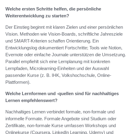
Welche ersten Schritte helfen, die persönliche
Weiterentwicklung zu starten?
Der Einstieg beginnt mit klaren Zielen und einer persönlichen
Vision. Methoden wie Vision-Boards, schriftliche Jahresziele
und SMART-Kriterien schaffen Orientierung. Ein
Entwicklungslog dokumentiert Fortschritte; Tools wie Notion,
Evernote oder einfache Journale unterstützen die Umsetzung.
Parallel empfiehlt sich eine Lernplanung mit konkreten
Lernpfaden, Microlearning-Einheiten und der Auswahl
passender Kurse (z. B. IHK, Volkshochschule, Online-
Plattformen).
Welche Lernformen und -quellen sind für nachhaltiges
Lernen empfehlenswert?
Nachhaltiges Lernen verbindet formale, non-formale und
informelle Formate. Formale Angebote sind Studium oder
Zertifikate, non-formale Kurse umfassen Workshops und
Onlinekurse (Coursera, LinkedIn Learning, Udemy) und