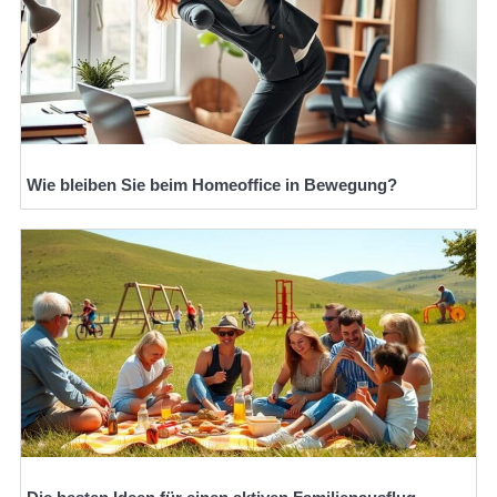
Wie bleiben Sie beim Homeoffice in Bewegung?