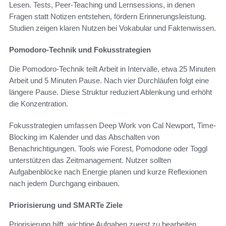
Lesen. Tests, Peer-Teaching und Lernsessions, in denen
Fragen statt Notizen entstehen, fördern Erinnerungsleistung.
Studien zeigen klaren Nutzen bei Vokabular und Faktenwissen.
Pomodoro-Technik und Fokusstrategien
Die Pomodoro-Technik teilt Arbeit in Intervalle, etwa 25 Minuten
Arbeit und 5 Minuten Pause. Nach vier Durchläufen folgt eine
längere Pause. Diese Struktur reduziert Ablenkung und erhöht
die Konzentration.
Fokusstrategien umfassen Deep Work von Cal Newport, Time-
Blocking im Kalender und das Abschalten von
Benachrichtigungen. Tools wie Forest, Pomodone oder Toggl
unterstützen das Zeitmanagement. Nutzer sollten
Aufgabenblöcke nach Energie planen und kurze Reflexionen
nach jedem Durchgang einbauen.
Priorisierung und SMARTe Ziele
Priorisierung hilft, wichtige Aufgaben zuerst zu bearbeiten.