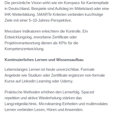
Die persönliche Vision wirkt wie ein Kompass für Karrierepfade
in Deutschland. Beispiele sind Aufstieg im Mittelstand oder eine
IHK-Weiterbildung. SMARTe Kriterien verbinden kurzfristige
Ziele mit einer 5–10-Jahres-Perspektive.
Messbare Indikatoren erleichtern die Kontrolle. Ein
Entwicklungslog, erworbene Zertifikate oder
Projektverantwortung dienen als KPIs für die
Kompetenzentwicklung.
Kontinuierliches Lernen und Wissensaufbau
Lebenslanges Lernen ist heute unverzichtbar. Formale
Angebote wie Studium oder Zertifikate ergänzen non-formale
Kurse auf LinkedIn Learning oder Udemy.
Praktische Methoden erhöhen den Lernerfolg. Spaced
repetition und aktive Wiederholung stärken das
Langzeitgedächtnis. Microlearning-Einheiten und multimodales
Lernen verbinden Lesen, Hören und Anwenden.