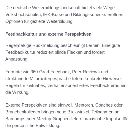
Die deutsche Weiterbildungslandschaft bietet viele Wege.
Volkshochschulen, IHK-Kurse und Bildungs­schecks eröffnen
Optionen für gezielte Weiterbildung.
Feedbackkultur und externe Perspektiven
Regelmäßige Rückmeldung beschleunigt Lernen. Eine gute
Feedbackkultur reduziert blinde Flecken und fördert
Anpassung.
Formate wie 360-Grad-Feedback, Peer-Reviews und
strukturierte Mitarbeitergespräche liefern konkrete Hinweise.
Regeln für zeitnahes, verhaltensorientiertes Feedback erhöhen
die Wirkung.
Externe Perspektiven sind sinnvoll. Mentoren, Coaches oder
Branchenkollegen bringen neue Blickwinkel. Teilnahmen an
Barcamps oder Meetup-Gruppen liefern praxisnahe Impulse für
die persönliche Entwicklung.