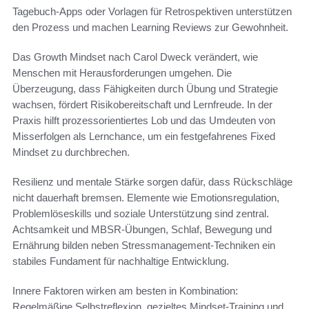
Tagebuch-Apps oder Vorlagen für Retrospektiven unterstützen
den Prozess und machen Learning Reviews zur Gewohnheit.
Das Growth Mindset nach Carol Dweck verändert, wie
Menschen mit Herausforderungen umgehen. Die
Überzeugung, dass Fähigkeiten durch Übung und Strategie
wachsen, fördert Risikobereitschaft und Lernfreude. In der
Praxis hilft prozessorientiertes Lob und das Umdeuten von
Misserfolgen als Lernchance, um ein festgefahrenes Fixed
Mindset zu durchbrechen.
Resilienz und mentale Stärke sorgen dafür, dass Rückschläge
nicht dauerhaft bremsen. Elemente wie Emotionsregulation,
Problemlöseskills und soziale Unterstützung sind zentral.
Achtsamkeit und MBSR-Übungen, Schlaf, Bewegung und
Ernährung bilden neben Stressmanagement-Techniken ein
stabiles Fundament für nachhaltige Entwicklung.
Innere Faktoren wirken am besten in Kombination:
Regelmäßige Selbstreflexion, gezieltes Mindset-Training und