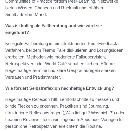
Communities of Practice fördern Peer-Learning. Netzwerke
bieten Wissen, Chancen und Rückhalt und erhöhen
Sichtbarkeit im Markt.
Was ist kollegiale Fallberatung und wie wird sie
eingeführt?
Kollegiale Fallberatung ist ein strukturiertes Peer-Feedback-
Verfahren, bei dem Teams Fälle diskutieren und Lösungsideen
erarbeiten. Methoden wie moderierte Fallsupervision,
Retrospektiven oder World-Café schaffen sichere Räume.
Regelmäßige Termine und klare Gesprächsregeln stärken
Vertrauen und Praxistransfer.
Wie fördert Selbstreflexion nachhaltige Entwicklung?
Regelmäßige Reflexion hilft, Lernfortschritte zu messen und
blinde Flecken zu erkennen. Praktiken sind Journaling,
strukturierte Reflexionsfragen („Was lief gut? Was nicht?“) oder
Learning Reviews. Tools wie Tagebuch-Apps oder Vorlagen für
persönliche Retrospektiven erleichtern die Routine.