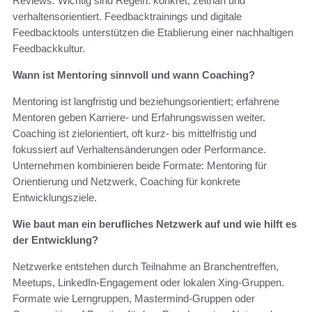
Reviews. Wichtig sind Regeln: konkret, zeitnah und
verhaltensorientiert. Feedbacktrainings und digitale
Feedbacktools unterstützen die Etablierung einer nachhaltigen
Feedbackkultur.
Wann ist Mentoring sinnvoll und wann Coaching?
Mentoring ist langfristig und beziehungsorientiert; erfahrene
Mentoren geben Karriere- und Erfahrungswissen weiter.
Coaching ist zielorientiert, oft kurz- bis mittelfristig und
fokussiert auf Verhaltensänderungen oder Performance.
Unternehmen kombinieren beide Formate: Mentoring für
Orientierung und Netzwerk, Coaching für konkrete
Entwicklungsziele.
Wie baut man ein berufliches Netzwerk auf und wie hilft es
der Entwicklung?
Netzwerke entstehen durch Teilnahme an Branchentreffen,
Meetups, LinkedIn-Engagement oder lokalen Xing-Gruppen.
Formate wie Lerngruppen, Mastermind-Gruppen oder