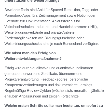
unterstützen die Weiterbildung?
Bewährte Tools sind Anki für Spaced Repetition, Toggl oder
Pomodoro-Apps fürs Zeitmanagement sowie Notion oder
Evernote zur Dokumentation. Anlaufstellen sind
Volkshochschulen, Industrie- und Handelskammern (IHK),
Weiterbildungsverbände und private Anbieter.
Fördermöglichkeiten wie Bildungsgutscheine oder
Weiterbildungsschecks sind je nach Bundesland verfügbar.
Wie misst man den Erfolg von
Weiterentwicklungsmaßnahmen?
Erfolg wird durch qualitative und quantitative Indikatoren
gemessen: erworbene Zertifikate, übernommene
Projektverantwortung, Feedbackscores, persönliche
Kompetenzveränderungen und dokumentierte Lernlogs.
Regelmäßige Review-Zyklen (wöchentlich, monatlich, jährlich)
erlauben Anpassungen und zeigen Fortschritte.
Welche ersten Schritte sollte man heute tun, um sofort zu