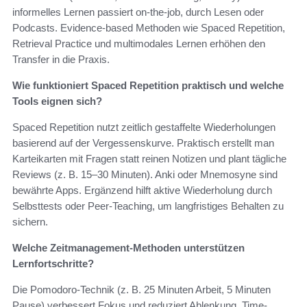
informelles Lernen passiert on-the-job, durch Lesen oder
Podcasts. Evidence-based Methoden wie Spaced Repetition,
Retrieval Practice und multimodales Lernen erhöhen den
Transfer in die Praxis.
Wie funktioniert Spaced Repetition praktisch und welche
Tools eignen sich?
Spaced Repetition nutzt zeitlich gestaffelte Wiederholungen
basierend auf der Vergessenskurve. Praktisch erstellt man
Karteikarten mit Fragen statt reinen Notizen und plant tägliche
Reviews (z. B. 15–30 Minuten). Anki oder Mnemosyne sind
bewährte Apps. Ergänzend hilft aktive Wiederholung durch
Selbsttests oder Peer-Teaching, um langfristiges Behalten zu
sichern.
Welche Zeitmanagement-Methoden unterstützen
Lernfortschritte?
Die Pomodoro-Technik (z. B. 25 Minuten Arbeit, 5 Minuten
Pause) verbessert Fokus und reduziert Ablenkung. Time-