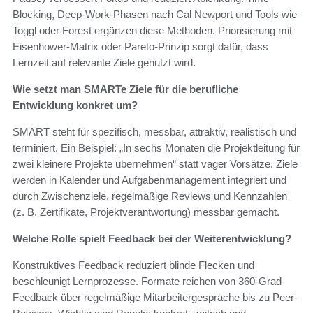
Blocking, Deep-Work-Phasen nach Cal Newport und Tools wie
Toggl oder Forest ergänzen diese Methoden. Priorisierung mit
Eisenhower-Matrix oder Pareto-Prinzip sorgt dafür, dass
Lernzeit auf relevante Ziele genutzt wird.
Wie setzt man SMARTe Ziele für die berufliche
Entwicklung konkret um?
SMART steht für spezifisch, messbar, attraktiv, realistisch und
terminiert. Ein Beispiel: „In sechs Monaten die Projektleitung für
zwei kleinere Projekte übernehmen“ statt vager Vorsätze. Ziele
werden in Kalender und Aufgabenmanagement integriert und
durch Zwischenziele, regelmäßige Reviews und Kennzahlen
(z. B. Zertifikate, Projektverantwortung) messbar gemacht.
Welche Rolle spielt Feedback bei der Weiterentwicklung?
Konstruktives Feedback reduziert blinde Flecken und
beschleunigt Lernprozesse. Formate reichen von 360-Grad-
Feedback über regelmäßige Mitarbeitergespräche bis zu Peer-