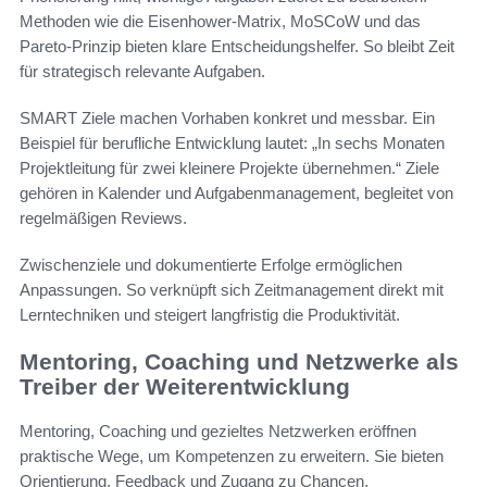
Methoden wie die Eisenhower-Matrix, MoSCoW und das
Pareto-Prinzip bieten klare Entscheidungshelfer. So bleibt Zeit
für strategisch relevante Aufgaben.
SMART Ziele machen Vorhaben konkret und messbar. Ein
Beispiel für berufliche Entwicklung lautet: „In sechs Monaten
Projektleitung für zwei kleinere Projekte übernehmen.“ Ziele
gehören in Kalender und Aufgabenmanagement, begleitet von
regelmäßigen Reviews.
Zwischenziele und dokumentierte Erfolge ermöglichen
Anpassungen. So verknüpft sich Zeitmanagement direkt mit
Lerntechniken und steigert langfristig die Produktivität.
Mentoring, Coaching und Netzwerke als
Treiber der Weiterentwicklung
Mentoring, Coaching und gezieltes Netzwerken eröffnen
praktische Wege, um Kompetenzen zu erweitern. Sie bieten
Orientierung, Feedback und Zugang zu Chancen.