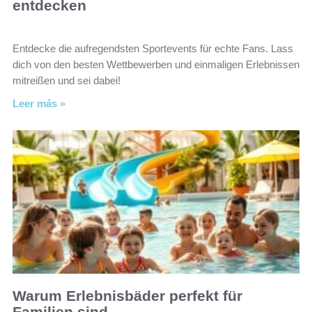
entdecken
Entdecke die aufregendsten Sportevents für echte Fans. Lass
dich von den besten Wettbewerben und einmaligen Erlebnissen
mitreißen und sei dabei!
Leer más »
Warum Erlebnisbäder perfekt für
Familien sind