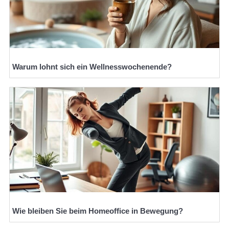
Warum lohnt sich ein Wellnesswochenende?
Wie bleiben Sie beim Homeoffice in Bewegung?