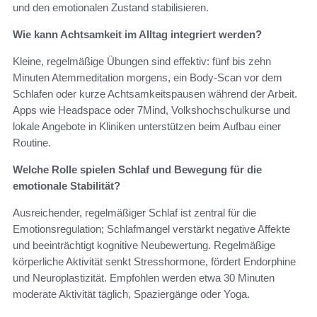
und den emotionalen Zustand stabilisieren.
Wie kann Achtsamkeit im Alltag integriert werden?
Kleine, regelmäßige Übungen sind effektiv: fünf bis zehn
Minuten Atemmeditation morgens, ein Body‑Scan vor dem
Schlafen oder kurze Achtsamkeitspausen während der Arbeit.
Apps wie Headspace oder 7Mind, Volkshochschulkurse und
lokale Angebote in Kliniken unterstützen beim Aufbau einer
Routine.
Welche Rolle spielen Schlaf und Bewegung für die
emotionale Stabilität?
Ausreichender, regelmäßiger Schlaf ist zentral für die
Emotionsregulation; Schlafmangel verstärkt negative Affekte
und beeinträchtigt kognitive Neubewertung. Regelmäßige
körperliche Aktivität senkt Stresshormone, fördert Endorphine
und Neuroplastizität. Empfohlen werden etwa 30 Minuten
moderate Aktivität täglich, Spaziergänge oder Yoga.