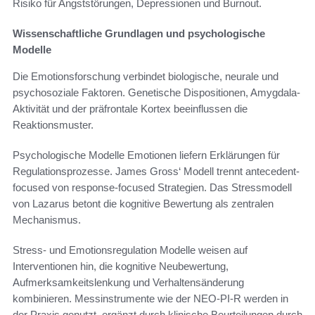
Risiko für Angststörungen, Depressionen und Burnout.
Wissenschaftliche Grundlagen und psychologische
Modelle
Die Emotionsforschung verbindet biologische, neurale und
psychosoziale Faktoren. Genetische Dispositionen, Amygdala-
Aktivität und der präfrontale Kortex beeinflussen die
Reaktionsmuster.
Psychologische Modelle Emotionen liefern Erklärungen für
Regulationsprozesse. James Gross‘ Modell trennt antecedent-
focused von response-focused Strategien. Das Stressmodell
von Lazarus betont die kognitive Bewertung als zentralen
Mechanismus.
Stress- und Emotionsregulation Modelle weisen auf
Interventionen hin, die kognitive Neubewertung,
Aufmerksamkeitslenkung und Verhaltensänderung
kombinieren. Messinstrumente wie der NEO-PI-R werden in
der Praxis genutzt, ergänzt durch klinische Beurteilungen durch