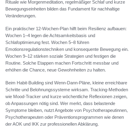
Rituale wie Morgenmeditation, regelmäßiger Schlaf und kurze
Bewegungseinheiten bilden das Fundament für nachhaltige
Veränderungen.
Ein praktischer 12‑Wochen-Plan hilft beim Resilienz aufbauen:
Wochen 1–4 legen die Achtsamkeitsbasis und
Schlafoptimierung fest. Wochen 5–8 führen
Emotionsregulationstechniken und konsequente Bewegung ein.
Wochen 9–12 stärken soziale Strategien und festigen die
Routine. Solche Etappen machen Fortschritt messbar und
erhöhen die Chance, neue Gewohnheiten zu halten.
Beim Habit‑Building sind Wenn‑Dann‑Pläne, kleine erreichbare
Schritte und Belohnungssysteme wirksam. Tracking‑Methoden
wie Mood‑Tracker und kurze wöchentliche Reflexionen zeigen,
ob Anpassungen nötig sind. Wer merkt, dass belastende
Symptome bleiben, nutzt Angebote von Psychotherapeutinnen,
Psychotherapeuten oder Präventionsprogrammen wie denen
der AOK und IKK zur professionellen Abklärung.