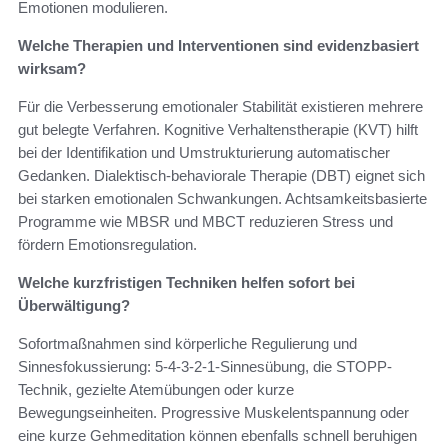
Emotionen modulieren.
Welche Therapien und Interventionen sind evidenzbasiert
wirksam?
Für die Verbesserung emotionaler Stabilität existieren mehrere
gut belegte Verfahren. Kognitive Verhaltenstherapie (KVT) hilft
bei der Identifikation und Umstrukturierung automatischer
Gedanken. Dialektisch-behaviorale Therapie (DBT) eignet sich
bei starken emotionalen Schwankungen. Achtsamkeitsbasierte
Programme wie MBSR und MBCT reduzieren Stress und
fördern Emotionsregulation.
Welche kurzfristigen Techniken helfen sofort bei
Überwältigung?
Sofortmaßnahmen sind körperliche Regulierung und
Sinnesfokussierung: 5-4-3-2-1-Sinnesübung, die STOPP-
Technik, gezielte Atemübungen oder kurze
Bewegungseinheiten. Progressive Muskelentspannung oder
eine kurze Gehmeditation können ebenfalls schnell beruhigen