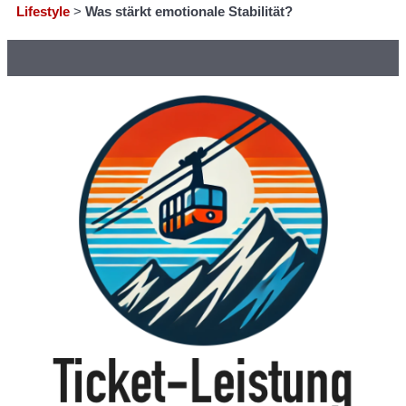
Lifestyle
>
Was stärkt emotionale Stabilität?