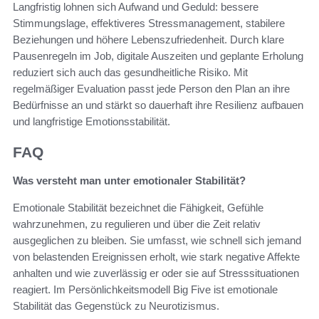
Langfristig lohnen sich Aufwand und Geduld: bessere
Stimmungslage, effektiveres Stressmanagement, stabilere
Beziehungen und höhere Lebenszufriedenheit. Durch klare
Pausenregeln im Job, digitale Auszeiten und geplante Erholung
reduziert sich auch das gesundheitliche Risiko. Mit
regelmäßiger Evaluation passt jede Person den Plan an ihre
Bedürfnisse an und stärkt so dauerhaft ihre Resilienz aufbauen
und langfristige Emotionsstabilität.
FAQ
Was versteht man unter emotionaler Stabilität?
Emotionale Stabilität bezeichnet die Fähigkeit, Gefühle
wahrzunehmen, zu regulieren und über die Zeit relativ
ausgeglichen zu bleiben. Sie umfasst, wie schnell sich jemand
von belastenden Ereignissen erholt, wie stark negative Affekte
anhalten und wie zuverlässig er oder sie auf Stresssituationen
reagiert. Im Persönlichkeitsmodell Big Five ist emotionale
Stabilität das Gegenstück zu Neurotizismus.