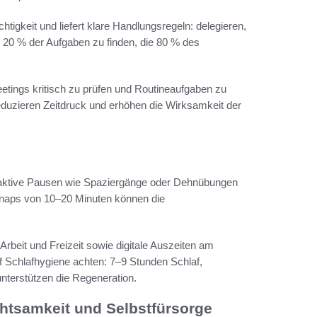
tigkeit und liefert klare Handlungsregeln: delegieren,
ne 20 % der Aufgaben zu finden, die 80 % des
eetings kritisch zu prüfen und Routineaufgaben zu
eduzieren Zeitdruck und erhöhen die Wirksamkeit der
e aktive Pausen wie Spaziergänge oder Dehnübungen
rnaps von 10–20 Minuten können die
Arbeit und Freizeit sowie digitale Auszeiten am
f Schlafhygiene achten: 7–9 Stunden Schlaf,
nterstützen die Regeneration.
htsamkeit und Selbstfürsorge