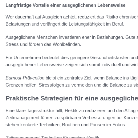
Langfristige Vorteile einer ausgeglichenen Lebensweise
Wer dauerhaft auf Ausgleich achtet, reduziert das Risiko chronis
Belastungen und verlängert die Leistungsfähigkeit im Beruf.
Ausgeglichene Menschen investieren eher in Beziehungen. Gute s
Stress und fördern das Wohlbefinden.
Für Unternehmen bedeutet dies geringere Gesundheitskosten und we
ausgeglichener Lebensweise zeigen sich somit individuell und wirts
Burnout-Prävention
bleibt ein zentrales Ziel, wenn Balance ins tägl
Grenzen helfen, Stressfolgen zu vermeiden und die Balance zu si
Praktische Strategien für eine ausgeglich
Eine klare Tagesstruktur hilft, Hektik zu reduzieren und den Allta
Zeitmanagement führen zu spürbaren Verbesserungen bei Konzentr
stehen konkrete Techniken, Routinen und Pausen im Fokus.
Zeitmanagement-Techniken für weniger Hektik