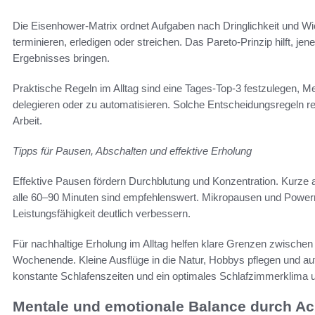
Die Eisenhower-Matrix ordnet Aufgaben nach Dringlichkeit und Wich
terminieren, erledigen oder streichen. Das Pareto-Prinzip hilft, je
Ergebnisses bringen.
Praktische Regeln im Alltag sind eine Tages-Top-3 festzulegen, M
delegieren oder zu automatisieren. Solche Entscheidungsregeln r
Arbeit.
Tipps für Pausen, Abschalten und effektive Erholung
Effektive Pausen fördern Durchblutung und Konzentration. Kurz
alle 60–90 Minuten sind empfehlenswert. Mikropausen und Powe
Leistungsfähigkeit deutlich verbessern.
Für nachhaltige Erholung im Alltag helfen klare Grenzen zwischen 
Wochenende. Kleine Ausflüge in die Natur, Hobbys pflegen und au
konstante Schlafenszeiten und ein optimales Schlafzimmerklima u
Mentale und emotionale Balance durch Ac