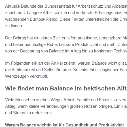
Aktuelle Befunde der Bundesanstalt für Arbeitsschutz und Arbeits
zunehmen. Längere Arbeitszeiten und verkürzte Erholungsphasen
wachsenden Burnout-Risiko. Diese Fakten unterstreichen die Dringl
zu finden.
Der Beitrag hat ein klares Ziel: er liefert praktische, umsetzbar
und Leser nachhaltige Ruhe, bessere Produktivität und mehr Zufriede
von der Bedeutung von Balance im Alltag hin zu konkreten Technik
Im Folgenden erklärt der Artikel zuerst, warum Balance wichtig ist
mit Achtsamkeit und Selbstfürsorge. So entsteht ein logischer Fah
Werkzeugen verknüpft.
Wie findet man Balance im hektischen All
Viele Menschen suchen Wege, Arbeit, Familie und Freizeit zu ver
Alltag, wenn kleine Veränderungen großen Nutzen bringen. Ein klarer
und Stress zu reduzieren.
Warum Balance wichtig ist für Gesundheit und Produktivität