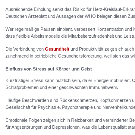
Ausreichende Erholung senkt das Risiko für Herz-Kreislauf-Erkr
Deutschen Ärzteblatt und Aussagen der WHO belegen diesen Z
Wer regelmäßige Pausen einplant, verbessert Konzentration und K
dass flexible Arbeitsmodelle die Mitarbeiterzufriedenheit und Leist
Die Verbindung von
Gesundheit
und Produktivität zeigt sich auch
zunehmend in betriebliche Gesundheitsförderung, weil sich das wir
Einfluss von Stress auf Körper und Geist
Kurzfristiger Stress kann nützlich sein, da er Energie mobilisiert.
Schlafproblemen und einer geschwächten Immunabwehr.
Häufige Beschwerden sind Rückenschmerzen, Kopfschmerzen u
Gesellschaft für Psychiatrie, Psychotherapie und Nervenheilkund
Emotionale Folgen zeigen sich in Reizbarkeit und verminderter Be
für Angststörungen und Depressionen, was die Lebensqualität star