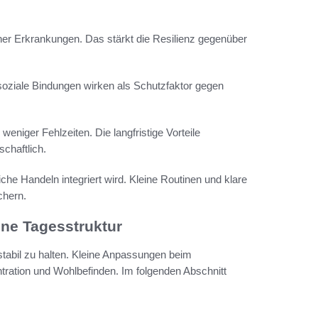
cher Erkrankungen. Das stärkt die Resilienz gegenüber
oziale Bindungen wirken als Schutzfaktor gegen
niger Fehlzeiten. Die langfristige Vorteile
chaftlich.
iche Handeln integriert wird. Kleine Routinen und klare
chern.
ene Tagesstruktur
g stabil zu halten. Kleine Anpassungen beim
ation und Wohlbefinden. Im folgenden Abschnitt