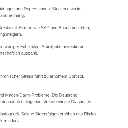
ankungen und Depressionen. Studien etwa im
usammenhang.
reativität. Firmen wie SAP und Bosch berichten,
ung steigern.
 in weniger Fehlzeiten. Arbeitgeber investieren
tschaftlich auszahlt.
 Chronischer Stress führt zu erhöhtem Cortisol,
nd Magen-Darm-Probleme. Die Deutsche
e beobachtet steigende stressbedingte Diagnosen.
lastbarkeit. Solche Stressfolgen erhöhen das Risiko
k mindert.