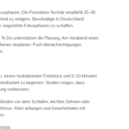
Fokusphasen. Die Pomodoro-Technik empfiehlt 25–30
eit zu steigern. Berufstätige in Deutschland
um ungestörte Fokusphasen zu schaffen.
ft To Do unterstützen die Planung. Am Vorabend einen
esehenes einplanen. Push-Benachrichtigungen
n.
 einem hydratisierten Frühstück und 5–10 Minuten
strukturiert zu beginnen. Studien zeigen, dass
tung verbessern.
0 Minuten vor dem Schlafen, leichtes Dehnen oder
hythmus. Klein anfangen und Gewohnheiten mit
en.
rinzip