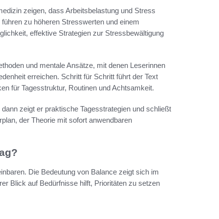
medizin zeigen, dass Arbeitsbelastung und Stress
 führen zu höheren Stresswerten und einem
ichkeit, effektive Strategien zur Stressbewältigung
e Methoden und mentale Ansätze, mit denen Leserinnen
nheit erreichen. Schritt für Schritt führt der Text
en für Tagesstruktur, Routinen und Achtsamkeit.
, dann zeigt er praktische Tagesstrategien und schließt
rplan, der Theorie mit sofort anwendbaren
tag?
einbaren. Die Bedeutung von Balance zeigt sich im
 Blick auf Bedürfnisse hilft, Prioritäten zu setzen