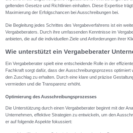
geltenden Gesetze und Richtlinien einhalten. Diese Expertise träg
Maximierung der Erfolgschancen bei Ausschreibungen bei.
Die Begleitung jedes Schrittes des Vergabeverfahrens ist ein weit
Vergabeberaters. Durch ihre umfassenden Kenntnisse im Vergab
anbieten, die auf die individuellen Ziele und Anforderungen ihrer K
Wie unterstützt ein Vergabeberater Unte
Ein Vergabeberater spielt eine entscheidende Rolle in der effizi
Fachkraft sorgt dafür, dass der Ausschreibungsprozess optimiert
den Zuschlag zu erhalten. Durch eine klare und präzise Gestalt
vermieden und die Transparenz erhöht.
Optimierung des Ausschreibungsprozesses
Die Unterstützung durch einen Vergabeberater beginnt mit der Ana
Unternehmen, effektive Strategien zu entwickeln, um den Aussch
er auf folgende Aspekte fokussiert: