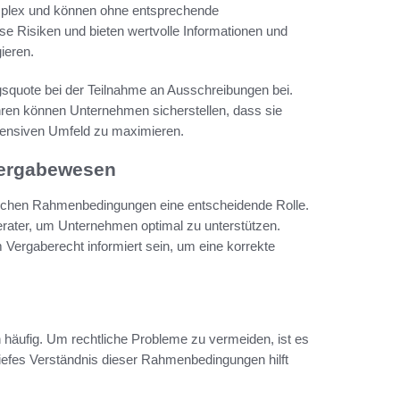
mplex und können ohne entsprechende
e Risiken und bieten wertvolle Informationen und
ieren.
lgsquote bei der Teilnahme an Ausschreibungen bei.
en können Unternehmen sicherstellen, dass sie
ntensiven Umfeld zu maximieren.
Vergabewesen
htlichen Rahmenbedingungen eine entscheidende Rolle.
rater, um Unternehmen optimal zu unterstützen.
Vergaberecht informiert sein, um eine korrekte
häufig. Um rechtliche Probleme zu vermeiden, ist es
n tiefes Verständnis dieser Rahmenbedingungen hilft