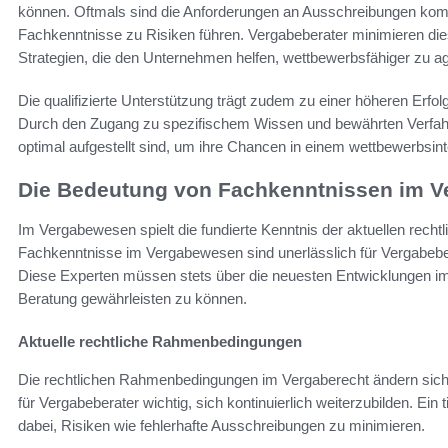
können. Oftmals sind die Anforderungen an Ausschreibungen ko
Fachkenntnisse zu Risiken führen. Vergabeberater minimieren dies
Strategien, die den Unternehmen helfen, wettbewerbsfähiger zu ag
Die qualifizierte Unterstützung trägt zudem zu einer höheren Erfo
Durch den Zugang zu spezifischem Wissen und bewährten Verfahr
optimal aufgestellt sind, um ihre Chancen in einem wettbewerbsi
Die Bedeutung von Fachkenntnissen im 
Im Vergabewesen spielt die fundierte Kenntnis der aktuellen rec
Fachkenntnisse im Vergabewesen sind unerlässlich für Vergabebe
Diese Experten müssen stets über die neuesten Entwicklungen im 
Beratung gewährleisten zu können.
Aktuelle rechtliche Rahmenbedingungen
Die rechtlichen Rahmenbedingungen im Vergaberecht ändern sich 
für Vergabeberater wichtig, sich kontinuierlich weiterzubilden. Ei
dabei, Risiken wie fehlerhafte Ausschreibungen zu minimieren.