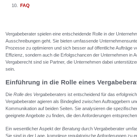
FAQ
Vergabeberater spielen eine entscheidende Rolle in der Unterne
Ausschreibungen geht. Sie bieten umfassende Unternehmensunter
Prozesse zu optimieren und sich besser auf öffentliche Aufträge v
Effizienz, sondern auch die Erfolgschancen der Unternehmen in 
Vergaberecht sind sie Partner, die Unternehmen dabei unterstütze
sein.
Einführung in die Rolle eines Vergabebera
Die
Rolle des Vergabeberaters
ist entscheidend für das erfolgr
Vergabeberater agieren als Bindeglied zwischen Auftraggebern und
Kommunikation auf beiden Seiten. Sie analysieren die spezifisch
geeignete Angebote zu finden, die den Anforderungen entsprechen
Ein wesentlicher Aspekt der
Beratung
durch Vergabeberater umfass
Sie sind in der Lage, komplexe regulatorische Anforderungen zu erk