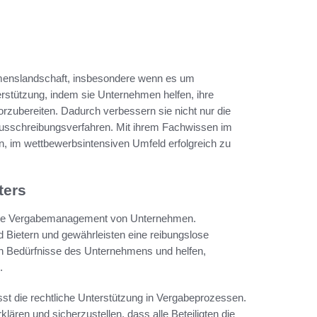
hmenslandschaft, insbesondere wenn es um
stützung, indem sie Unternehmen helfen, ihre
orzubereiten. Dadurch verbessern sie nicht nur die
Ausschreibungsverfahren. Mit ihrem Fachwissen im
n, im wettbewerbsintensiven Umfeld erfolgreich zu
ters
eiche Vergabemanagement von Unternehmen.
 Bietern und gewährleisten eine reibungslose
en Bedürfnisse des Unternehmens und helfen,
.
t die rechtliche Unterstützung in Vergabeprozessen.
lären und sicherzustellen, dass alle Beteiligten die