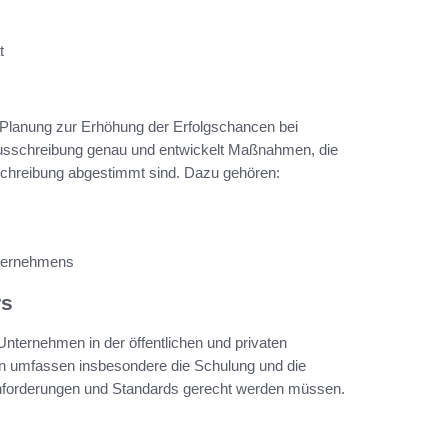
t
he Planung zur Erhöhung der Erfolgschancen bei
Ausschreibung genau und entwickelt Maßnahmen, die
schreibung abgestimmt sind. Dazu gehören:
nternehmens
rs
r Unternehmen in der öffentlichen und privaten
en umfassen insbesondere die Schulung und die
Anforderungen und Standards gerecht werden müssen.