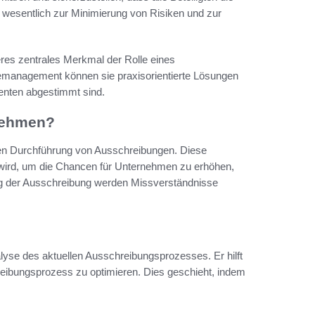
t wesentlich zur Minimierung von Risiken und zur
eres zentrales Merkmal der Rolle eines
emanagement können sie praxisorientierte Lösungen
lienten abgestimmt sind.
rnehmen?
enten Durchführung von Ausschreibungen. Diese
 wird, um die Chancen für Unternehmen zu erhöhen,
ung der Ausschreibung werden Missverständnisse
lyse des aktuellen Ausschreibungsprozesses. Er hilft
reibungsprozess zu optimieren. Dies geschieht, indem