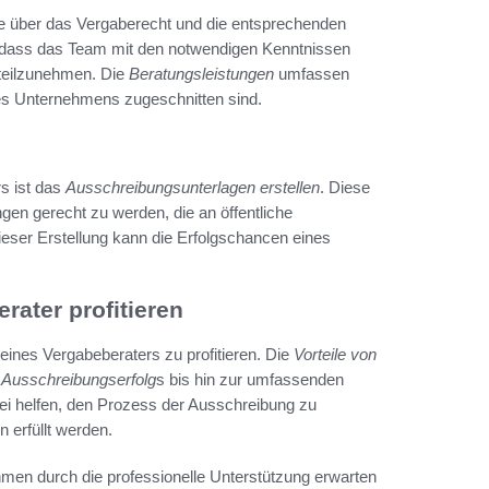
se über das Vergaberecht und die entsprechenden
r, dass das Team mit den notwendigen Kenntnissen
 teilzunehmen. Die
Beratungsleistungen
umfassen
 des Unternehmens zugeschnitten sind.
rs ist das
Ausschreibungsunterlagen erstellen
. Diese
gen gerecht zu werden, die an öffentliche
ieser Erstellung kann die Erfolgschancen eines
ater profitieren
eines Vergabeberaters zu profitieren. Die
Vorteile von
s
Ausschreibungserfolg
s bis hin zur umfassenden
bei helfen, den Prozess der Ausschreibung zu
n erfüllt werden.
hmen durch die professionelle Unterstützung erwarten