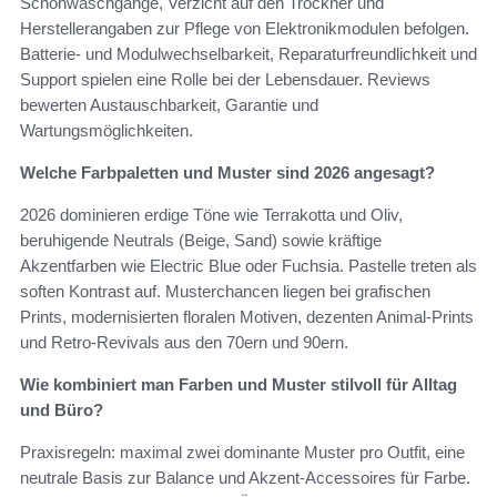
Schonwaschgänge, Verzicht auf den Trockner und
Herstellerangaben zur Pflege von Elektronikmodulen befolgen.
Batterie- und Modulwechselbarkeit, Reparaturfreundlichkeit und
Support spielen eine Rolle bei der Lebensdauer. Reviews
bewerten Austauschbarkeit, Garantie und
Wartungsmöglichkeiten.
Welche Farbpaletten und Muster sind 2026 angesagt?
2026 dominieren erdige Töne wie Terrakotta und Oliv,
beruhigende Neutrals (Beige, Sand) sowie kräftige
Akzentfarben wie Electric Blue oder Fuchsia. Pastelle treten als
soften Kontrast auf. Musterchancen liegen bei grafischen
Prints, modernisierten floralen Motiven, dezenten Animal-Prints
und Retro-Revivals aus den 70ern und 90ern.
Wie kombiniert man Farben und Muster stilvoll für Alltag
und Büro?
Praxisregeln: maximal zwei dominante Muster pro Outfit, eine
neutrale Basis zur Balance und Akzent-Accessoires für Farbe.