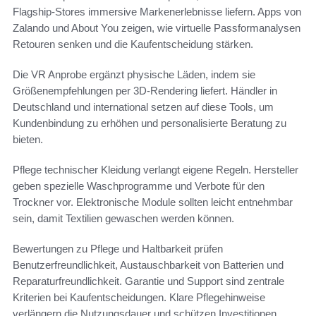
Flagship-Stores immersive Markenerlebnisse liefern. Apps von
Zalando und About You zeigen, wie virtuelle Passformanalysen
Retouren senken und die Kaufentscheidung stärken.
Die VR Anprobe ergänzt physische Läden, indem sie
Größenempfehlungen per 3D-Rendering liefert. Händler in
Deutschland und international setzen auf diese Tools, um
Kundenbindung zu erhöhen und personalisierte Beratung zu
bieten.
Pflege technischer Kleidung verlangt eigene Regeln. Hersteller
geben spezielle Waschprogramme und Verbote für den
Trockner vor. Elektronische Module sollten leicht entnehmbar
sein, damit Textilien gewaschen werden können.
Bewertungen zu Pflege und Haltbarkeit prüfen
Benutzerfreundlichkeit, Austauschbarkeit von Batterien und
Reparaturfreundlichkeit. Garantie und Support sind zentrale
Kriterien bei Kaufentscheidungen. Klare Pflegehinweise
verlängern die Nutzungsdauer und schützen Investitionen.