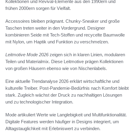
Kollektionen und Revival-Elemente aus den 1990ern und
frühen 2000ern sorgen für Vielfalt.
Accessoires bleiben prägnant. Chunky-Sneaker und große
Taschen treten weiter in den Vordergrund. Designer
kombinieren Seide mit Tech-Stoffen und recycelte Baumwolle
mit Nylon, um Haptik und Funktion zu verschmelzen.
Leitmotive Mode 2026
zeigen sich in klaren Linien, modularen
Teilen und Materialmix. Diese Leitmotive prägen Kollektionen
von großen Häusern ebenso wie von Nischenlabels.
Eine aktuelle Trendanalyse 2026 erklärt wirtschaftliche und
kulturelle Treiber. Post-Pandemie-Bedürfnis nach Komfort bleibt
stark. Zugleich wächst der Druck zu nachhaltigen Lösungen
und zu technologischer Integration.
Mode artikuliert Werte wie Langlebigkeit und Multifunktionalität.
Digitale Features werden häufiger in Designs integriert, um
Alltagstauglichkeit mit Erlebniswert zu verbinden.