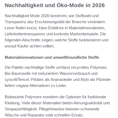
Nachhaltigkeit und Öko-Mode in 2026
Nachhaltigkeit Mode 2026 bestimmt, wie Stoffwahl und
Transparenz das Erscheinungsbild der Branche verändern.
Leser finden kurze, klare Einblicke in Materialinnovationen,
Lieferkettentransparenz und konkrete Markenbeispiele. Die
folgenden Abschnitte zeigen, welche Stoffe funktionieren und
worauf Käufer achten sollten.
Materialinnovationen und umweltfreundliche Stoffe
Die Palette nachhaltige Stoffe umfasst recyceltes Polyester,
Bio-Baumwolle mit reduziertem Wasserverbrauch und
Lyocell/Tencel. Piñatex als Ananasleder und Mylo als Pilzleder
liefern vegane Alternativen zu Leder.
Biobasierte Polymere erweitern die Optionen für funktionale
Kleidung. Viele dieser Materialien bieten Atmungsaktivität und
Strapazierfähigkeit. Pflegehinweise betonen schonende
Wäsche und Reparatur statt schnellen Ersatz.