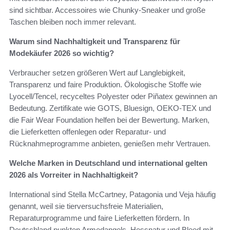
sind sichtbar. Accessoires wie Chunky-Sneaker und große
Taschen bleiben noch immer relevant.
Warum sind Nachhaltigkeit und Transparenz für
Modekäufer 2026 so wichtig?
Verbraucher setzen größeren Wert auf Langlebigkeit,
Transparenz und faire Produktion. Ökologische Stoffe wie
Lyocell/Tencel, recyceltes Polyester oder Piñatex gewinnen an
Bedeutung. Zertifikate wie GOTS, Bluesign, OEKO‑TEX und
die Fair Wear Foundation helfen bei der Bewertung. Marken,
die Lieferketten offenlegen oder Reparatur- und
Rücknahmeprogramme anbieten, genießen mehr Vertrauen.
Welche Marken in Deutschland und international gelten
2026 als Vorreiter in Nachhaltigkeit?
International sind Stella McCartney, Patagonia und Veja häufig
genannt, weil sie tierversuchsfreie Materialien,
Reparaturprogramme und faire Lieferketten fördern. In
Deutschland punkten Armedangels, Hessnatur und Bleed mit