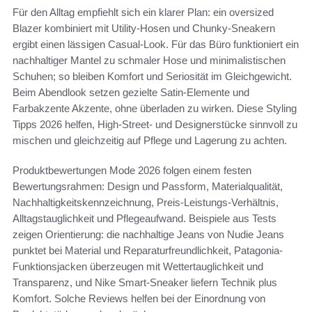
Für den Alltag empfiehlt sich ein klarer Plan: ein oversized
Blazer kombiniert mit Utility-Hosen und Chunky-Sneakern
ergibt einen lässigen Casual-Look. Für das Büro funktioniert ein
nachhaltiger Mantel zu schmaler Hose und minimalistischen
Schuhen; so bleiben Komfort und Seriosität im Gleichgewicht.
Beim Abendlook setzen gezielte Satin-Elemente und
Farbakzente Akzente, ohne überladen zu wirken. Diese Styling
Tipps 2026 helfen, High-Street- und Designerstücke sinnvoll zu
mischen und gleichzeitig auf Pflege und Lagerung zu achten.
Produktbewertungen Mode 2026 folgen einem festen
Bewertungsrahmen: Design und Passform, Materialqualität,
Nachhaltigkeitskennzeichnung, Preis-Leistungs-Verhältnis,
Alltagstauglichkeit und Pflegeaufwand. Beispiele aus Tests
zeigen Orientierung: die nachhaltige Jeans von Nudie Jeans
punktet bei Material und Reparaturfreundlichkeit, Patagonia-
Funktionsjacken überzeugen mit Wettertauglichkeit und
Transparenz, und Nike Smart-Sneaker liefern Technik plus
Komfort. Solche Reviews helfen bei der Einordnung von