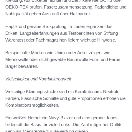
Kleidung. Auf Etiketten achten und Zertifikate wie GOTS oder
OEKO-TEX prüfen. Faserzusammensetzung, Fadendichte und
Nahtqualität geben Auskunft über Haltbarkeit.
Haptik und genaue Blickprüfung im Laden ergänzen das
Etikett. Langzeiterfahrungen aus Testberichten von Stiftung
Warentest oder Fachmagazinen liefern wichtige Hinweise.
Beispielhafte Marken wie Uniqlo oder Arket zeigen, wie
Merinowolle oder dicht gewebte Baumwolle Form und Farbe
länger bewahren.
Vielseitigkeit und Kombinierbarkeit
Vielseitige Kleidungsstücke sind ein Kernkriterium. Neutrale
Farben, klassische Schnitte und gute Proportionen erhöhen die
Kombinationsmöglichkeiten.
Ein weißes Hemd, ein Navy-Blazer und eine gerade Jeans
bilden oft die Basis für viele Looks. Die Zahl möglicher Outfits
kann als Messgröße zur Bewertung dienen.