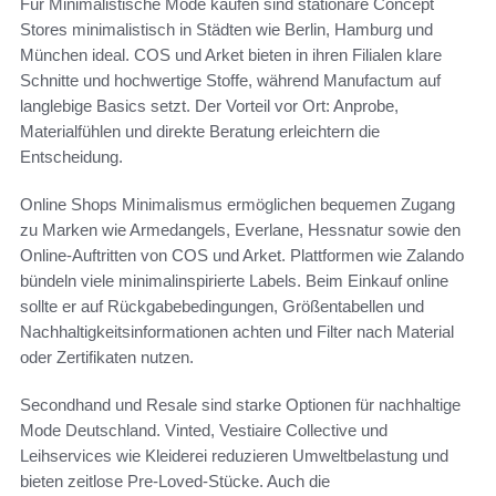
Für Minimalistische Mode kaufen sind stationäre Concept
Stores minimalistisch in Städten wie Berlin, Hamburg und
München ideal. COS und Arket bieten in ihren Filialen klare
Schnitte und hochwertige Stoffe, während Manufactum auf
langlebige Basics setzt. Der Vorteil vor Ort: Anprobe,
Materialfühlen und direkte Beratung erleichtern die
Entscheidung.
Online Shops Minimalismus ermöglichen bequemen Zugang
zu Marken wie Armedangels, Everlane, Hessnatur sowie den
Online-Auftritten von COS und Arket. Plattformen wie Zalando
bündeln viele minimalinspirierte Labels. Beim Einkauf online
sollte er auf Rückgabebedingungen, Größentabellen und
Nachhaltigkeitsinformationen achten und Filter nach Material
oder Zertifikaten nutzen.
Secondhand und Resale sind starke Optionen für nachhaltige
Mode Deutschland. Vinted, Vestiaire Collective und
Leihservices wie Kleiderei reduzieren Umweltbelastung und
bieten zeitlose Pre-Loved-Stücke. Auch die