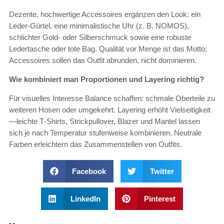
Dezente, hochwertige Accessoires ergänzen den Look: ein
Leder‑Gürtel, eine minimalistische Uhr (z. B. NOMOS),
schlichter Gold‑ oder Silberschmuck sowie eine robuste
Ledertasche oder tote Bag. Qualität vor Menge ist das Motto;
Accessoires sollen das Outfit abrunden, nicht dominieren.
Wie kombiniert man Proportionen und Layering richtig?
Für visuelles Interesse Balance schaffen: schmale Oberteile zu
weiteren Hosen oder umgekehrt. Layering erhöht Vielseitigkeit
—leichte T‑Shirts, Strickpullover, Blazer und Mantel lassen
sich je nach Temperatur stufenweise kombinieren. Neutrale
Farben erleichtern das Zusammenstellen von Outfits.
Facebook
Twitter
LinkedIn
Pinterest