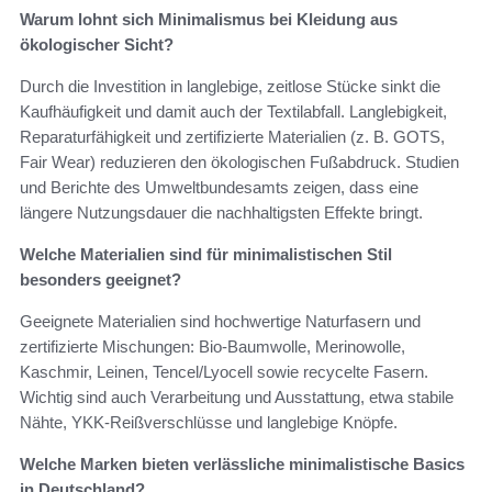
Warum lohnt sich Minimalismus bei Kleidung aus
ökologischer Sicht?
Durch die Investition in langlebige, zeitlose Stücke sinkt die
Kaufhäufigkeit und damit auch der Textilabfall. Langlebigkeit,
Reparaturfähigkeit und zertifizierte Materialien (z. B. GOTS,
Fair Wear) reduzieren den ökologischen Fußabdruck. Studien
und Berichte des Umweltbundesamts zeigen, dass eine
längere Nutzungsdauer die nachhaltigsten Effekte bringt.
Welche Materialien sind für minimalistischen Stil
besonders geeignet?
Geeignete Materialien sind hochwertige Naturfasern und
zertifizierte Mischungen: Bio‑Baumwolle, Merinowolle,
Kaschmir, Leinen, Tencel/Lyocell sowie recycelte Fasern.
Wichtig sind auch Verarbeitung und Ausstattung, etwa stabile
Nähte, YKK‑Reißverschlüsse und langlebige Knöpfe.
Welche Marken bieten verlässliche minimalistische Basics
in Deutschland?