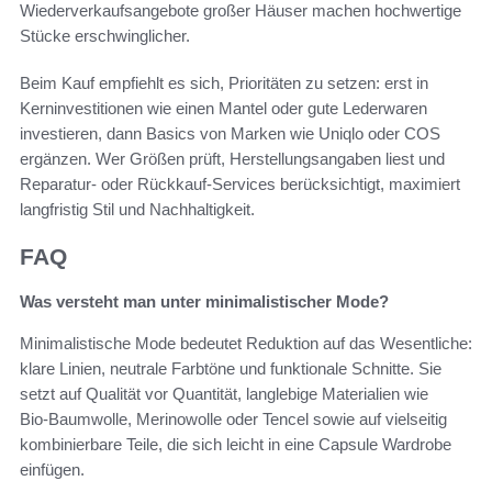
Wiederverkaufsangebote großer Häuser machen hochwertige
Stücke erschwinglicher.
Beim Kauf empfiehlt es sich, Prioritäten zu setzen: erst in
Kerninvestitionen wie einen Mantel oder gute Lederwaren
investieren, dann Basics von Marken wie Uniqlo oder COS
ergänzen. Wer Größen prüft, Herstellungsangaben liest und
Reparatur- oder Rückkauf-Services berücksichtigt, maximiert
langfristig Stil und Nachhaltigkeit.
FAQ
Was versteht man unter minimalistischer Mode?
Minimalistische Mode bedeutet Reduktion auf das Wesentliche:
klare Linien, neutrale Farbtöne und funktionale Schnitte. Sie
setzt auf Qualität vor Quantität, langlebige Materialien wie
Bio‑Baumwolle, Merinowolle oder Tencel sowie auf vielseitig
kombinierbare Teile, die sich leicht in eine Capsule Wardrobe
einfügen.