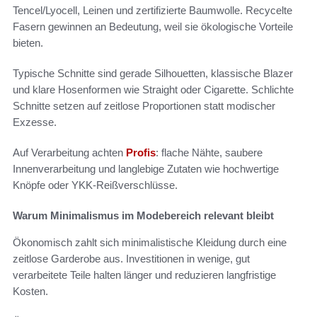
Tencel/Lyocell, Leinen und zertifizierte Baumwolle. Recycelte
Fasern gewinnen an Bedeutung, weil sie ökologische Vorteile
bieten.
Typische Schnitte sind gerade Silhouetten, klassische Blazer
und klare Hosenformen wie Straight oder Cigarette. Schlichte
Schnitte setzen auf zeitlose Proportionen statt modischer
Exzesse.
Auf Verarbeitung achten
Profis
: flache Nähte, saubere
Innenverarbeitung und langlebige Zutaten wie hochwertige
Knöpfe oder YKK-Reißverschlüsse.
Warum Minimalismus im Modebereich relevant bleibt
Ökonomisch zahlt sich minimalistische Kleidung durch eine
zeitlose Garderobe aus. Investitionen in wenige, gut
verarbeitete Teile halten länger und reduzieren langfristige
Kosten.