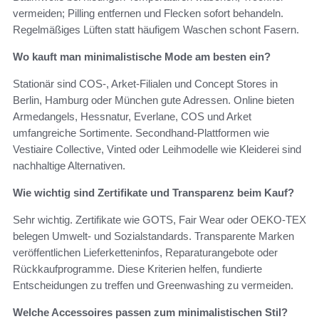
vermeiden; Pilling entfernen und Flecken sofort behandeln.
Regelmäßiges Lüften statt häufigem Waschen schont Fasern.
Wo kauft man minimalistische Mode am besten ein?
Stationär sind COS‑, Arket‑Filialen und Concept Stores in
Berlin, Hamburg oder München gute Adressen. Online bieten
Armedangels, Hessnatur, Everlane, COS und Arket
umfangreiche Sortimente. Secondhand‑Plattformen wie
Vestiaire Collective, Vinted oder Leihmodelle wie Kleiderei sind
nachhaltige Alternativen.
Wie wichtig sind Zertifikate und Transparenz beim Kauf?
Sehr wichtig. Zertifikate wie GOTS, Fair Wear oder OEKO‑TEX
belegen Umwelt‑ und Sozialstandards. Transparente Marken
veröffentlichen Lieferketteninfos, Reparaturangebote oder
Rückkaufprogramme. Diese Kriterien helfen, fundierte
Entscheidungen zu treffen und Greenwashing zu vermeiden.
Welche Accessoires passen zum minimalistischen Stil?