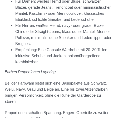
Für Damen: weißes Hemd oder Bluse, schwarzer
Blazer, gerade Jeans, Trenchcoat oder minimalistischer
Mantel, Kaschmir- oder Merinopullover, klassisches
Etuikleid, schlichte Sneaker und Lederschuhe.
Für Herren: weißes Hemd, navy- oder grauer Blazer,
Chino oder Straight-Jeans, klassischer Mantel, Merino-
Pullover, minimalistische Sneaker und Lederslipper oder
Brogues.
Empfehlung: Eine Capsule Wardrobe mit 20–30 Teilen
inklusive Schuhe und Jacken, saisonübergreifend
kombinierbar.
Farben Proportionen Layering
Bei der Farbwahl bietet sich eine Basispalette aus Schwarz,
Weiß, Navy, Grau und Beige an. Eine bis zwei Akzentfarben
bringen Persönlichkeit, ohne die Ruhe der Garderobe zu
stören.
Proportionen schaffen Spannung. Engere Oberteile zu weiten