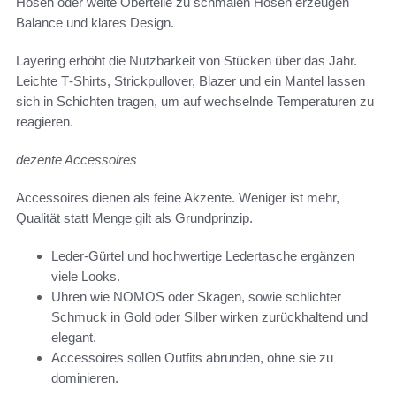
Hosen oder weite Oberteile zu schmalen Hosen erzeugen
Balance und klares Design.
Layering erhöht die Nutzbarkeit von Stücken über das Jahr.
Leichte T‑Shirts, Strickpullover, Blazer und ein Mantel lassen
sich in Schichten tragen, um auf wechselnde Temperaturen zu
reagieren.
dezente Accessoires
Accessoires dienen als feine Akzente. Weniger ist mehr,
Qualität statt Menge gilt als Grundprinzip.
Leder-Gürtel und hochwertige Ledertasche ergänzen
viele Looks.
Uhren wie NOMOS oder Skagen, sowie schlichter
Schmuck in Gold oder Silber wirken zurückhaltend und
elegant.
Accessoires sollen Outfits abrunden, ohne sie zu
dominieren.