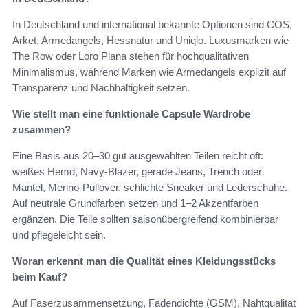
In Deutschland und international bekannte Optionen sind COS,
Arket, Armedangels, Hessnatur und Uniqlo. Luxusmarken wie
The Row oder Loro Piana stehen für hochqualitativen
Minimalismus, während Marken wie Armedangels explizit auf
Transparenz und Nachhaltigkeit setzen.
Wie stellt man eine funktionale Capsule Wardrobe
zusammen?
Eine Basis aus 20–30 gut ausgewählten Teilen reicht oft:
weißes Hemd, Navy‑Blazer, gerade Jeans, Trench oder
Mantel, Merino‑Pullover, schlichte Sneaker und Lederschuhe.
Auf neutrale Grundfarben setzen und 1–2 Akzentfarben
ergänzen. Die Teile sollten saisonübergreifend kombinierbar
und pflegeleicht sein.
Woran erkennt man die Qualität eines Kleidungsstücks
beim Kauf?
Auf Faserzusammensetzung, Fadendichte (GSM), Nahtqualität