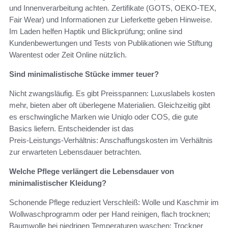
und Innenverarbeitung achten. Zertifikate (GOTS, OEKO‑TEX,
Fair Wear) und Informationen zur Lieferkette geben Hinweise.
Im Laden helfen Haptik und Blickprüfung; online sind
Kundenbewertungen und Tests von Publikationen wie Stiftung
Warentest oder Zeit Online nützlich.
Sind minimalistische Stücke immer teuer?
Nicht zwangsläufig. Es gibt Preisspannen: Luxuslabels kosten
mehr, bieten aber oft überlegene Materialien. Gleichzeitig gibt
es erschwingliche Marken wie Uniqlo oder COS, die gute
Basics liefern. Entscheidender ist das
Preis‑Leistungs‑Verhältnis: Anschaffungskosten im Verhältnis
zur erwarteten Lebensdauer betrachten.
Welche Pflege verlängert die Lebensdauer von
minimalistischer Kleidung?
Schonende Pflege reduziert Verschleiß: Wolle und Kaschmir im
Wollwaschprogramm oder per Hand reinigen, flach trocknen;
Baumwolle bei niedrigen Temperaturen waschen; Trockner