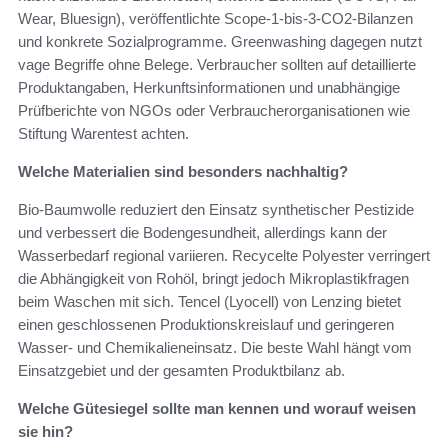
Wear, Bluesign), veröffentlichte Scope‑1‑bis‑3‑CO2-Bilanzen
und konkrete Sozialprogramme. Greenwashing dagegen nutzt
vage Begriffe ohne Belege. Verbraucher sollten auf detaillierte
Produktangaben, Herkunftsinformationen und unabhängige
Prüfberichte von NGOs oder Verbraucherorganisationen wie
Stiftung Warentest achten.
Welche Materialien sind besonders nachhaltig?
Bio-Baumwolle reduziert den Einsatz synthetischer Pestizide
und verbessert die Bodengesundheit, allerdings kann der
Wasserbedarf regional variieren. Recycelte Polyester verringert
die Abhängigkeit von Rohöl, bringt jedoch Mikroplastikfragen
beim Waschen mit sich. Tencel (Lyocell) von Lenzing bietet
einen geschlossenen Produktionskreislauf und geringeren
Wasser- und Chemikalieneinsatz. Die beste Wahl hängt vom
Einsatzgebiet und der gesamten Produktbilanz ab.
Welche Gütesiegel sollte man kennen und worauf weisen
sie hin?