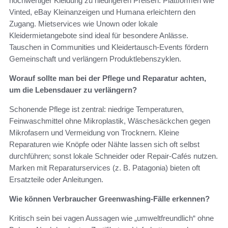
hochwertiger Kleidung zu niedrigeren Preisen. Plattformen wie
Vinted, eBay Kleinanzeigen und Humana erleichtern den
Zugang. Mietservices wie Unown oder lokale
Kleidermietangebote sind ideal für besondere Anlässe.
Tauschen in Communities und Kleidertausch‑Events fördern
Gemeinschaft und verlängern Produktlebenszyklen.
Worauf sollte man bei der Pflege und Reparatur achten,
um die Lebensdauer zu verlängern?
Schonende Pflege ist zentral: niedrige Temperaturen,
Feinwaschmittel ohne Mikroplastik, Wäschesäckchen gegen
Mikrofasern und Vermeidung von Trocknern. Kleine
Reparaturen wie Knöpfe oder Nähte lassen sich oft selbst
durchführen; sonst lokale Schneider oder Repair‑Cafés nutzen.
Marken mit Reparaturservices (z. B. Patagonia) bieten oft
Ersatzteile oder Anleitungen.
Wie können Verbraucher Greenwashing-Fälle erkennen?
Kritisch sein bei vagen Aussagen wie „umweltfreundlich“ ohne