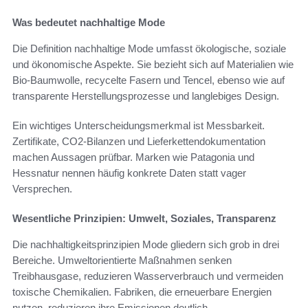
Was bedeutet nachhaltige Mode
Die Definition nachhaltige Mode umfasst ökologische, soziale
und ökonomische Aspekte. Sie bezieht sich auf Materialien wie
Bio-Baumwolle, recycelte Fasern und Tencel, ebenso wie auf
transparente Herstellungsprozesse und langlebiges Design.
Ein wichtiges Unterscheidungsmerkmal ist Messbarkeit.
Zertifikate, CO2-Bilanzen und Lieferkettendokumentation
machen Aussagen prüfbar. Marken wie Patagonia und
Hessnatur nennen häufig konkrete Daten statt vager
Versprechen.
Wesentliche Prinzipien: Umwelt, Soziales, Transparenz
Die nachhaltigkeitsprinzipien Mode gliedern sich grob in drei
Bereiche. Umweltorientierte Maßnahmen senken
Treibhausgase, reduzieren Wasserverbrauch und vermeiden
toxische Chemikalien. Fabriken, die erneuerbare Energien
nutzen, reduzieren ihre Emissionen deutlich.