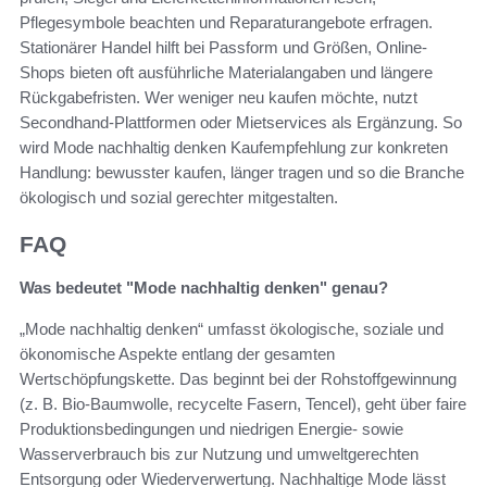
Pflegesymbole beachten und Reparaturangebote erfragen.
Stationärer Handel hilft bei Passform und Größen, Online-
Shops bieten oft ausführliche Materialangaben und längere
Rückgabefristen. Wer weniger neu kaufen möchte, nutzt
Secondhand-Plattformen oder Mietservices als Ergänzung. So
wird Mode nachhaltig denken Kaufempfehlung zur konkreten
Handlung: bewusster kaufen, länger tragen und so die Branche
ökologisch und sozial gerechter mitgestalten.
FAQ
Was bedeutet "Mode nachhaltig denken" genau?
„Mode nachhaltig denken“ umfasst ökologische, soziale und
ökonomische Aspekte entlang der gesamten
Wertschöpfungskette. Das beginnt bei der Rohstoffgewinnung
(z. B. Bio-Baumwolle, recycelte Fasern, Tencel), geht über faire
Produktionsbedingungen und niedrigen Energie- sowie
Wasserverbrauch bis zur Nutzung und umweltgerechten
Entsorgung oder Wiederverwertung. Nachhaltige Mode lässt