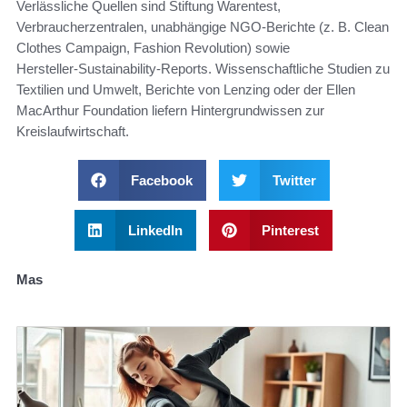
Verlässliche Quellen sind Stiftung Warentest,
Verbraucherzentralen, unabhängige NGO‑Berichte (z. B. Clean
Clothes Campaign, Fashion Revolution) sowie
Hersteller‑Sustainability‑Reports. Wissenschaftliche Studien zu
Textilien und Umwelt, Berichte von Lenzing oder der Ellen
MacArthur Foundation liefern Hintergrundwissen zur
Kreislaufwirtschaft.
Facebook
Twitter
LinkedIn
Pinterest
Mas