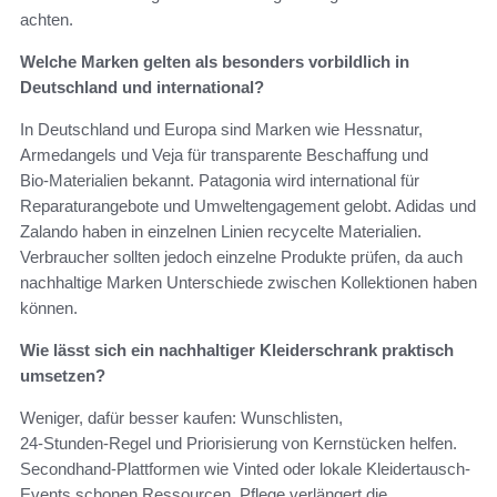
achten.
Welche Marken gelten als besonders vorbildlich in
Deutschland und international?
In Deutschland und Europa sind Marken wie Hessnatur,
Armedangels und Veja für transparente Beschaffung und
Bio‑Materialien bekannt. Patagonia wird international für
Reparaturangebote und Umweltengagement gelobt. Adidas und
Zalando haben in einzelnen Linien recycelte Materialien.
Verbraucher sollten jedoch einzelne Produkte prüfen, da auch
nachhaltige Marken Unterschiede zwischen Kollektionen haben
können.
Wie lässt sich ein nachhaltiger Kleiderschrank praktisch
umsetzen?
Weniger, dafür besser kaufen: Wunschlisten,
24‑Stunden‑Regel und Priorisierung von Kernstücken helfen.
Secondhand‑Plattformen wie Vinted oder lokale Kleidertausch-
Events schonen Ressourcen. Pflege verlängert die