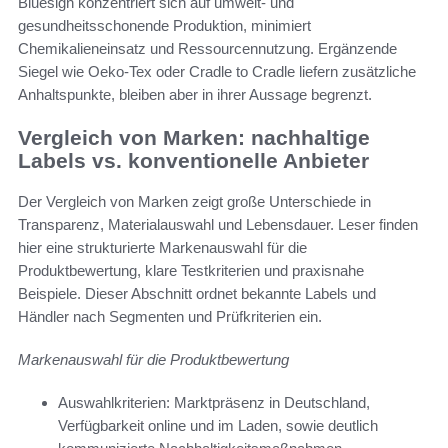
Bluesign konzentriert sich auf umwelt- und
gesundheitsschonende Produktion, minimiert
Chemikalieneinsatz und Ressourcennutzung. Ergänzende
Siegel wie Oeko-Tex oder Cradle to Cradle liefern zusätzliche
Anhaltspunkte, bleiben aber in ihrer Aussage begrenzt.
Vergleich von Marken: nachhaltige
Labels vs. konventionelle Anbieter
Der Vergleich von Marken zeigt große Unterschiede in
Transparenz, Materialauswahl und Lebensdauer. Leser finden
hier eine strukturierte Markenauswahl für die
Produktbewertung, klare Testkriterien und praxisnahe
Beispiele. Dieser Abschnitt ordnet bekannte Labels und
Händler nach Segmenten und Prüfkriterien ein.
Markenauswahl für die Produktbewertung
Auswahlkriterien: Marktpräsenz in Deutschland,
Verfügbarkeit online und im Laden, sowie deutlich