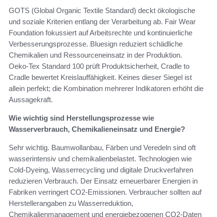
GOTS (Global Organic Textile Standard) deckt ökologische
und soziale Kriterien entlang der Verarbeitung ab. Fair Wear
Foundation fokussiert auf Arbeitsrechte und kontinuierliche
Verbesserungsprozesse. Bluesign reduziert schädliche
Chemikalien und Ressourceneinsatz in der Produktion.
Oeko‑Tex Standard 100 prüft Produktsicherheit, Cradle to
Cradle bewertet Kreislauffähigkeit. Keines dieser Siegel ist
allein perfekt; die Kombination mehrerer Indikatoren erhöht die
Aussagekraft.
Wie wichtig sind Herstellungsprozesse wie
Wasserverbrauch, Chemikalieneinsatz und Energie?
Sehr wichtig. Baumwollanbau, Färben und Veredeln sind oft
wasserintensiv und chemikalienbelastet. Technologien wie
Cold‑Dyeing, Wasserrecycling und digitale Druckverfahren
reduzieren Verbrauch. Der Einsatz erneuerbarer Energien in
Fabriken verringert CO2-Emissionen. Verbraucher sollten auf
Herstellerangaben zu Wasserreduktion,
Chemikalienmanagement und energiebezogenen CO2‑Daten