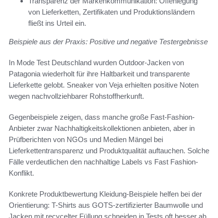
Transparenz der Markenkommunikation: Offenlegung
von Lieferketten, Zertifikaten und Produktionsländern
fließt ins Urteil ein.
Beispiele aus der Praxis: Positive und negative Testergebnisse
In Mode Test Deutschland wurden Outdoor-Jacken von
Patagonia wiederholt für ihre Haltbarkeit und transparente
Lieferkette gelobt. Sneaker von Veja erhielten positive Noten
wegen nachvollziehbarer Rohstoffherkunft.
Gegenbeispiele zeigen, dass manche große Fast-Fashion-
Anbieter zwar Nachhaltigkeitskollektionen anbieten, aber in
Prüfberichten von NGOs und Medien Mängel bei
Lieferkettentransparenz und Produktqualität auftauchen. Solche
Fälle verdeutlichen den nachhaltige Labels vs Fast Fashion-
Konflikt.
Konkrete Produktbewertung Kleidung-Beispiele helfen bei der
Orientierung: T-Shirts aus GOTS-zertifizierter Baumwolle und
Jacken mit recycelter Füllung schneiden in Tests oft besser ab