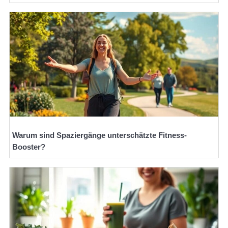
Warum sind Spaziergänge unterschätzte Fitness-
Booster?