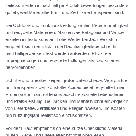
Teile schneiden in nachhaltige Produktbewertungen besonders
gut ab, weil Materialherkunft und Zertifikate transparent sind.
Bei Outdoor- und Funktionskleidung zählen Reparaturfähigkeit
und recycelte Materialien. Marken wie Patagonia und Vaude
erzielen in Tests konstant hohe Werte, bei Jack Wolfskin
empfiehlt sich der Blick in die Nachhaltigkeitsberichte. Im
nachhaltige Jacken Test werden außerdem PFC-freie
Imprägnierungen und recycelte Füllungen als Kaufkriterien
hervorgehoben.
Schuhe und Sneaker zeigen große Unterschiede: Veja punktet
mit Transparenz der Rohstoffe, Adidas bietet recycelte Linien.
Prüfen sollte man Sohlenaustausch, erwartete Lebensdauer
und Preis-Leistung. Bei Jacken und Mänteln lohnt ein Abgleich
von Lieferkette, Zertifikaten und Pflegehinweisen, um Kosten
pro Nutzungsjahr realistisch einzuschätzen.
Vor dem Kauf empfiehlt sich eine kurze Checkliste: Material
prüfen, Siegel und Lieferketteninformationen lesen,