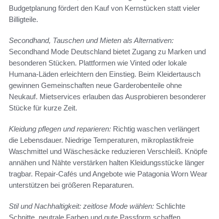
Budgetplanung fördert den Kauf von Kernstücken statt vieler
Billigteile.
Secondhand, Tauschen und Mieten als Alternativen:
Secondhand Mode Deutschland bietet Zugang zu Marken und
besonderen Stücken. Plattformen wie Vinted oder lokale
Humana-Läden erleichtern den Einstieg. Beim Kleidertausch
gewinnen Gemeinschaften neue Garderobenteile ohne
Neukauf. Mietservices erlauben das Ausprobieren besonderer
Stücke für kurze Zeit.
Kleidung pflegen und reparieren:
Richtig waschen verlängert
die Lebensdauer. Niedrige Temperaturen, mikroplastikfreie
Waschmittel und Wäschesäcke reduzieren Verschleiß. Knöpfe
annähen und Nähte verstärken halten Kleidungsstücke länger
tragbar. Repair-Cafés und Angebote wie Patagonia Worn Wear
unterstützen bei größeren Reparaturen.
Stil und Nachhaltigkeit: zeitlose Mode wählen:
Schlichte
Schnitte, neutrale Farben und gute Passform schaffen