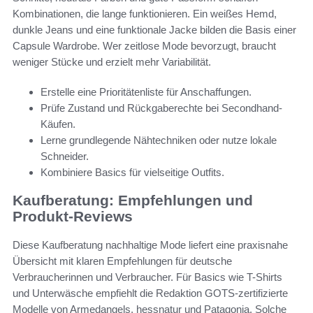
Kombinationen, die lange funktionieren. Ein weißes Hemd,
dunkle Jeans und eine funktionale Jacke bilden die Basis einer
Capsule Wardrobe. Wer zeitlose Mode bevorzugt, braucht
weniger Stücke und erzielt mehr Variabilität.
Erstelle eine Prioritätenliste für Anschaffungen.
Prüfe Zustand und Rückgaberechte bei Secondhand-
Käufen.
Lerne grundlegende Nähtechniken oder nutze lokale
Schneider.
Kombiniere Basics für vielseitige Outfits.
Kaufberatung: Empfehlungen und
Produkt-Reviews
Diese Kaufberatung nachhaltige Mode liefert eine praxisnahe
Übersicht mit klaren Empfehlungen für deutsche
Verbraucherinnen und Verbraucher. Für Basics wie T-Shirts
und Unterwäsche empfiehlt die Redaktion GOTS-zertifizierte
Modelle von Armedangels, hessnatur und Patagonia. Solche