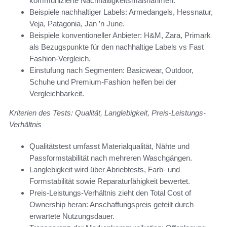
kommunizierte Nachhaltigkeitsmaßnahmen.
Beispiele nachhaltiger Labels: Armedangels, Hessnatur,
Veja, Patagonia, Jan ’n June.
Beispiele konventioneller Anbieter: H&M, Zara, Primark
als Bezugspunkte für den nachhaltige Labels vs Fast
Fashion-Vergleich.
Einstufung nach Segmenten: Basicwear, Outdoor,
Schuhe und Premium-Fashion helfen bei der
Vergleichbarkeit.
Kriterien des Tests: Qualität, Langlebigkeit, Preis-Leistungs-
Verhältnis
Qualitätstest umfasst Materialqualität, Nähte und
Passformstabilität nach mehreren Waschgängen.
Langlebigkeit wird über Abriebtests, Farb- und
Formstabilität sowie Reparaturfähigkeit bewertet.
Preis-Leistungs-Verhältnis zieht den Total Cost of
Ownership heran: Anschaffungspreis geteilt durch
erwartete Nutzungsdauer.