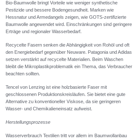
Bio-Baumwolle bringt Vorteile wie weniger synthetische
Pestizide und bessere Bodengesundheit. Marken wie
Hessnatur und Armedangels zeigen, wie GOTS-zertifizierte
Baumwolle angewendet wird. Einschränkungen sind geringere
Erträge und regionaler Wasserbedarf.
Recycelte Fasern senken die Abhängigkeit von Rohöl und oft
den Energiebedarf gegenüber Neuware. Patagonia und Adidas
setzen verstärkt auf recycelte Materialien. Beim Waschen
bleibt die Mikroplastikproblematik ein Thema, das Verbraucher
beachten sollten.
Tencel von Lenzing ist eine holzbasierte Faser mit
geschlossenen Produktionskreisläufen. Sie bietet eine gute
Alternative zu konventioneller Viskose, da sie geringeren
Wasser- und Chemikalieneinsatz aufweist.
Herstellungsprozesse
Wasserverbrauch Textilien tritt vor allem im Baumwollanbau