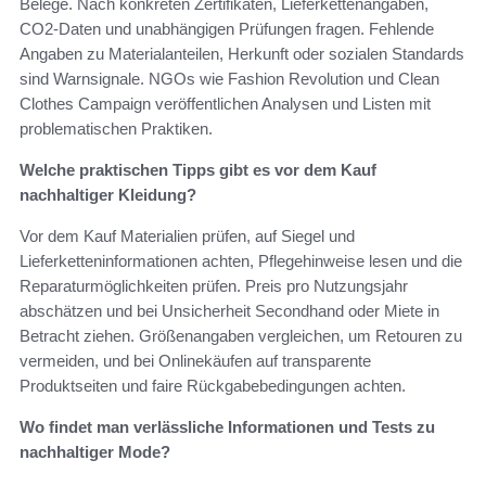
Belege. Nach konkreten Zertifikaten, Lieferkettenangaben,
CO2‑Daten und unabhängigen Prüfungen fragen. Fehlende
Angaben zu Materialanteilen, Herkunft oder sozialen Standards
sind Warnsignale. NGOs wie Fashion Revolution und Clean
Clothes Campaign veröffentlichen Analysen und Listen mit
problematischen Praktiken.
Welche praktischen Tipps gibt es vor dem Kauf
nachhaltiger Kleidung?
Vor dem Kauf Materialien prüfen, auf Siegel und
Lieferketteninformationen achten, Pflegehinweise lesen und die
Reparaturmöglichkeiten prüfen. Preis pro Nutzungsjahr
abschätzen und bei Unsicherheit Secondhand oder Miete in
Betracht ziehen. Größenangaben vergleichen, um Retouren zu
vermeiden, und bei Onlinekäufen auf transparente
Produktseiten und faire Rückgabebedingungen achten.
Wo findet man verlässliche Informationen und Tests zu
nachhaltiger Mode?