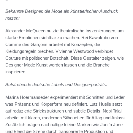
Bekannte Designer, die Mode als künstlerischen Ausdruck
nutzen:
Alexander McQueen nutzte theatralische Inszenierungen, um
starke Emotionen sichtbar zu machen. Rei Kawakubo von
Comme des Garçons arbeitet mit Konzepten, die
Kleidungsregeln brechen. Vivienne Westwood verbindet
Couture mit politischer Botschaft. Diese Gestalter zeigen, wie
Designer Mode Kunst werden lassen und die Branche
inspirieren.
Aufstrebende deutsche Labels und Designerporträts:
Marina Hoermanseder experimentiert mit Schnitten und Leder,
was Präsenz und Körperform neu definiert. Lutz Huelle setzt
auf reduzierte Strickstrukturen und subtile Details. Nobi Talai
arbeitet mit klaren, modernen Silhouetten für Alltag und Anlass.
Zusätzlich prägen nachhaltige kleine Marken wie Jan ’n June
und Bleed die Szene durch transparente Produktion und