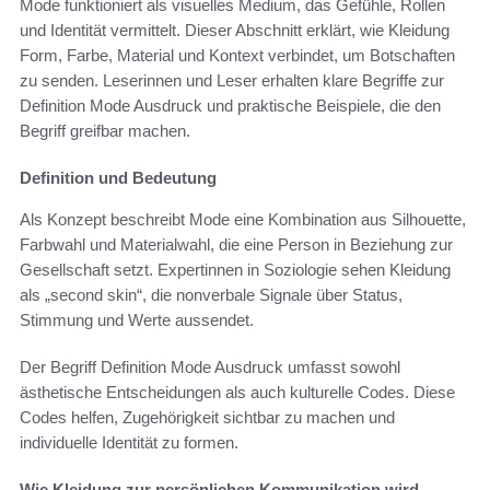
Mode funktioniert als visuelles Medium, das Gefühle, Rollen
und Identität vermittelt. Dieser Abschnitt erklärt, wie Kleidung
Form, Farbe, Material und Kontext verbindet, um Botschaften
zu senden. Leserinnen und Leser erhalten klare Begriffe zur
Definition Mode Ausdruck und praktische Beispiele, die den
Begriff greifbar machen.
Definition und Bedeutung
Als Konzept beschreibt Mode eine Kombination aus Silhouette,
Farbwahl und Materialwahl, die eine Person in Beziehung zur
Gesellschaft setzt. Expertinnen in Soziologie sehen Kleidung
als „second skin“, die nonverbale Signale über Status,
Stimmung und Werte aussendet.
Der Begriff Definition Mode Ausdruck umfasst sowohl
ästhetische Entscheidungen als auch kulturelle Codes. Diese
Codes helfen, Zugehörigkeit sichtbar zu machen und
individuelle Identität zu formen.
Wie Kleidung zur persönlichen Kommunikation wird