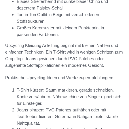
Blaues Streifenhemd mit dunkelblauer Chino und
dezentem Paisley-Schal.
Ton-in-Ton Outfit in Beige mit verschiedenen
Stoffstrukturen.
Großes Karomuster mit kleinem Punkteprint in
passenden Farbtönen.
Upcycling Kleidung Anleitung beginnt mit kleinen Nähten und
einfachen Techniken. Ein T‑Shirt wird in wenigen Schritten zum
Crop-Top. Jeans gewinnen durch PVC-Patches oder
aufgenähte Stoffapplikationen ein modernes Gesicht.
Praktische Upcycling-Ideen und Werkzeugempfehlungen:
T-Shirt kürzen: Saum markieren, gerade schneiden,
Kante versäubern. Nähmaschine von Singer eignet sich
für Einsteiger.
Jeans pimpen: PVC-Patches aufnähen oder mit
Textilkleber fixieren. Gütermann Nähgarn bietet stabile
Nahtqualität.