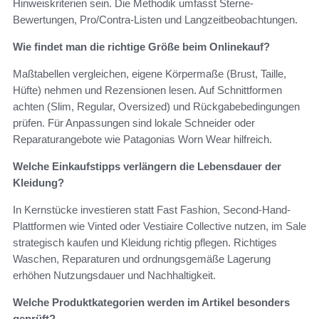
Hinweiskriterien sein. Die Methodik umfasst Sterne-
Bewertungen, Pro/Contra-Listen und Langzeitbeobachtungen.
Wie findet man die richtige Größe beim Onlinekauf?
Maßtabellen vergleichen, eigene Körpermaße (Brust, Taille,
Hüfte) nehmen und Rezensionen lesen. Auf Schnittformen
achten (Slim, Regular, Oversized) und Rückgabebedingungen
prüfen. Für Anpassungen sind lokale Schneider oder
Reparaturangebote wie Patagonias Worn Wear hilfreich.
Welche Einkaufstipps verlängern die Lebensdauer der
Kleidung?
In Kernstücke investieren statt Fast Fashion, Second-Hand-
Plattformen wie Vinted oder Vestiaire Collective nutzen, im Sale
strategisch kaufen und Kleidung richtig pflegen. Richtiges
Waschen, Reparaturen und ordnungsgemäße Lagerung
erhöhen Nutzungsdauer und Nachhaltigkeit.
Welche Produktkategorien werden im Artikel besonders
geprüft?