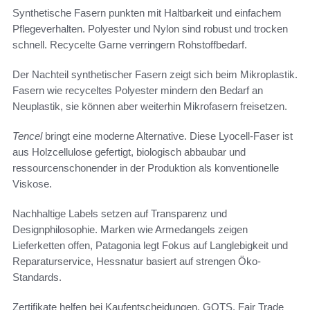
Synthetische Fasern punkten mit Haltbarkeit und einfachem
Pflegeverhalten. Polyester und Nylon sind robust und trocken
schnell. Recycelte Garne verringern Rohstoffbedarf.
Der Nachteil synthetischer Fasern zeigt sich beim Mikroplastik.
Fasern wie recyceltes Polyester mindern den Bedarf an
Neuplastik, sie können aber weiterhin Mikrofasern freisetzen.
Tencel
bringt eine moderne Alternative. Diese Lyocell-Faser ist
aus Holzcellulose gefertigt, biologisch abbaubar und
ressourcenschonender in der Produktion als konventionelle
Viskose.
Nachhaltige Labels setzen auf Transparenz und
Designphilosophie. Marken wie Armedangels zeigen
Lieferketten offen, Patagonia legt Fokus auf Langlebigkeit und
Reparaturservice, Hessnatur basiert auf strengen Öko-
Standards.
Zertifikate helfen bei Kaufentscheidungen. GOTS, Fair Trade