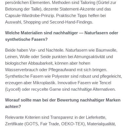
persönlichen Elementen. Methoden sind Tailoring (Gürtel zur
Betonung der Taille), dezente Statement-Akzente und das
Capsule-Wardrobe-Prinzip. Praktische Tipps helfen bei
Auswahl, Shopping und Second-Hand-Findings.
Welche Materialien sind nachhaltiger — Naturfasern oder
synthetische Fasern?
Beide haben Vor- und Nachteile. Naturfasern wie Baumwolle,
Leinen, Wolle oder Seide punkten bei Atmungsaktivität und
biologischer Abbaubarkeit, können aber hohen
Wasserverbrauch oder Pflegeaufwand mit sich bringen.
Synthetische Fasern wie Polyester sind robust und pflegeleicht,
erzeugen aber Mikroplastik. Innovative Fasern wie Tencel
(Lyocell) oder recycelte Garne sind nachhaltige Alternativen.
Worauf sollte man bei der Bewertung nachhaltiger Marken
achten?
Relevante Kriterien sind Transparenz in der Lieferkette,
Zertifikate (GOTS, Fair Trade, OEKO-TEX), Materialqualität,