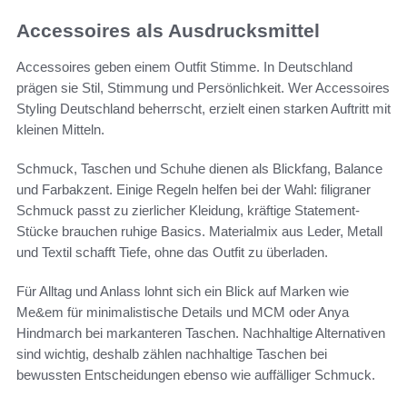
Accessoires als Ausdrucksmittel
Accessoires geben einem Outfit Stimme. In Deutschland
prägen sie Stil, Stimmung und Persönlichkeit. Wer Accessoires
Styling Deutschland beherrscht, erzielt einen starken Auftritt mit
kleinen Mitteln.
Schmuck, Taschen und Schuhe dienen als Blickfang, Balance
und Farbakzent. Einige Regeln helfen bei der Wahl: filigraner
Schmuck passt zu zierlicher Kleidung, kräftige Statement-
Stücke brauchen ruhige Basics. Materialmix aus Leder, Metall
und Textil schafft Tiefe, ohne das Outfit zu überladen.
Für Alltag und Anlass lohnt sich ein Blick auf Marken wie
Me&em für minimalistische Details und MCM oder Anya
Hindmarch bei markanteren Taschen. Nachhaltige Alternativen
sind wichtig, deshalb zählen nachhaltige Taschen bei
bewussten Entscheidungen ebenso wie auffälliger Schmuck.