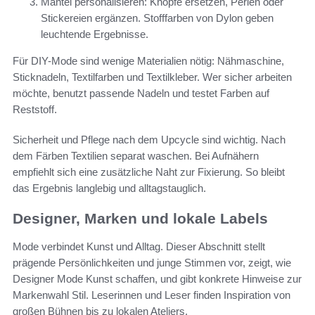
Mantel personalisieren: Knöpfe ersetzen, Perlen oder
Stickereien ergänzen. Stofffarben von Dylon geben
leuchtende Ergebnisse.
Für DIY-Mode sind wenige Materialien nötig: Nähmaschine,
Sticknadeln, Textilfarben und Textilkleber. Wer sicher arbeiten
möchte, benutzt passende Nadeln und testet Farben auf
Reststoff.
Sicherheit und Pflege nach dem Upcycle sind wichtig. Nach
dem Färben Textilien separat waschen. Bei Aufnähern
empfiehlt sich eine zusätzliche Naht zur Fixierung. So bleibt
das Ergebnis langlebig und alltagstauglich.
Designer, Marken und lokale Labels
Mode verbindet Kunst und Alltag. Dieser Abschnitt stellt
prägende Persönlichkeiten und junge Stimmen vor, zeigt, wie
Designer Mode Kunst schaffen, und gibt konkrete Hinweise zur
Markenwahl Stil. Leserinnen und Leser finden Inspiration von
großen Bühnen bis zu lokalen Ateliers.