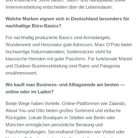
Innenverarbeitung entscheiden über die Lebensdauer.
Welche Marken eignen sich in Deutschland besonders für
nachhaltige Büro‑Basics?
Für nachhaltig produzierte Basics sind Armedangels,
Wunderwerk und Hessnatur gute Adressen. Marc O’Polo bietet
hochwertige Naturmaterialien; Seidensticker steht für
klassische Hemden mit guter Passform. Für funktionale Mäntel
und Outdoor‑Businesskleidung sind Rains und Patagonia
erwähnenswert.
Wo kauft man Business‑ und Alltagsmode am besten —
online oder im Laden?
Beide Wege haben Vorteile. Online‑Plattformen wie Zalando,
About You und Otto bieten großes Sortiment und einfache
Rückgabe. Lokale Boutiquen in Städten wie Berlin oder
München ermöglichen persönliche Beratung und
Passformprüfungen. Secondhand‑Optionen wie Vinted oder