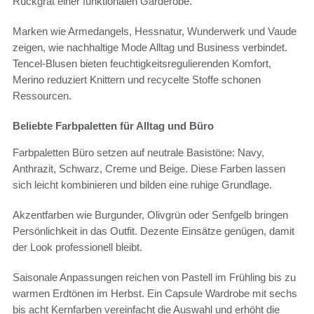
Rückgrat einer funktionalen Garderobe.
Marken wie Armedangels, Hessnatur, Wunderwerk und Vaude
zeigen, wie nachhaltige Mode Alltag und Business verbindet.
Tencel-Blusen bieten feuchtigkeitsregulierenden Komfort,
Merino reduziert Knittern und recycelte Stoffe schonen
Ressourcen.
Beliebte Farbpaletten für Alltag und Büro
Farbpaletten Büro setzen auf neutrale Basistöne: Navy,
Anthrazit, Schwarz, Creme und Beige. Diese Farben lassen
sich leicht kombinieren und bilden eine ruhige Grundlage.
Akzentfarben wie Burgunder, Olivgrün oder Senfgelb bringen
Persönlichkeit in das Outfit. Dezente Einsätze genügen, damit
der Look professionell bleibt.
Saisonale Anpassungen reichen von Pastell im Frühling bis zu
warmen Erdtönen im Herbst. Ein Capsule Wardrobe mit sechs
bis acht Kernfarben vereinfacht die Auswahl und erhöht die