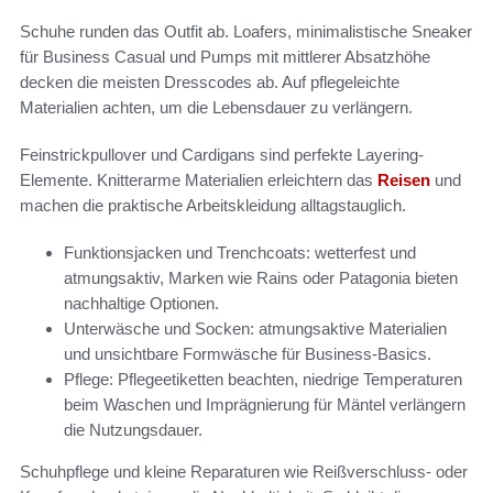
Schuhe runden das Outfit ab. Loafers, minimalistische Sneaker
für Business Casual und Pumps mit mittlerer Absatzhöhe
decken die meisten Dresscodes ab. Auf pflegeleichte
Materialien achten, um die Lebensdauer zu verlängern.
Feinstrickpullover und Cardigans sind perfekte Layering-
Elemente. Knitterarme Materialien erleichtern das
Reisen
und
machen die praktische Arbeitskleidung alltagstauglich.
Funktionsjacken und Trenchcoats: wetterfest und
atmungsaktiv, Marken wie Rains oder Patagonia bieten
nachhaltige Optionen.
Unterwäsche und Socken: atmungsaktive Materialien
und unsichtbare Formwäsche für Business-Basics.
Pflege: Pflegeetiketten beachten, niedrige Temperaturen
beim Waschen und Imprägnierung für Mäntel verlängern
die Nutzungsdauer.
Schuhpflege und kleine Reparaturen wie Reißverschluss- oder