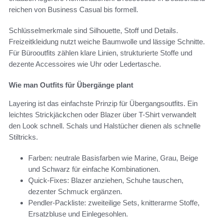
reichen von Business Casual bis formell.
Schlüsselmerkmale sind Silhouette, Stoff und Details.
Freizeitkleidung nutzt weiche Baumwolle und lässige Schnitte.
Für Bürooutfits zählen klare Linien, strukturierte Stoffe und
dezente Accessoires wie Uhr oder Ledertasche.
Wie man Outfits für Übergänge plant
Layering ist das einfachste Prinzip für Übergangsoutfits. Ein
leichtes Strickjäckchen oder Blazer über T-Shirt verwandelt
den Look schnell. Schals und Halstücher dienen als schnelle
Stiltricks.
Farben: neutrale Basisfarben wie Marine, Grau, Beige
und Schwarz für einfache Kombinationen.
Quick-Fixes: Blazer anziehen, Schuhe tauschen,
dezenter Schmuck ergänzen.
Pendler-Packliste: zweiteilige Sets, knitterarme Stoffe,
Ersatzbluse und Einlegesohlen.