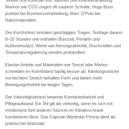
Stoffes und Kontrolle von Säumen und Innenverarbeitung.
Marken wie COS zeigen oft saubere Schnitte, Hugo Boss
punktet bei Businessverarbeitung, Marc O’Polo bei
Naturmaterialien.
Der Komforttest simuliert ganztägiges Tragen. Testtage dauern
8–10 Stunden und enthalten Bürozeit, Pendeln und
Außeneinsätze. Werte wie Atmungsaktivität, Druckstellen und
Temperaturregulierung werden protokolliert.
Elastan-Anteile und Materialien wie Tencel oder Merino
schneiden im Komforttest häufig besser ab. Kleidungsstücke
mit leichtem Stretch behalten Form und bieten mehr
Bewegungsfreiheit bei langen Tagen.
Der Vielseitigkeitstest bewertet Kombinierbarkeit und
Pflegeaufwand. Ein Teil gilt als vielseitig, wenn es sich mit
mindestens fünf anderen Stücken im Kleiderschrank
kombinieren lässt. Das Capsule-Wardrobe-Prinzip dient als
praktischer Maßstab.