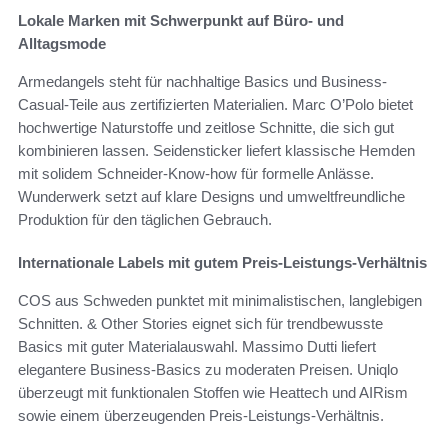
Lokale Marken mit Schwerpunkt auf Büro- und
Alltagsmode
Armedangels steht für nachhaltige Basics und Business-
Casual-Teile aus zertifizierten Materialien. Marc O’Polo bietet
hochwertige Naturstoffe und zeitlose Schnitte, die sich gut
kombinieren lassen. Seidensticker liefert klassische Hemden
mit solidem Schneider-Know-how für formelle Anlässe.
Wunderwerk setzt auf klare Designs und umweltfreundliche
Produktion für den täglichen Gebrauch.
Internationale Labels mit gutem Preis-Leistungs-Verhältnis
COS aus Schweden punktet mit minimalistischen, langlebigen
Schnitten. & Other Stories eignet sich für trendbewusste
Basics mit guter Materialauswahl. Massimo Dutti liefert
elegantere Business-Basics zu moderaten Preisen. Uniqlo
überzeugt mit funktionalen Stoffen wie Heattech und AIRism
sowie einem überzeugenden Preis-Leistungs-Verhältnis.