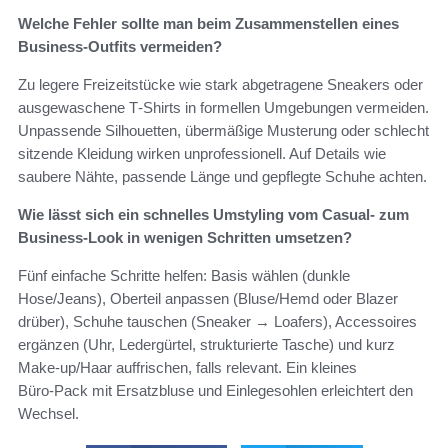
Welche Fehler sollte man beim Zusammenstellen eines
Business‑Outfits vermeiden?
Zu legere Freizeitstücke wie stark abgetragene Sneakers oder
ausgewaschene T‑Shirts in formellen Umgebungen vermeiden.
Unpassende Silhouetten, übermäßige Musterung oder schlecht
sitzende Kleidung wirken unprofessionell. Auf Details wie
saubere Nähte, passende Länge und gepflegte Schuhe achten.
Wie lässt sich ein schnelles Umstyling vom Casual‑ zum
Business‑Look in wenigen Schritten umsetzen?
Fünf einfache Schritte helfen: Basis wählen (dunkle
Hose/Jeans), Oberteil anpassen (Bluse/Hemd oder Blazer
drüber), Schuhe tauschen (Sneaker → Loafers), Accessoires
ergänzen (Uhr, Ledergürtel, strukturierte Tasche) und kurz
Make‑up/Haar auffrischen, falls relevant. Ein kleines
Büro‑Pack mit Ersatzbluse und Einlegesohlen erleichtert den
Wechsel.