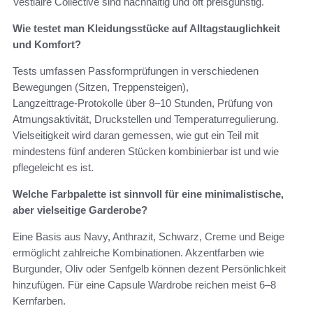
Vestiaire Collective sind nachhaltig und oft preisgünstig.
Wie testet man Kleidungsstücke auf Alltagstauglichkeit
und Komfort?
Tests umfassen Passformprüfungen in verschiedenen
Bewegungen (Sitzen, Treppensteigen),
Langzeittrage‑Protokolle über 8–10 Stunden, Prüfung von
Atmungsaktivität, Druckstellen und Temperaturregulierung.
Vielseitigkeit wird daran gemessen, wie gut ein Teil mit
mindestens fünf anderen Stücken kombinierbar ist und wie
pflegeleicht es ist.
Welche Farbpalette ist sinnvoll für eine minimalistische,
aber vielseitige Garderobe?
Eine Basis aus Navy, Anthrazit, Schwarz, Creme und Beige
ermöglicht zahlreiche Kombinationen. Akzentfarben wie
Burgunder, Oliv oder Senfgelb können dezent Persönlichkeit
hinzufügen. Für eine Capsule Wardrobe reichen meist 6–8
Kernfarben.