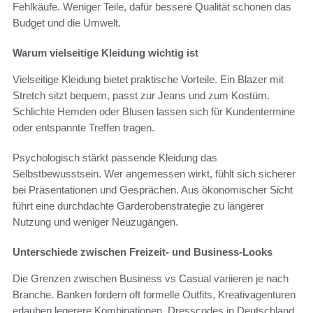
Fehlkäufe. Weniger Teile, dafür bessere Qualität schonen das
Budget und die Umwelt.
Warum vielseitige Kleidung wichtig ist
Vielseitige Kleidung bietet praktische Vorteile. Ein Blazer mit
Stretch sitzt bequem, passt zur Jeans und zum Kostüm.
Schlichte Hemden oder Blusen lassen sich für Kundentermine
oder entspannte Treffen tragen.
Psychologisch stärkt passende Kleidung das
Selbstbewusstsein. Wer angemessen wirkt, fühlt sich sicherer
bei Präsentationen und Gesprächen. Aus ökonomischer Sicht
führt eine durchdachte Garderobenstrategie zu längerer
Nutzung und weniger Neuzugängen.
Unterschiede zwischen Freizeit- und Business-Looks
Die Grenzen zwischen Business vs Casual variieren je nach
Branche. Banken fordern oft formelle Outfits, Kreativagenturen
erlauben legerere Kombinationen. Dresscodes in Deutschland