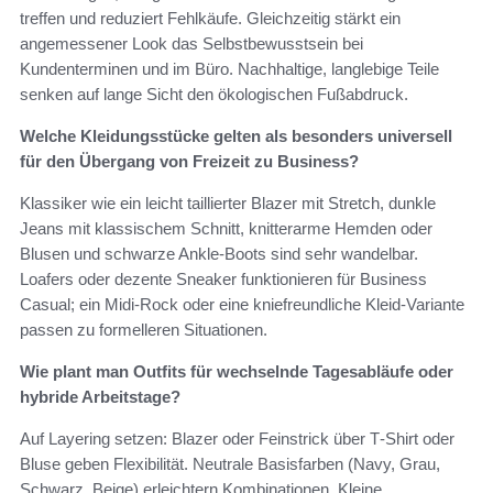
treffen und reduziert Fehlkäufe. Gleichzeitig stärkt ein
angemessener Look das Selbstbewusstsein bei
Kundenterminen und im Büro. Nachhaltige, langlebige Teile
senken auf lange Sicht den ökologischen Fußabdruck.
Welche Kleidungsstücke gelten als besonders universell
für den Übergang von Freizeit zu Business?
Klassiker wie ein leicht taillierter Blazer mit Stretch, dunkle
Jeans mit klassischem Schnitt, knitterarme Hemden oder
Blusen und schwarze Ankle‑Boots sind sehr wandelbar.
Loafers oder dezente Sneaker funktionieren für Business
Casual; ein Midi‑Rock oder eine kniefreundliche Kleid‑Variante
passen zu formelleren Situationen.
Wie plant man Outfits für wechselnde Tagesabläufe oder
hybride Arbeitstage?
Auf Layering setzen: Blazer oder Feinstrick über T‑Shirt oder
Bluse geben Flexibilität. Neutrale Basisfarben (Navy, Grau,
Schwarz, Beige) erleichtern Kombinationen. Kleine