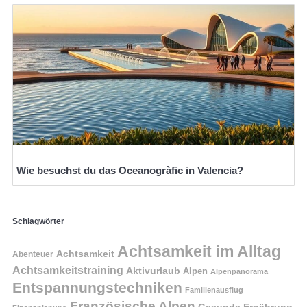
Wie besuchst du das Oceanogràfic in Valencia?
Schlagwörter
Achtsamkeit im Alltag
Achtsamkeit
Abenteuer
Achtsamkeitstraining
Aktivurlaub
Alpen
Alpenpanorama
Entspannungstechniken
Familienausflug
Französische Alpen
Gesunde Ernährung