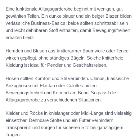
Eine funktionale Alltagsgarderobe beginnt mit wenigen, gut
gewählten Teilen. Ein dunkelblauer und ein beiger Blazer bilden
verlässliche Business-Basics; beide sollten schnittstabil sein
und leicht dehnbaren Stoff enthalten, damit Bewegungsfreiheit
erhalten bleibt.
Hemden und Blusen aus knitterarmer Baumwolle oder Tencel
wirken gepflegt, ohne ständiges Bügeln. Solche knitterfreie
Kleidung ist ideal für Pendler und Geschäftsreisen.
Hosen sollten Komfort und Stil verbinden. Chinos, klassische
Anzughosen mit Elastan oder Culottes bieten
Bewegungsfreiheit und Komfort am Bund. So passt die
Alltagsgarderobe zu verschiedenen Situationen.
Kleider und Röcke in knielanger oder Midi-Länge sind vielseitig
einsetzbar. Dehnbare Stoffe und ein Futter verhindern
Transparenz und sorgen für sicheren Sitz bei ganztägigem
Tragen.