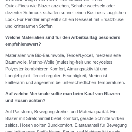
Quick‑Fixes wie Blazer anziehen, Schuhe wechseln oder
dezenter Schmuck schaffen schnell einen Business‑tauglichen
Look. Für Pendler empfiehlt sich ein Reiseset mit Ersatzbluse
und knitterarmen Stoffen.
Welche Materialien sind für den Arbeitsalltag besonders
empfehlenswert?
Materialien wie Bio‑Baumwolle, Tencel/Lyocell, merzerisierte
Baumwolle, Merino‑Wolle (mulesing‑frei) und recyceltes
Polyester kombinieren Komfort, Atmungsaktivität und
Langlebigkeit. Tencel reguliert Feuchtigkeit, Merino ist
knitterarm und angenehm bei unterschiedlichen Temperaturen.
Auf welche Merkmale sollte man beim Kauf von Blazern
und Hosen achten?
Auf Passform, Bewegungsfreiheit und Materialqualität. Ein
Blazer mit Stretchanteil bietet Komfort, gerade Schnitte wirken
zeitlos. Hosen sollten Bundkomfort, Elastananteil für Bewegung
und knitterarme Stoffe bieten. Saum‑ und Nahtqualität sowie