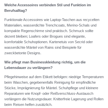
Welche Accessoires verbinden Stil und Funktion im
Berufsalltag?
Funktionale Accessoires wie Laptop‑Taschen aus recycelten
Materialien, wasserdichte Trenchcoats, Merino‑Schals und
kompakte Regenschirme sind praktisch. Schmuck sollte
dezent bleiben; Loafers oder Brogues sind elegante,
komfortable Schuhoptionen. Kartenetuis von Secrid oder
wasserdichte Mäntel von Rains sind Beispiele für
zweckbetonte Designs.
Wie pflegt man Businesskleidung richtig, um die
Lebensdauer zu verlängern?
Pflegehinweise auf dem Etikett befolgen: niedrige Temperaturen
beim Waschen, gegebenenfalls Reinigung für empfindliche
Stücke, Imprägnierung für Mäntel. Schuhpflege und kleinere
Reparaturen wie Knopf‑ oder Reißverschluss‑Austausch
verlängern die Nutzungsdauer. Knitterfreie Lagerung und Rollen
beim Reisen helfen zusätzlich.