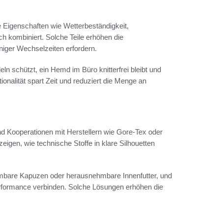
he Eigenschaften wie Wetterbeständigkeit,
h kombiniert. Solche Teile erhöhen die
weniger Wechselzeiten erfordern.
eln schützt, ein Hemd im Büro knitterfrei bleibt und
onalität spart Zeit und reduziert die Menge an
nd Kooperationen mit Herstellern wie Gore-Tex oder
igen, wie technische Stoffe in klare Silhouetten
bare Kapuzen oder herausnehmbare Innenfutter, und
Performance verbinden. Solche Lösungen erhöhen die