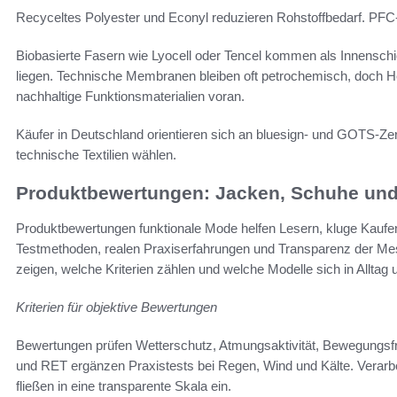
Recyceltes Polyester und Econyl reduzieren Rohstoffbedarf. PFC
Biobasierte Fasern wie Lyocell oder Tencel kommen als Innenschi
liegen. Technische Membranen bleiben oft petrochemisch, doch He
nachhaltige Funktionsmaterialien voran.
Käufer in Deutschland orientieren sich an bluesign- und GOTS-Zert
technische Textilien wählen.
Produktbewertungen: Jacken, Schuhe und
Produktbewertungen funktionale Mode helfen Lesern, kluge Kaufen
Testmethoden, realen Praxiserfahrungen und Transparenz der Mes
zeigen, welche Kriterien zählen und welche Modelle sich in Alltag
Kriterien für objektive Bewertungen
Bewertungen prüfen Wetterschutz, Atmungsaktivität, Bewegungsfre
und RET ergänzen Praxistests bei Regen, Wind und Kälte. Verarb
fließen in eine transparente Skala ein.