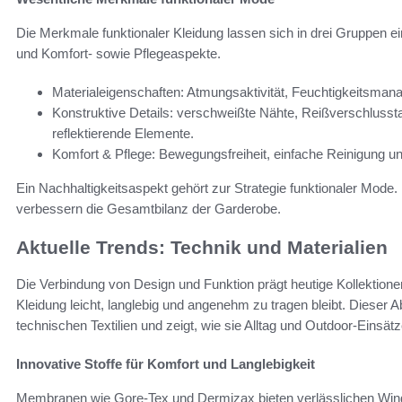
Die Merkmale funktionaler Kleidung lassen sich in drei Gruppen ein
und Komfort- sowie Pflegeaspekte.
Materialeigenschaften: Atmungsaktivität, Feuchtigkeitsmana
Konstruktive Details: verschweißte Nähte, Reißverschluss
reflektierende Elemente.
Komfort & Pflege: Bewegungsfreiheit, einfache Reinigung un
Ein Nachhaltigkeitsaspekt gehört zur Strategie funktionaler Mod
verbessern die Gesamtbilanz der Garderobe.
Aktuelle Trends: Technik und Materialien
Die Verbindung von Design und Funktion prägt heutige Kollektione
Kleidung leicht, langlebig und angenehm zu tragen bleibt. Dieser Ab
technischen Textilien und zeigt, wie sie Alltag und Outdoor-Einsät
Innovative Stoffe für Komfort und Langlebigkeit
Membranen wie Gore-Tex und Dermizax bieten verlässlichen Wind