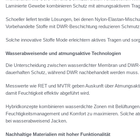
Laminierte Gewebe kombinieren Schutz mit atmungsaktivem Trag
Schoeller liefert textile Lösungen, bei denen Nylon-Elastan-Misch
Vorbehandelte Stoffe mit DWR-Beschichtung reduzieren Schmutza
Solche innovative Stoffe Mode erleichtern aktives Tragen und sor
Wasserabweisende und atmungsaktive Technologien
Die Unterscheidung zwischen wasserdichter Membran und DWR-Im
dauerhaften Schutz, während DWR nachbehandelt werden muss.
Messwerte wie RET und MVTR geben Auskunft über Atmungsaktivitä
damit Feuchtigkeit effektiv abgeführt wird.
Hybridkonzepte kombinieren wasserdichte Zonen mit Belüftungen
Feuchtigkeitsmanagement und Komfort zu maximieren. Solche atm
bei wasserabweisend Jacken.
Nachhaltige Materialien mit hoher Funktionalität