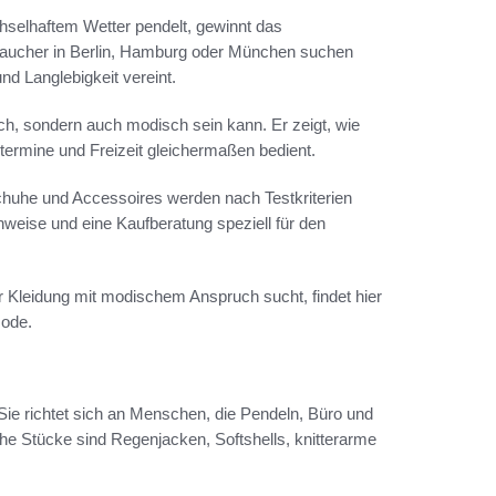
hselhaftem Wetter pendelt, gewinnt das
raucher in Berlin, Hamburg oder München suchen
und Langlebigkeit vereint.
isch, sondern auch modisch sein kann. Er zeigt, wie
stermine und Freizeit gleichermaßen bedient.
huhe und Accessoires werden nach Testkriterien
inweise und eine Kaufberatung speziell für den
er Kleidung mit modischem Anspruch sucht, findet hier
mode.
Sie richtet sich an Menschen, die Pendeln, Büro und
he Stücke sind Regenjacken, Softshells, knitterarme