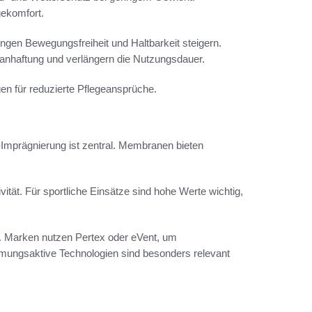
ekomfort.
ungen Bewegungsfreiheit und Haltbarkeit steigern.
nhaftung und verlängern die Nutzungsdauer.
gen für reduzierte Pflegeansprüche.
prägnierung ist zentral. Membranen bieten
t. Für sportliche Einsätze sind hohe Werte wichtig,
. Marken nutzen Pertex oder eVent, um
ungsaktive Technologien sind besonders relevant