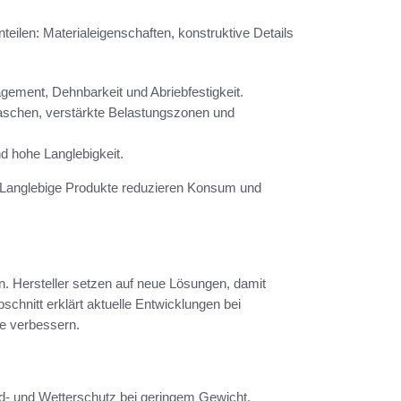
teilen: Materialeigenschaften, konstruktive Details
gement, Dehnbarkeit und Abriebfestigkeit.
taschen, verstärkte Belastungszonen und
d hohe Langlebigkeit.
e. Langlebige Produkte reduzieren Konsum und
n. Hersteller setzen auf neue Lösungen, damit
schnitt erklärt aktuelle Entwicklungen bei
ze verbessern.
- und Wetterschutz bei geringem Gewicht.