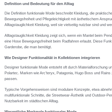
Definition und Bedeutung für den Alltag
Die Definition funktionale Mode beschreibt Kleidung, die praktisc
Bewegungsfreiheit und Pflegeleichtigkeit mit ästhetischem Anspruc
Alltagstauglichkeit Kleidung, weil sie vielseitig nutzbar sind und 
Alltagstauglichkeit Kleidung zeigt sich, wenn ein Mantel beim Pend
eine Hose Bewegungsfreiheit beim Radfahren erlaubt. Diese Funkti
Garderobe, die man benötigt.
Wie Designer Funktionalität in Kollektionen integrieren
Designer funktionale Mode entsteht oft durch Materialforschung u
Polartec. Marken wie Arc’teryx, Patagonia, Hugo Boss und Rains ze
passen.
Typische Vorgehensweisen sind modulare Konzepte, etwa abnehm
multifunktionale Schnitte, die Streetwear-Ästhetik und Outdoor-
Nutzbarkeit im städtischen Alltag.
Wesentliche Merkmale funktionaler Mode