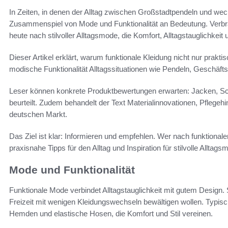
In Zeiten, in denen der Alltag zwischen Großstadtpendeln und wec
Zusammenspiel von Mode und Funktionalität an Bedeutung. Verb
heute nach stilvoller Alltagsmode, die Komfort, Alltagstauglichkeit 
Dieser Artikel erklärt, warum funktionale Kleidung nicht nur prakt
modische Funktionalität Alltagssituationen wie Pendeln, Geschäft
Leser können konkrete Produktbewertungen erwarten: Jacken, Sc
beurteilt. Zudem behandelt der Text Materialinnovationen, Pflegeh
deutschen Markt.
Das Ziel ist klar: Informieren und empfehlen. Wer nach funktional
praxisnahe Tipps für den Alltag und Inspiration für stilvolle Alltags
Mode und Funktionalität
Funktionale Mode verbindet Alltagstauglichkeit mit gutem Design. 
Freizeit mit wenigen Kleidungswechseln bewältigen wollen. Typisc
Hemden und elastische Hosen, die Komfort und Stil vereinen.