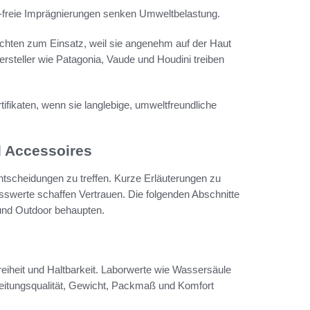
-freie Imprägnierungen senken Umweltbelastung.
chten zum Einsatz, weil sie angenehm auf der Haut
rsteller wie Patagonia, Vaude und Houdini treiben
ifikaten, wenn sie langlebige, umweltfreundliche
 Accessoires
tscheidungen zu treffen. Kurze Erläuterungen zu
swerte schaffen Vertrauen. Die folgenden Abschnitte
 und Outdoor behaupten.
iheit und Haltbarkeit. Laborwerte wie Wassersäule
eitungsqualität, Gewicht, Packmaß und Komfort