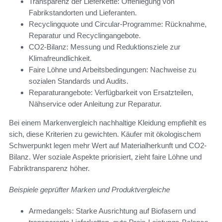
Transparenz der Lieferkette: Offenlegung von
Fabrikstandorten und Lieferanten.
Recyclingquote und Circular-Programme: Rücknahme,
Reparatur und Recyclingangebote.
CO2-Bilanz: Messung und Reduktionsziele zur
Klimafreundlichkeit.
Faire Löhne und Arbeitsbedingungen: Nachweise zu
sozialen Standards und Audits.
Reparaturangebote: Verfügbarkeit von Ersatzteilen,
Nähservice oder Anleitung zur Reparatur.
Bei einem Markenvergleich nachhaltige Kleidung empfiehlt es
sich, diese Kriterien zu gewichten. Käufer mit ökologischem
Schwerpunkt legen mehr Wert auf Materialherkunft und CO2-
Bilanz. Wer soziale Aspekte priorisiert, zieht faire Löhne und
Fabriktransparenz höher.
Beispiele geprüfter Marken und Produktvergleiche
Armedangels: Starke Ausrichtung auf Biofasern und