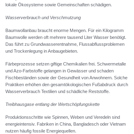
lokale Ökosysteme sowie Gemeinschaften schädigen.
Wasserverbrauch und Verschmutzung
Baumwollanbau braucht enorme Mengen. Für ein Kilogramm
Baumwolle werden oft mehrere tausend Liter Wasser benötigt.
Das führt zu Grundwasserentnahme, Flussabflussproblemen
und Trockenlegung in Anbaugebieten.
Färbeprozesse setzen giftige Chemikalien frei. Schwermetalle
und Azo-Farbstoffe gelangen in Gewässer und schaden
Fischbeständen sowie der Gesundheit von Anwohnern. Solche
Praktiken erhöhen den gesamtökologischen Fußabdruck durch
Wasserverbrauch Textilien und schädliche Reststoffe.
Treibhausgase entlang der Wertschöpfungskette
Produktionsschritte wie Spinnen, Weben und Veredeln sind
energieintensiv. Fabriken in China, Bangladesch oder Vietnam
nutzen häufig fossile Energiequellen.