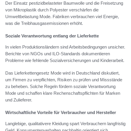
Der Einsatz pestizidbelasteter Baumwolle und die Freisetzung
von Mikroplastik durch Polyester verschärfen die
Umweltbelastung Mode. Fabriken verbrauchen viel Energie,
was die Treibhausgasemissionen erhöht.
Soziale Verantwortung entlang der Lieferkette
In vielen Produktionsländern sind Arbeitsbedingungen unsicher.
Berichte von NGOs und ILO-Standards dokumentieren
Probleme wie fehlende Sozialversicherungen und Kinderarbeit.
Das Lieferkettengesetz Mode wird in Deutschland diskutiert,
um Firmen zu verpflichten, Risiken zu prüfen und Missstände
zu beheben. Solche Regeln fördern soziale Verantwortung
Mode und schaffen klare Rechenschaftspflichten für Marken
und Zulieferer.
Wirtschaftliche Vorteile für Verbraucher und Hersteller
Langlebige, qualitativere Kleidung spart Verbrauchern langfristig
Geld. Konsumentenverhalten nachhaltig orientiert sich