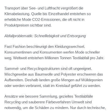
Transport über See- und Luftfracht vergrößert die
Klimabelastung. Quelle bis Einzelhandel entstehen so
erhebliche Mode CO2-Emissionen, die oft nicht in
Produktpreisen sichtbar sind.
Abfallproblematik: Schnelllebigkeit und Entsorgung
Fast Fashion beschleunigt den Kleidungswechsel.
Konsumentinnen und Konsumenten werfen Mode schneller
weg. Weltweit entstehen Millionen Tonnen Textilabfall pro Jahr.
Sammel- und Recyclingstrukturen sind oft ungeeignet.
Mischgewebe aus Baumwolle und Polyester erschweren das
Aufbereiten. Deshalb landen große Mengen auf Mülldeponien
oder werden verbrannt, statt im Kreislauf geführt zu werden.
Ansätze wie bessere Sammlung, gezieltes Textilabfälle
Recycling und sauberere Färbeverfahren Umwelt sind
notwendig, um die Schäden zu mindern. Nur durch technische,