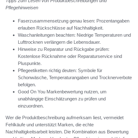
Tipps zum Lesen von Produktbeschreibungen und
Pflegehinweisen
Faserzusammensetzung genau lesen: Prozentangaben
erlauben Rückschlüsse auf Nachhaltigkeit.
Waschanleitungen beachten: Niedrige Temperaturen und
Lufttrocknen verlängern die Lebensdauer.
Hinweise zu Reparatur und Rückgabe prüfen:
Kostenlose Rücknahme oder Reparaturservice sind
Pluspunkte.
Pflegeetiketten richtig deuten: Symbole für
Schonwäsche, Temperaturangaben und Trocknerverbote
befolgen.
Good On You Markenbewertung nutzen, um
unabhängige Einschätzungen zu prüfen und
einzuordnen.
Wer die Produktbeschreibung aufmerksam liest, vermeidet
Fehlkäufe und unterstützt Marken, die echte
Nachhaltigkeitsarbeit leisten. Die Kombination aus Bewertung