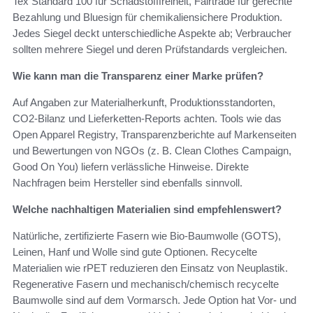
Tex Standard 100 für Schadstofffreiheit, Fairtrade für gerechte
Bezahlung und Bluesign für chemikaliensichere Produktion.
Jedes Siegel deckt unterschiedliche Aspekte ab; Verbraucher
sollten mehrere Siegel und deren Prüfstandards vergleichen.
Wie kann man die Transparenz einer Marke prüfen?
Auf Angaben zur Materialherkunft, Produktionsstandorten,
CO2-Bilanz und Lieferketten-Reports achten. Tools wie das
Open Apparel Registry, Transparenzberichte auf Markenseiten
und Bewertungen von NGOs (z. B. Clean Clothes Campaign,
Good On You) liefern verlässliche Hinweise. Direkte
Nachfragen beim Hersteller sind ebenfalls sinnvoll.
Welche nachhaltigen Materialien sind empfehlenswert?
Natürliche, zertifizierte Fasern wie Bio-Baumwolle (GOTS),
Leinen, Hanf und Wolle sind gute Optionen. Recycelte
Materialien wie rPET reduzieren den Einsatz von Neuplastik.
Regenerative Fasern und mechanisch/chemisch recycelte
Baumwolle sind auf dem Vormarsch. Jede Option hat Vor- und