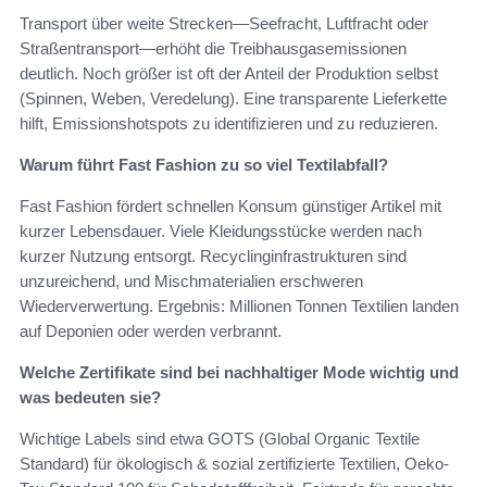
Transport über weite Strecken—Seefracht, Luftfracht oder
Straßentransport—erhöht die Treibhausgasemissionen
deutlich. Noch größer ist oft der Anteil der Produktion selbst
(Spinnen, Weben, Veredelung). Eine transparente Lieferkette
hilft, Emissionshotspots zu identifizieren und zu reduzieren.
Warum führt Fast Fashion zu so viel Textilabfall?
Fast Fashion fördert schnellen Konsum günstiger Artikel mit
kurzer Lebensdauer. Viele Kleidungsstücke werden nach
kurzer Nutzung entsorgt. Recyclinginfrastrukturen sind
unzureichend, und Mischmaterialien erschweren
Wiederverwertung. Ergebnis: Millionen Tonnen Textilien landen
auf Deponien oder werden verbrannt.
Welche Zertifikate sind bei nachhaltiger Mode wichtig und
was bedeuten sie?
Wichtige Labels sind etwa GOTS (Global Organic Textile
Standard) für ökologisch & sozial zertifizierte Textilien, Oeko-