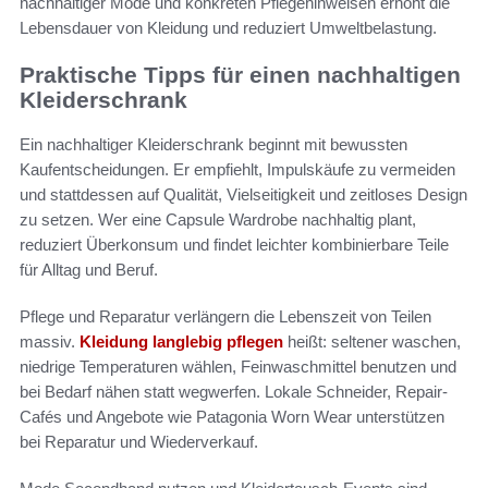
nachhaltiger Mode und konkreten Pflegehinweisen erhöht die
Lebensdauer von Kleidung und reduziert Umweltbelastung.
Praktische Tipps für einen nachhaltigen
Kleiderschrank
Ein nachhaltiger Kleiderschrank beginnt mit bewussten
Kaufentscheidungen. Er empfiehlt, Impulskäufe zu vermeiden
und stattdessen auf Qualität, Vielseitigkeit und zeitloses Design
zu setzen. Wer eine Capsule Wardrobe nachhaltig plant,
reduziert Überkonsum und findet leichter kombinierbare Teile
für Alltag und Beruf.
Pflege und Reparatur verlängern die Lebenszeit von Teilen
massiv.
Kleidung langlebig pflegen
heißt: seltener waschen,
niedrige Temperaturen wählen, Feinwaschmittel benutzen und
bei Bedarf nähen statt wegwerfen. Lokale Schneider, Repair-
Cafés und Angebote wie Patagonia Worn Wear unterstützen
bei Reparatur und Wiederverkauf.