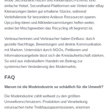
Mode Secondhand nutzen und Kleidertausch-Events sind
einfache Hebel. Secondhand-Plattformen wie Vinted oder eBay
Kleinanzeigen bieten gut erhaltene Stücke, während
Verleihdienste für besondere Anlässe Ressourcen sparen.
Upcycling-Ideen und Altkleidersammlungen helfen weiter,
wobei bei Mischgeweben das Recycling oft begrenzt ist.
Verbraucherinnen und Verbraucher haben Einfluss: durch
gezielte Nachfrage, Bewertungen und direkte Kommunikation
mit Marken. Unterstützt durch NGOs, Petitionen und
Informationsangebote lässt sich die Kreislaufwirtschaft stärken.
So wird aus individuellem Handeln ein Beitrag zur
systemischen Veränderung des Modemarkts.
FAQ
Warum ist die Modeindustrie so schädlich für die Umwelt?
Die Modeindustrie zählt weltweit zu den größten
Umweltverschmutzern. Produktion und Verarbeitung
verursachen hohe Treibhausgasemissionen, enormen