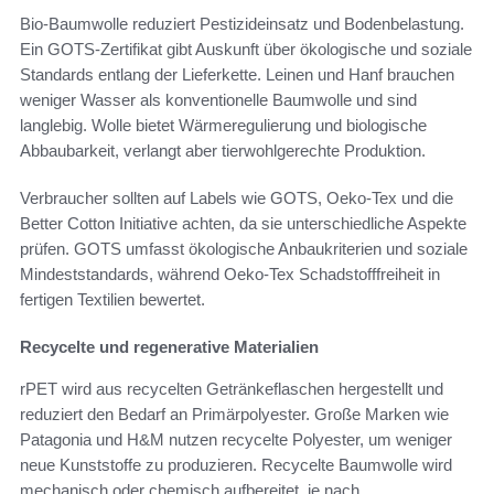
Bio-Baumwolle reduziert Pestizideinsatz und Bodenbelastung.
Ein GOTS-Zertifikat gibt Auskunft über ökologische und soziale
Standards entlang der Lieferkette. Leinen und Hanf brauchen
weniger Wasser als konventionelle Baumwolle und sind
langlebig. Wolle bietet Wärmeregulierung und biologische
Abbaubarkeit, verlangt aber tierwohlgerechte Produktion.
Verbraucher sollten auf Labels wie GOTS, Oeko-Tex und die
Better Cotton Initiative achten, da sie unterschiedliche Aspekte
prüfen. GOTS umfasst ökologische Anbaukriterien und soziale
Mindeststandards, während Oeko-Tex Schadstofffreiheit in
fertigen Textilien bewertet.
Recycelte und regenerative Materialien
rPET wird aus recycelten Getränkeflaschen hergestellt und
reduziert den Bedarf an Primärpolyester. Große Marken wie
Patagonia und H&M nutzen recycelte Polyester, um weniger
neue Kunststoffe zu produzieren. Recycelte Baumwolle wird
mechanisch oder chemisch aufbereitet, je nach