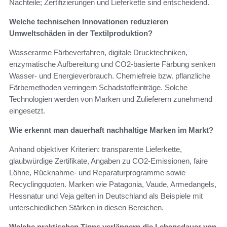
Nachteile; Zertifizierungen und Lieferkette sind entscheidend.
Welche technischen Innovationen reduzieren
Umweltschäden in der Textilproduktion?
Wasserarme Färbeverfahren, digitale Drucktechniken,
enzymatische Aufbereitung und CO2-basierte Färbung senken
Wasser- und Energieverbrauch. Chemiefreie bzw. pflanzliche
Färbemethoden verringern Schadstoffeinträge. Solche
Technologien werden von Marken und Zulieferern zunehmend
eingesetzt.
Wie erkennt man dauerhaft nachhaltige Marken im Markt?
Anhand objektiver Kriterien: transparente Lieferkette,
glaubwürdige Zertifikate, Angaben zu CO2-Emissionen, faire
Löhne, Rücknahme- und Reparaturprogramme sowie
Recyclingquoten. Marken wie Patagonia, Vaude, Armedangels,
Hessnatur und Veja gelten in Deutschland als Beispiele mit
unterschiedlichen Stärken in diesen Bereichen.
Welche praktischen Tipps verlängern die Lebensdauer von