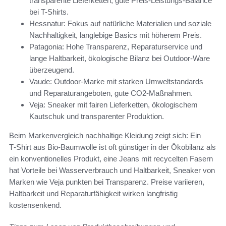
transparente Lieferketten, gute Preis-Leistungs-Balance
bei T-Shirts.
Hessnatur: Fokus auf natürliche Materialien und soziale
Nachhaltigkeit, langlebige Basics mit höherem Preis.
Patagonia: Hohe Transparenz, Reparaturservice und
lange Haltbarkeit, ökologische Bilanz bei Outdoor-Ware
überzeugend.
Vaude: Outdoor-Marke mit starken Umweltstandards
und Reparaturangeboten, gute CO2-Maßnahmen.
Veja: Sneaker mit fairen Lieferketten, ökologischem
Kautschuk und transparenter Produktion.
Beim Markenvergleich nachhaltige Kleidung zeigt sich: Ein
T‑Shirt aus Bio-Baumwolle ist oft günstiger in der Ökobilanz als
ein konventionelles Produkt, eine Jeans mit recycelten Fasern
hat Vorteile bei Wasserverbrauch und Haltbarkeit, Sneaker von
Marken wie Veja punkten bei Transparenz. Preise variieren,
Haltbarkeit und Reparaturfähigkeit wirken langfristig
kostensenkend.