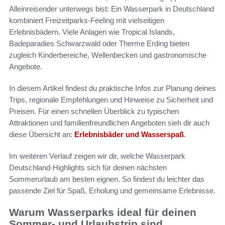
Alleinreisender unterwegs bist: Ein Wasserpark in Deutschland
kombiniert Freizeitparks‑Feeling mit vielseitigen
Erlebnisbädern. Viele Anlagen wie Tropical Islands,
Badeparadies Schwarzwald oder Therme Erding bieten
zugleich Kinderbereiche, Wellenbecken und gastronomische
Angebote.
In diesem Artikel findest du praktische Infos zur Planung deines
Trips, regionale Empfehlungen und Hinweise zu Sicherheit und
Preisen. Für einen schnellen Überblick zu typischen
Attraktionen und familienfreundlichen Angeboten sieh dir auch
diese Übersicht an:
Erlebnisbäder und Wasserspaß
.
Im weiteren Verlauf zeigen wir dir, welche Wasserpark
Deutschland‑Highlights sich für deinen nächsten
Sommerurlaub am besten eignen. So findest du leichter das
passende Ziel für Spaß, Erholung und gemeinsame Erlebnisse.
Warum Wasserparks ideal für deinen
Sommer- und Urlaubstrip sind