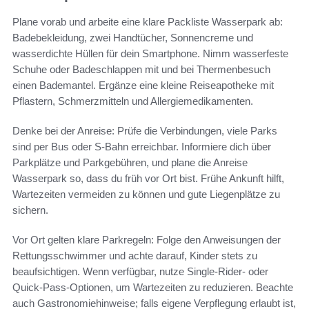
Plane vorab und arbeite eine klare Packliste Wasserpark ab:
Badebekleidung, zwei Handtücher, Sonnencreme und
wasserdichte Hüllen für dein Smartphone. Nimm wasserfeste
Schuhe oder Badeschlappen mit und bei Thermenbesuch
einen Bademantel. Ergänze eine kleine Reiseapotheke mit
Pflastern, Schmerzmitteln und Allergiemedikamenten.
Denke bei der Anreise: Prüfe die Verbindungen, viele Parks
sind per Bus oder S‑Bahn erreichbar. Informiere dich über
Parkplätze und Parkgebühren, und plane die Anreise
Wasserpark so, dass du früh vor Ort bist. Frühe Ankunft hilft,
Wartezeiten vermeiden zu können und gute Liegenplätze zu
sichern.
Vor Ort gelten klare Parkregeln: Folge den Anweisungen der
Rettungsschwimmer und achte darauf, Kinder stets zu
beaufsichtigen. Wenn verfügbar, nutze Single‑Rider‑ oder
Quick‑Pass‑Optionen, um Wartezeiten zu reduzieren. Beachte
auch Gastronomiehinweise; falls eigene Verpflegung erlaubt ist,