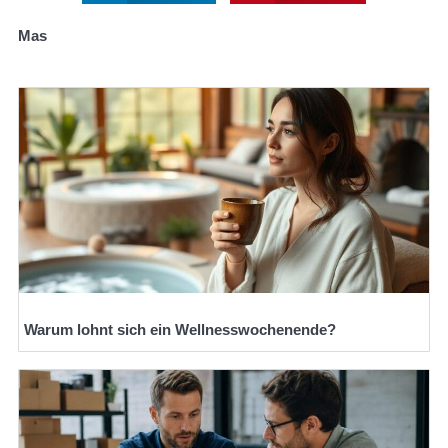
Mas
Warum lohnt sich ein Wellnesswochenende?