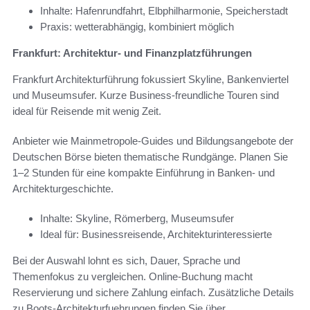
Inhalte: Hafenrundfahrt, Elbphilharmonie, Speicherstadt
Praxis: wetterabhängig, kombiniert möglich
Frankfurt: Architektur- und Finanzplatzführungen
Frankfurt Architekturführung fokussiert Skyline, Bankenviertel
und Museumsufer. Kurze Business-freundliche Touren sind
ideal für Reisende mit wenig Zeit.
Anbieter wie Mainmetropole-Guides und Bildungsangebote der
Deutschen Börse bieten thematische Rundgänge. Planen Sie
1–2 Stunden für eine kompakte Einführung in Banken- und
Architekturgeschichte.
Inhalte: Skyline, Römerberg, Museumsufer
Ideal für: Businessreisende, Architekturinteressierte
Bei der Auswahl lohnt es sich, Dauer, Sprache und
Themenfokus zu vergleichen. Online-Buchung macht
Reservierung und sichere Zahlung einfach. Zusätzliche Details
zu Boots-Architekturfuehrungen finden Sie über