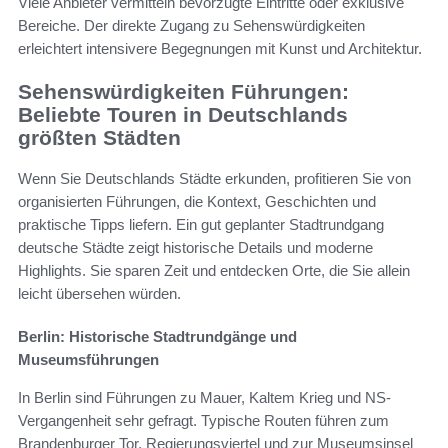
Viele Anbieter vermitteln bevorzugte Eintritte oder exklusive
Bereiche. Der direkte Zugang zu Sehenswürdigkeiten
erleichtert intensivere Begegnungen mit Kunst und Architektur.
Sehenswürdigkeiten Führungen:
Beliebte Touren in Deutschlands
größten Städten
Wenn Sie Deutschlands Städte erkunden, profitieren Sie von
organisierten Führungen, die Kontext, Geschichten und
praktische Tipps liefern. Ein gut geplanter Stadtrundgang
deutsche Städte zeigt historische Details und moderne
Highlights. Sie sparen Zeit und entdecken Orte, die Sie allein
leicht übersehen würden.
Berlin: Historische Stadtrundgänge und
Museumsführungen
In Berlin sind Führungen zu Mauer, Kaltem Krieg und NS-
Vergangenheit sehr gefragt. Typische Routen führen zum
Brandenburger Tor, Regierungsviertel und zur Museumsinsel