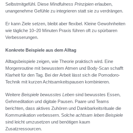
Selbstmitgefühl. Diese
Mindfulness Prinzipien
erlauben,
unangenehme Gefühle zu integrieren statt sie zu verdrängen.
Er kann Ziele setzen, bleibt aber flexibel. Kleine Gewohnheiten
wie tägliche 10–20 Minuten Praxis führen oft zu spürbaren
Verbesserungen.
Konkrete Beispiele aus dem Alltag
Alltagsbeispiele zeigen, wie Theorie praktisch wird. Eine
Morgenroutine mit bewusstem Atmen und Body-Scan schafft
Klarheit für den Tag. Bei der Arbeit lässt sich die Pomodoro-
Technik mit kurzen Achtsamkeitspausen kombinieren.
Weitere
Beispiele bewusstes Leben
sind bewusstes Essen,
Gehmeditation und digitale Pausen. Paare und Teams
berichten, dass aktives Zuhören und Dankbarkeitsrituale die
Kommunikation verbessern. Solche
achtsam leben Beispiele
sind leicht umzusetzen und benötigen kaum
Zusatzressourcen.