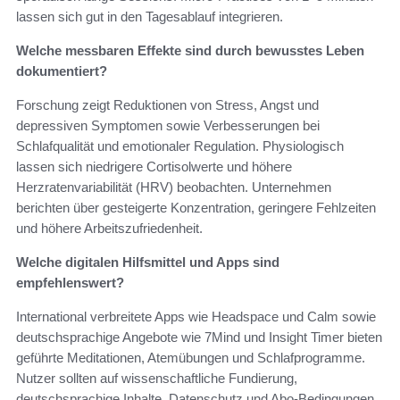
lassen sich gut in den Tagesablauf integrieren.
Welche messbaren Effekte sind durch bewusstes Leben
dokumentiert?
Forschung zeigt Reduktionen von Stress, Angst und
depressiven Symptomen sowie Verbesserungen bei
Schlafqualität und emotionaler Regulation. Physiologisch
lassen sich niedrigere Cortisolwerte und höhere
Herzratenvariabilität (HRV) beobachten. Unternehmen
berichten über gesteigerte Konzentration, geringere Fehlzeiten
und höhere Arbeitszufriedenheit.
Welche digitalen Hilfsmittel und Apps sind
empfehlenswert?
International verbreitete Apps wie Headspace und Calm sowie
deutschsprachige Angebote wie 7Mind und Insight Timer bieten
geführte Meditationen, Atemübungen und Schlafprogramme.
Nutzer sollten auf wissenschaftliche Fundierung,
deutschsprachige Inhalte, Datenschutz und Abo‑Bedingungen