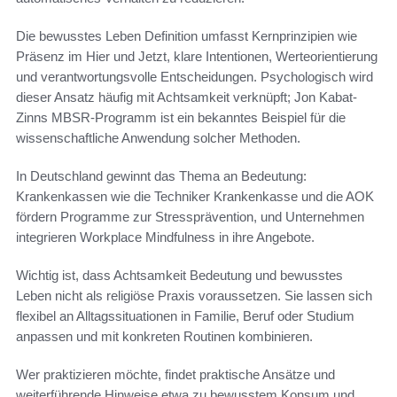
Die bewusstes Leben Definition umfasst Kernprinzipien wie
Präsenz im Hier und Jetzt, klare Intentionen, Werteorientierung
und verantwortungsvolle Entscheidungen. Psychologisch wird
dieser Ansatz häufig mit Achtsamkeit verknüpft; Jon Kabat-
Zinns MBSR-Programm ist ein bekanntes Beispiel für die
wissenschaftliche Anwendung solcher Methoden.
In Deutschland gewinnt das Thema an Bedeutung:
Krankenkassen wie die Techniker Krankenkasse und die AOK
fördern Programme zur Stressprävention, und Unternehmen
integrieren Workplace Mindfulness in ihre Angebote.
Wichtig ist, dass Achtsamkeit Bedeutung und bewusstes
Leben nicht als religiöse Praxis voraussetzen. Sie lassen sich
flexibel an Alltagssituationen in Familie, Beruf oder Studium
anpassen und mit konkreten Routinen kombinieren.
Wer praktizieren möchte, findet praktische Ansätze und
weiterführende Hinweise etwa zu bewusstem Konsum und