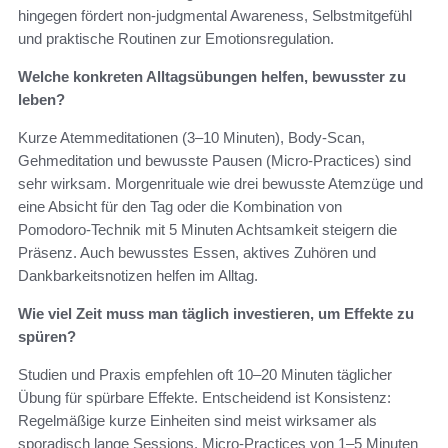
hingegen fördert non‑judgmental Awareness, Selbstmitgefühl
und praktische Routinen zur Emotionsregulation.
Welche konkreten Alltagsübungen helfen, bewusster zu
leben?
Kurze Atemmeditationen (3–10 Minuten), Body‑Scan,
Gehmeditation und bewusste Pausen (Micro‑Practices) sind
sehr wirksam. Morgenrituale wie drei bewusste Atemzüge und
eine Absicht für den Tag oder die Kombination von
Pomodoro‑Technik mit 5 Minuten Achtsamkeit steigern die
Präsenz. Auch bewusstes Essen, aktives Zuhören und
Dankbarkeitsnotizen helfen im Alltag.
Wie viel Zeit muss man täglich investieren, um Effekte zu
spüren?
Studien und Praxis empfehlen oft 10–20 Minuten täglicher
Übung für spürbare Effekte. Entscheidend ist Konsistenz:
Regelmäßige kurze Einheiten sind meist wirksamer als
sporadisch lange Sessions. Micro‑Practices von 1–5 Minuten