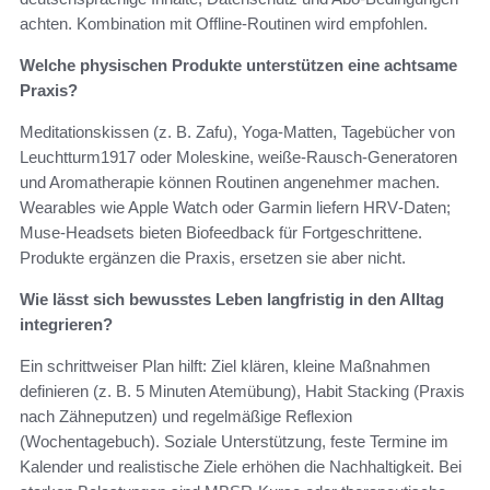
achten. Kombination mit Offline‑Routinen wird empfohlen.
Welche physischen Produkte unterstützen eine achtsame
Praxis?
Meditationskissen (z. B. Zafu), Yoga‑Matten, Tagebücher von
Leuchtturm1917 oder Moleskine, weiße‑Rausch‑Generatoren
und Aromatherapie können Routinen angenehmer machen.
Wearables wie Apple Watch oder Garmin liefern HRV‑Daten;
Muse‑Headsets bieten Biofeedback für Fortgeschrittene.
Produkte ergänzen die Praxis, ersetzen sie aber nicht.
Wie lässt sich bewusstes Leben langfristig in den Alltag
integrieren?
Ein schrittweiser Plan hilft: Ziel klären, kleine Maßnahmen
definieren (z. B. 5 Minuten Atemübung), Habit Stacking (Praxis
nach Zähneputzen) und regelmäßige Reflexion
(Wochentagebuch). Soziale Unterstützung, feste Termine im
Kalender und realistische Ziele erhöhen die Nachhaltigkeit. Bei