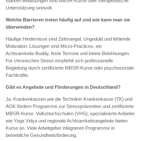
starken Belastungen sind MBSR‑Kurse oder therapeutische
Unterstützung sinnvoll.
Welche Barrieren treten häufig auf und wie kann man sie
überwinden?
Häufige Hindernisse sind Zeitmangel, Ungeduld und fehlende
Motivation. Lösungen sind Micro‑Practices, ein
Achtsamkeits‑Buddy, feste Termine und kleine Belohnungen.
Für chronischen Stress empfiehlt sich professionelle
Begleitung durch zertifizierte MBSR‑Kurse oder psychosoziale
Fachkräfte.
Gibt es Angebote und Förderungen in Deutschland?
Ja. Krankenkassen wie die Techniker Krankenkasse (TK) und
AOK fördern Programme zur Stressprävention und zertifizierte
MBSR‑Kurse. Volkshochschulen (VHS), spezialisierte Anbieter
wie Yoga Vidya und regionale Achtsamkeitsangebote bieten
Kurse an. Viele Arbeitgeber integrieren Programme in
betriebliche Gesundheitsförderung.