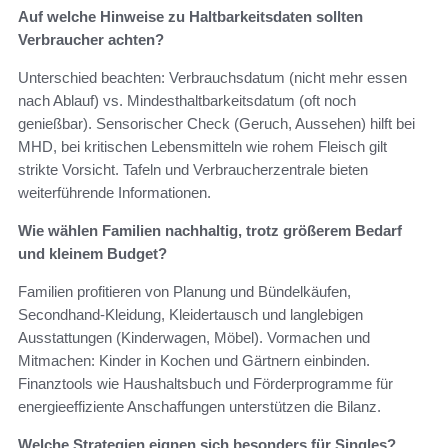
Auf welche Hinweise zu Haltbarkeitsdaten sollten
Verbraucher achten?
Unterschied beachten: Verbrauchsdatum (nicht mehr essen
nach Ablauf) vs. Mindesthaltbarkeitsdatum (oft noch
genießbar). Sensorischer Check (Geruch, Aussehen) hilft bei
MHD, bei kritischen Lebensmitteln wie rohem Fleisch gilt
strikte Vorsicht. Tafeln und Verbraucherzentrale bieten
weiterführende Informationen.
Wie wählen Familien nachhaltig, trotz größerem Bedarf
und kleinem Budget?
Familien profitieren von Planung und Bündelkäufen,
Secondhand-Kleidung, Kleidertausch und langlebigen
Ausstattungen (Kinderwagen, Möbel). Vormachen und
Mitmachen: Kinder in Kochen und Gärtnern einbinden.
Finanztools wie Haushaltsbuch und Förderprogramme für
energieeffiziente Anschaffungen unterstützen die Bilanz.
Welche Strategien eignen sich besonders für Singles?