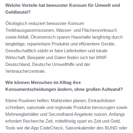
Welche Vorteile hat bewusster Konsum für Umwelt und
Geldbeutel?
Ökologisch reduziert bewusster Konsum
Treibhausgasemissionen, Wasser- und Flächenverbrauch
sowie Abfall. Ökonomisch sparen Haushalte langfristig durch
langlebige, reparierbare Produkte und effizientere Geräte.
Gesellschaftlich stärkt er faire Lieferketten und lokale
Wirtschaft. Beispiele und Daten finden sich bei WWF
Deutschland, Deutsche Umwelthilfe und der
Verbraucherzentrale.
Wie können Menschen im Alltag ihre
Konsumentscheidungen ändern, ohne großen Aufwand?
Kleine Routinen helfen: Mahlzeiten planen, Einkaufslisten
schreiben, saisonale und regionale Produkte bevorzugen sowie
Mehrwegbehälter und Secondhand-Angebote nutzen. Anfangs
erfordert Recherche Zeit, mittelfristig spart es Zeit und Geld.
Tools wie die App CodeCheck, Saisonkalender des BUND oder