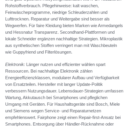
Rohstoffverbrauch. Pflegehinweise: kalt waschen,
Feinwäscheprogramme, niedrige Schleuderzahlen und
Lufttrocknen. Reparatur und Weitergabe sind besser als
Wegwerfen. Für faire Kleidung bieten Marken wie Armedangels
und Hessnatur Transparenz. Secondhand-Plattformen und
lokale Schneider ergänzen nachhaltige Strategien. Mikroplastik
aus synthetischen Stoffen verringert man mit Waschbeuteln
wie Guppyfriend und Filterlösungen.
Elektronik:
Länger nutzen und effizienter wählen spart
Ressourcen. Bei nachhaltige Elektronik zählen
Energieeffizienzklassen, modularer Aufbau und Verfügbarkeit
von Ersatzteilen. Hersteller mit langer Update-Politik
verbessern Nutzungsdauer. Lebensdauer-Strategien umfassen
Wartung, Akkutausch bei Smartphones und pfleglichen
Umgang mit Geräten. Für Haushaltsgeräte sind Bosch, Miele
und Siemens wegen Service- und Reparaturnetzen
empfehlenswert. Fairphone zeigt einen Repair-first-Ansatz bei
Smartphones. Entsorgung über Händler-Rücknahme oder