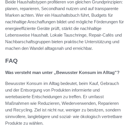
Beide Haushaltstypen profitieren von gleichen Grundprinzipien:
planen, reparieren, Secondhand nutzen und auf transparente
Marken achten. Wer ein Haushaltsbuch führt, Budgets für
nachhaltige Anschaffungen bildet und mögliche Förderungen für
energieeffiziente Geräte prüft, stärkt die nachhaltige
Lebensweise Haushalt. Lokale Tauschringe, Repair-Cafés und
Nachbarschaftsgruppen bieten praktische Unterstützung und
machen den Wandel alltagsnah und erreichbar.
FAQ
Was versteht man unter „Bewusster Konsum im Alltag“?
Bewusster Konsum im Alltag bedeutet, beim Kauf, Gebrauch
und der Entsorgung von Produkten informierte und
wertebasierte Entscheidungen zu treffen. Er umfasst
Maßnahmen wie Reduzieren, Wiederverwenden, Reparieren
und Recycling. Ziel ist nicht nur, weniger zu besitzen, sondern
sinnvollere, langlebigere und sozial- wie ökologisch vertretbare
Produkte zu wählen.