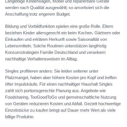
Langlebige Kinderwagen, Möbel und reparierbare Geräte
werden nach Qualität ausgewählt; so amortisiert sich die
Anschaffung trotz engerem Budget.
Bildung und Vorbildfunktion spielen eine große Rolle. Eltern
beziehen Kinder altersgerecht ein beim Kochen, Gärtnern oder
Einkaufen und erklären Herkunft sowie Saisonalität von
Lebensmitteln. Solche Routinen unterstützen langfristig
Konsumstrategien Familie Deutschland und verankern
nachhaltige Verhaltensweisen im Alltag.
Singles profitieren anders: Sie leiden seltener unter
Platzmangel, haben aber höhere Kosten pro Kopf und treffen
öfter Impulskäufe. Für einen nachhaltiger Haushalt Singles
zahlt sich portionsgerechte Planung aus. Angebote wie
Foodsharing, TooGoodToGo und gemeinschaftliche Nutzung
von Geräten reduzieren Kosten und Abfall. Gezielt hochwertige
Einzelstücke zu kaufen bringt auf Dauer mehr Wert als viele
billige Produkte.