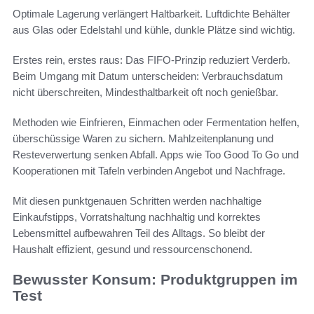
Optimale Lagerung verlängert Haltbarkeit. Luftdichte Behälter
aus Glas oder Edelstahl und kühle, dunkle Plätze sind wichtig.
Erstes rein, erstes raus: Das FIFO-Prinzip reduziert Verderb.
Beim Umgang mit Datum unterscheiden: Verbrauchsdatum
nicht überschreiten, Mindesthaltbarkeit oft noch genießbar.
Methoden wie Einfrieren, Einmachen oder Fermentation helfen,
überschüssige Waren zu sichern. Mahlzeitenplanung und
Resteverwertung senken Abfall. Apps wie Too Good To Go und
Kooperationen mit Tafeln verbinden Angebot und Nachfrage.
Mit diesen punktgenauen Schritten werden nachhaltige
Einkaufstipps, Vorratshaltung nachhaltig und korrektes
Lebensmittel aufbewahren Teil des Alltags. So bleibt der
Haushalt effizient, gesund und ressourcenschonend.
Bewusster Konsum: Produktgruppen im
Test