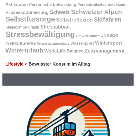
Aktivitäten
Persönliche Entwicklung
Persönlichkeitsentwicklung
Schweizer Alpen
Schweiz
Prozessoptimierung
Selbstfürsorge
Skifahren
Selbstreflexion
Stressabbau
Skigebiet
Skiurlaub
Stressbewältigung
UNESCO-
Umweltschutz
Wintersport
Weltkulturerbe
Wassersport
Veranstaltungstipps
Winterurlaub
Zeitmanagement
Work-Life-Balance
Lifestyle
>
Bewusster Konsum im Alltag