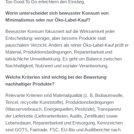
Too Good To Go erleichtern den Einstieg.
Worin unterscheidet sich bewusster Konsum von
Minimalismus oder nur Öko-Label-Kauf?
Bewusster Konsum fokussiert auf die Wirksamkeit jeder
Entscheidung: weniger, aber bessere Produkte statt
pauschalem Verzicht. Anders als reiner Öko-Label-Kauf prüft er
Material, Produktionsbedingungen, Reparierbarkeit und
tatsächliche Umweltwirkung. Es geht um Balance zwischen
Nachhaltigkeit, Nutzwert und sozialer Verantwortung.
Welche Kriterien sind wichtig bei der Bewertung
nachhaltiger Produkte?
Relevante Kriterien sind Materialqualität (z. B. Biobaumwolle,
Tencel, recycelte Kunststoffe), Produktionsbedingungen
(Wasserverbrauch, Energiequellen, Pestizide), Transparenz
der Lieferkette (Lieferantenlisten, Audits, Zertifikate) sowie
Lebensdauer, Reparierbarkeit und Entsorgung. Kennzeichen
sind GOTS, Fairtrade, FSC, EU-Bio und Auditberichte nach