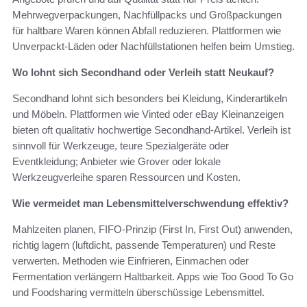
Mehrwegverpackungen, Nachfüllpacks und Großpackungen
für haltbare Waren können Abfall reduzieren. Plattformen wie
Unverpackt-Läden oder Nachfüllstationen helfen beim Umstieg.
Wo lohnt sich Secondhand oder Verleih statt Neukauf?
Secondhand lohnt sich besonders bei Kleidung, Kinderartikeln
und Möbeln. Plattformen wie Vinted oder eBay Kleinanzeigen
bieten oft qualitativ hochwertige Secondhand-Artikel. Verleih ist
sinnvoll für Werkzeuge, teure Spezialgeräte oder
Eventkleidung; Anbieter wie Grover oder lokale
Werkzeugverleihe sparen Ressourcen und Kosten.
Wie vermeidet man Lebensmittelverschwendung effektiv?
Mahlzeiten planen, FIFO-Prinzip (First In, First Out) anwenden,
richtig lagern (luftdicht, passende Temperaturen) und Reste
verwerten. Methoden wie Einfrieren, Einmachen oder
Fermentation verlängern Haltbarkeit. Apps wie Too Good To Go
und Foodsharing vermitteln überschüssige Lebensmittel.