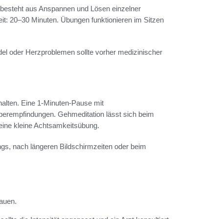
esteht aus Anspannen und Lösen einzelner
it: 20–30 Minuten. Übungen funktionieren im Sitzen
del oder Herzproblemen sollte vorher medizinischer
alten. Eine 1-Minuten-Pause mit
erempfindungen. Gehmeditation lässt sich beim
ine kleine Achtsamkeitsübung.
ngs, nach längeren Bildschirmzeiten oder beim
bauen.