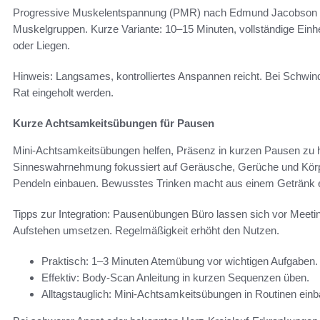
Progressive Muskelentspannung (PMR) nach Edmund Jacobson b
Muskelgruppen. Kurze Variante: 10–15 Minuten, vollständige Einhe
oder Liegen.
Hinweis: Langsames, kontrolliertes Anspannen reicht. Bei Schwin
Rat eingeholt werden.
Kurze Achtsamkeitsübungen für Pausen
Mini-Achtsamkeitsübungen helfen, Präsenz in kurzen Pausen zu h
Sinneswahrnehmung fokussiert auf Geräusche, Gerüche und Körp
Pendeln einbauen. Bewusstes Trinken macht aus einem Getränk e
Tipps zur Integration: Pausenübungen Büro lassen sich vor Meeti
Aufstehen umsetzen. Regelmäßigkeit erhöht den Nutzen.
Praktisch: 1–3 Minuten Atemübung vor wichtigen Aufgaben.
Effektiv: Body-Scan Anleitung in kurzen Sequenzen üben.
Alltagstauglich: Mini-Achtsamkeitsübungen in Routinen ein