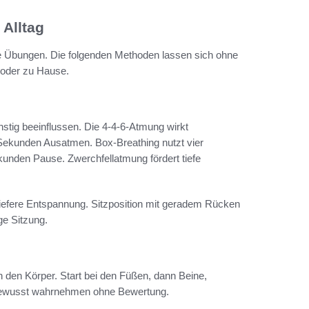
Alltag
che Übungen. Die folgenden Methoden lassen sich ohne
 oder zu Hause.
stig beeinflussen. Die 4-4-6-Atmung wirkt
Sekunden Ausatmen. Box-Breathing nutzt vier
unden Pause. Zwerchfellatmung fördert tiefe
tiefere Entspannung. Sitzposition mit geradem Rücken
ge Sitzung.
den Körper. Start bei den Füßen, dann Beine,
 bewusst wahrnehmen ohne Bewertung.