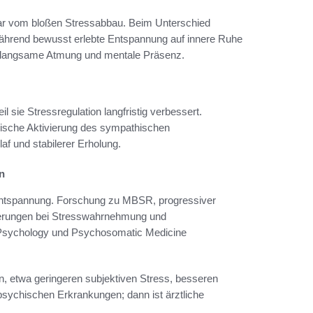
klar vom bloßen Stressabbau. Beim Unterschied
ährend bewusst erlebte Entspannung auf innere Ruhe
 langsame Atmung und mentale Präsenz.
 sie Stressregulation langfristig verbessert.
nische Aktivierung des sympathischen
 und stabilerer Erholung.
n
Entspannung. Forschung zu MBSR, progressiver
erungen bei Stresswahrnehmung und
cal Psychology und Psychosomatic Medicine
en, etwa geringeren subjektiven Stress, besseren
sychischen Erkrankungen; dann ist ärztliche