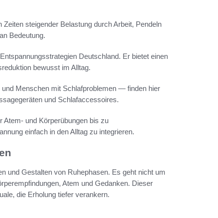
n Zeiten steigender Belastung durch Arbeit, Pendeln
g an Bedeutung.
Entspannungsstrategien Deutschland. Er bietet einen
reduktion bewusst im Alltag.
r und Menschen mit Schlafproblemen — finden hier
assagegeräten und Schlafaccessoires.
ber Atem- und Körperübungen bis zu
nnung einfach in den Alltag zu integrieren.
ben
en und Gestalten von Ruhephasen. Es geht nicht um
Körperempfindungen, Atem und Gedanken. Dieser
ale, die Erholung tiefer verankern.