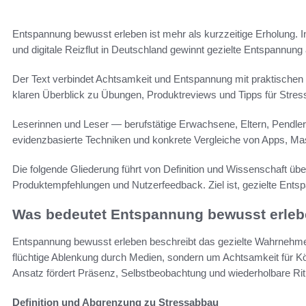
Entspannung bewusst erleben ist mehr als kurzzeitige Erholung. I
und digitale Reizflut in Deutschland gewinnt gezielte Entspannun
Der Text verbindet Achtsamkeit und Entspannung mit praktischen 
klaren Überblick zu Übungen, Produktreviews und Tipps für Stress
Leserinnen und Leser — berufstätige Erwachsene, Eltern, Pendle
evidenzbasierte Techniken und konkrete Vergleiche von Apps, M
Die folgende Gliederung führt von Definition und Wissenschaft ü
Produktempfehlungen und Nutzerfeedback. Ziel ist, gezielte Entspa
Was bedeutet Entspannung bewusst erle
Entspannung bewusst erleben beschreibt das gezielte Wahrnehm
flüchtige Ablenkung durch Medien, sondern um Achtsamkeit für 
Ansatz fördert Präsenz, Selbstbeobachtung und wiederholbare Ritu
Definition und Abgrenzung zu Stressabbau