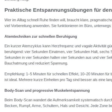
Praktische Entspannungsübungen für den 
Wer im Alltag schnell Ruhe finden will, braucht klare, pragmatis
viel Vorbereitung anwenden. Sie funktionieren im Büro, unterwegs
Atemtechniken zur schnellen Beruhigung
Ein kurzer Atemzyklus kann Herzfrequenz und vagale Aktivität gün
beruhigend: vier Sekunden Einatmen, vier Sekunden Halt, sechs 
Sekunden in vier Sekunden halten vier Sekunden aus und vier Sek
Bauchatmung und reduziert Spannung.
Empfehlung: 1–5 Minuten für schnellen Effekt, 10–20 Minuten für 
ist ideal. Mehrere kurze Einheiten pro Tag sind besser als eine lan
Body-Scan und progressive Muskelentspannung
Beim Body-Scan wandert die Aufmerksamkeit systematisch durch 
Becken, Rumpf, Arme, Schultern, Hals und Gesicht. Jede Zone