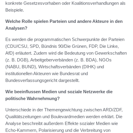
konkrete Gesetzesvorhaben oder Koalitionsverhandlungen als
Beispiele.
Welche Rolle spielen Parteien und andere Akteure in den
Analysen?
Es werden die programmatischen Schwerpunkte der Parteien
(CDU/CSU, SPD, Bündnis 90/Die Grünen, FDP, Die Linke,
AfD) erläutert. Zudem wird die Bedeutung von Gewerkschaften
(z. B. DGB), Arbeitgeberverbänden (z. B. BDA), NGOs
(NABU, BUND), Wirtschaftsverbänden (DIHK) und
institutionellen Akteuren wie Bundesrat und
Bundesverfassungsgericht dargestellt.
Wie beeinflussen Medien und soziale Netzwerke die
politische Wahrnehmung?
Unterschiede in der Themengewichtung zwischen ARD/ZDF,
Qualitätszeitungen und Boulevardmedien werden erklärt. Die
Analyse beschreibt außerdem Effekte sozialer Medien wie
Echo-Kammern, Polarisierung und die Verbreitung von