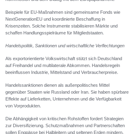
Beispiele für EU-Maßnahmen sind gemeinsame Fonds wie
NextGenerationEU und koordinierte Beschaffung in
Krisenzeiten. Solche Instrumente stabilisieren Märkte und
schaffen Handlungsspielräume für Mitgliedstaaten.
Handelspolitik, Sanktionen und wirtschaftliche Verflechtungen
Als exportorientierte Volkswirtschaft stützt sich Deutschland
auf Freihandel und multilaterale Abkommen. Handelsregeln
beeinflussen Industrie, Mittelstand und Verbraucherpreise.
Handelssanktionen dienen als außenpolitisches Mittel
gegenüber Staaten wie Russland oder Iran. Sie haben spürbare
Effekte auf Lieferketten, Unternehmen und die Verfügbarkeit
von Vorprodukten.
Die Abhängigkeit von kritischen Rohstoffen fordert Strategien
zur Diversifizierung. Schutzmaßnahmen und Partnerschaften
sollen Engpässe bei Halbleitern und seltenen Erden mindern.