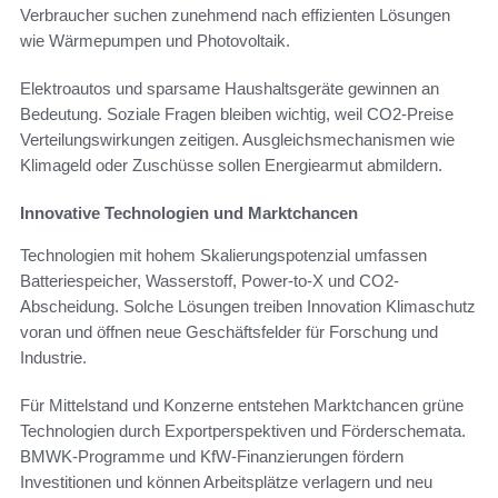
Verbraucher suchen zunehmend nach effizienten Lösungen
wie Wärmepumpen und Photovoltaik.
Elektroautos und sparsame Haushaltsgeräte gewinnen an
Bedeutung. Soziale Fragen bleiben wichtig, weil CO2-Preise
Verteilungswirkungen zeitigen. Ausgleichsmechanismen wie
Klimageld oder Zuschüsse sollen Energiearmut abmildern.
Innovative Technologien und Marktchancen
Technologien mit hohem Skalierungspotenzial umfassen
Batteriespeicher, Wasserstoff, Power-to-X und CO2-
Abscheidung. Solche Lösungen treiben Innovation Klimaschutz
voran und öffnen neue Geschäftsfelder für Forschung und
Industrie.
Für Mittelstand und Konzerne entstehen Marktchancen grüne
Technologien durch Exportperspektiven und Förderschemata.
BMWK-Programme und KfW-Finanzierungen fördern
Investitionen und können Arbeitsplätze verlagern und neu