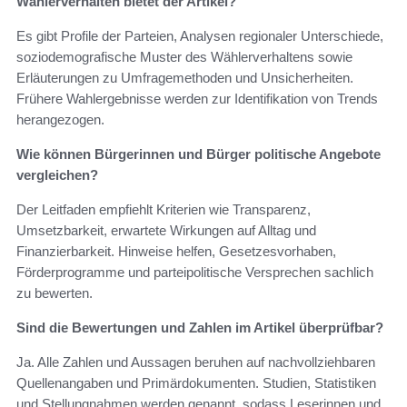
Wählerverhalten bietet der Artikel?
Es gibt Profile der Parteien, Analysen regionaler Unterschiede,
soziodemografische Muster des Wählerverhaltens sowie
Erläuterungen zu Umfragemethoden und Unsicherheiten.
Frühere Wahlergebnisse werden zur Identifikation von Trends
herangezogen.
Wie können Bürgerinnen und Bürger politische Angebote
vergleichen?
Der Leitfaden empfiehlt Kriterien wie Transparenz,
Umsetzbarkeit, erwartete Wirkungen auf Alltag und
Finanzierbarkeit. Hinweise helfen, Gesetzesvorhaben,
Förderprogramme und parteipolitische Versprechen sachlich
zu bewerten.
Sind die Bewertungen und Zahlen im Artikel überprüfbar?
Ja. Alle Zahlen und Aussagen beruhen auf nachvollziehbaren
Quellenangaben und Primärdokumenten. Studien, Statistiken
und Stellungnahmen werden genannt, sodass Leserinnen und