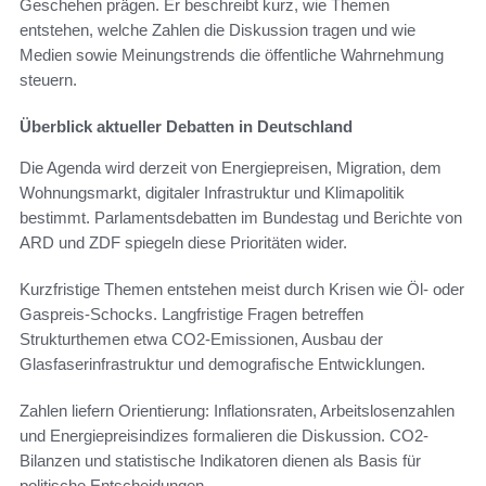
Geschehen prägen. Er beschreibt kurz, wie Themen
entstehen, welche Zahlen die Diskussion tragen und wie
Medien sowie Meinungstrends die öffentliche Wahrnehmung
steuern.
Überblick aktueller Debatten in Deutschland
Die Agenda wird derzeit von Energiepreisen, Migration, dem
Wohnungsmarkt, digitaler Infrastruktur und Klimapolitik
bestimmt. Parlamentsdebatten im Bundestag und Berichte von
ARD und ZDF spiegeln diese Prioritäten wider.
Kurzfristige Themen entstehen meist durch Krisen wie Öl- oder
Gaspreis-Schocks. Langfristige Fragen betreffen
Strukturthemen etwa CO2-Emissionen, Ausbau der
Glasfaserinfrastruktur und demografische Entwicklungen.
Zahlen liefern Orientierung: Inflationsraten, Arbeitslosenzahlen
und Energiepreisindizes formalieren die Diskussion. CO2-
Bilanzen und statistische Indikatoren dienen als Basis für
politische Entscheidungen.