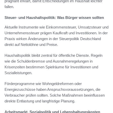
prägnant erklärt, damit Entscheidungen im Haushalt leichter
fallen.
Steuer- und Haushaltspolitik: Was Bürger wissen sollten
Aktuelle Instrumente wie Einkommensteuer, Umsatzsteuer und
Unternehmenssteuer prägen Kaufkraft und Investitionen. In der
Praxis wirken Änderungen in der Steuerpolitik Deutschland
direkt auf Nettolöhne und Preise.
Haushaltspolitik bleibt zentral für öffentliche Dienste. Regeln
wie die Schuldenbremse und Ausnahmeregelungen in
Krisenzeiten bestimmen Spielräume für Investitionen und
Sozialleistungen.
Förderprogramme wie Wohngeldreformen oder
Energiezuschüsse haben Anspruchsvoraussetzungen, die
Verbraucher prüfen sollten. Solche Maßnahmen beeinflussen
direkte Entlastung und langfristige Planung.
Arbeitsmarkt, Sozialpolitik und Lebenshaltungskosten