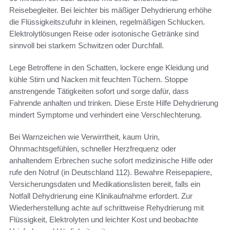
Reisebegleiter. Bei leichter bis mäßiger Dehydrierung erhöhe
die Flüssigkeitszufuhr in kleinen, regelmäßigen Schlucken.
Elektrolytlösungen Reise oder isotonische Getränke sind
sinnvoll bei starkem Schwitzen oder Durchfall.
Lege Betroffene in den Schatten, lockere enge Kleidung und
kühle Stirn und Nacken mit feuchten Tüchern. Stoppe
anstrengende Tätigkeiten sofort und sorge dafür, dass
Fahrende anhalten und trinken. Diese Erste Hilfe Dehydrierung
mindert Symptome und verhindert eine Verschlechterung.
Bei Warnzeichen wie Verwirrtheit, kaum Urin,
Ohnmachtsgefühlen, schneller Herzfrequenz oder
anhaltendem Erbrechen suche sofort medizinische Hilfe oder
rufe den Notruf (in Deutschland 112). Bewahre Reisepapiere,
Versicherungsdaten und Medikationslisten bereit, falls ein
Notfall Dehydrierung eine Klinikaufnahme erfordert. Zur
Wiederherstellung achte auf schrittweise Rehydrierung mit
Flüssigkeit, Elektrolyten und leichter Kost und beobachte