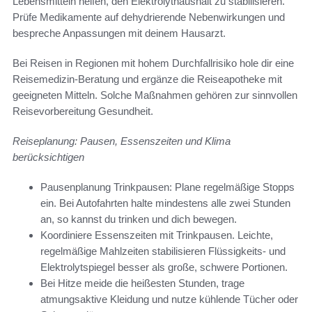
Lebensmitteln helfen, den Elektrolythaushalt zu stabilisieren.
Prüfe Medikamente auf dehydrierende Nebenwirkungen und
bespreche Anpassungen mit deinem Hausarzt.
Bei Reisen in Regionen mit hohem Durchfallrisiko hole dir eine
Reisemedizin‑Beratung und ergänze die Reiseapotheke mit
geeigneten Mitteln. Solche Maßnahmen gehören zur sinnvollen
Reisevorbereitung Gesundheit.
Reiseplanung: Pausen, Essenszeiten und Klima
berücksichtigen
Pausenplanung Trinkpausen: Plane regelmäßige Stopps
ein. Bei Autofahrten halte mindestens alle zwei Stunden
an, so kannst du trinken und dich bewegen.
Koordiniere Essenszeiten mit Trinkpausen. Leichte,
regelmäßige Mahlzeiten stabilisieren Flüssigkeits- und
Elektrolytspiegel besser als große, schwere Portionen.
Bei Hitze meide die heißesten Stunden, trage
atmungsaktive Kleidung und nutze kühlende Tücher oder