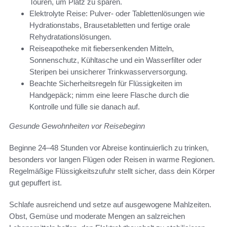
Touren, um Platz zu sparen.
Elektrolyte Reise: Pulver- oder Tablettenlösungen wie
Hydrationstabs, Brausetabletten und fertige orale
Rehydratationslösungen.
Reiseapotheke mit fiebersenkenden Mitteln,
Sonnenschutz, Kühltasche und ein Wasserfilter oder
Steripen bei unsicherer Trinkwasserversorgung.
Beachte Sicherheitsregeln für Flüssigkeiten im
Handgepäck; nimm eine leere Flasche durch die
Kontrolle und fülle sie danach auf.
Gesunde Gewohnheiten vor Reisebeginn
Beginne 24–48 Stunden vor Abreise kontinuierlich zu trinken,
besonders vor langen Flügen oder Reisen in warme Regionen.
Regelmäßige Flüssigkeitszufuhr stellt sicher, dass dein Körper
gut gepuffert ist.
Schlafe ausreichend und setze auf ausgewogene Mahlzeiten.
Obst, Gemüse und moderate Mengen an salzreichen