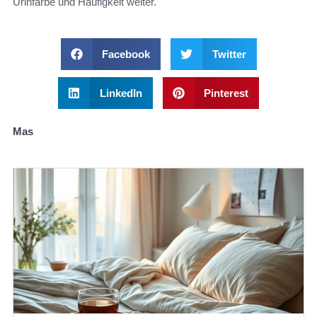
Urinfarbe und Häufigkeit weiter.
Facebook
Twitter
LinkedIn
Pinterest
Mas