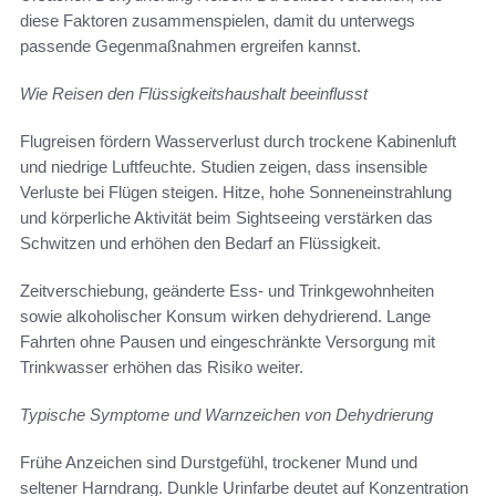
diese Faktoren zusammenspielen, damit du unterwegs
passende Gegenmaßnahmen ergreifen kannst.
Wie Reisen den Flüssigkeitshaushalt beeinflusst
Flugreisen fördern Wasserverlust durch trockene Kabinenluft
und niedrige Luftfeuchte. Studien zeigen, dass insensible
Verluste bei Flügen steigen. Hitze, hohe Sonneneinstrahlung
und körperliche Aktivität beim Sightseeing verstärken das
Schwitzen und erhöhen den Bedarf an Flüssigkeit.
Zeitverschiebung, geänderte Ess- und Trinkgewohnheiten
sowie alkoholischer Konsum wirken dehydrierend. Lange
Fahrten ohne Pausen und eingeschränkte Versorgung mit
Trinkwasser erhöhen das Risiko weiter.
Typische Symptome und Warnzeichen von Dehydrierung
Frühe Anzeichen sind Durstgefühl, trockener Mund und
seltener Harndrang. Dunkle Urinfarbe deutet auf Konzentration