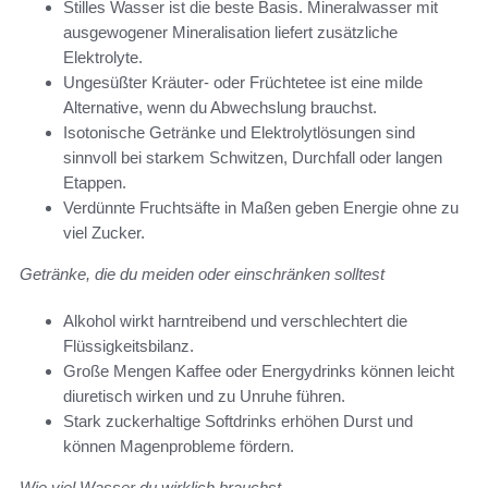
Stilles Wasser ist die beste Basis. Mineralwasser mit
ausgewogener Mineralisation liefert zusätzliche
Elektrolyte.
Ungesüßter Kräuter- oder Früchtetee ist eine milde
Alternative, wenn du Abwechslung brauchst.
Isotonische Getränke und Elektrolytlösungen sind
sinnvoll bei starkem Schwitzen, Durchfall oder langen
Etappen.
Verdünnte Fruchtsäfte in Maßen geben Energie ohne zu
viel Zucker.
Getränke, die du meiden oder einschränken solltest
Alkohol wirkt harntreibend und verschlechtert die
Flüssigkeitsbilanz.
Große Mengen Kaffee oder Energydrinks können leicht
diuretisch wirken und zu Unruhe führen.
Stark zuckerhaltige Softdrinks erhöhen Durst und
können Magenprobleme fördern.
Wie viel Wasser du wirklich brauchst