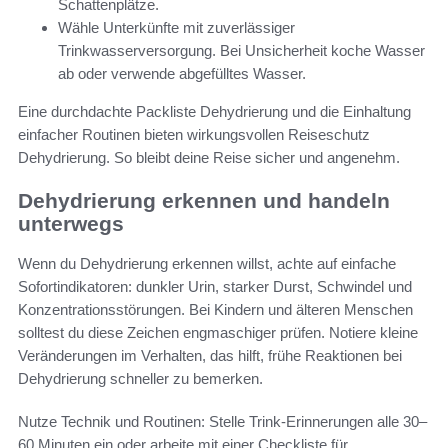
Schattenplätze.
Wähle Unterkünfte mit zuverlässiger
Trinkwasserversorgung. Bei Unsicherheit koche Wasser
ab oder verwende abgefülltes Wasser.
Eine durchdachte Packliste Dehydrierung und die Einhaltung
einfacher Routinen bieten wirkungsvollen Reiseschutz
Dehydrierung. So bleibt deine Reise sicher und angenehm.
Dehydrierung erkennen und handeln
unterwegs
Wenn du Dehydrierung erkennen willst, achte auf einfache
Sofortindikatoren: dunkler Urin, starker Durst, Schwindel und
Konzentrationsstörungen. Bei Kindern und älteren Menschen
solltest du diese Zeichen engmaschiger prüfen. Notiere kleine
Veränderungen im Verhalten, das hilft, frühe Reaktionen bei
Dehydrierung schneller zu bemerken.
Nutze Technik und Routinen: Stelle Trink‑Erinnerungen alle 30–
60 Minuten ein oder arbeite mit einer Checkliste für