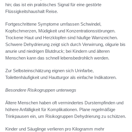
hin; das ist ein praktisches Signal für eine gestörte
Flüssigkeitshaushalt Reise.
Fortgeschrittene Symptome umfassen Schwindel,
Kopfschmerzen, Müdigkeit und Konzentrationsstörungen.
Trockene Haut und Herzklopfen sind häufige Warnzeichen.
Schwere Dehydrierung zeigt sich durch Verwirrung, oligurie bis
anurie und niedrigen Blutdruck; bei Kindern und älteren
Menschen kann das schnell lebensbedrohlich werden.
Zur Selbsteinschätzung eignen sich Urinfarbe,
Toilettenhäufigkeit und Hautturgor als einfache Indikatoren.
Besondere Risikogruppen unterwegs
Ältere Menschen haben oft vermindertes Durstempfinden und
höhere Anfälligkeit für Komplikationen. Plane regelmäßige
Trinkpausen ein, um Risikogruppen Dehydrierung zu schützen.
Kinder und Säuglinge verlieren pro Kilogramm mehr