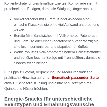
Kohlenhydrate für gleichmäßige Energie. Kombiniere sie mit
proteinreichen Belägen, damit die Sättigung länger anhält.
Vollkorncracker mit Hummus oder Avocado sind
einfache Klassiker, die ohne viel Aufwand ansprechend
wirken.
Bereite Mini-Sandwiches mit Vollkornbrot, Putenbrust
und Gemüse oder einer vegetarischen Variante zu; sie
sind leicht portionierbar und stapelbar für Buffets.
Wähle robustes Vollkornbrot mit hohem Ballaststoffanteil
und schütze feuchte Beläge mit Trennblättern, damit die
Snacks frisch bleiben.
Für Tipps zu Vorrat, Verpackung und Meal-Prep findest du
praktische Hinweise auf
einer thematisch passenden Seite
,
etwa zu Behältern, Kühlung und einfachen Rezepten mit
Quinoa und Hülsenfrüchten.
Energie-Snacks für unterschiedliche
Eventtypen und Ernährungswünsche