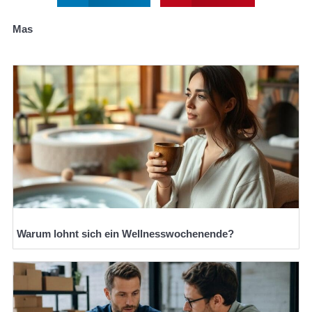
Mas
Warum lohnt sich ein Wellnesswochenende?