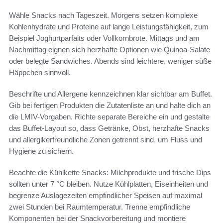
Wähle Snacks nach Tageszeit. Morgens setzen komplexe
Kohlenhydrate und Proteine auf lange Leistungsfähigkeit, zum
Beispiel Joghurtparfaits oder Vollkornbrote. Mittags und am
Nachmittag eignen sich herzhafte Optionen wie Quinoa-Salate
oder belegte Sandwiches. Abends sind leichtere, weniger süße
Häppchen sinnvoll.
Beschrifte und Allergene kennzeichnen klar sichtbar am Buffet.
Gib bei fertigen Produkten die Zutatenliste an und halte dich an
die LMIV-Vorgaben. Richte separate Bereiche ein und gestalte
das Buffet-Layout so, dass Getränke, Obst, herzhafte Snacks
und allergikerfreundliche Zonen getrennt sind, um Fluss und
Hygiene zu sichern.
Beachte die Kühlkette Snacks: Milchprodukte und frische Dips
sollten unter 7 °C bleiben. Nutze Kühlplatten, Eiseinheiten und
begrenze Auslagezeiten empfindlicher Speisen auf maximal
zwei Stunden bei Raumtemperatur. Trenne empfindliche
Komponenten bei der Snackvorbereitung und montiere