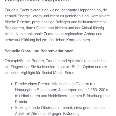
Für dein Event bieten sich kleine, nahrhafte Häppchen an, die
schnell Energie liefern und leicht zu genießen sind. Kombiniere
frische Früchte, proteinhaltige Beilagen und ballaststoffreiche
Backwaren, damit Gäste satt bleiben und der Ablauf flüssig
bleibt. Nutze saisonale Zutaten aus regionalem Anbau und
achte auf Kühlung bei empfindlichen Komponenten.
Schnelle Obst- und Beerenvariationen
Obstspieße mit Beeren, Trauben und Apfelstücken sind ideal
als Fingerfood. Sie funktionieren gut als Buffet-Option und als
visuelles Highlight für Social-Media-Fotos.
Bereite einen Beeren-Mix in kleinen Gläsern mit
Naturjoghurt Snacks vor; Joghurtportionen à 150–200 ml
mit Himbeeren und Heidelbeeren geben Erfrischung und
Protein.
Stelle gesunde Obstsnacks bereit, etwa geschnittene
Äpfel mit Zitronensaft gegen Bräunung.