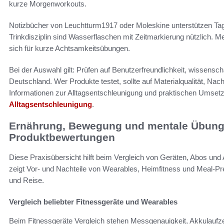
kurze Morgenworkouts.
Notizbücher von Leuchtturm1917 oder Moleskine unterstützen Tag
Trinkdisziplin sind Wasserflaschen mit Zeitmarkierung nützlich.
sich für kurze Achtsamkeitsübungen.
Bei der Auswahl gilt: Prüfen auf Benutzerfreundlichkeit, wissenscha
Deutschland. Wer Produkte testet, sollte auf Materialqualität, Na
Informationen zur Alltagsentschleunigung und praktischen Umsetz
Alltagsentschleunigung
.
Ernährung, Bewegung und mentale Übung
Produktbewertungen
Diese Praxisübersicht hilft beim Vergleich von Geräten, Abos und 
zeigt Vor- und Nachteile von Wearables, Heimfitness und Meal-Pre
und Reise.
Vergleich beliebter Fitnessgeräte und Wearables
Beim Fitnessgeräte Vergleich stehen Messgenauigkeit, Akkulaufzeit