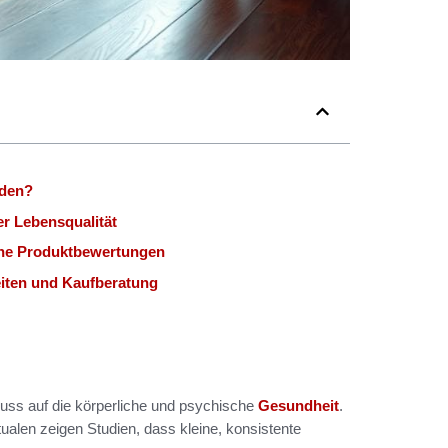
nden?
r Lebensqualität
he Produktbewertungen
iten und Kaufberatung
luss auf die körperliche und psychische
Gesundheit
.
alen zeigen Studien, dass kleine, konsistente