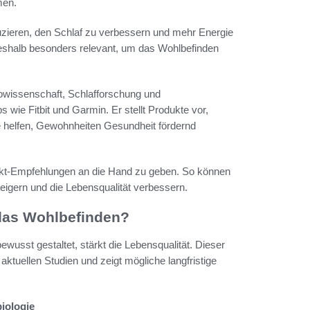
men.
uzieren, den Schlaf zu verbessern und mehr Energie
deshalb besonders relevant, um das Wohlbefinden
rowissenschaft, Schlafforschung und
wie Fitbit und Garmin. Er stellt Produkte vor,
 helfen, Gewohnheiten Gesundheit fördernd
odukt-Empfehlungen an die Hand zu geben. So können
teigern und die Lebensqualität verbessern.
das Wohlbefinden?
usst gestaltet, stärkt die Lebensqualität. Dieser
 aktuellen Studien und zeigt mögliche langfristige
iologie