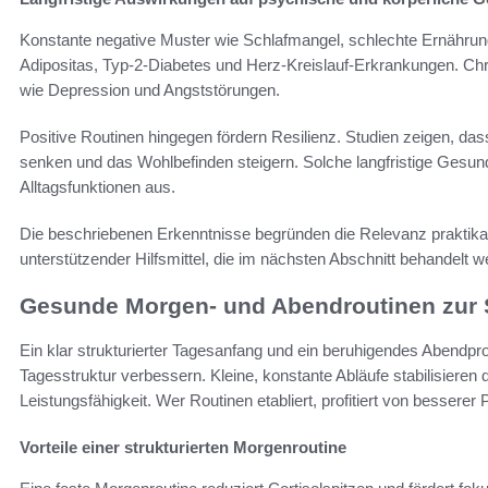
Konstante negative Muster wie Schlafmangel, schlechte Ernähru
Adipositas, Typ-2-Diabetes und Herz-Kreislauf-Erkrankungen. Ch
wie Depression und Angststörungen.
Positive Routinen hingegen fördern Resilienz. Studien zeigen, 
senken und das Wohlbefinden steigern. Solche langfristige Gesund
Alltagsfunktionen aus.
Die beschriebenen Erkenntnisse begründen die Relevanz praktik
unterstützender Hilfsmittel, die im nächsten Abschnitt behandelt w
Gesunde Morgen- und Abendroutinen zur S
Ein klar strukturierter Tagesanfang und ein beruhigendes Abendp
Tagesstruktur verbessern. Kleine, konstante Abläufe stabilisieren
Leistungsfähigkeit. Wer Routinen etabliert, profitiert von bessere
Vorteile einer strukturierten Morgenroutine