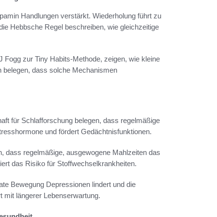
amin Handlungen verstärkt. Wiederholung führt zu
 die Hebbsche Regel beschreiben, wie gleichzeitige
 Fogg zur Tiny Habits-Methode, zeigen, wie kleine
en belegen, dass solche Mechanismen
aft für Schlafforschung belegen, dass regelmäßige
 Stresshormone und fördert Gedächtnisfunktionen.
n, dass regelmäßige, ausgewogene Mahlzeiten das
ziert das Risiko für Stoffwechselkrankheiten.
te Bewegung Depressionen lindert und die
rt mit längerer Lebenserwartung.
Gesundheit