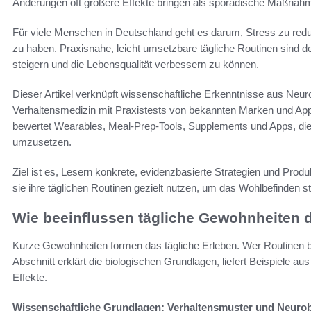
Änderungen oft größere Effekte bringen als sporadische Maßnah
Für viele Menschen in Deutschland geht es darum, Stress zu red
zu haben. Praxisnahe, leicht umsetzbare tägliche Routinen sind 
steigern und die Lebensqualität verbessern zu können.
Dieser Artikel verknüpft wissenschaftliche Erkenntnisse aus Neu
Verhaltensmedizin mit Praxistests von bekannten Marken und Apps 
bewertet Wearables, Meal-Prep-Tools, Supplements und Apps, die
umzusetzen.
Ziel ist es, Lesern konkrete, evidenzbasierte Strategien und Pr
sie ihre täglichen Routinen gezielt nutzen, um das Wohlbefinden s
Wie beeinflussen tägliche Gewohnheiten 
Kurze Gewohnheiten formen das tägliche Erleben. Wer Routinen bew
Abschnitt erklärt die biologischen Grundlagen, liefert Beispiele aus
Effekte.
Wissenschaftliche Grundlagen: Verhaltensmuster und Neurob