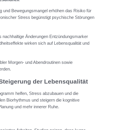
ng und Bewegungsmangel erhöhen das Risiko für
ronischer Stress begünstigt psychische Störungen
dass nachhaltige Änderungen Entzündungsmarker
heitseffekte wirken sich auf Lebensqualität und
abler Morgen- und Abendroutinen sowie
erden.
teigerung der Lebensqualität
rogramm helfen, Stress abzubauen und die
 den Biorhythmus und steigern die kognitive
r Planung und mehr innerer Ruhe.