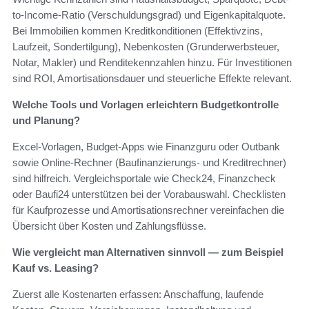
to-Income-Ratio (Verschuldungsgrad) und Eigenkapitalquote.
Bei Immobilien kommen Kreditkonditionen (Effektivzins,
Laufzeit, Sondertilgung), Nebenkosten (Grunderwerbsteuer,
Notar, Makler) und Renditekennzahlen hinzu. Für Investitionen
sind ROI, Amortisationsdauer und steuerliche Effekte relevant.
Welche Tools und Vorlagen erleichtern Budgetkontrolle
und Planung?
Excel-Vorlagen, Budget-Apps wie Finanzguru oder Outbank
sowie Online-Rechner (Baufinanzierungs- und Kreditrechner)
sind hilfreich. Vergleichsportale wie Check24, Finanzcheck
oder Baufi24 unterstützen bei der Vorabauswahl. Checklisten
für Kaufprozesse und Amortisationsrechner vereinfachen die
Übersicht über Kosten und Zahlungsflüsse.
Wie vergleicht man Alternativen sinnvoll — zum Beispiel
Kauf vs. Leasing?
Zuerst alle Kostenarten erfassen: Anschaffung, laufende