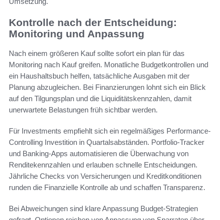
Umsetzung.
Kontrolle nach der Entscheidung:
Monitoring und Anpassung
Nach einem größeren Kauf sollte sofort ein plan für das
Monitoring nach Kauf greifen. Monatliche Budgetkontrollen und
ein Haushaltsbuch helfen, tatsächliche Ausgaben mit der
Planung abzugleichen. Bei Finanzierungen lohnt sich ein Blick
auf den Tilgungsplan und die Liquiditätskennzahlen, damit
unerwartete Belastungen früh sichtbar werden.
Für Investments empfiehlt sich ein regelmäßiges Performance-
Controlling Investition in Quartalsabständen. Portfolio-Tracker
und Banking-Apps automatisieren die Überwachung von
Renditekennzahlen und erlauben schnelle Entscheidungen.
Jährliche Checks von Versicherungen und Kreditkonditionen
runden die Finanzielle Kontrolle ab und schaffen Transparenz.
Bei Abweichungen sind klare Anpassung Budget‑Strategien
gefragt. Optionen reichen von Anpassung von Sparraten über