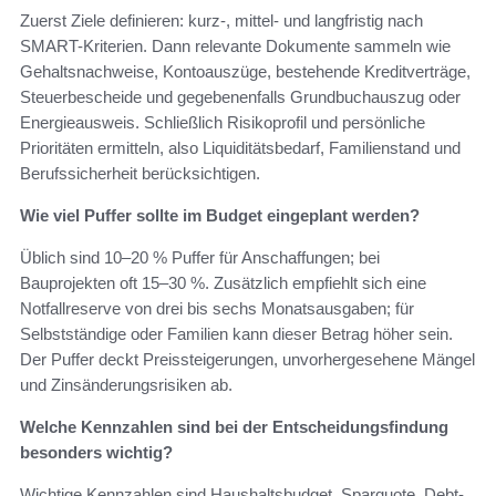
Zuerst Ziele definieren: kurz-, mittel- und langfristig nach
SMART-Kriterien. Dann relevante Dokumente sammeln wie
Gehaltsnachweise, Kontoauszüge, bestehende Kreditverträge,
Steuerbescheide und gegebenenfalls Grundbuchauszug oder
Energieausweis. Schließlich Risikoprofil und persönliche
Prioritäten ermitteln, also Liquiditätsbedarf, Familienstand und
Berufssicherheit berücksichtigen.
Wie viel Puffer sollte im Budget eingeplant werden?
Üblich sind 10–20 % Puffer für Anschaffungen; bei
Bauprojekten oft 15–30 %. Zusätzlich empfiehlt sich eine
Notfallreserve von drei bis sechs Monatsausgaben; für
Selbstständige oder Familien kann dieser Betrag höher sein.
Der Puffer deckt Preissteigerungen, unvorhergesehene Mängel
und Zinsänderungsrisiken ab.
Welche Kennzahlen sind bei der Entscheidungsfindung
besonders wichtig?
Wichtige Kennzahlen sind Haushaltsbudget, Sparquote, Debt-