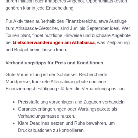
durch Inflation oder knapperes Angebot. Opportunitätskosten
gehören klar in jede Entscheidung.
Für Aktivitäten außerhalb des Finanzbereichs, etwa Ausflüge
zum Athabasca-Gletscher, sind Juni bis September ideal. Wer
Touren plant, findet nützliche Hinweise und buchbare Angebote
bei
Gletscherwanderungen am Athabasca
, was Zeitplanung
und Budget beeinflussen kann.
Verhandlungstipps für Preis und Konditionen
Gute Vorbereitung ist der Schlüssel. Recherchierte
Marktpreise, konkrete Alternativangebote und eine
Finanzierungsbestätigung stärken die Verhandlungsposition.
Preisstaffelung vorschlagen und Zugaben verhandeln.
Garantieverlängerungen oder Wartungspakete als
Verhandlungsmasse nutzen.
Klare Deadlines setzen und Ruhe bewahren, um
Drucksituationen zu kontrollieren.