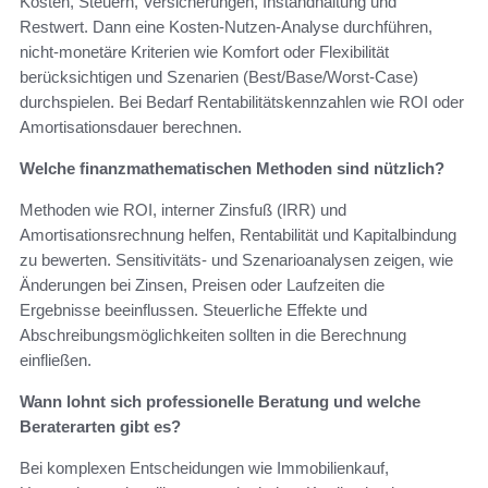
Kosten, Steuern, Versicherungen, Instandhaltung und
Restwert. Dann eine Kosten-Nutzen-Analyse durchführen,
nicht-monetäre Kriterien wie Komfort oder Flexibilität
berücksichtigen und Szenarien (Best/Base/Worst-Case)
durchspielen. Bei Bedarf Rentabilitätskennzahlen wie ROI oder
Amortisationsdauer berechnen.
Welche finanzmathematischen Methoden sind nützlich?
Methoden wie ROI, interner Zinsfuß (IRR) und
Amortisationsrechnung helfen, Rentabilität und Kapitalbindung
zu bewerten. Sensitivitäts- und Szenarioanalysen zeigen, wie
Änderungen bei Zinsen, Preisen oder Laufzeiten die
Ergebnisse beeinflussen. Steuerliche Effekte und
Abschreibungsmöglichkeiten sollten in die Berechnung
einfließen.
Wann lohnt sich professionelle Beratung und welche
Beraterarten gibt es?
Bei komplexen Entscheidungen wie Immobilienkauf,