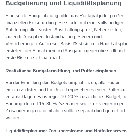
Budgetierung und Liquiditätsplanung
Eine solide Budgetplanung bildet das Rückgrat jeder großen
finanziellen Entscheidung. Sie startet mit einer vollständigen
Aufstellung aller Kosten: Anschaffungspreis, Nebenkosten,
laufende Ausgaben, Instandhaltung, Steuern und
Versicherungen. Auf dieser Basis lässt sich ein Haushaltsplan
erstellen, der Einnahmen und Ausgaben gegenüberstellt und
erste Risiken sichtbar macht.
Realistische Budgetermittlung und Puffer einplanen
Bei der Ermittlung des Budgets empfiehlt sich, alle Posten
einzeln zu listen und für Unvorhergesehenes einen Puffer zu
veranschlagen. Faustregel: 10–20 % zusätzliches Budget; bei
Bauprojekten oft 15–30 %. Szenarien wie Preissteigerungen,
Zinsänderungen und Inflation sollten separat durchgerechnet
werden.
Liquiditätsplanung: Zahlungsströme und Notfallreserven