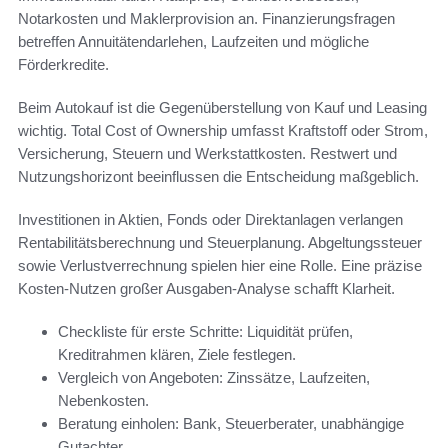
Notarkosten und Maklerprovision an. Finanzierungsfragen
betreffen Annuitätendarlehen, Laufzeiten und mögliche
Förderkredite.
Beim Autokauf ist die Gegenüberstellung von Kauf und Leasing
wichtig. Total Cost of Ownership umfasst Kraftstoff oder Strom,
Versicherung, Steuern und Werkstattkosten. Restwert und
Nutzungshorizont beeinflussen die Entscheidung maßgeblich.
Investitionen in Aktien, Fonds oder Direktanlagen verlangen
Rentabilitätsberechnung und Steuerplanung. Abgeltungssteuer
sowie Verlustverrechnung spielen hier eine Rolle. Eine präzise
Kosten-Nutzen großer Ausgaben-Analyse schafft Klarheit.
Checkliste für erste Schritte: Liquidität prüfen,
Kreditrahmen klären, Ziele festlegen.
Vergleich von Angeboten: Zinssätze, Laufzeiten,
Nebenkosten.
Beratung einholen: Bank, Steuerberater, unabhängige
Gutachter.