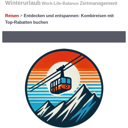
Winterurlaub
Zeitmanagement
Work-Life-Balance
Reisen
>
Entdecken und entspannen: Kombireisen mit
Top-Rabatten buchen