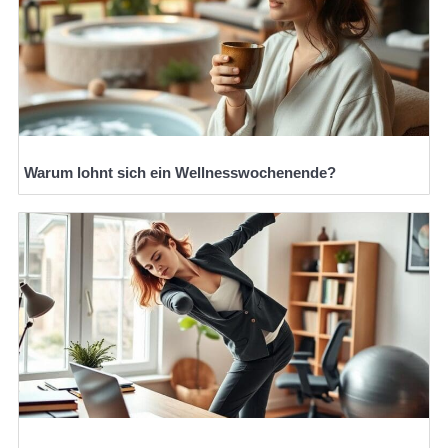
Warum lohnt sich ein Wellnesswochenende?