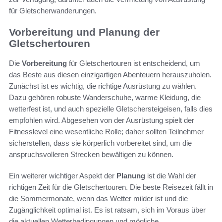
für Gletscherwanderungen.
Vorbereitung und Planung der
Gletschertouren
Die
Vorbereitung
für Gletschertouren ist entscheidend, um
das Beste aus diesen einzigartigen Abenteuern herauszuholen.
Zunächst ist es wichtig, die richtige Ausrüstung zu wählen.
Dazu gehören robuste Wanderschuhe, warme Kleidung, die
wetterfest ist, und auch spezielle Gletschersteigeisen, falls dies
empfohlen wird. Abgesehen von der Ausrüstung spielt der
Fitnesslevel eine wesentliche Rolle; daher sollten Teilnehmer
sicherstellen, dass sie körperlich vorbereitet sind, um die
anspruchsvolleren Strecken bewältigen zu können.
Ein weiterer wichtiger Aspekt der
Planung
ist die Wahl der
richtigen Zeit für die Gletschertouren. Die beste Reisezeit fällt in
die Sommermonate, wenn das Wetter milder ist und die
Zugänglichkeit optimal ist. Es ist ratsam, sich im Voraus über
die aktuellen Wetterbedingungen und mögliche