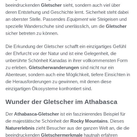
beeindruckenden
Gletscher
sieht, sondern auch viel über
deren Entstehung und Geschichte lernt. Sicherheit steht dabei
an oberster Stelle. Passendes
Equipment
wie Steigeisen und
spezielle Wanderschuhe sind unerlässlich, um die
Gletscher
sicher betreten zu können.
Die Erkundung der Gletscher schafft ein einzigartiges Gefühl
der Ehrfurcht vor der Natur und ist eine Gelegenheit, die
unberührte Schönheit Kanadas in ihrer vollkommensten Form
zu erleben.
Gletscherwanderungen
sind nicht nur ein
Abenteuer, sondern auch eine Möglichkeit, tiefere Einsichten in
die Herausforderungen zu gewinnen, mit denen diese
einzigartigen Ökosysteme konfrontiert sind.
Wunder der Gletscher im Athabasca
Der
Athabasca-Gletscher
ist ein faszinierendes Beispiel für
die majestätische Schönheit der
Rocky Mountains
. Dieses
Naturerlebnis
zieht Besucher aus der ganzen Welt an, die die
beeindruckenden
Gletschermerkmale
hautnah erfahren