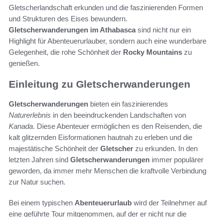
Gletscherlandschaft erkunden und die faszinierenden Formen
und Strukturen des Eises bewundern.
Gletscherwanderungen im Athabasca
sind nicht nur ein
Highlight für Abenteuerurlauber, sondern auch eine wunderbare
Gelegenheit, die rohe Schönheit der
Rocky Mountains
zu
genießen.
Einleitung zu Gletscherwanderungen
Gletscherwanderungen
bieten ein faszinierendes
Naturerlebnis
in den beeindruckenden Landschaften von
Kanada
. Diese Abenteuer ermöglichen es den Reisenden, die
kalt glitzernden Eisformationen hautnah zu erleben und die
majestätische Schönheit der
Gletscher
zu erkunden. In den
letzten Jahren sind
Gletscherwanderungen
immer populärer
geworden, da immer mehr Menschen die kraftvolle Verbindung
zur Natur suchen.
Bei einem typischen
Abenteuerurlaub
wird der Teilnehmer auf
eine geführte Tour mitgenommen, auf der er nicht nur die