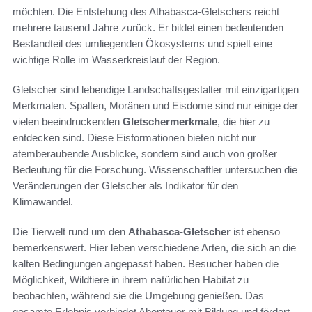
möchten. Die Entstehung des Athabasca-Gletschers reicht
mehrere tausend Jahre zurück. Er bildet einen bedeutenden
Bestandteil des umliegenden Ökosystems und spielt eine
wichtige Rolle im Wasserkreislauf der Region.
Gletscher sind lebendige Landschaftsgestalter mit einzigartigen
Merkmalen. Spalten, Moränen und Eisdome sind nur einige der
vielen beeindruckenden
Gletschermerkmale
, die hier zu
entdecken sind. Diese Eisformationen bieten nicht nur
atemberaubende Ausblicke, sondern sind auch von großer
Bedeutung für die Forschung. Wissenschaftler untersuchen die
Veränderungen der Gletscher als Indikator für den
Klimawandel.
Die Tierwelt rund um den
Athabasca-Gletscher
ist ebenso
bemerkenswert. Hier leben verschiedene Arten, die sich an die
kalten Bedingungen angepasst haben. Besucher haben die
Möglichkeit, Wildtiere in ihrem natürlichen Habitat zu
beobachten, während sie die Umgebung genießen. Das
gesamte Erlebnis verbindet Abenteuer mit Bildung und fördert