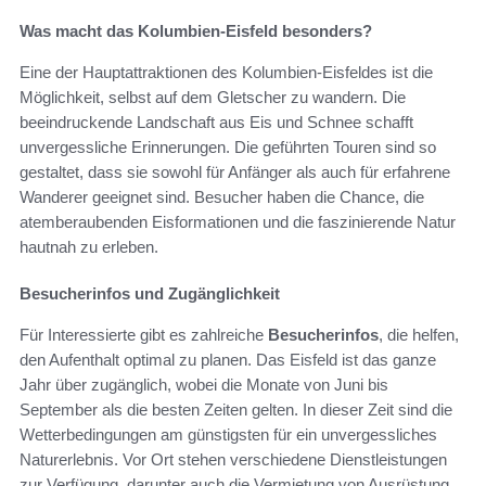
Was macht das Kolumbien-Eisfeld besonders?
Eine der Hauptattraktionen des Kolumbien-Eisfeldes ist die
Möglichkeit, selbst auf dem Gletscher zu wandern. Die
beeindruckende Landschaft aus Eis und Schnee schafft
unvergessliche Erinnerungen. Die geführten Touren sind so
gestaltet, dass sie sowohl für Anfänger als auch für erfahrene
Wanderer geeignet sind. Besucher haben die Chance, die
atemberaubenden Eisformationen und die faszinierende Natur
hautnah zu erleben.
Besucherinfos und Zugänglichkeit
Für Interessierte gibt es zahlreiche
Besucherinfos
, die helfen,
den Aufenthalt optimal zu planen. Das Eisfeld ist das ganze
Jahr über zugänglich, wobei die Monate von Juni bis
September als die besten Zeiten gelten. In dieser Zeit sind die
Wetterbedingungen am günstigsten für ein unvergessliches
Naturerlebnis. Vor Ort stehen verschiedene Dienstleistungen
zur Verfügung, darunter auch die Vermietung von Ausrüstung