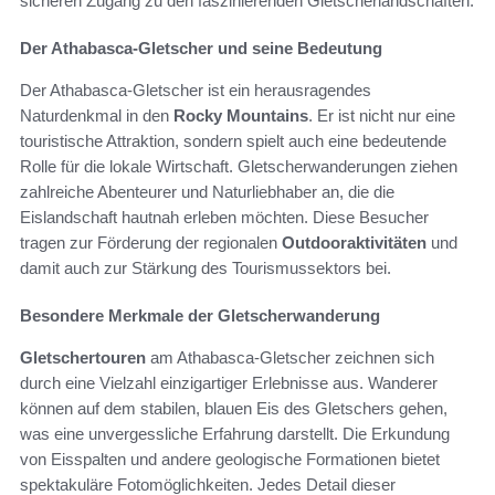
sicheren Zugang zu den faszinierenden Gletscherlandschaften.
Der Athabasca-Gletscher und seine Bedeutung
Der Athabasca-Gletscher ist ein herausragendes
Naturdenkmal in den
Rocky Mountains
. Er ist nicht nur eine
touristische Attraktion, sondern spielt auch eine bedeutende
Rolle für die lokale Wirtschaft. Gletscherwanderungen ziehen
zahlreiche Abenteurer und Naturliebhaber an, die die
Eislandschaft hautnah erleben möchten. Diese Besucher
tragen zur Förderung der regionalen
Outdooraktivitäten
und
damit auch zur Stärkung des Tourismussektors bei.
Besondere Merkmale der Gletscherwanderung
Gletschertouren
am Athabasca-Gletscher zeichnen sich
durch eine Vielzahl einzigartiger Erlebnisse aus. Wanderer
können auf dem stabilen, blauen Eis des Gletschers gehen,
was eine unvergessliche Erfahrung darstellt. Die Erkundung
von Eisspalten und andere geologische Formationen bietet
spektakuläre Fotomöglichkeiten. Jedes Detail dieser