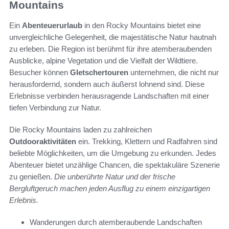
Mountains
Ein
Abenteuerurlaub
in den Rocky Mountains bietet eine
unvergleichliche Gelegenheit, die majestätische Natur hautnah
zu erleben. Die Region ist berühmt für ihre atemberaubenden
Ausblicke, alpine Vegetation und die Vielfalt der Wildtiere.
Besucher können
Gletschertouren
unternehmen, die nicht nur
herausfordernd, sondern auch äußerst lohnend sind. Diese
Erlebnisse verbinden herausragende Landschaften mit einer
tiefen Verbindung zur Natur.
Die Rocky Mountains laden zu zahlreichen
Outdooraktivitäten
ein. Trekking, Klettern und Radfahren sind
beliebte Möglichkeiten, um die Umgebung zu erkunden. Jedes
Abenteuer bietet unzählige Chancen, die spektakuläre Szenerie
zu genießen.
Die unberührte Natur und der frische
Bergluftgeruch machen jeden Ausflug zu einem einzigartigen
Erlebnis.
Wanderungen durch atemberaubende Landschaften