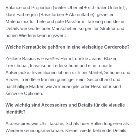
Balance und Proportion (weiter Oberteil + schmaler Unterteil),
klare Farbregeln (Basisfarben + Akzentfarbe), gezielter
Materialmix für Tiefe und gute Passform. Tailoring und kleine
Details wie Gürtel oder Manschetten sorgen für Struktur und
hohen Wiedererkennungswert.
Welche Kernstücke gehören in eine vielseitige Garderobe?
Zeitlose Basics wie weißes Hemd, dunkle Jeans, Blazer,
Trenchcoat, klassische Lederschuhe und eine robuste
Außenjacke. Investitionen lohnen sich bei Mantel, Schuhen und
Blazer; Trendteile können günstiger sein. Secondhand und
nachhaltige Marken wie Armedangels oder Hessnatur sind
sinnvolle Optionen.
Wie wichtig sind Accessoires und Details für die visuelle
Identität?
Accessoires wie Uhr, Tasche, Schals oder Brillen fungieren als
Wiedererkennungsmerkmale. Kleine, wiederkehrende Details