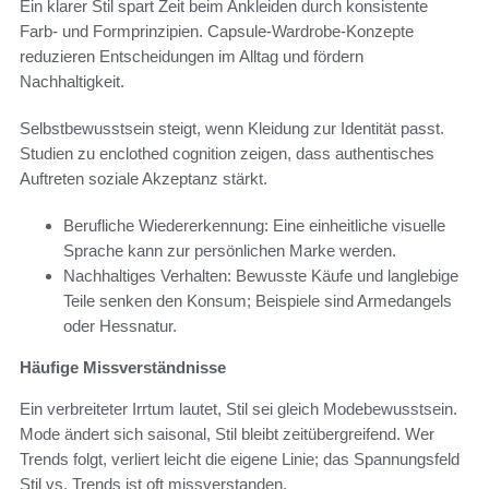
Ein klarer Stil spart Zeit beim Ankleiden durch konsistente
Farb- und Formprinzipien. Capsule-Wardrobe-Konzepte
reduzieren Entscheidungen im Alltag und fördern
Nachhaltigkeit.
Selbstbewusstsein steigt, wenn Kleidung zur Identität passt.
Studien zu enclothed cognition zeigen, dass authentisches
Auftreten soziale Akzeptanz stärkt.
Berufliche Wiedererkennung: Eine einheitliche visuelle
Sprache kann zur persönlichen Marke werden.
Nachhaltiges Verhalten: Bewusste Käufe und langlebige
Teile senken den Konsum; Beispiele sind Armedangels
oder Hessnatur.
Häufige Missverständnisse
Ein verbreiteter Irrtum lautet, Stil sei gleich Modebewusstsein.
Mode ändert sich saisonal, Stil bleibt zeitübergreifend. Wer
Trends folgt, verliert leicht die eigene Linie; das Spannungsfeld
Stil vs. Trends ist oft missverstanden.