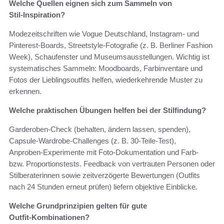
Welche Quellen eignen sich zum Sammeln von
Stil‑Inspiration?
Modezeitschriften wie Vogue Deutschland, Instagram‑ und
Pinterest‑Boards, Streetstyle‑Fotografie (z. B. Berliner Fashion
Week), Schaufenster und Museumsausstellungen. Wichtig ist
systematisches Sammeln: Moodboards, Farbinventare und
Fotos der Lieblingsoutfits helfen, wiederkehrende Muster zu
erkennen.
Welche praktischen Übungen helfen bei der Stilfindung?
Garderoben‑Check (behalten, ändern lassen, spenden),
Capsule‑Wardrobe‑Challenges (z. B. 30‑Teile‑Test),
Anproben‑Experimente mit Foto‑Dokumentation und Farb‑
bzw. Proportionstests. Feedback von vertrauten Personen oder
Stilberaterinnen sowie zeitverzögerte Bewertungen (Outfits
nach 24 Stunden erneut prüfen) liefern objektive Einblicke.
Welche Grundprinzipien gelten für gute
Outfit‑Kombinationen?