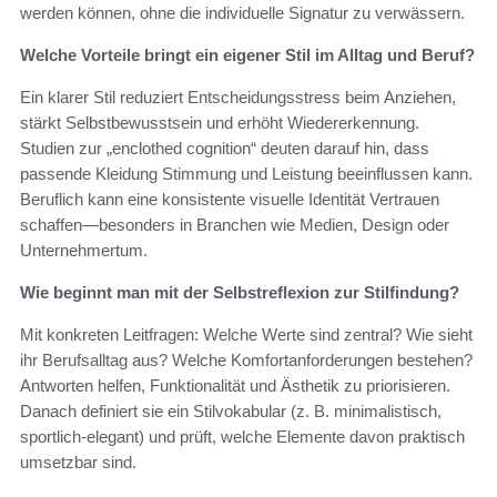
werden können, ohne die individuelle Signatur zu verwässern.
Welche Vorteile bringt ein eigener Stil im Alltag und Beruf?
Ein klarer Stil reduziert Entscheidungsstress beim Anziehen,
stärkt Selbstbewusstsein und erhöht Wiedererkennung.
Studien zur „enclothed cognition“ deuten darauf hin, dass
passende Kleidung Stimmung und Leistung beeinflussen kann.
Beruflich kann eine konsistente visuelle Identität Vertrauen
schaffen—besonders in Branchen wie Medien, Design oder
Unternehmertum.
Wie beginnt man mit der Selbstreflexion zur Stilfindung?
Mit konkreten Leitfragen: Welche Werte sind zentral? Wie sieht
ihr Berufsalltag aus? Welche Komfortanforderungen bestehen?
Antworten helfen, Funktionalität und Ästhetik zu priorisieren.
Danach definiert sie ein Stilvokabular (z. B. minimalistisch,
sportlich‑elegant) und prüft, welche Elemente davon praktisch
umsetzbar sind.