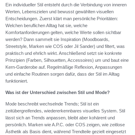
Ein individueller Stil entsteht durch die Verbindung von inneren
Werten, Lebenszielen und bewusst gewählten visuellen
Entscheidungen. Zuerst klärt man persönliche Prioritäten:
Welchen beruflichen Alltag hat sie, welche
Komfortanforderungen gelten, welche Werte sollen sichtbar
werden? Dann sammelt sie Inspiration (Moodboards,
Streetstyle, Marken wie COS oder Jil Sander) und filtert, was
praktisch und ehrlich wirkt. Anschließend setzt sie konkrete
Prinzipien (Farben, Silhouetten, Accessoires) um und baut eine
Kern‑Garderobe auf. Regelmäßige Reflexion, Anpassungen
und einfache Routinen sorgen dafür, dass der Stil im Alltag
funktioniert.
Was ist der Unterschied zwischen Stil und Mode?
Mode beschreibt wechselnde Trends; Stil ist ein
zeitübergreifendes, wiedererkennbares visuelles System. Stil
lässt sich an Trends anpassen, bleibt aber kohärent und
persönlich. Marken wie A.P.C. oder COS zeigen, wie zeitlose
Ästhetik als Basis dient, während Trendteile gezielt eingesetzt