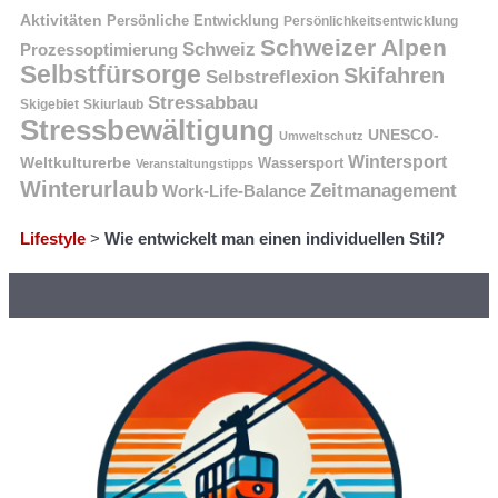
Aktivitäten
Persönliche Entwicklung
Persönlichkeitsentwicklung
Schweizer Alpen
Schweiz
Prozessoptimierung
Selbstfürsorge
Skifahren
Selbstreflexion
Stressabbau
Skigebiet
Skiurlaub
Stressbewältigung
UNESCO-
Umweltschutz
Wintersport
Weltkulturerbe
Wassersport
Veranstaltungstipps
Winterurlaub
Zeitmanagement
Work-Life-Balance
Lifestyle
>
Wie entwickelt man einen individuellen Stil?