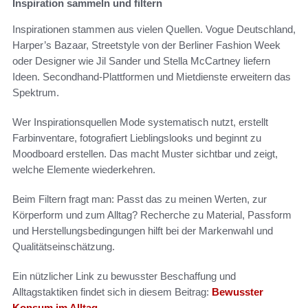
Inspiration sammeln und filtern
Inspirationen stammen aus vielen Quellen. Vogue Deutschland,
Harper’s Bazaar, Streetstyle von der Berliner Fashion Week
oder Designer wie Jil Sander und Stella McCartney liefern
Ideen. Secondhand-Plattformen und Mietdienste erweitern das
Spektrum.
Wer Inspirationsquellen Mode systematisch nutzt, erstellt
Farbinventare, fotografiert Lieblingslooks und beginnt zu
Moodboard erstellen. Das macht Muster sichtbar und zeigt,
welche Elemente wiederkehren.
Beim Filtern fragt man: Passt das zu meinen Werten, zur
Körperform und zum Alltag? Recherche zu Material, Passform
und Herstellungsbedingungen hilft bei der Markenwahl und
Qualitätseinschätzung.
Ein nützlicher Link zu bewusster Beschaffung und
Alltagstaktiken findet sich in diesem Beitrag:
Bewusster
Konsum im Alltag
.