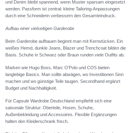
und Denim bleibt spannend, wenn Muster sparsam eingesetzt
werden. Passform ist zentral: kleine Tailoring-Anpassungen
durch eine Schneiderin verbessern den Gesamteindruck.
Aufbau einer vielseitigen Garderobe
Beim Garderobe aufbauen beginnt man mit Kernstücken. Ein
weißes Hemd, dunkle Jeans, Blazer und Trenchcoat bilden die
Basis. Schuhe in Schwarz oder Braun runden viele Outfits ab.
Marken wie Hugo Boss, Marc O’Polo und COS bieten
langlebige Basics. Man sollte abwägen, wo Investitionen Sinn
machen und wo günstige Teile taugen. Secondhand ergänzt
Budget und Nachhaltigkeit.
Für Capsule Wardrobe Deutschland empfiehlt sich eine
saisonale Struktur: Oberteile, Hosen, Schuhe,
Außenbekleidung und Accessoires. Flexible Ergänzungen
halten den Kleiderschrank frisch.