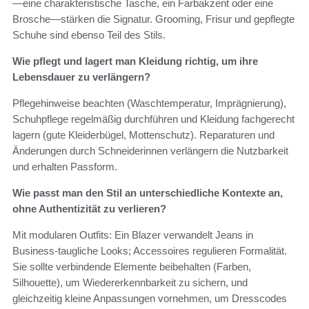
—eine charakteristische Tasche, ein Farbakzent oder eine
Brosche—stärken die Signatur. Grooming, Frisur und gepflegte
Schuhe sind ebenso Teil des Stils.
Wie pflegt und lagert man Kleidung richtig, um ihre
Lebensdauer zu verlängern?
Pflegehinweise beachten (Waschtemperatur, Imprägnierung),
Schuhpflege regelmäßig durchführen und Kleidung fachgerecht
lagern (gute Kleiderbügel, Mottenschutz). Reparaturen und
Änderungen durch Schneiderinnen verlängern die Nutzbarkeit
und erhalten Passform.
Wie passt man den Stil an unterschiedliche Kontexte an,
ohne Authentizität zu verlieren?
Mit modularen Outfits: Ein Blazer verwandelt Jeans in
Business‑taugliche Looks; Accessoires regulieren Formalität.
Sie sollte verbindende Elemente beibehalten (Farben,
Silhouette), um Wiedererkennbarkeit zu sichern, und
gleichzeitig kleine Anpassungen vornehmen, um Dresscodes