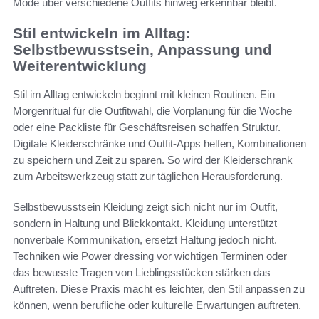
Mode über verschiedene Outfits hinweg erkennbar bleibt.
Stil entwickeln im Alltag:
Selbstbewusstsein, Anpassung und
Weiterentwicklung
Stil im Alltag entwickeln beginnt mit kleinen Routinen. Ein
Morgenritual für die Outfitwahl, die Vorplanung für die Woche
oder eine Packliste für Geschäftsreisen schaffen Struktur.
Digitale Kleiderschränke und Outfit-Apps helfen, Kombinationen
zu speichern und Zeit zu sparen. So wird der Kleiderschrank
zum Arbeitswerkzeug statt zur täglichen Herausforderung.
Selbstbewusstsein Kleidung zeigt sich nicht nur im Outfit,
sondern in Haltung und Blickkontakt. Kleidung unterstützt
nonverbale Kommunikation, ersetzt Haltung jedoch nicht.
Techniken wie Power dressing vor wichtigen Terminen oder
das bewusste Tragen von Lieblingsstücken stärken das
Auftreten. Diese Praxis macht es leichter, den Stil anpassen zu
können, wenn berufliche oder kulturelle Erwartungen auftreten.