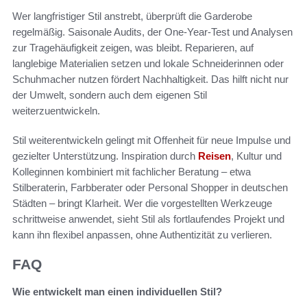
Wer langfristiger Stil anstrebt, überprüft die Garderobe
regelmäßig. Saisonale Audits, der One-Year-Test und Analysen
zur Tragehäufigkeit zeigen, was bleibt. Reparieren, auf
langlebige Materialien setzen und lokale Schneiderinnen oder
Schuhmacher nutzen fördert Nachhaltigkeit. Das hilft nicht nur
der Umwelt, sondern auch dem eigenen Stil
weiterzuentwickeln.
Stil weiterentwickeln gelingt mit Offenheit für neue Impulse und
gezielter Unterstützung. Inspiration durch
Reisen
, Kultur und
Kolleginnen kombiniert mit fachlicher Beratung – etwa
Stilberaterin, Farbberater oder Personal Shopper in deutschen
Städten – bringt Klarheit. Wer die vorgestellten Werkzeuge
schrittweise anwendet, sieht Stil als fortlaufendes Projekt und
kann ihn flexibel anpassen, ohne Authentizität zu verlieren.
FAQ
Wie entwickelt man einen individuellen Stil?