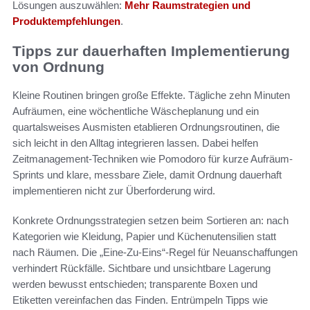
Lösungen auszuwählen:
Mehr Raumstrategien und
Produktempfehlungen
.
Tipps zur dauerhaften Implementierung
von Ordnung
Kleine Routinen bringen große Effekte. Tägliche zehn Minuten
Aufräumen, eine wöchentliche Wäscheplanung und ein
quartalsweises Ausmisten etablieren Ordnungsroutinen, die
sich leicht in den Alltag integrieren lassen. Dabei helfen
Zeitmanagement-Techniken wie Pomodoro für kurze Aufräum-
Sprints und klare, messbare Ziele, damit Ordnung dauerhaft
implementieren nicht zur Überforderung wird.
Konkrete Ordnungsstrategien setzen beim Sortieren an: nach
Kategorien wie Kleidung, Papier und Küchenutensilien statt
nach Räumen. Die „Eine‑Zu‑Eins“-Regel für Neuanschaffungen
verhindert Rückfälle. Sichtbare und unsichtbare Lagerung
werden bewusst entschieden; transparente Boxen und
Etiketten vereinfachen das Finden. Entrümpeln Tipps wie