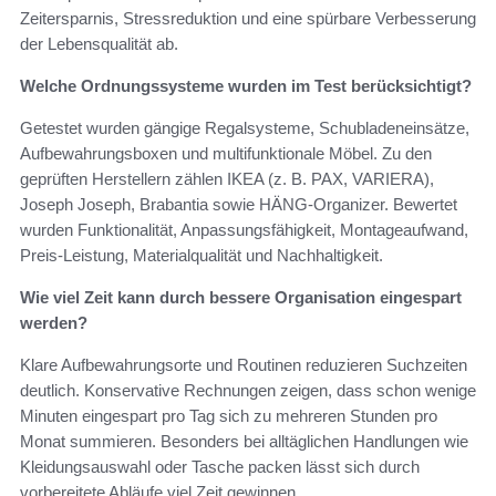
Zeitersparnis, Stressreduktion und eine spürbare Verbesserung
der Lebensqualität ab.
Welche Ordnungssysteme wurden im Test berücksichtigt?
Getestet wurden gängige Regalsysteme, Schubladeneinsätze,
Aufbewahrungsboxen und multifunktionale Möbel. Zu den
geprüften Herstellern zählen IKEA (z. B. PAX, VARIERA),
Joseph Joseph, Brabantia sowie HÄNG-Organizer. Bewertet
wurden Funktionalität, Anpassungsfähigkeit, Montageaufwand,
Preis-Leistung, Materialqualität und Nachhaltigkeit.
Wie viel Zeit kann durch bessere Organisation eingespart
werden?
Klare Aufbewahrungsorte und Routinen reduzieren Suchzeiten
deutlich. Konservative Rechnungen zeigen, dass schon wenige
Minuten eingespart pro Tag sich zu mehreren Stunden pro
Monat summieren. Besonders bei alltäglichen Handlungen wie
Kleidungsauswahl oder Tasche packen lässt sich durch
vorbereitete Abläufe viel Zeit gewinnen.