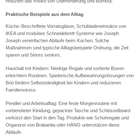
reduziert das Risiko von Überforderung und Burnout.
Praktische Beispiele aus dem Alltag
Küche: Beschriftete Vorratsgläser, Schubladeneinsätze von
IKEA und modulare Schneidebrett-Systeme wie Joseph
Joseph vereinfachen Abläufe beim Kochen. Solche
Maßnahmen sind typische Alltagsbeispiele Ordnung, die Zeit
sparen und Stress senken.
Haushalt mit Kindern: Niedrige Regale und sortierte Boxen
erleichtern Routinen. Spielerische Aufbewahrungslösungen von
Brio fördern Selbstständigkeit bei Kindern und reduzieren
Familienstress.
Pendler und Arbeitsalltag: Eine feste Morgenroutine mit
vorbereiteter Kleidung, gepackter Tasche und Schlüsselboard
verkürzt den Start in den Tag. Produkte wie Schuhregale und
Organizer von Brabantia oder HÄNG unterstützen diese
Abläufe.