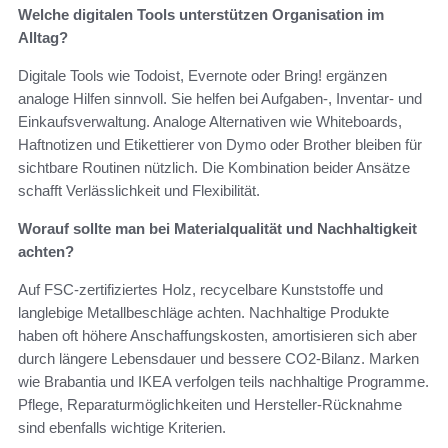
Welche digitalen Tools unterstützen Organisation im
Alltag?
Digitale Tools wie Todoist, Evernote oder Bring! ergänzen
analoge Hilfen sinnvoll. Sie helfen bei Aufgaben-, Inventar- und
Einkaufsverwaltung. Analoge Alternativen wie Whiteboards,
Haftnotizen und Etikettierer von Dymo oder Brother bleiben für
sichtbare Routinen nützlich. Die Kombination beider Ansätze
schafft Verlässlichkeit und Flexibilität.
Worauf sollte man bei Materialqualität und Nachhaltigkeit
achten?
Auf FSC-zertifiziertes Holz, recycelbare Kunststoffe und
langlebige Metallbeschläge achten. Nachhaltige Produkte
haben oft höhere Anschaffungskosten, amortisieren sich aber
durch längere Lebensdauer und bessere CO2-Bilanz. Marken
wie Brabantia und IKEA verfolgen teils nachhaltige Programme.
Pflege, Reparaturmöglichkeiten und Hersteller-Rücknahme
sind ebenfalls wichtige Kriterien.