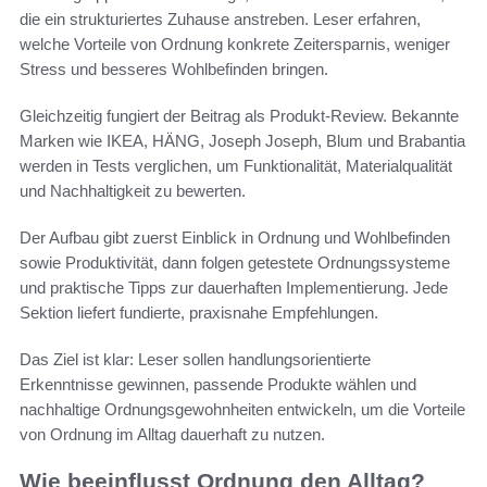
die ein strukturiertes Zuhause anstreben. Leser erfahren,
welche Vorteile von Ordnung konkrete Zeitersparnis, weniger
Stress und besseres Wohlbefinden bringen.
Gleichzeitig fungiert der Beitrag als Produkt-Review. Bekannte
Marken wie IKEA, HÄNG, Joseph Joseph, Blum und Brabantia
werden in Tests verglichen, um Funktionalität, Materialqualität
und Nachhaltigkeit zu bewerten.
Der Aufbau gibt zuerst Einblick in Ordnung und Wohlbefinden
sowie Produktivität, dann folgen getestete Ordnungssysteme
und praktische Tipps zur dauerhaften Implementierung. Jede
Sektion liefert fundierte, praxisnahe Empfehlungen.
Das Ziel ist klar: Leser sollen handlungsorientierte
Erkenntnisse gewinnen, passende Produkte wählen und
nachhaltige Ordnungsgewohnheiten entwickeln, um die Vorteile
von Ordnung im Alltag dauerhaft zu nutzen.
Wie beeinflusst Ordnung den Alltag?