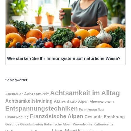
Wie stärken Sie Ihr Immunsystem auf natürliche Weise?
Schlagwörter
Achtsamkeit im Alltag
Achtsamkeit
Abenteuer
Achtsamkeitstraining
Aktivurlaub
Alpen
Alpenpanorama
Entspannungstechniken
Familienausflug
Französische Alpen
Gesunde Ernährung
Finanzplanung
Gesunde Gewohnheiten
Italienische Alpen
Kinoerlebnis
Kulturevents