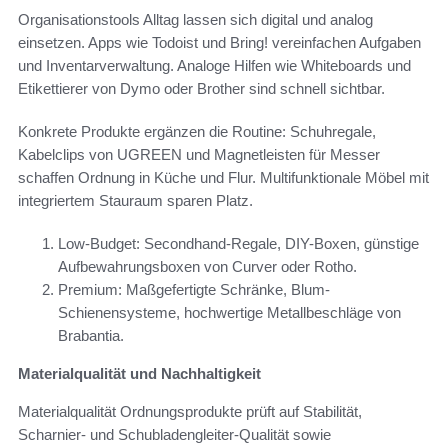
Organisationstools Alltag lassen sich digital und analog
einsetzen. Apps wie Todoist und Bring! vereinfachen Aufgaben
und Inventarverwaltung. Analoge Hilfen wie Whiteboards und
Etikettierer von Dymo oder Brother sind schnell sichtbar.
Konkrete Produkte ergänzen die Routine: Schuhregale,
Kabelclips von UGREEN und Magnetleisten für Messer
schaffen Ordnung in Küche und Flur. Multifunktionale Möbel mit
integriertem Stauraum sparen Platz.
Low-Budget: Secondhand-Regale, DIY-Boxen, günstige
Aufbewahrungsboxen von Curver oder Rotho.
Premium: Maßgefertigte Schränke, Blum-
Schienensysteme, hochwertige Metallbeschläge von
Brabantia.
Materialqualität und Nachhaltigkeit
Materialqualität Ordnungsprodukte prüft auf Stabilität,
Scharnier- und Schubladengleiter-Qualität sowie