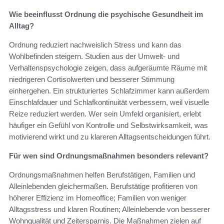
Wie beeinflusst Ordnung die psychische Gesundheit im
Alltag?
Ordnung reduziert nachweislich Stress und kann das
Wohlbefinden steigern. Studien aus der Umwelt- und
Verhaltenspsychologie zeigen, dass aufgeräumte Räume mit
niedrigeren Cortisolwerten und besserer Stimmung
einhergehen. Ein strukturiertes Schlafzimmer kann außerdem
Einschlafdauer und Schlafkontinuität verbessern, weil visuelle
Reize reduziert werden. Wer sein Umfeld organisiert, erlebt
häufiger ein Gefühl von Kontrolle und Selbstwirksamkeit, was
motivierend wirkt und zu klareren Alltagsentscheidungen führt.
Für wen sind Ordnungsmaßnahmen besonders relevant?
Ordnungsmaßnahmen helfen Berufstätigen, Familien und
Alleinlebenden gleichermaßen. Berufstätige profitieren von
höherer Effizienz im Homeoffice; Familien von weniger
Alltagsstress und klaren Routinen; Alleinlebende von besserer
Wohnqualität und Zeitersparnis. Die Maßnahmen zielen auf