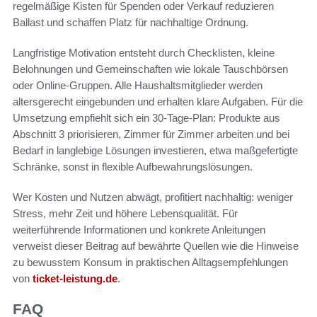
regelmäßige Kisten für Spenden oder Verkauf reduzieren
Ballast und schaffen Platz für nachhaltige Ordnung.
Langfristige Motivation entsteht durch Checklisten, kleine
Belohnungen und Gemeinschaften wie lokale Tauschbörsen
oder Online-Gruppen. Alle Haushaltsmitglieder werden
altersgerecht eingebunden und erhalten klare Aufgaben. Für die
Umsetzung empfiehlt sich ein 30-Tage-Plan: Produkte aus
Abschnitt 3 priorisieren, Zimmer für Zimmer arbeiten und bei
Bedarf in langlebige Lösungen investieren, etwa maßgefertigte
Schränke, sonst in flexible Aufbewahrungslösungen.
Wer Kosten und Nutzen abwägt, profitiert nachhaltig: weniger
Stress, mehr Zeit und höhere Lebensqualität. Für
weiterführende Informationen und konkrete Anleitungen
verweist dieser Beitrag auf bewährte Quellen wie die Hinweise
zu bewusstem Konsum in praktischen Alltagsempfehlungen
von
ticket-leistung.de
.
FAQ