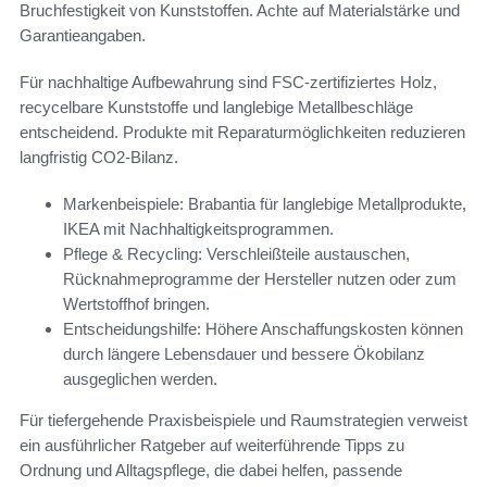
Bruchfestigkeit von Kunststoffen. Achte auf Materialstärke und
Garantieangaben.
Für nachhaltige Aufbewahrung sind FSC-zertifiziertes Holz,
recycelbare Kunststoffe und langlebige Metallbeschläge
entscheidend. Produkte mit Reparaturmöglichkeiten reduzieren
langfristig CO2-Bilanz.
Markenbeispiele: Brabantia für langlebige Metallprodukte,
IKEA mit Nachhaltigkeitsprogrammen.
Pflege & Recycling: Verschleißteile austauschen,
Rücknahmeprogramme der Hersteller nutzen oder zum
Wertstoffhof bringen.
Entscheidungshilfe: Höhere Anschaffungskosten können
durch längere Lebensdauer und bessere Ökobilanz
ausgeglichen werden.
Für tiefergehende Praxisbeispiele und Raumstrategien verweist
ein ausführlicher Ratgeber auf weiterführende Tipps zu
Ordnung und Alltagspflege, die dabei helfen, passende