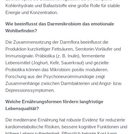
Kohlenhydrate und Ballaststoffe eine große Rolle für stabile
Energie und Konzentration.
Wie beeinflusst das Darmmikrobiom das emotionale
Wohlbefinden?
Die Zusammensetzung der Darmflora beeinflusst die
Produktion kurzkettiger Fettsäuren, Serotonin‑Vorläufer und
Immunsignale. Präbiotika (z. B. Inulin), fermentierte
Lebensmittel (Joghurt, Kefir, Sauerkraut) und gezielte
Probiotika können das Mikrobiom positiv modulieren.
Forschung aus der Psychoneuroimmunologie zeigt
Zusammenhänge zwischen Darmbakterien und Angst‑ bzw.
Depressionssymptomen.
Welche Ernährungsformen fördern langfristige
Lebensqualität?
Die mediterrane Ernährung hat robuste Evidenz für reduzierte
kardiometabolische Risiken, bessere kognitive Funktionen und
höhere Lebenszufriedenheit. Pflanzlich betonte Kost kann