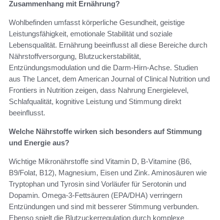
Zusammenhang mit Ernährung?
Wohlbefinden umfasst körperliche Gesundheit, geistige
Leistungsfähigkeit, emotionale Stabilität und soziale
Lebensqualität. Ernährung beeinflusst all diese Bereiche durch
Nährstoffversorgung, Blutzuckerstabilität,
Entzündungsmodulation und die Darm‑Hirn‑Achse. Studien
aus The Lancet, dem American Journal of Clinical Nutrition und
Frontiers in Nutrition zeigen, dass Nahrung Energielevel,
Schlafqualität, kognitive Leistung und Stimmung direkt
beeinflusst.
Welche Nährstoffe wirken sich besonders auf Stimmung
und Energie aus?
Wichtige Mikronährstoffe sind Vitamin D, B‑Vitamine (B6,
B9/Folat, B12), Magnesium, Eisen und Zink. Aminosäuren wie
Tryptophan und Tyrosin sind Vorläufer für Serotonin und
Dopamin. Omega‑3‑Fettsäuren (EPA/DHA) verringern
Entzündungen und sind mit besserer Stimmung verbunden.
Ebenso spielt die Blutzuckerregulation durch komplexe