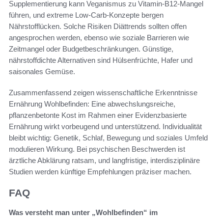
Supplementierung kann Veganismus zu Vitamin-B12‑Mangel
führen, und extreme Low‑Carb‑Konzepte bergen
Nährstofflücken. Solche Risiken Diättrends sollten offen
angesprochen werden, ebenso wie soziale Barrieren wie
Zeitmangel oder Budgetbeschränkungen. Günstige,
nährstoffdichte Alternativen sind Hülsenfrüchte, Hafer und
saisonales Gemüse.
Zusammenfassend zeigen wissenschaftliche Erkenntnisse
Ernährung Wohlbefinden: Eine abwechslungsreiche,
pflanzenbetonte Kost im Rahmen einer Evidenzbasierte
Ernährung wirkt vorbeugend und unterstützend. Individualität
bleibt wichtig: Genetik, Schlaf, Bewegung und soziales Umfeld
modulieren Wirkung. Bei psychischen Beschwerden ist
ärztliche Abklärung ratsam, und langfristige, interdisziplinäre
Studien werden künftige Empfehlungen präziser machen.
FAQ
Was versteht man unter „Wohlbefinden“ im