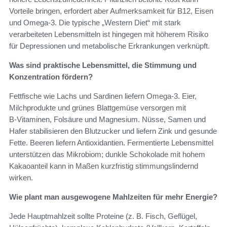
Vorteile bringen, erfordert aber Aufmerksamkeit für B12, Eisen
und Omega‑3. Die typische „Western Diet“ mit stark
verarbeiteten Lebensmitteln ist hingegen mit höherem Risiko
für Depressionen und metabolische Erkrankungen verknüpft.
Was sind praktische Lebensmittel, die Stimmung und
Konzentration fördern?
Fettfische wie Lachs und Sardinen liefern Omega‑3. Eier,
Milchprodukte und grünes Blattgemüse versorgen mit
B‑Vitaminen, Folsäure und Magnesium. Nüsse, Samen und
Hafer stabilisieren den Blutzucker und liefern Zink und gesunde
Fette. Beeren liefern Antioxidantien. Fermentierte Lebensmittel
unterstützen das Mikrobiom; dunkle Schokolade mit hohem
Kakaoanteil kann in Maßen kurzfristig stimmungslindernd
wirken.
Wie plant man ausgewogene Mahlzeiten für mehr Energie?
Jede Hauptmahlzeit sollte Proteine (z. B. Fisch, Geflügel,