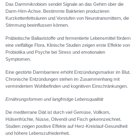
Das Darmmikrobiom sendet Signale an das Gehirn über die
Darm-Hirn-Achse. Bestimmte Bakterien produzieren
Kurzkettenfettsäuren und Vorstufen von Neurotransmittern, die
Stimmung beeinflussen können.
Präbiotische Ballaststoffe und fermentierte Lebensmittel fördern
eine vielfältige Flora. Klinische Studien zeigen erste Effekte von
Probiotika und Psyche bei Stress und emotionalen
Symptomen.
Eine gestörte Darmbarriere erhöht Entzündungsmarker im Blut.
Chronische Entzündungen stehen im Zusammenhang mit
vermindertem Wohlbefinden und kognitiven Einschränkungen.
Ernährungsformen und langfristige Lebensqualität
Die mediterrane Diät ist durch viel Gemüse, Vollkorn,
Hülsenfrüchte, Nüsse, Olivenöl und Fisch gekennzeichnet.
Studien zeigen positive Effekte auf Herz-Kreislauf-Gesundheit
und höhere Lebenszufriedenheit.