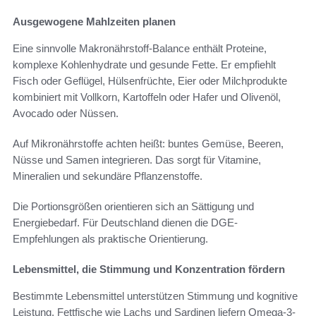
Ausgewogene Mahlzeiten planen
Eine sinnvolle Makronährstoff-Balance enthält Proteine,
komplexe Kohlenhydrate und gesunde Fette. Er empfiehlt
Fisch oder Geflügel, Hülsenfrüchte, Eier oder Milchprodukte
kombiniert mit Vollkorn, Kartoffeln oder Hafer und Olivenöl,
Avocado oder Nüssen.
Auf Mikronährstoffe achten heißt: buntes Gemüse, Beeren,
Nüsse und Samen integrieren. Das sorgt für Vitamine,
Mineralien und sekundäre Pflanzenstoffe.
Die Portionsgrößen orientieren sich an Sättigung und
Energiebedarf. Für Deutschland dienen die DGE-
Empfehlungen als praktische Orientierung.
Lebensmittel, die Stimmung und Konzentration fördern
Bestimmte Lebensmittel unterstützen Stimmung und kognitive
Leistung. Fettfische wie Lachs und Sardinen liefern Omega-3-