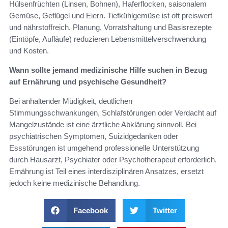
Hülsenfrüchten (Linsen, Bohnen), Haferflocken, saisonalem
Gemüse, Geflügel und Eiern. Tiefkühlgemüse ist oft preiswert
und nährstoffreich. Planung, Vorratshaltung und Basisrezepte
(Eintöpfe, Aufläufe) reduzieren Lebensmittelverschwendung
und Kosten.
Wann sollte jemand medizinische Hilfe suchen in Bezug
auf Ernährung und psychische Gesundheit?
Bei anhaltender Müdigkeit, deutlichen
Stimmungsschwankungen, Schlafstörungen oder Verdacht auf
Mangelzustände ist eine ärztliche Abklärung sinnvoll. Bei
psychiatrischen Symptomen, Suizidgedanken oder
Essstörungen ist umgehend professionelle Unterstützung
durch Hausarzt, Psychiater oder Psychotherapeut erforderlich.
Ernährung ist Teil eines interdisziplinären Ansatzes, ersetzt
jedoch keine medizinische Behandlung.
Facebook
Twitter