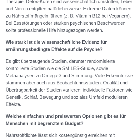
Therapie. Detox‑Kuren sind wissenschaftlich umstritten; Leber
und Nieren entgiften natürlicherweise. Extreme Diäten können
zu Nährstoffmängeln führen (z. B. Vitamin B12 bei Veganern).
Bei Essstörungen oder starken psychischen Beschwerden
sollte professionelle Hilfe hinzugezogen werden.
Wie stark ist die wissenschaftliche Evidenz für
ernährungsbedingte Effekte auf die Psyche?
Es gibt überzeugende Studien, darunter randomisierte
kontrollierte Studien wie die SMILES‑Studie, sowie
Metaanalysen zu Omega‑3 und Stimmung. Viele Erkenntnisse
stammen aber auch aus Beobachtungsstudien. Qualität und
Übertragbarkeit der Studien variieren; individuelle Faktoren wie
Genetik, Schlaf, Bewegung und soziales Umfeld modulieren
Effekte.
Welche einfachen und preiswerten Optionen gibt es für
Menschen mit begrenztem Budget?
Nährstoffdichte lässt sich kostengünstig erreichen mit