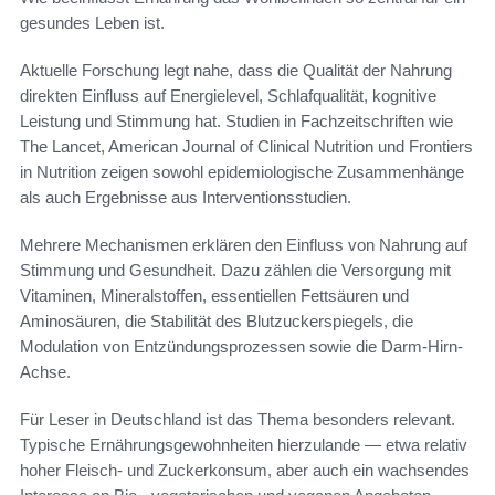
gesundes Leben ist.
Aktuelle Forschung legt nahe, dass die Qualität der Nahrung
direkten Einfluss auf Energielevel, Schlafqualität, kognitive
Leistung und Stimmung hat. Studien in Fachzeitschriften wie
The Lancet, American Journal of Clinical Nutrition und Frontiers
in Nutrition zeigen sowohl epidemiologische Zusammenhänge
als auch Ergebnisse aus Interventionsstudien.
Mehrere Mechanismen erklären den Einfluss von Nahrung auf
Stimmung und Gesundheit. Dazu zählen die Versorgung mit
Vitaminen, Mineralstoffen, essentiellen Fettsäuren und
Aminosäuren, die Stabilität des Blutzuckerspiegels, die
Modulation von Entzündungsprozessen sowie die Darm-Hirn-
Achse.
Für Leser in Deutschland ist das Thema besonders relevant.
Typische Ernährungsgewohnheiten hierzulande — etwa relativ
hoher Fleisch- und Zuckerkonsum, aber auch ein wachsendes