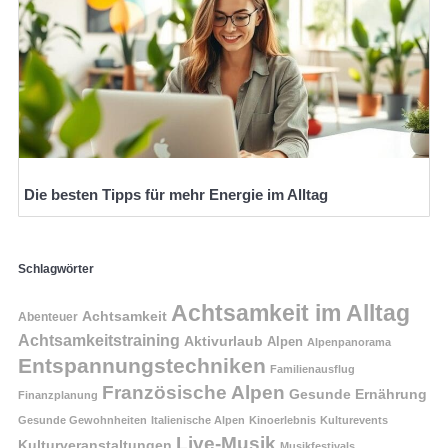
Die besten Tipps für mehr Energie im Alltag
Schlagwörter
Achtsamkeit im Alltag
Achtsamkeit
Abenteuer
Achtsamkeitstraining
Aktivurlaub
Alpen
Alpenpanorama
Entspannungstechniken
Familienausflug
Französische Alpen
Gesunde Ernährung
Finanzplanung
Gesunde Gewohnheiten
Italienische Alpen
Kinoerlebnis
Kulturevents
Live-Musik
Kulturveranstaltungen
Musikfestivals