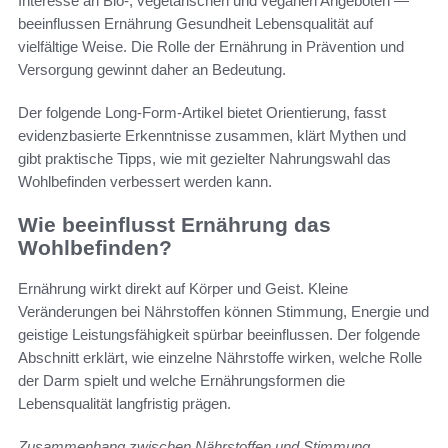
Interesse an Bio-, vegetarischen und veganen Angeboten —
beeinflussen Ernährung Gesundheit Lebensqualität auf
vielfältige Weise. Die Rolle der Ernährung in Prävention und
Versorgung gewinnt daher an Bedeutung.
Der folgende Long-Form-Artikel bietet Orientierung, fasst
evidenzbasierte Erkenntnisse zusammen, klärt Mythen und
gibt praktische Tipps, wie mit gezielter Nahrungswahl das
Wohlbefinden verbessert werden kann.
Wie beeinflusst Ernährung das
Wohlbefinden?
Ernährung wirkt direkt auf Körper und Geist. Kleine
Veränderungen bei Nährstoffen können Stimmung, Energie und
geistige Leistungsfähigkeit spürbar beeinflussen. Der folgende
Abschnitt erklärt, wie einzelne Nährstoffe wirken, welche Rolle
der Darm spielt und welche Ernährungsformen die
Lebensqualität langfristig prägen.
Zusammenhang zwischen Nährstoffen und Stimmung