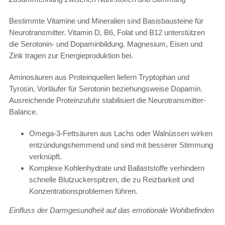
Bestimmte Vitamine und Mineralien sind Basisbausteine für
Neurotransmitter. Vitamin D, B6, Folat und B12 unterstützen
die Serotonin- und Dopaminbildung. Magnesium, Eisen und
Zink tragen zur Energieproduktion bei.
Aminosäuren aus Proteinquellen liefern Tryptophan und
Tyrosin, Vorläufer für Serotonin beziehungsweise Dopamin.
Ausreichende Proteinzufuhr stabilisiert die Neurotransmitter-
Balance.
Omega-3-Fettsäuren aus Lachs oder Walnüssen wirken
entzündungshemmend und sind mit besserer Stimmung
verknüpft.
Komplexe Kohlenhydrate und Ballaststoffe verhindern
schnelle Blutzuckerspitzen, die zu Reizbarkeit und
Konzentrationsproblemen führen.
Einfluss der Darmgesundheit auf das emotionale Wohlbefinden