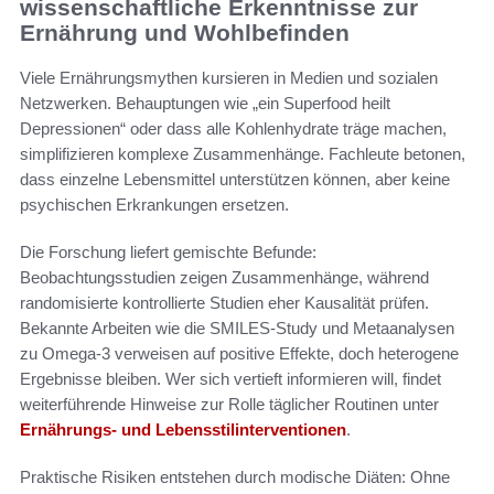
wissenschaftliche Erkenntnisse zur
Ernährung und Wohlbefinden
Viele Ernährungsmythen kursieren in Medien und sozialen
Netzwerken. Behauptungen wie „ein Superfood heilt
Depressionen“ oder dass alle Kohlenhydrate träge machen,
simplifizieren komplexe Zusammenhänge. Fachleute betonen,
dass einzelne Lebensmittel unterstützen können, aber keine
psychischen Erkrankungen ersetzen.
Die Forschung liefert gemischte Befunde:
Beobachtungsstudien zeigen Zusammenhänge, während
randomisierte kontrollierte Studien eher Kausalität prüfen.
Bekannte Arbeiten wie die SMILES-Study und Metaanalysen
zu Omega-3 verweisen auf positive Effekte, doch heterogene
Ergebnisse bleiben. Wer sich vertieft informieren will, findet
weiterführende Hinweise zur Rolle täglicher Routinen unter
Ernährungs‑ und Lebensstilinterventionen
.
Praktische Risiken entstehen durch modische Diäten: Ohne