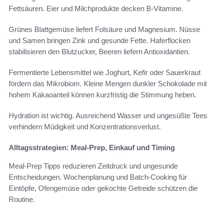
Fettsäuren. Eier und Milchprodukte decken B-Vitamine.
Grünes Blattgemüse liefert Folsäure und Magnesium. Nüsse
und Samen bringen Zink und gesunde Fette. Haferflocken
stabilisieren den Blutzucker, Beeren liefern Antioxidantien.
Fermentierte Lebensmittel wie Joghurt, Kefir oder Sauerkraut
fördern das Mikrobiom. Kleine Mengen dunkler Schokolade mit
hohem Kakaoanteil können kurzfristig die Stimmung heben.
Hydration ist wichtig. Ausreichend Wasser und ungesüßte Tees
verhindern Müdigkeit und Konzentrationsverlust.
Alltagsstrategien: Meal-Prep, Einkauf und Timing
Meal-Prep Tipps reduzieren Zeitdruck und ungesunde
Entscheidungen. Wochenplanung und Batch-Cooking für
Eintöpfe, Ofengemüse oder gekochte Getreide schützen die
Routine.