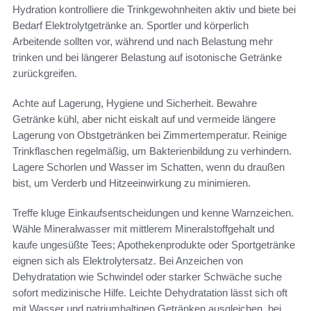
Hydration kontrolliere die Trinkgewohnheiten aktiv und biete bei
Bedarf Elektrolytgetränke an. Sportler und körperlich
Arbeitende sollten vor, während und nach Belastung mehr
trinken und bei längerer Belastung auf isotonische Getränke
zurückgreifen.
Achte auf Lagerung, Hygiene und Sicherheit. Bewahre
Getränke kühl, aber nicht eiskalt auf und vermeide längere
Lagerung von Obstgetränken bei Zimmertemperatur. Reinige
Trinkflaschen regelmäßig, um Bakterienbildung zu verhindern.
Lagere Schorlen und Wasser im Schatten, wenn du draußen
bist, um Verderb und Hitzeeinwirkung zu minimieren.
Treffe kluge Einkaufsentscheidungen und kenne Warnzeichen.
Wähle Mineralwasser mit mittlerem Mineralstoffgehalt und
kaufe ungesüßte Tees; Apothekenprodukte oder Sportgetränke
eignen sich als Elektrolytersatz. Bei Anzeichen von
Dehydratation wie Schwindel oder starker Schwäche suche
sofort medizinische Hilfe. Leichte Dehydratation lässt sich oft
mit Wasser und natriumhaltigen Getränken ausgleichen, bei