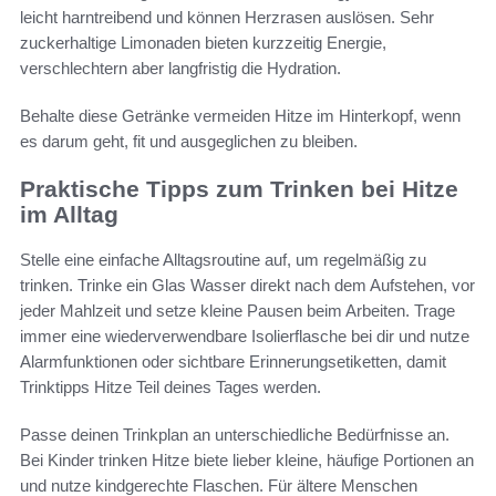
leicht harntreibend und können Herzrasen auslösen. Sehr
zuckerhaltige Limonaden bieten kurzzeitig Energie,
verschlechtern aber langfristig die Hydration.
Behalte diese Getränke vermeiden Hitze im Hinterkopf, wenn
es darum geht, fit und ausgeglichen zu bleiben.
Praktische Tipps zum Trinken bei Hitze
im Alltag
Stelle eine einfache Alltagsroutine auf, um regelmäßig zu
trinken. Trinke ein Glas Wasser direkt nach dem Aufstehen, vor
jeder Mahlzeit und setze kleine Pausen beim Arbeiten. Trage
immer eine wiederverwendbare Isolierflasche bei dir und nutze
Alarmfunktionen oder sichtbare Erinnerungsetiketten, damit
Trinktipps Hitze Teil deines Tages werden.
Passe deinen Trinkplan an unterschiedliche Bedürfnisse an.
Bei Kinder trinken Hitze biete lieber kleine, häufige Portionen an
und nutze kindgerechte Flaschen. Für ältere Menschen