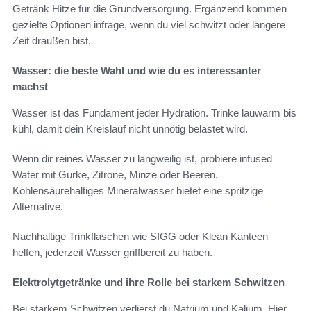
Getränk Hitze für die Grundversorgung. Ergänzend kommen
gezielte Optionen infrage, wenn du viel schwitzt oder längere
Zeit draußen bist.
Wasser: die beste Wahl und wie du es interessanter
machst
Wasser ist das Fundament jeder Hydration. Trinke lauwarm bis
kühl, damit dein Kreislauf nicht unnötig belastet wird.
Wenn dir reines Wasser zu langweilig ist, probiere infused
Water mit Gurke, Zitrone, Minze oder Beeren.
Kohlensäurehaltiges Mineralwasser bietet eine spritzige
Alternative.
Nachhaltige Trinkflaschen wie SIGG oder Klean Kanteen
helfen, jederzeit Wasser griffbereit zu haben.
Elektrolytgetränke und ihre Rolle bei starkem Schwitzen
Bei starkem Schwitzen verlierst du Natrium und Kalium. Hier