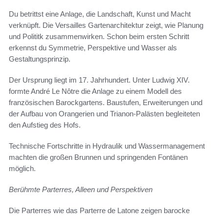
Du betrittst eine Anlage, die Landschaft, Kunst und Macht
verknüpft. Die Versailles Gartenarchitektur zeigt, wie Planung
und Polititk zusammenwirken. Schon beim ersten Schritt
erkennst du Symmetrie, Perspektive und Wasser als
Gestaltungsprinzip.
Der Ursprung liegt im 17. Jahrhundert. Unter Ludwig XIV.
formte André Le Nôtre die Anlage zu einem Modell des
französischen Barockgartens. Baustufen, Erweiterungen und
der Aufbau von Orangerien und Trianon-Palästen begleiteten
den Aufstieg des Hofs.
Technische Fortschritte in Hydraulik und Wassermanagement
machten die großen Brunnen und springenden Fontänen
möglich.
Berühmte Parterres, Alleen und Perspektiven
Die Parterres wie das Parterre de Latone zeigen barocke