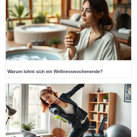
Warum lohnt sich ein Wellnesswochenende?