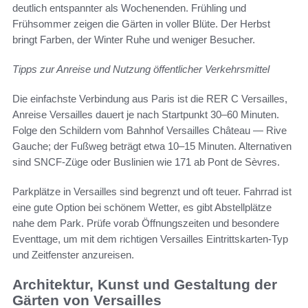
deutlich entspannter als Wochenenden. Frühling und
Frühsommer zeigen die Gärten in voller Blüte. Der Herbst
bringt Farben, der Winter Ruhe und weniger Besucher.
Tipps zur Anreise und Nutzung öffentlicher Verkehrsmittel
Die einfachste Verbindung aus Paris ist die RER C Versailles,
Anreise Versailles dauert je nach Startpunkt 30–60 Minuten.
Folge den Schildern vom Bahnhof Versailles Château — Rive
Gauche; der Fußweg beträgt etwa 10–15 Minuten. Alternativen
sind SNCF-Züge oder Buslinien wie 171 ab Pont de Sèvres.
Parkplätze in Versailles sind begrenzt und oft teuer. Fahrrad ist
eine gute Option bei schönem Wetter, es gibt Abstellplätze
nahe dem Park. Prüfe vorab Öffnungszeiten und besondere
Eventtage, um mit dem richtigen Versailles Eintrittskarten-Typ
und Zeitfenster anzureisen.
Architektur, Kunst und Gestaltung der
Gärten von Versailles