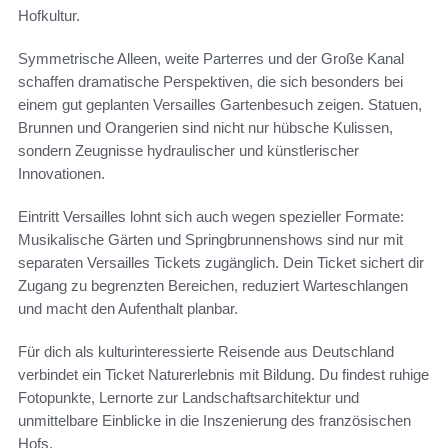
Hofkultur.
Symmetrische Alleen, weite Parterres und der Große Kanal
schaffen dramatische Perspektiven, die sich besonders bei
einem gut geplanten Versailles Gartenbesuch zeigen. Statuen,
Brunnen und Orangerien sind nicht nur hübsche Kulissen,
sondern Zeugnisse hydraulischer und künstlerischer
Innovationen.
Eintritt Versailles lohnt sich auch wegen spezieller Formate:
Musikalische Gärten und Springbrunnenshows sind nur mit
separaten Versailles Tickets zugänglich. Dein Ticket sichert dir
Zugang zu begrenzten Bereichen, reduziert Warteschlangen
und macht den Aufenthalt planbar.
Für dich als kulturinteressierte Reisende aus Deutschland
verbindet ein Ticket Naturerlebnis mit Bildung. Du findest ruhige
Fotopunkte, Lernorte zur Landschaftsarchitektur und
unmittelbare Einblicke in die Inszenierung des französischen
Hofs.