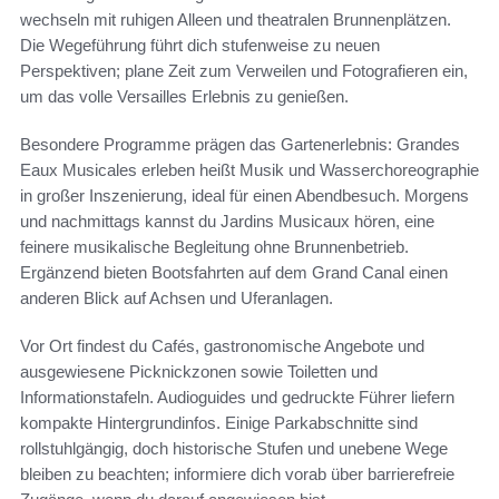
wechseln mit ruhigen Alleen und theatralen Brunnenplätzen.
Die Wegeführung führt dich stufenweise zu neuen
Perspektiven; plane Zeit zum Verweilen und Fotografieren ein,
um das volle Versailles Erlebnis zu genießen.
Besondere Programme prägen das Gartenerlebnis: Grandes
Eaux Musicales erleben heißt Musik und Wasserchoreographie
in großer Inszenierung, ideal für einen Abendbesuch. Morgens
und nachmittags kannst du Jardins Musicaux hören, eine
feinere musikalische Begleitung ohne Brunnenbetrieb.
Ergänzend bieten Bootsfahrten auf dem Grand Canal einen
anderen Blick auf Achsen und Uferanlagen.
Vor Ort findest du Cafés, gastronomische Angebote und
ausgewiesene Picknickzonen sowie Toiletten und
Informationstafeln. Audioguides und gedruckte Führer liefern
kompakte Hintergrundinfos. Einige Parkabschnitte sind
rollstuhlgängig, doch historische Stufen und unebene Wege
bleiben zu beachten; informiere dich vorab über barrierefreie