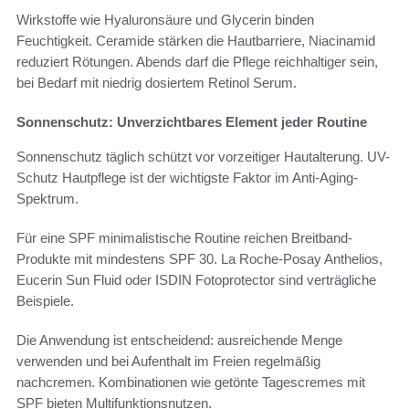
Wirkstoffe wie Hyaluronsäure und Glycerin binden
Feuchtigkeit. Ceramide stärken die Hautbarriere, Niacinamid
reduziert Rötungen. Abends darf die Pflege reichhaltiger sein,
bei Bedarf mit niedrig dosiertem Retinol Serum.
Sonnenschutz: Unverzichtbares Element jeder Routine
Sonnenschutz täglich schützt vor vorzeitiger Hautalterung. UV-
Schutz Hautpflege ist der wichtigste Faktor im Anti-Aging-
Spektrum.
Für eine SPF minimalistische Routine reichen Breitband-
Produkte mit mindestens SPF 30. La Roche-Posay Anthelios,
Eucerin Sun Fluid oder ISDIN Fotoprotector sind verträgliche
Beispiele.
Die Anwendung ist entscheidend: ausreichende Menge
verwenden und bei Aufenthalt im Freien regelmäßig
nachcremen. Kombinationen wie getönte Tagescremes mit
SPF bieten Multifunktionsnutzen.