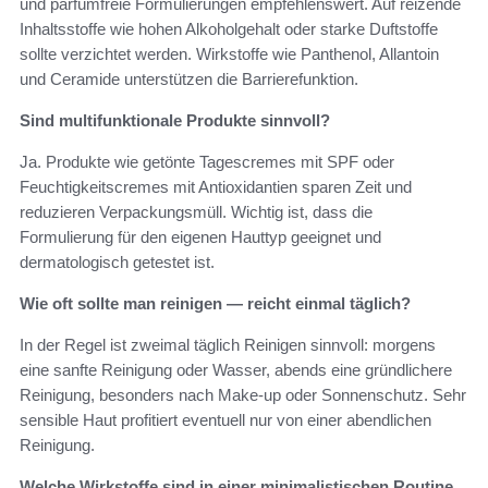
und parfümfreie Formulierungen empfehlenswert. Auf reizende
Inhaltsstoffe wie hohen Alkoholgehalt oder starke Duftstoffe
sollte verzichtet werden. Wirkstoffe wie Panthenol, Allantoin
und Ceramide unterstützen die Barrierefunktion.
Sind multifunktionale Produkte sinnvoll?
Ja. Produkte wie getönte Tagescremes mit SPF oder
Feuchtigkeitscremes mit Antioxidantien sparen Zeit und
reduzieren Verpackungsmüll. Wichtig ist, dass die
Formulierung für den eigenen Hauttyp geeignet und
dermatologisch getestet ist.
Wie oft sollte man reinigen — reicht einmal täglich?
In der Regel ist zweimal täglich Reinigen sinnvoll: morgens
eine sanfte Reinigung oder Wasser, abends eine gründlichere
Reinigung, besonders nach Make-up oder Sonnenschutz. Sehr
sensible Haut profitiert eventuell nur von einer abendlichen
Reinigung.
Welche Wirkstoffe sind in einer minimalistischen Routine