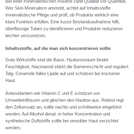
Bei einer minimalistischen Routine zählt Qualität vor Quantität.
Wer Skin Minimalism anstrebt, achtet auf Inhaltsstoffe
minimalistische Pflege und prüft, ob Produkte wirklich eine
klare Funktion erfüllen. Eine kurze Bestandsaufnahme hilft,
überflüssige Tuben zu identifizieren und Produkte reduzieren
leichter umzusetzen.
Inhaltsstoffe, auf die man sich konzentrieren sollte
Gute Wirkstoffe sind die Basis. Hyaluronsäure bindet
Feuchtigkeit, Niacinamid stärkt die Barriereschicht und reguliert
Talg. Ceramide füllen Lipide auf und schützen bei trockener
Haut.
Antioxidantien wie Vitamin C und E schützen vor
Umwelteinflüssen und gleichen den Hautton aus. Retinol regt
den Zellumsatz an, sollte nachts und schrittweise eingeführt
werden. Auf Alkohol denat. in hoher Konzentration und
synthetische Duftstoffe sollte bei sensibler Haut verzichtet
werden.