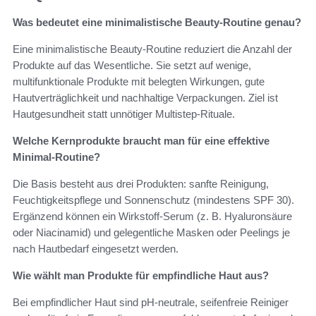
Was bedeutet eine minimalistische Beauty-Routine genau?
Eine minimalistische Beauty-Routine reduziert die Anzahl der
Produkte auf das Wesentliche. Sie setzt auf wenige,
multifunktionale Produkte mit belegten Wirkungen, gute
Hautverträglichkeit und nachhaltige Verpackungen. Ziel ist
Hautgesundheit statt unnötiger Multistep-Rituale.
Welche Kernprodukte braucht man für eine effektive
Minimal-Routine?
Die Basis besteht aus drei Produkten: sanfte Reinigung,
Feuchtigkeitspflege und Sonnenschutz (mindestens SPF 30).
Ergänzend können ein Wirkstoff-Serum (z. B. Hyaluronsäure
oder Niacinamid) und gelegentliche Masken oder Peelings je
nach Hautbedarf eingesetzt werden.
Wie wählt man Produkte für empfindliche Haut aus?
Bei empfindlicher Haut sind pH-neutrale, seifenfreie Reiniger