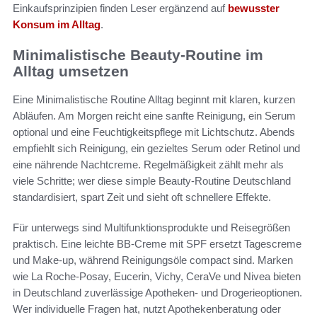
Einkaufsprinzipien finden Leser ergänzend auf
bewusster
Konsum im Alltag
.
Minimalistische Beauty-Routine im
Alltag umsetzen
Eine Minimalistische Routine Alltag beginnt mit klaren, kurzen
Abläufen. Am Morgen reicht eine sanfte Reinigung, ein Serum
optional und eine Feuchtigkeitspflege mit Lichtschutz. Abends
empfiehlt sich Reinigung, ein gezieltes Serum oder Retinol und
eine nährende Nachtcreme. Regelmäßigkeit zählt mehr als
viele Schritte; wer diese simple Beauty-Routine Deutschland
standardisiert, spart Zeit und sieht oft schnellere Effekte.
Für unterwegs sind Multifunktionsprodukte und Reisegrößen
praktisch. Eine leichte BB-Creme mit SPF ersetzt Tagescreme
und Make-up, während Reinigungsöle compact sind. Marken
wie La Roche-Posay, Eucerin, Vichy, CeraVe und Nivea bieten
in Deutschland zuverlässige Apotheken- und Drogerieoptionen.
Wer individuelle Fragen hat, nutzt Apothekenberatung oder