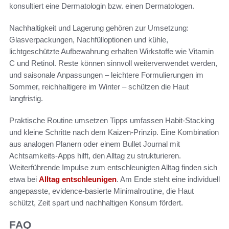
konsultiert eine Dermatologin bzw. einen Dermatologen.
Nachhaltigkeit und Lagerung gehören zur Umsetzung:
Glasverpackungen, Nachfülloptionen und kühle,
lichtgeschützte Aufbewahrung erhalten Wirkstoffe wie Vitamin
C und Retinol. Reste können sinnvoll weiterverwendet werden,
und saisonale Anpassungen – leichtere Formulierungen im
Sommer, reichhaltigere im Winter – schützen die Haut
langfristig.
Praktische Routine umsetzen Tipps umfassen Habit-Stacking
und kleine Schritte nach dem Kaizen-Prinzip. Eine Kombination
aus analogen Planern oder einem Bullet Journal mit
Achtsamkeits-Apps hilft, den Alltag zu strukturieren.
Weiterführende Impulse zum entschleunigten Alltag finden sich
etwa bei
Alltag entschleunigen
. Am Ende steht eine individuell
angepasste, evidence-basierte Minimalroutine, die Haut
schützt, Zeit spart und nachhaltigen Konsum fördert.
FAQ