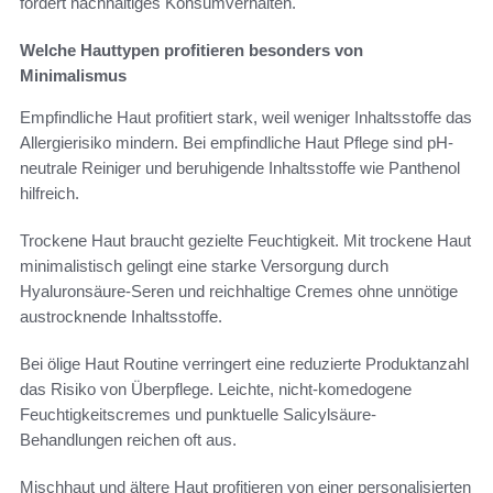
fördert nachhaltiges Konsumverhalten.
Welche Hauttypen profitieren besonders von
Minimalismus
Empfindliche Haut profitiert stark, weil weniger Inhaltsstoffe das
Allergierisiko mindern. Bei empfindliche Haut Pflege sind pH-
neutrale Reiniger und beruhigende Inhaltsstoffe wie Panthenol
hilfreich.
Trockene Haut braucht gezielte Feuchtigkeit. Mit trockene Haut
minimalistisch gelingt eine starke Versorgung durch
Hyaluronsäure-Seren und reichhaltige Cremes ohne unnötige
austrocknende Inhaltsstoffe.
Bei ölige Haut Routine verringert eine reduzierte Produktanzahl
das Risiko von Überpflege. Leichte, nicht-komedogene
Feuchtigkeitscremes und punktuelle Salicylsäure-
Behandlungen reichen oft aus.
Mischhaut und ältere Haut profitieren von einer personalisierten