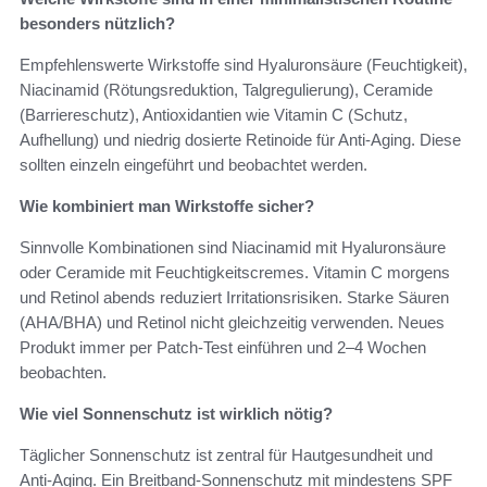
besonders nützlich?
Empfehlenswerte Wirkstoffe sind Hyaluronsäure (Feuchtigkeit),
Niacinamid (Rötungsreduktion, Talgregulierung), Ceramide
(Barriereschutz), Antioxidantien wie Vitamin C (Schutz,
Aufhellung) und niedrig dosierte Retinoide für Anti-Aging. Diese
sollten einzeln eingeführt und beobachtet werden.
Wie kombiniert man Wirkstoffe sicher?
Sinnvolle Kombinationen sind Niacinamid mit Hyaluronsäure
oder Ceramide mit Feuchtigkeitscremes. Vitamin C morgens
und Retinol abends reduziert Irritationsrisiken. Starke Säuren
(AHA/BHA) und Retinol nicht gleichzeitig verwenden. Neues
Produkt immer per Patch-Test einführen und 2–4 Wochen
beobachten.
Wie viel Sonnenschutz ist wirklich nötig?
Täglicher Sonnenschutz ist zentral für Hautgesundheit und
Anti-Aging. Ein Breitband-Sonnenschutz mit mindestens SPF