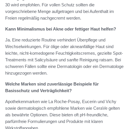
30 wird empfohlen. Für vollen Schutz sollten die
vorgeschriebene Menge aufgetragen und bei Aufenthalt im
Freien regelmäßig nachgecremt werden.
Kann Minimalismus bei Akne oder fettiger Haut helfen?
Ja. Eine reduzierte Routine verhindert Überpflege und
Wechselwirkungen. Für ölige oder akneanfällige Haut sind
leichte, nicht-komedogene Feuchtigkeitscremes, gezielte Spot-
Treatments mit Salicylsäure und sanfte Reinigung ratsam. Bei
schweren Fällen sollte eine Dermatologin oder ein Dermatologe
hinzugezogen werden.
Welche Marken sind zuverlässige Beispiele für
Basisschutz und Verträglichkeit?
Apothekenmarken wie La Roche-Posay, Eucerin und Vichy
sowie dermatologisch empfohlene Marken wie CeraVe gelten
als bewährte Optionen. Diese bieten oft pH-freundliche,
parfümfreie Formulierungen und Produkte mit klaren
Wirkstoffangaben.