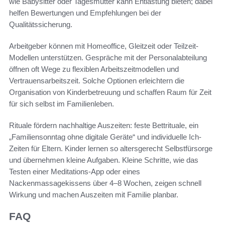
wie Babysitter oder Tagesmutter kann Entlastung bieten; dabei
helfen Bewertungen und Empfehlungen bei der
Qualitätssicherung.
Arbeitgeber können mit Homeoffice, Gleitzeit oder Teilzeit-
Modellen unterstützen. Gespräche mit der Personalabteilung
öffnen oft Wege zu flexiblen Arbeitszeitmodellen und
Vertrauensarbeitszeit. Solche Optionen erleichtern die
Organisation von Kinderbetreuung und schaffen Raum für Zeit
für sich selbst im Familienleben.
Rituale fördern nachhaltige Auszeiten: feste Bettrituale, ein
„Familiensonntag ohne digitale Geräte“ und individuelle Ich-
Zeiten für Eltern. Kinder lernen so altersgerecht Selbstfürsorge
und übernehmen kleine Aufgaben. Kleine Schritte, wie das
Testen einer Meditations-App oder eines
Nackenmassagekissens über 4–8 Wochen, zeigen schnell
Wirkung und machen Auszeiten mit Familie planbar.
FAQ