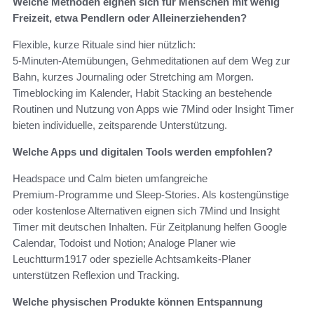
Welche Methoden eignen sich für Menschen mit wenig
Freizeit, etwa Pendlern oder Alleinerziehenden?
Flexible, kurze Rituale sind hier nützlich:
5‑Minuten‑Atemübungen, Gehmeditationen auf dem Weg zur
Bahn, kurzes Journaling oder Stretching am Morgen.
Timeblocking im Kalender, Habit Stacking an bestehende
Routinen und Nutzung von Apps wie 7Mind oder Insight Timer
bieten individuelle, zeitsparende Unterstützung.
Welche Apps und digitalen Tools werden empfohlen?
Headspace und Calm bieten umfangreiche
Premium‑Programme und Sleep‑Stories. Als kostengünstige
oder kostenlose Alternativen eignen sich 7Mind und Insight
Timer mit deutschen Inhalten. Für Zeitplanung helfen Google
Calendar, Todoist und Notion; Analoge Planer wie
Leuchtturm1917 oder spezielle Achtsamkeits‑Planer
unterstützen Reflexion und Tracking.
Welche physischen Produkte können Entspannung