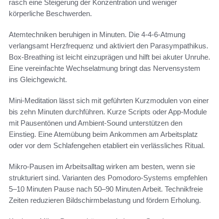
rasch eine Steigerung der Konzentration und weniger
körperliche Beschwerden.
Atemtechniken beruhigen in Minuten. Die 4-4-6-Atmung
verlangsamt Herzfrequenz und aktiviert den Parasympathikus.
Box-Breathing ist leicht einzuprägen und hilft bei akuter Unruhe.
Eine vereinfachte Wechselatmung bringt das Nervensystem
ins Gleichgewicht.
Mini-Meditation lässt sich mit geführten Kurzmodulen von einer
bis zehn Minuten durchführen. Kurze Scripts oder App-Module
mit Pausentönen und Ambient-Sound unterstützen den
Einstieg. Eine Atemübung beim Ankommen am Arbeitsplatz
oder vor dem Schlafengehen etabliert ein verlässliches Ritual.
Mikro-Pausen im Arbeitsalltag wirken am besten, wenn sie
strukturiert sind. Varianten des Pomodoro-Systems empfehlen
5–10 Minuten Pause nach 50–90 Minuten Arbeit. Technikfreie
Zeiten reduzieren Bildschirmbelastung und fördern Erholung.