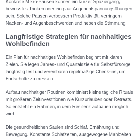
Konkrete Mikro-Pausen können ein kurzer Spaziergang,
bewusstes Trinken oder ein paar Augenentspannungsübungen
sein. Solche Pausen verbessern Produktivität, verringern
Nacken- und Augenbeschwerden und heben die Stimmung.
Langfristige Strategien für nachhaltiges
Wohlbefinden
Ein Plan für nachhaltiges Wohlbefinden beginnt mit klaren
Zielen. Sie legen Jahres- und Quartalsziele für Selbstfürsorge
langfristig fest und vereinbaren regelmäßige Check-ins, um
Fortschritte zu messen.
Aufbau nachhaltiger Routinen kombiniert kleine tägliche Rituale
mit größeren Zeitinvestitionen wie Kurzurlauben oder Retreats.
So entsteht ein Rahmen, in dem Resilienz aufbauen möglich
wird.
Die gesundheitlichen Säulen sind Schlaf, Ernährung und
Bewegung. Konstante Schlafzeiten, ausgewogene Mahlzeiten