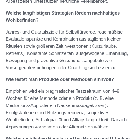
Arbeitszeiten unterstützen berufliche Vereinbarkeit.
Welche langfristigen Strategien fördern nachhaltiges
Wohlbefinden?
Jahres‑ und Quartalsziele für Selbstfürsorge, regelmäßige
Evaluationspunkte und Kombination aus täglichen kleinen
Ritualen sowie größeren Zeitinvestitionen (Kurzurlaube,
Retreats). Konstante Schlafzeiten, ausgewogene Ernährung,
Bewegung und präventive Gesundheitsangebote wie
Vorsorgeuntersuchungen oder Coaching sind essenziell.
Wie testet man Produkte oder Methoden sinnvoll?
Empfohlen wird ein pragmatischer Testzeitraum von 4–8
Wochen für eine Methode oder ein Produkt (z. B. eine
Meditations‑App oder ein Nackenmassagekissen).
Erfolgskriterien sind Nutzungsfrequenz, subjektives
Wohlbefinden, Schlafqualität und Alltagstauglichkeit. Danach
Anpassungen vornehmen oder Alternativen wählen.
Welche rechtlichen Regeln sind bei Pausen und Urlaub in