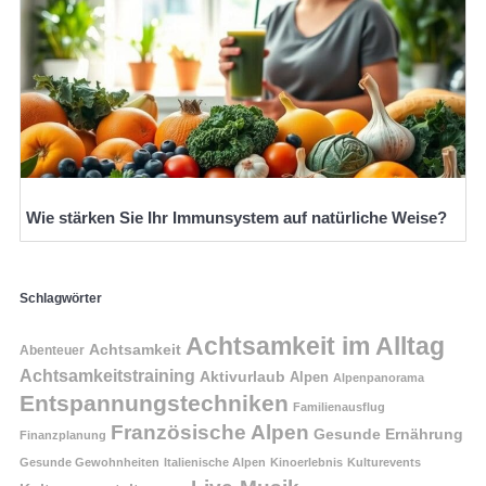
Wie stärken Sie Ihr Immunsystem auf natürliche Weise?
Schlagwörter
Achtsamkeit im Alltag
Achtsamkeit
Abenteuer
Achtsamkeitstraining
Aktivurlaub
Alpen
Alpenpanorama
Entspannungstechniken
Familienausflug
Französische Alpen
Gesunde Ernährung
Finanzplanung
Gesunde Gewohnheiten
Italienische Alpen
Kinoerlebnis
Kulturevents