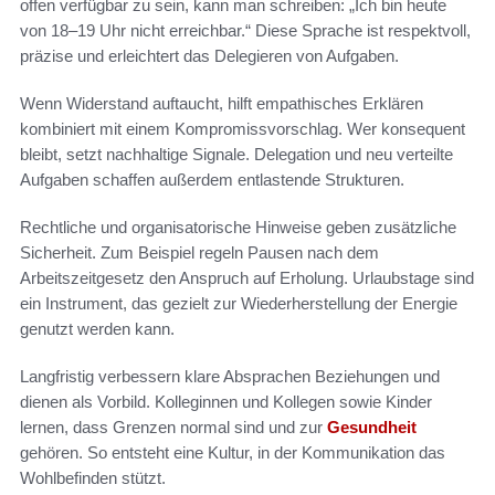
offen verfügbar zu sein, kann man schreiben: „Ich bin heute
von 18–19 Uhr nicht erreichbar.“ Diese Sprache ist respektvoll,
präzise und erleichtert das Delegieren von Aufgaben.
Wenn Widerstand auftaucht, hilft empathisches Erklären
kombiniert mit einem Kompromissvorschlag. Wer konsequent
bleibt, setzt nachhaltige Signale. Delegation und neu verteilte
Aufgaben schaffen außerdem entlastende Strukturen.
Rechtliche und organisatorische Hinweise geben zusätzliche
Sicherheit. Zum Beispiel regeln Pausen nach dem
Arbeitszeitgesetz den Anspruch auf Erholung. Urlaubstage sind
ein Instrument, das gezielt zur Wiederherstellung der Energie
genutzt werden kann.
Langfristig verbessern klare Absprachen Beziehungen und
dienen als Vorbild. Kolleginnen und Kollegen sowie Kinder
lernen, dass Grenzen normal sind und zur
Gesundheit
gehören. So entsteht eine Kultur, in der Kommunikation das
Wohlbefinden stützt.