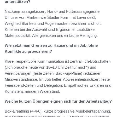
unterstützen?
Nackenmassagekissen, Hand‑ und Fußmassagegeräte,
Diffuser von Marken wie Stadler Form mit Lavendelöl,
Weighted Blankets und Augenmasken bewähren sich oft.
Kriterien bei der Auswahl sind Ergonomie, Lautstärke,
Materialqualität, Allergierisiken und einfache Reinigung.
Wie setzt man Grenzen zu Hause und im Job, ohne
Konflikte zu provozieren?
Klare, respektvolle Kommunikation ist zentral. Ich‑Botschaften
(„Ich brauche heute von 18–19 Uhr Zeit für mich“) und
Vereinbarungen (feste Zeiten, Back‑up‑Pläne) reduzieren
Missverständnisse. Im Job helfen Abwesenheitsnotizen, feste
Feierabend‑Zeiten und Delegation. Empathisches Erklären und
Konsistenz mindern Widerstand.
Welche kurzen Übungen eignen sich für den Arbeitsalltag?
Box‑Breathing (4‑4‑6), kurze progressive Muskelentspannung,