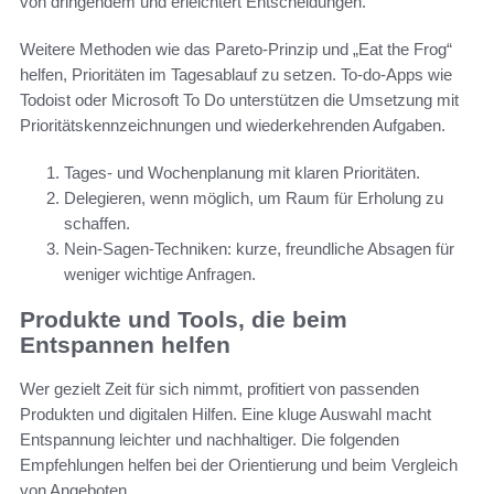
von dringendem und erleichtert Entscheidungen.
Weitere Methoden wie das Pareto-Prinzip und „Eat the Frog“
helfen, Prioritäten im Tagesablauf zu setzen. To-do-Apps wie
Todoist oder Microsoft To Do unterstützen die Umsetzung mit
Prioritätskennzeichnungen und wiederkehrenden Aufgaben.
Tages- und Wochenplanung mit klaren Prioritäten.
Delegieren, wenn möglich, um Raum für Erholung zu
schaffen.
Nein-Sagen-Techniken: kurze, freundliche Absagen für
weniger wichtige Anfragen.
Produkte und Tools, die beim
Entspannen helfen
Wer gezielt Zeit für sich nimmt, profitiert von passenden
Produkten und digitalen Hilfen. Eine kluge Auswahl macht
Entspannung leichter und nachhaltiger. Die folgenden
Empfehlungen helfen bei der Orientierung und beim Vergleich
von Angeboten.