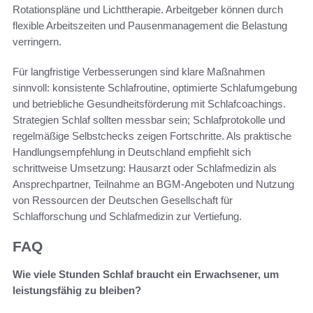
Rotationspläne und Lichttherapie. Arbeitgeber können durch
flexible Arbeitszeiten und Pausenmanagement die Belastung
verringern.
Für langfristige Verbesserungen sind klare Maßnahmen
sinnvoll: konsistente Schlafroutine, optimierte Schlafumgebung
und betriebliche Gesundheitsförderung mit Schlafcoachings.
Strategien Schlaf sollten messbar sein; Schlafprotokolle und
regelmäßige Selbstchecks zeigen Fortschritte. Als praktische
Handlungsempfehlung in Deutschland empfiehlt sich
schrittweise Umsetzung: Hausarzt oder Schlafmedizin als
Ansprechpartner, Teilnahme an BGM-Angeboten und Nutzung
von Ressourcen der Deutschen Gesellschaft für
Schlafforschung und Schlafmedizin zur Vertiefung.
FAQ
Wie viele Stunden Schlaf braucht ein Erwachsener, um
leistungsfähig zu bleiben?