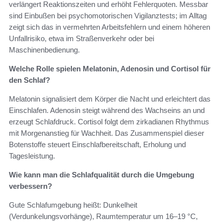
verlängert Reaktionszeiten und erhöht Fehlerquoten. Messbar
sind Einbußen bei psychomotorischen Vigilanztests; im Alltag
zeigt sich das in vermehrten Arbeitsfehlern und einem höheren
Unfallrisiko, etwa im Straßenverkehr oder bei
Maschinenbedienung.
Welche Rolle spielen Melatonin, Adenosin und Cortisol für
den Schlaf?
Melatonin signalisiert dem Körper die Nacht und erleichtert das
Einschlafen. Adenosin steigt während des Wachseins an und
erzeugt Schlafdruck. Cortisol folgt dem zirkadianen Rhythmus
mit Morgenanstieg für Wachheit. Das Zusammenspiel dieser
Botenstoffe steuert Einschlafbereitschaft, Erholung und
Tagesleistung.
Wie kann man die Schlafqualität durch die Umgebung
verbessern?
Gute Schlafumgebung heißt: Dunkelheit
(Verdunkelungsvorhänge), Raumtemperatur um 16–19 °C,