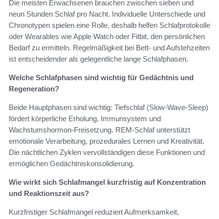
Die meisten Erwachsenen brauchen zwischen sieben und
neun Stunden Schlaf pro Nacht. Individuelle Unterschiede und
Chronotypen spielen eine Rolle, deshalb helfen Schlafprotokolle
oder Wearables wie Apple Watch oder Fitbit, den persönlichen
Bedarf zu ermitteln. Regelmäßigkeit bei Bett- und Aufstehzeiten
ist entscheidender als gelegentliche lange Schlafphasen.
Welche Schlafphasen sind wichtig für Gedächtnis und
Regeneration?
Beide Hauptphasen sind wichtig: Tiefschlaf (Slow-Wave-Sleep)
fördert körperliche Erholung, Immunsystem und
Wachstumshormon-Freisetzung. REM-Schlaf unterstützt
emotionale Verarbeitung, prozedurales Lernen und Kreativität.
Die nächtlichen Zyklen vervollständigen diese Funktionen und
ermöglichen Gedächtniskonsolidierung.
Wie wirkt sich Schlafmangel kurzfristig auf Konzentration
und Reaktionszeit aus?
Kurzfristiger Schlafmangel reduziert Aufmerksamkeit,