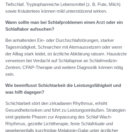
Tiefschlaf. Tryptophanreiche Lebensmittel (z. B. Pute, Milch)
sowie Kräutertees können mild unterstützend wirken.
Wann sollte man bei Schlafproblemen einen Arzt oder ein
Schlaflabor aufsuchen?
Bei anhaltenden Ein- oder Durchschlafstörungen, starker
Tagesmüdigkeit, Schnarchen mit Atemaussetzern oder wenn
der Alltag stark leidet, ist ärztliche Abklärung ratsam. Hausärzte
verweisen bei Verdacht auf Schlafapnoe an Schlafmedizin-
Zentren; CPAP-Therapie und weitere Diagnostik können nötig
sein.
Wie beeinflusst Schichtarbeit die Leistungsfähigkeit und
was hilft dagegen?
Schichtarbeit stört den zirkadianen Rhythmus, erhöht
Gesundheitsrisiken und führt zu Leistungseinbußen. Strategien
sind geplante Phasen zur Anpassung des Schlaf-Wach-
Rhythmus, gezielte Lichttherapie, feste Schlafrituale und
gegebenenfalls kurzfristige Melatonin-Gabe unter ärztlicher