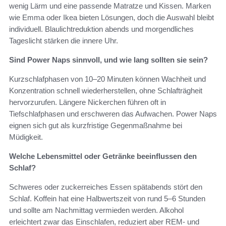
wenig Lärm und eine passende Matratze und Kissen. Marken
wie Emma oder Ikea bieten Lösungen, doch die Auswahl bleibt
individuell. Blaulichtreduktion abends und morgendliches
Tageslicht stärken die innere Uhr.
Sind Power Naps sinnvoll, und wie lang sollten sie sein?
Kurzschlafphasen von 10–20 Minuten können Wachheit und
Konzentration schnell wiederherstellen, ohne Schlafträgheit
hervorzurufen. Längere Nickerchen führen oft in
Tiefschlafphasen und erschweren das Aufwachen. Power Naps
eignen sich gut als kurzfristige Gegenmaßnahme bei
Müdigkeit.
Welche Lebensmittel oder Getränke beeinflussen den
Schlaf?
Schweres oder zuckerreiches Essen spätabends stört den
Schlaf. Koffein hat eine Halbwertszeit von rund 5–6 Stunden
und sollte am Nachmittag vermieden werden. Alkohol
erleichtert zwar das Einschlafen, reduziert aber REM- und