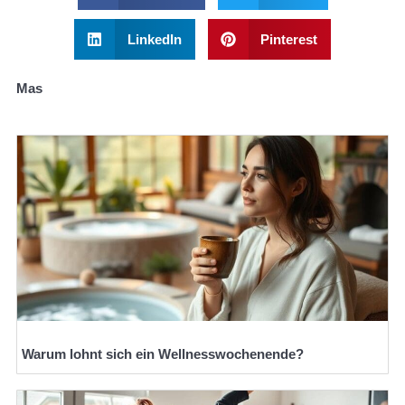
LinkedIn
Pinterest
Mas
Warum lohnt sich ein Wellnesswochenende?