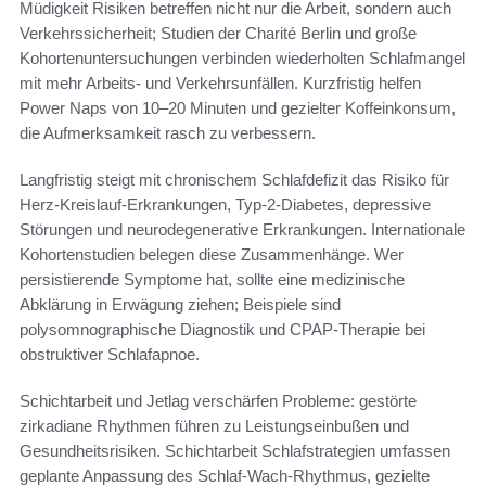
Müdigkeit Risiken betreffen nicht nur die Arbeit, sondern auch
Verkehrssicherheit; Studien der Charité Berlin und große
Kohortenuntersuchungen verbinden wiederholten Schlafmangel
mit mehr Arbeits- und Verkehrsunfällen. Kurzfristig helfen
Power Naps von 10–20 Minuten und gezielter Koffeinkonsum,
die Aufmerksamkeit rasch zu verbessern.
Langfristig steigt mit chronischem Schlafdefizit das Risiko für
Herz-Kreislauf-Erkrankungen, Typ-2-Diabetes, depressive
Störungen und neurodegenerative Erkrankungen. Internationale
Kohortenstudien belegen diese Zusammenhänge. Wer
persistierende Symptome hat, sollte eine medizinische
Abklärung in Erwägung ziehen; Beispiele sind
polysomnographische Diagnostik und CPAP-Therapie bei
obstruktiver Schlafapnoe.
Schichtarbeit und Jetlag verschärfen Probleme: gestörte
zirkadiane Rhythmen führen zu Leistungseinbußen und
Gesundheitsrisiken. Schichtarbeit Schlafstrategien umfassen
geplante Anpassung des Schlaf-Wach-Rhythmus, gezielte