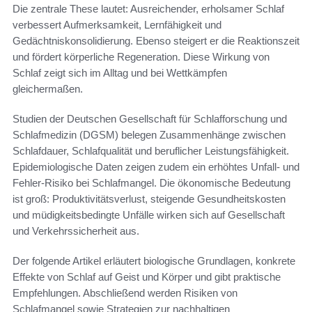
Die zentrale These lautet: Ausreichender, erholsamer Schlaf
verbessert Aufmerksamkeit, Lernfähigkeit und
Gedächtniskonsolidierung. Ebenso steigert er die Reaktionszeit
und fördert körperliche Regeneration. Diese Wirkung von
Schlaf zeigt sich im Alltag und bei Wettkämpfen
gleichermaßen.
Studien der Deutschen Gesellschaft für Schlafforschung und
Schlafmedizin (DGSM) belegen Zusammenhänge zwischen
Schlafdauer, Schlafqualität und beruflicher Leistungsfähigkeit.
Epidemiologische Daten zeigen zudem ein erhöhtes Unfall- und
Fehler‑Risiko bei Schlafmangel. Die ökonomische Bedeutung
ist groß: Produktivitätsverlust, steigende Gesundheitskosten
und müdigkeitsbedingte Unfälle wirken sich auf Gesellschaft
und Verkehrssicherheit aus.
Der folgende Artikel erläutert biologische Grundlagen, konkrete
Effekte von Schlaf auf Geist und Körper und gibt praktische
Empfehlungen. Abschließend werden Risiken von
Schlafmangel sowie Strategien zur nachhaltigen