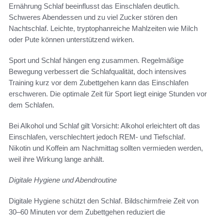
Ernährung Schlaf beeinflusst das Einschlafen deutlich.
Schweres Abendessen und zu viel Zucker stören den
Nachtschlaf. Leichte, tryptophanreiche Mahlzeiten wie Milch
oder Pute können unterstützend wirken.
Sport und Schlaf hängen eng zusammen. Regelmäßige
Bewegung verbessert die Schlafqualität, doch intensives
Training kurz vor dem Zubettgehen kann das Einschlafen
erschweren. Die optimale Zeit für Sport liegt einige Stunden vor
dem Schlafen.
Bei Alkohol und Schlaf gilt Vorsicht: Alkohol erleichtert oft das
Einschlafen, verschlechtert jedoch REM- und Tiefschlaf.
Nikotin und Koffein am Nachmittag sollten vermieden werden,
weil ihre Wirkung lange anhält.
Digitale Hygiene und Abendroutine
Digitale Hygiene schützt den Schlaf. Bildschirmfreie Zeit von
30–60 Minuten vor dem Zubettgehen reduziert die