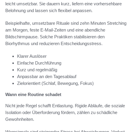
leicht umsetzbar. Sie dauern kurz, liefern eine vorhersehbare
Belohnung und lassen sich flexibel anpassen.
Beispielhafte, umsetzbare Rituale sind zehn Minuten Stretching
am Morgen, feste E-Mail-Zeiten und eine abendliche
Bildschirmpause. Solche Praktiken stabilisieren den
Biorhythmus und reduzieren Entscheidungsstress.
Klarer Auslöser
Einfache Durchführung
Kurz und regelmäßig
Anpassbar an den Tagesablauf
Zielorientiert (Schlaf, Bewegung, Fokus)
Wann eine Routine schadet
Nicht jede Regel schafft Entlastung. Rigide Abläufe, die soziale
Isolation oder Überforderung fördern, zählen zu schädliche
Gewohnheiten.
Warnsignale sind steigender Stress bei Abweichungen, Verlust