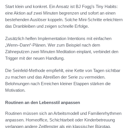
Start klein und konkret. Ein Ansatz ist BJ Fogg’s Tiny Habits:
eine Aktion auf zwei Minuten begrenzen und sofort an einen
bestehenden Auslöser koppeln. Solche Mini-Schritte erleichtern
das Dranbleiben und zeigen schnelle Erfolge.
Zusätzlich helfen Implementation Intentions mit einfachen
„Wenn–Dann“-Plänen. Wer zum Beispiel nach dem
Zähneputzen zwei Minuten Meditation einplant, verbindet den
Trigger mit der neuen Handlung.
Die Seinfeld-Methode empfiehlt, eine Kette von Tagen sichtbar
zu machen und das Abreißen der Serie zu vermeiden.
Belohnungen nach Erreichen kleiner Etappen stärken die
Motivation.
Routinen an den Lebensstil anpassen
Routinen müssen sich an Arbeitsmodell und Familienrhythmen
anpassen. Homeoffice, Schichtarbeit oder Kinderbetreuung
verlangen andere Zeitfenster als ein klassischer Bürotag.