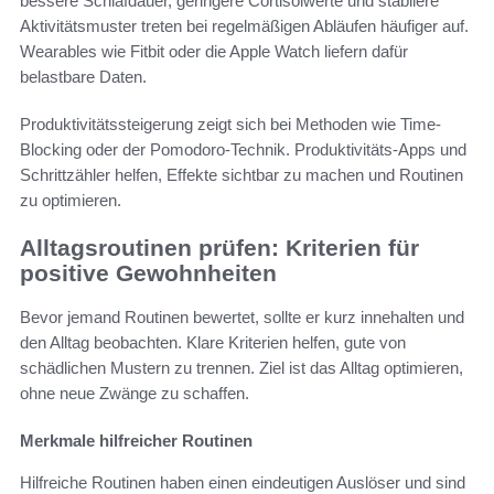
bessere Schlafdauer, geringere Cortisolwerte und stabilere
Aktivitätsmuster treten bei regelmäßigen Abläufen häufiger auf.
Wearables wie Fitbit oder die Apple Watch liefern dafür
belastbare Daten.
Produktivitätssteigerung zeigt sich bei Methoden wie Time-
Blocking oder der Pomodoro-Technik. Produktivitäts-Apps und
Schrittzähler helfen, Effekte sichtbar zu machen und Routinen
zu optimieren.
Alltagsroutinen prüfen: Kriterien für
positive Gewohnheiten
Bevor jemand Routinen bewertet, sollte er kurz innehalten und
den Alltag beobachten. Klare Kriterien helfen, gute von
schädlichen Mustern zu trennen. Ziel ist das Alltag optimieren,
ohne neue Zwänge zu schaffen.
Merkmale hilfreicher Routinen
Hilfreiche Routinen haben einen eindeutigen Auslöser und sind