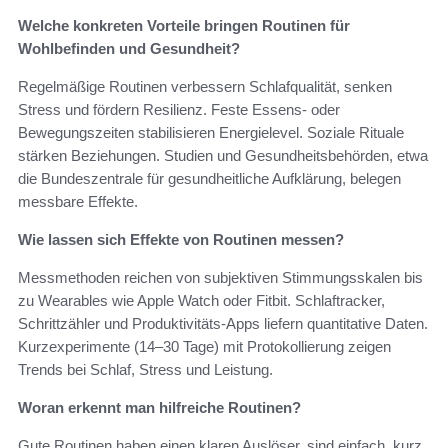
Welche konkreten Vorteile bringen Routinen für
Wohlbefinden und Gesundheit?
Regelmäßige Routinen verbessern Schlafqualität, senken
Stress und fördern Resilienz. Feste Essens- oder
Bewegungszeiten stabilisieren Energielevel. Soziale Rituale
stärken Beziehungen. Studien und Gesundheitsbehörden, etwa
die Bundeszentrale für gesundheitliche Aufklärung, belegen
messbare Effekte.
Wie lassen sich Effekte von Routinen messen?
Messmethoden reichen von subjektiven Stimmungsskalen bis
zu Wearables wie Apple Watch oder Fitbit. Schlaftracker,
Schrittzähler und Produktivitäts-Apps liefern quantitative Daten.
Kurzexperimente (14–30 Tage) mit Protokollierung zeigen
Trends bei Schlaf, Stress und Leistung.
Woran erkennt man hilfreiche Routinen?
Gute Routinen haben einen klaren Auslöser, sind einfach, kurz