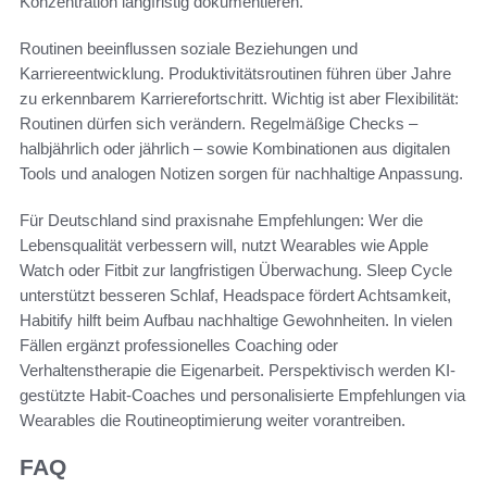
Konzentration langfristig dokumentieren.
Routinen beeinflussen soziale Beziehungen und
Karriereentwicklung. Produktivitätsroutinen führen über Jahre
zu erkennbarem Karrierefortschritt. Wichtig ist aber Flexibilität:
Routinen dürfen sich verändern. Regelmäßige Checks –
halbjährlich oder jährlich – sowie Kombinationen aus digitalen
Tools und analogen Notizen sorgen für nachhaltige Anpassung.
Für Deutschland sind praxisnahe Empfehlungen: Wer die
Lebensqualität verbessern will, nutzt Wearables wie Apple
Watch oder Fitbit zur langfristigen Überwachung. Sleep Cycle
unterstützt besseren Schlaf, Headspace fördert Achtsamkeit,
Habitify hilft beim Aufbau nachhaltige Gewohnheiten. In vielen
Fällen ergänzt professionelles Coaching oder
Verhaltenstherapie die Eigenarbeit. Perspektivisch werden KI-
gestützte Habit-Coaches und personalisierte Empfehlungen via
Wearables die Routineoptimierung weiter vorantreiben.
FAQ