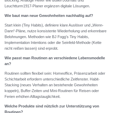
Blocking. Analoge Helfer wie Bullet-Journals und
Leuchtturm1917-Planer ergänzen digitale Lösungen.
Wie baut man neue Gewohnheiten nachhaltig auf?
Start klein (Tiny Habits), definiere klare Auslöser und „Wenn-
Dann“-Pläne, nutze konsistente Wiederholung und erkennbare
Belohnungen. Methoden wie BJ Fogg’s Tiny Habits,
Implementation Intentions oder die Seinfeld-Methode (Kette
nicht reißen lassen) sind erprobt.
Wie passt man Routinen an verschiedene Lebensmodelle
an?
Routinen sollten flexibel sein: Homeoffice, Präsenzarbeit oder
Schichtarbeit erfordern unterschiedliche Zeitfenster. Habit-
Stacking (neues Verhalten an bestehende Gewohnheiten
koppeln), Buffer-Zeiten und Mini-Routinen für Reisen oder
Ferien erhöhen Alltagstauglichkeit.
Welche Produkte sind nützlich zur Unterstützung von
Routinen?