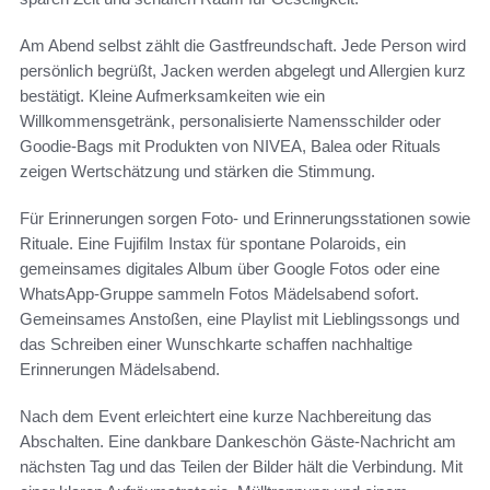
Am Abend selbst zählt die Gastfreundschaft. Jede Person wird
persönlich begrüßt, Jacken werden abgelegt und Allergien kurz
bestätigt. Kleine Aufmerksamkeiten wie ein
Willkommensgetränk, personalisierte Namensschilder oder
Goodie-Bags mit Produkten von NIVEA, Balea oder Rituals
zeigen Wertschätzung und stärken die Stimmung.
Für Erinnerungen sorgen Foto- und Erinnerungsstationen sowie
Rituale. Eine Fujifilm Instax für spontane Polaroids, ein
gemeinsames digitales Album über Google Fotos oder eine
WhatsApp-Gruppe sammeln Fotos Mädelsabend sofort.
Gemeinsames Anstoßen, eine Playlist mit Lieblingssongs und
das Schreiben einer Wunschkarte schaffen nachhaltige
Erinnerungen Mädelsabend.
Nach dem Event erleichtert eine kurze Nachbereitung das
Abschalten. Eine dankbare Dankeschön Gäste-Nachricht am
nächsten Tag und das Teilen der Bilder hält die Verbindung. Mit