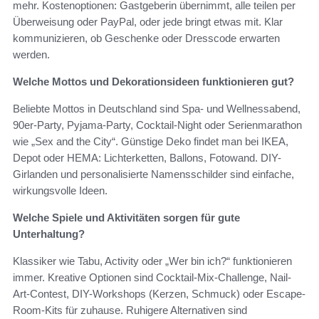
mehr. Kostenoptionen: Gastgeberin übernimmt, alle teilen per
Überweisung oder PayPal, oder jede bringt etwas mit. Klar
kommunizieren, ob Geschenke oder Dresscode erwarten
werden.
Welche Mottos und Dekorationsideen funktionieren gut?
Beliebte Mottos in Deutschland sind Spa- und Wellnessabend,
90er-Party, Pyjama-Party, Cocktail-Night oder Serienmarathon
wie „Sex and the City“. Günstige Deko findet man bei IKEA,
Depot oder HEMA: Lichterketten, Ballons, Fotowand. DIY-
Girlanden und personalisierte Namensschilder sind einfache,
wirkungsvolle Ideen.
Welche Spiele und Aktivitäten sorgen für gute
Unterhaltung?
Klassiker wie Tabu, Activity oder „Wer bin ich?“ funktionieren
immer. Kreative Optionen sind Cocktail-Mix-Challenge, Nail-
Art-Contest, DIY-Workshops (Kerzen, Schmuck) oder Escape-
Room-Kits für zuhause. Ruhigere Alternativen sind