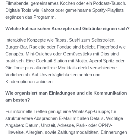
Filmabende, gemeinsames Kochen oder ein Podcast-Tausch.
Digitale Tools wie Kahoot oder gemeinsame Spotify-Playlists
ergänzen das Programm.
Welche kulinarischen Konzepte und Getränke eignen sich?
Interaktive Konzepte wie Tapas, Sushi zum Selbstrollen,
Burger-Bar, Raclette oder Fondue sind beliebt. Fingerfood wie
Canapés, Mini-Quiches oder Gemüsesticks mit Dips sind
praktisch. Eine Cocktail-Station mit Mojito, Aperol Spritz oder
Gin Tonic plus alkoholfreie Mocktails deckt verschiedene
Vorlieben ab. Auf Unverträglichkeiten achten und
Kinderoptionen anbieten.
Wie organisiert man Einladungen und die Kommunikation
am besten?
Für informelle Treffen genügt eine WhatsApp-Gruppe; für
strukturiertere Absprachen E‑Mail mit allen Details. Wichtige
Angaben: Datum, Uhrzeit, Adresse, Park- oder ÖPNV-
Hinweise, Allergien, sowie Zahlungsmodalitäten. Erinnerungen