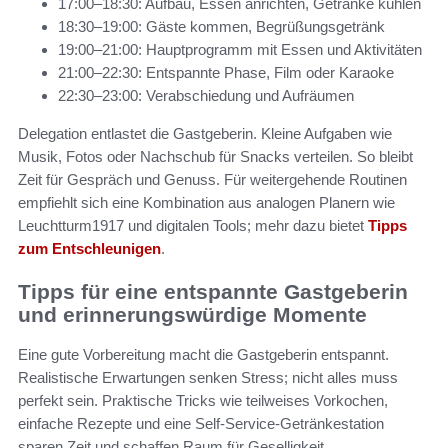
17:00–18:30: Aufbau, Essen anrichten, Getränke kühlen
18:30–19:00: Gäste kommen, Begrüßungsgetränk
19:00–21:00: Hauptprogramm mit Essen und Aktivitäten
21:00–22:30: Entspannte Phase, Film oder Karaoke
22:30–23:00: Verabschiedung und Aufräumen
Delegation entlastet die Gastgeberin. Kleine Aufgaben wie
Musik, Fotos oder Nachschub für Snacks verteilen. So bleibt
Zeit für Gespräch und Genuss. Für weitergehende Routinen
empfiehlt sich eine Kombination aus analogen Planern wie
Leuchtturm1917 und digitalen Tools; mehr dazu bietet
Tipps
zum Entschleunigen
.
Tipps für eine entspannte Gastgeberin
und erinnerungswürdige Momente
Eine gute Vorbereitung macht die Gastgeberin entspannt.
Realistische Erwartungen senken Stress; nicht alles muss
perfekt sein. Praktische Tricks wie teilweises Vorkochen,
einfache Rezepte und eine Self-Service-Getränkestation
sparen Zeit und schaffen Raum für Geselligkeit.