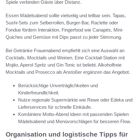
Spiele verbinden Gäste über Distanz.
Essen Mädelsabend sollte vielseitig und teilbar sein. Tapas,
Sushi-Sets zum Selberrollen, Burger-Bar, Raclette oder
Fondue fördern Interaktion. Fingerfood wie Canapés, Mini-
Quiches und Gemüse mit Dips passt zu jeder Stimmung.
Bei Getränke Frauenabend empfiehlt sich eine Auswahl an
Cocktails, Mocktails und Weinen. Eine Cocktail-Station mit
Mojito, Aperol Spritz und Gin Tonic ist beliebt. Alkoholfreie
Mocktails und Prosecco als Anstoßer ergänzen das Angebot.
Berücksichtige Unverträglichkeiten und
Kinderfreundlichkeit.
Nutze regionale Supermärkte wie Rewe oder Edeka und
Lieferservices für schnelle Einkäufe.
Kombiniere Motto-Abend Ideen mit passenden Spielen
Mädelsabend und Menüvorschlägen für besseren Flow.
Organisation und logistische Tipps für