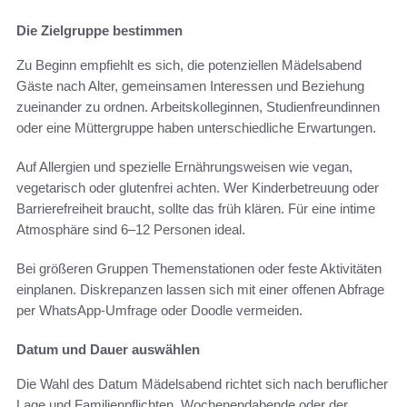
Die Zielgruppe bestimmen
Zu Beginn empfiehlt es sich, die potenziellen Mädelsabend
Gäste nach Alter, gemeinsamen Interessen und Beziehung
zueinander zu ordnen. Arbeitskolleginnen, Studienfreundinnen
oder eine Müttergruppe haben unterschiedliche Erwartungen.
Auf Allergien und spezielle Ernährungsweisen wie vegan,
vegetarisch oder glutenfrei achten. Wer Kinderbetreuung oder
Barrierefreiheit braucht, sollte das früh klären. Für eine intime
Atmosphäre sind 6–12 Personen ideal.
Bei größeren Gruppen Themenstationen oder feste Aktivitäten
einplanen. Diskrepanzen lassen sich mit einer offenen Abfrage
per WhatsApp-Umfrage oder Doodle vermeiden.
Datum und Dauer auswählen
Die Wahl des Datum Mädelsabend richtet sich nach beruflicher
Lage und Familienpflichten. Wochenendabende oder der