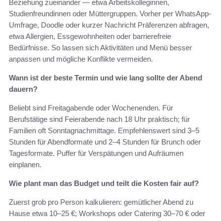
Beziehung zueinander — etwa Arbeitskolleginnen,
Studienfreundinnen oder Müttergruppen. Vorher per WhatsApp-
Umfrage, Doodle oder kurzer Nachricht Präferenzen abfragen,
etwa Allergien, Essgewohnheiten oder barrierefreie
Bedürfnisse. So lassen sich Aktivitäten und Menü besser
anpassen und mögliche Konflikte vermeiden.
Wann ist der beste Termin und wie lang sollte der Abend
dauern?
Beliebt sind Freitagabende oder Wochenenden. Für
Berufstätige sind Feierabende nach 18 Uhr praktisch; für
Familien oft Sonntagnachmittage. Empfehlenswert sind 3–5
Stunden für Abendformate und 2–4 Stunden für Brunch oder
Tagesformate. Puffer für Verspätungen und Aufräumen
einplanen.
Wie plant man das Budget und teilt die Kosten fair auf?
Zuerst grob pro Person kalkulieren: gemütlicher Abend zu
Hause etwa 10–25 €; Workshops oder Catering 30–70 € oder