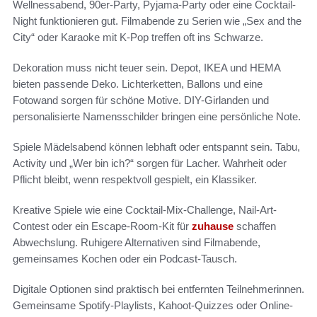
Wellnessabend, 90er-Party, Pyjama-Party oder eine Cocktail-
Night funktionieren gut. Filmabende zu Serien wie „Sex and the
City“ oder Karaoke mit K-Pop treffen oft ins Schwarze.
Dekoration muss nicht teuer sein. Depot, IKEA und HEMA
bieten passende Deko. Lichterketten, Ballons und eine
Fotowand sorgen für schöne Motive. DIY-Girlanden und
personalisierte Namensschilder bringen eine persönliche Note.
Spiele Mädelsabend können lebhaft oder entspannt sein. Tabu,
Activity und „Wer bin ich?“ sorgen für Lacher. Wahrheit oder
Pflicht bleibt, wenn respektvoll gespielt, ein Klassiker.
Kreative Spiele wie eine Cocktail-Mix-Challenge, Nail-Art-
Contest oder ein Escape-Room-Kit für
zuhause
schaffen
Abwechslung. Ruhigere Alternativen sind Filmabende,
gemeinsames Kochen oder ein Podcast-Tausch.
Digitale Optionen sind praktisch bei entfernten Teilnehmerinnen.
Gemeinsame Spotify-Playlists, Kahoot-Quizzes oder Online-