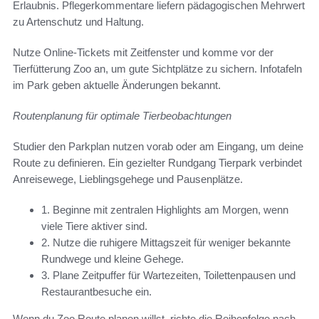
Erlaubnis. Pflegerkommentare liefern pädagogischen Mehrwert
zu Artenschutz und Haltung.
Nutze Online-Tickets mit Zeitfenster und komme vor der
Tierfütterung Zoo an, um gute Sichtplätze zu sichern. Infotafeln
im Park geben aktuelle Änderungen bekannt.
Routenplanung für optimale Tierbeobachtungen
Studier den Parkplan nutzen vorab oder am Eingang, um deine
Route zu definieren. Ein gezielter Rundgang Tierpark verbindet
Anreisewege, Lieblingsgehege und Pausenplätze.
1. Beginne mit zentralen Highlights am Morgen, wenn
viele Tiere aktiver sind.
2. Nutze die ruhigere Mittagszeit für weniger bekannte
Rundwege und kleine Gehege.
3. Plane Zeitpuffer für Wartezeiten, Toilettenpausen und
Restaurantbesuche ein.
Wenn du Zoo Route planen willst, richte die Reihenfolge nach