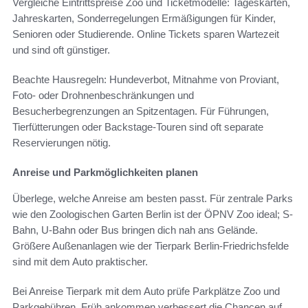
Vergleiche Eintrittspreise Zoo und Ticketmodelle: Tageskarten,
Jahreskarten, Sonderregelungen Ermäßigungen für Kinder,
Senioren oder Studierende. Online Tickets sparen Wartezeit
und sind oft günstiger.
Beachte Hausregeln: Hundeverbot, Mitnahme von Proviant,
Foto- oder Drohnenbeschränkungen und
Besucherbegrenzungen an Spitzentagen. Für Führungen,
Tierfütterungen oder Backstage-Touren sind oft separate
Reservierungen nötig.
Anreise und Parkmöglichkeiten planen
Überlege, welche Anreise am besten passt. Für zentrale Parks
wie den Zoologischen Garten Berlin ist der ÖPNV Zoo ideal; S-
Bahn, U-Bahn oder Bus bringen dich nah ans Gelände.
Größere Außenanlagen wie der Tierpark Berlin-Friedrichsfelde
sind mit dem Auto praktischer.
Bei Anreise Tierpark mit dem Auto prüfe Parkplätze Zoo und
Parkgebühren. Früh ankommen verbessert die Chancen auf