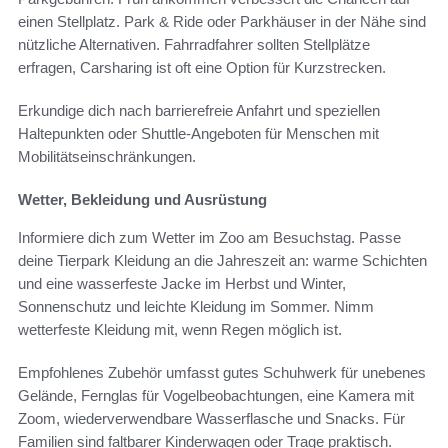
einen Stellplatz. Park & Ride oder Parkhäuser in der Nähe sind
nützliche Alternativen. Fahrradfahrer sollten Stellplätze
erfragen, Carsharing ist oft eine Option für Kurzstrecken.
Erkundige dich nach barrierefreie Anfahrt und speziellen
Haltepunkten oder Shuttle-Angeboten für Menschen mit
Mobilitätseinschränkungen.
Wetter, Bekleidung und Ausrüstung
Informiere dich zum Wetter im Zoo am Besuchstag. Passe
deine Tierpark Kleidung an die Jahreszeit an: warme Schichten
und eine wasserfeste Jacke im Herbst und Winter,
Sonnenschutz und leichte Kleidung im Sommer. Nimm
wetterfeste Kleidung mit, wenn Regen möglich ist.
Empfohlenes Zubehör umfasst gutes Schuhwerk für unebenes
Gelände, Fernglas für Vogelbeobachtungen, eine Kamera mit
Zoom, wiederverwendbare Wasserflasche und Snacks. Für
Familien sind faltbarer Kinderwagen oder Trage praktisch.