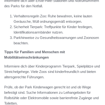
Informiere dich über Erste-Hilfe-Stationen und Notrufnummern
des Parks für den Notfall.
Verhaltensregeln Zoo: Ruhe bewahren, keine lauten
Geräusche, Müll ordnungsgemäß entsorgen.
Sicherheit Tierpark: Treffpunkte für Kinder festlegen,
Identifikationsarmbänder nutzen.
Parkhinweise zu Gesundheitswarnungen und Zoonosen
beachten.
Tipps für Familien und Menschen mit
Mobilitätseinschränkungen
Informiere dich über Kinderprogramm Tierpark, Spielplätze und
Streichelgehege. Viele Zoos sind kinderfreundlich und bieten
altersgerechte Führungen.
Prüfe, ob der Park Kinderwagen gerecht ist und ob Wege
befestigt sind. Suche Informationen zu Leihangeboten für
Rollstühle oder Elektromobile sowie barrierefreie Zugänge und
Toiletten.