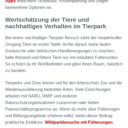
Apps
erleichtern Ticketkauf, Routenplanung und zeigen
barrierefreie Optionen an.
Wertschätzung der Tiere und
nachhaltiges Verhalten im Tierpark
Bei einem nachhaltiger Tierpark Besuch steht der respektvoller
Umgang Tiere an erster Stelle. Achte darauf, keine lauten
Geräusche oder hektischen Handbewegungen zu machen,
halte Abstand und füttere Tiere nur mit erlaubten Futtersorten.
So schützt du ihr Wohlbefinden und gibst ihnen Raum, natürlich
zu handeln.
Tierparks und Zoos leisten viel für den Artenschutz Zoo und die
Wiederauswilderung bedrohter Arten. Viele Einrichtungen
arbeiten mit NABU, WWF und anderen
Naturschutzorganisationen zusammen oder bieten
Patenschaftsprogramme an. Wenn du mehr über Fütterungen
und Bildungsangebote erfahren willst, bietet dieser Beitrag
praktische Einblicke:
Wildparkbesuche mit Fütterungen
.