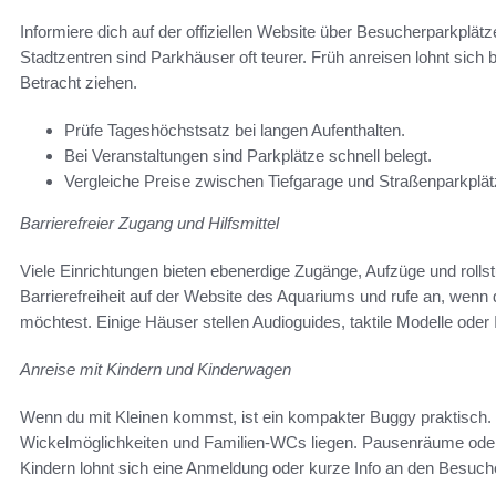
Informiere dich auf der offiziellen Website über Besucherparkplä
Stadtzentren sind Parkhäuser oft teurer. Früh anreisen lohnt sich b
Betracht ziehen.
Prüfe Tageshöchstsatz bei langen Aufenthalten.
Bei Veranstaltungen sind Parkplätze schnell belegt.
Vergleiche Preise zwischen Tiefgarage und Straßenparkplät
Barrierefreier Zugang und Hilfsmittel
Viele Einrichtungen bieten ebenerdige Zugänge, Aufzüge und rolls
Barrierefreiheit auf der Website des Aquariums und rufe an, wenn d
möchtest. Einige Häuser stellen Audioguides, taktile Modelle oder 
Anreise mit Kindern und Kinderwagen
Wenn du mit Kleinen kommst, ist ein kompakter Buggy praktisch. 
Wickelmöglichkeiten und Familien‑WCs liegen. Pausenräume oder 
Kindern lohnt sich eine Anmeldung oder kurze Info an den Besuch