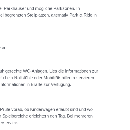
tze, Parkhäuser und mögliche Parkzonen. In
ei begrenzten Stellplätzen, alternativ Park & Ride in
zen.
tuhlgerechte WC‑Anlagen. Lies die Informationen zur
u Leih‑Rollstühle oder Mobilitätshilfen reservieren
Informationen in Braille zur Verfügung.
Prüfe vorab, ob Kinderwagen erlaubt sind und wo
Spielbereiche erleichtern den Tag. Bei mehreren
erservice.