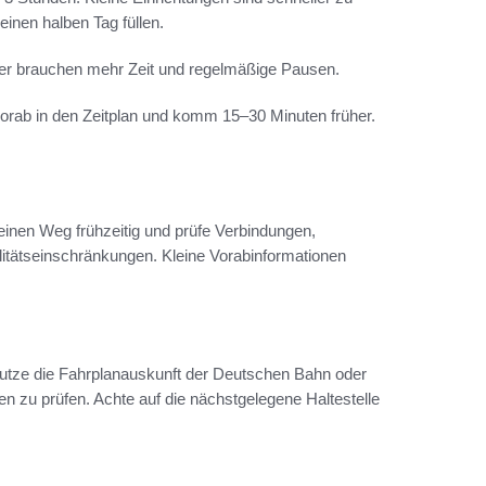
nen halben Tag füllen.
der brauchen mehr Zeit und regelmäßige Pausen.
rab in den Zeitplan und komm 15–30 Minuten früher.
nen Weg frühzeitig und prüfe Verbindungen,
itätseinschränkungen. Kleine Vorabinformationen
utze die Fahrplanauskunft der Deutschen Bahn oder
 zu prüfen. Achte auf die nächstgelegene Haltestelle