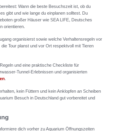
bereitest: Wann die beste Besuchszeit ist, ob du
s gibt und wie lange du einplanen solltest. Du
geboten großer Häuser wie SEA LIFE, Deutsches
orientieren.
ugang organisierst sowie welche Verhaltensregeln vor
die Tour planst und vor Ort respektvoll mit Tieren
egeln und eine praktische Checkliste für
rwasser-Tunnel-Erlebnissen und organisierten
ben
.
erhalten, kein Füttern und kein Anklopfen an Scheiben
Aquarium Besuch in Deutschland gut vorbereitet und
ung
nformiere dich vorher zu Aquarium Öffnungszeiten