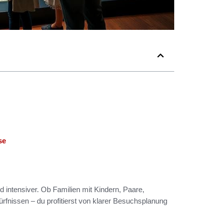
se
 intensiver. Ob Familien mit Kindern, Paare,
fnissen – du profitierst von klarer Besuchsplanung