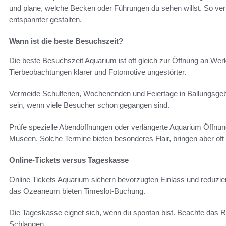
und plane, welche Becken oder Führungen du sehen willst. So ve
entspannter gestalten.
Wann ist die beste Besuchszeit?
Die beste Besuchszeit Aquarium ist oft gleich zur Öffnung an Wer
Tierbeobachtungen klarer und Fotomotive ungestörter.
Vermeide Schulferien, Wochenenden und Feiertage in Ballungsgeb
sein, wenn viele Besucher schon gegangen sind.
Prüfe spezielle Abendöffnungen oder verlängerte Aquarium Öffnun
Museen. Solche Termine bieten besonderes Flair, bringen aber of
Online-Tickets versus Tageskasse
Online Tickets Aquarium sichern bevorzugten Einlass und reduzie
das Ozeaneum bieten Timeslot-Buchung.
Die Tageskasse eignet sich, wenn du spontan bist. Beachte das R
Schlangen.