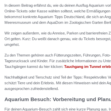
In diesem Beitrag erfährst du, wie du deinen Ausflug Aquarium vor
Online-Tickets oder Kasse wählen solltest, welche Ermäßigungen e
bekommst konkrete Aquarium Tipps Deutschland, die sich an An
Meeresmuseum und dem AquaDom im Zoologischen Garten Berlin 
Wir zeigen außerdem, wie du Anreise, Parken und barrierefreien Z
Ort gelten. Kurz: Du weißt danach genau, wie du Tickets besorgst, 
umgehst.
Zu den Themen gehören auch Fütterungszeiten, Führungen, Foto-R
Tagesrucksack und Kinder. Für zusätzliche Informationen zu Unte
Tauchgängen kannst du hier klicken:
Tauchgang im Tunnel erle
Nachhaltigkeit und Tierschutz sind Teil der Tipps: Respektvolles V
schützt Tiere und dein Erlebnis. Mit diesen Hinweisen wird dein 
ausgesprochen zufriedenstellend.
Aquarium Besuch: Vorbereitung und Plan
Für deinen Aquarium-Besuch zahlt sich eine kurze Planung aus. I