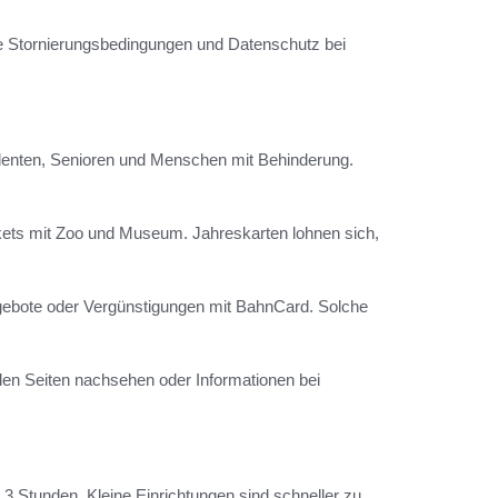
üfe Stornierungsbedingungen und Datenschutz bei
udenten, Senioren und Menschen mit Behinderung.
ckets mit Zoo und Museum. Jahreskarten lohnen sich,
ebote oder Vergünstigungen mit BahnCard. Solche
ellen Seiten nachsehen oder Informationen bei
 Stunden. Kleine Einrichtungen sind schneller zu