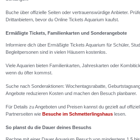
Buche über offizielle Seiten oder vertrauenswürdige Anbieter. Pr
Drittanbietern, bevor du Online Tickets Aquarium kaufst.
Ermäßigte Tickets, Familienkarten und Sonderangebote
Informiere dich über Ermäßigte Tickets Aquarium für Schüler, St
Begleitpersonen sind in vielen Häusern kostenlos.
Viele Aquarien bieten Familienkarten, Jahreskarten oder Kombiti
wenn du öfter kommst.
Suche nach Sonderaktionen: Wochentagsrabatte, Geburtstagsang
Angebote reduzieren Kosten und machen den Besuch planbarer.
Für Details zu Angeboten und Preisen kannst du gezielt auf offizi
Partnerseiten wie
Besuche im Schmetterlingshaus
lesen.
So planst du die Dauer deines Besuchs
Rechne mit einer Dauer Aquarium Besuch von mindestens 1,5 bis 3