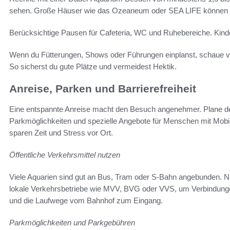
sehen. Große Häuser wie das Ozeaneum oder SEA LIFE können ei
Berücksichtige Pausen für Cafeteria, WC und Ruhebereiche. Kin
Wenn du Fütterungen, Shows oder Führungen einplanst, schaue vo
So sicherst du gute Plätze und vermeidest Hektik.
Anreise, Parken und Barrierefreiheit
Eine entspannte Anreise macht den Besuch angenehmer. Plane dei
Parkmöglichkeiten und spezielle Angebote für Menschen mit Mobil
sparen Zeit und Stress vor Ort.
Öffentliche Verkehrsmittel nutzen
Viele Aquarien sind gut an Bus, Tram oder S‑Bahn angebunden. N
lokale Verkehrsbetriebe wie MVV, BVG oder VVS, um Verbindungen
und die Laufwege vom Bahnhof zum Eingang.
Parkmöglichkeiten und Parkgebühren