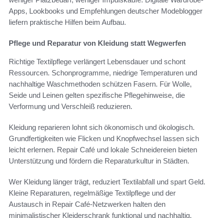
Apps, Lookbooks und Empfehlungen deutscher Modeblogger
liefern praktische Hilfen beim Aufbau.
Pflege und Reparatur von Kleidung statt Wegwerfen
Richtige Textilpflege verlängert Lebensdauer und schont
Ressourcen. Schonprogramme, niedrige Temperaturen und
nachhaltige Waschmethoden schützen Fasern. Für Wolle,
Seide und Leinen gelten spezifische Pflegehinweise, die
Verformung und Verschleiß reduzieren.
Kleidung reparieren lohnt sich ökonomisch und ökologisch.
Grundfertigkeiten wie Flicken und Knopfwechsel lassen sich
leicht erlernen. Repair Café und lokale Schneidereien bieten
Unterstützung und fördern die Reparaturkultur in Städten.
Wer Kleidung länger trägt, reduziert Textilabfall und spart Geld.
Kleine Reparaturen, regelmäßige Textilpflege und der
Austausch in Repair Café-Netzwerken halten den
minimalistischer Kleiderschrank funktional und nachhaltig.