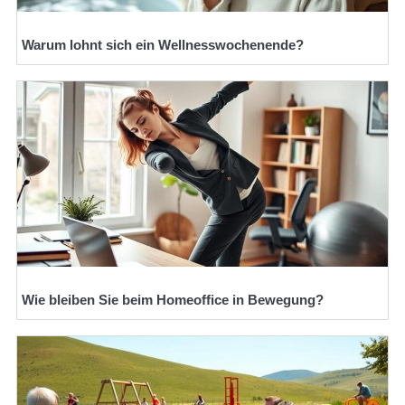
Warum lohnt sich ein Wellnesswochenende?
Wie bleiben Sie beim Homeoffice in Bewegung?