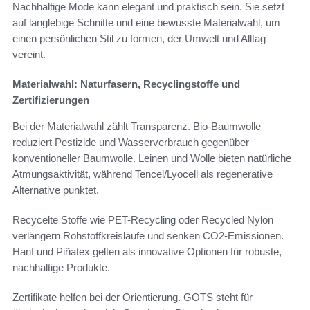
Nachhaltige Mode kann elegant und praktisch sein. Sie setzt
auf langlebige Schnitte und eine bewusste Materialwahl, um
einen persönlichen Stil zu formen, der Umwelt und Alltag
vereint.
Materialwahl: Naturfasern, Recyclingstoffe und
Zertifizierungen
Bei der Materialwahl zählt Transparenz. Bio-Baumwolle
reduziert Pestizide und Wasserverbrauch gegenüber
konventioneller Baumwolle. Leinen und Wolle bieten natürliche
Atmungsaktivität, während Tencel/Lyocell als regenerative
Alternative punktet.
Recycelte Stoffe wie PET-Recycling oder Recycled Nylon
verlängern Rohstoffkreisläufe und senken CO2-Emissionen.
Hanf und Piñatex gelten als innovative Optionen für robuste,
nachhaltige Produkte.
Zertifikate helfen bei der Orientierung. GOTS steht für