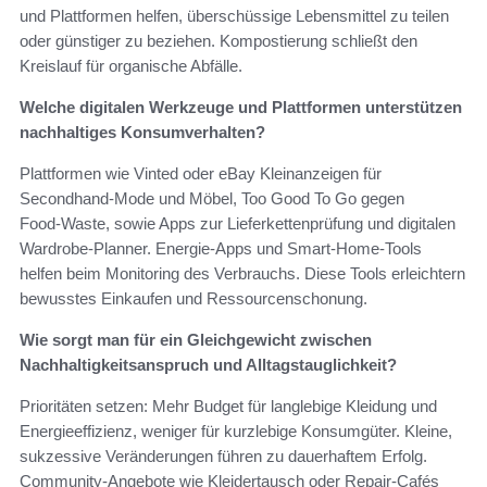
und Plattformen helfen, überschüssige Lebensmittel zu teilen
oder günstiger zu beziehen. Kompostierung schließt den
Kreislauf für organische Abfälle.
Welche digitalen Werkzeuge und Plattformen unterstützen
nachhaltiges Konsumverhalten?
Plattformen wie Vinted oder eBay Kleinanzeigen für
Secondhand‑Mode und Möbel, Too Good To Go gegen
Food‑Waste, sowie Apps zur Lieferkettenprüfung und digitalen
Wardrobe‑Planner. Energie‑Apps und Smart‑Home‑Tools
helfen beim Monitoring des Verbrauchs. Diese Tools erleichtern
bewusstes Einkaufen und Ressourcenschonung.
Wie sorgt man für ein Gleichgewicht zwischen
Nachhaltigkeitsanspruch und Alltagstauglichkeit?
Prioritäten setzen: Mehr Budget für langlebige Kleidung und
Energieeffizienz, weniger für kurzlebige Konsumgüter. Kleine,
sukzessive Veränderungen führen zu dauerhaftem Erfolg.
Community‑Angebote wie Kleidertausch oder Repair‑Cafés