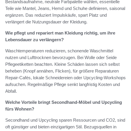
Bestandsaufnahme, neutrale Farbpalette wählen, essentielle
Teile wie Mantel, Jeans, Hemd und Schuhe definieren, saisonal
ergänzen. Das reduziert Impulskäufe, spart Platz und
verlängert die Nutzungsdauer der Kleidung.
Wie pflegt und repariert man Kleidung richtig, um ihre
Lebensdauer zu verlängern?
Waschtemperaturen reduzieren, schonende Waschmittel
nutzen und Lufttrocknen bevorzugen. Bei Wolle oder Seide
Pflegeetiketten beachten. Kleine Schäden lassen sich selbst
beheben (Knopf annähen, Flicken), für größere Reparaturen
Repair‑Cafés, lokale Schneidereien oder Upcycling‑Workshops
aufsuchen. Regelmäßige Pflege senkt langfristig Kosten und
Abfall.
Welche Vorteile bringt Secondhand-Möbel und Upcycling
fürs Wohnen?
Secondhand und Upcycling sparen Ressourcen und CO2, sind
oft günstiger und bieten einzigartigen Stil. Bezugsquellen in