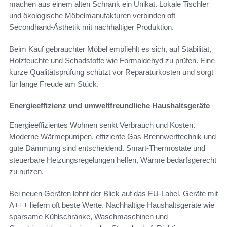
machen aus einem alten Schrank ein Unikat. Lokale Tischler
und ökologische Möbelmanufakturen verbinden oft
Secondhand-Ästhetik mit nachhaltiger Produktion.
Beim Kauf gebrauchter Möbel empfiehlt es sich, auf Stabilität,
Holzfeuchte und Schadstoffe wie Formaldehyd zu prüfen. Eine
kurze Qualitätsprüfung schützt vor Reparaturkosten und sorgt
für lange Freude am Stück.
Energieeffizienz und umweltfreundliche Haushaltsgeräte
Energieeffizientes Wohnen senkt Verbrauch und Kosten.
Moderne Wärmepumpen, effiziente Gas-Brennwerttechnik und
gute Dämmung sind entscheidend. Smart-Thermostate und
steuerbare Heizungsregelungen helfen, Wärme bedarfsgerecht
zu nutzen.
Bei neuen Geräten lohnt der Blick auf das EU-Label. Geräte mit
A+++ liefern oft beste Werte. Nachhaltige Haushaltsgeräte wie
sparsame Kühlschränke, Waschmaschinen und