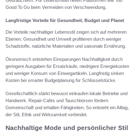
Gebrauchtem. Für Lebensmittel helfen Plattformen wie Too
Good To Go beim Vermeiden von Verschwendung.
Langfristige Vorteile für Gesundheit, Budget und Planet
Die Vorteile nachhaltiger Lebensstil zeigen sich auf mehreren
Ebenen. Gesundheit und Umwelt profitieren durch weniger
Schadstoffe, natürliche Materialien und saisonale Ernährung.
Ökonomisch entstehen Einsparungen Nachhaltigkeit durch
geringere Ausgaben für Ersatzkäufe, niedrigere Energiekosten
und weniger Konsum von Einwegartikeln. Langfristig sinken
Kosten bei smarter Budgetplanung für Schlüsselstücke.
Gesellschaftlich stärkt bewusst einkaufen lokale Betriebe und
Handwerk. Repair-Cafés und Tauschbörsen fördern
Gemeinschaft und erhalten Fähigkeiten. So entsteht ein Alltag,
der Stil, Ethik und Wirksamkeit verbindet.
Nachhaltige Mode und persönlicher Stil