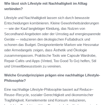
Wie lässt sich Lifestyle mit Nachhaltigkeit im Alltag
verbinden?
Lifestyle und Nachhaltigkeit lassen sich durch bewusste
Entscheidungen kombinieren. Kleine Gewohnheitsänderungen
— wie der Kauf langlebiger Kleidung, das Nutzen von
Secondhand-Angeboten oder der Umstieg auf energiesparende
Geräte — reduzieren den ökologischen Fußabdruck und
schonen das Budget. Designorientierte Marken wie Hessnatur
oder Armedangels zeigen, dass Ästhetik und Ökologie
zusammenpassen. Praktische Tools wie Capsule Wardrobe,
Repair‑Cafés und Apps (Vinted, Too Good To Go) helfen, Stil
und Umweltbewusstsein zu vereinen.
Welche Grundprinzipien prägen eine nachhaltige Lifestyle-
Philosophie?
Eine nachhaltige Lifestyle-Philosophie basiert auf Reduce–
Reuse–Recycle, sozialer Gerechtigkeit und ökonomischer
Tragfähigkeit. Kernelemente sind Konsum reduzieren,