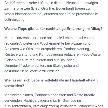
Bedarf mechanische Lüftung in dichten Neubauten erwägen.
Zimmerpflanzen (Efeu, Grünlilie, Bogenhanf) tragen zur
Wohlfühlatmosphäre bei, ersetzen aber keine professionelle
Luftreinigung.
Welche Tipps gibt es für nachhaltige Ernährung im Alltag?
Mehr pflanzenbasierte und saisonale Lebensmittel essen,
regionale Anbieter und Wochenmärkte bevorzugen und
Biokisten wie Ökokiste ausprobieren. Portionsplanung,
Resteverwertung und Kompostierung reduzieren Food‑Waste.
Fleischkonsum reduzieren und auf Bio‑ oder
Demeter‑Produkte achten, um ökologische und
gesundheitliche Vorteile zu erzielen.
Wie lassen sich Lebensmittelabfälle im Haushalt effektiv
vermeiden?
Mahlzeiten planen, Portionen anpassen und Reste kreativ
verwenden. Richtige Lagerung (z. B. Gemüse im
Kühlschrankfach, Brot eingefroren) verlängert Haltbarkeit. Apps