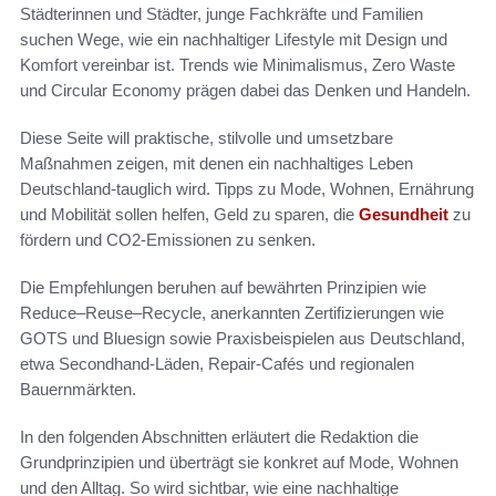
Städterinnen und Städter, junge Fachkräfte und Familien
suchen Wege, wie ein nachhaltiger Lifestyle mit Design und
Komfort vereinbar ist. Trends wie Minimalismus, Zero Waste
und Circular Economy prägen dabei das Denken und Handeln.
Diese Seite will praktische, stilvolle und umsetzbare
Maßnahmen zeigen, mit denen ein nachhaltiges Leben
Deutschland-tauglich wird. Tipps zu Mode, Wohnen, Ernährung
und Mobilität sollen helfen, Geld zu sparen, die
Gesundheit
zu
fördern und CO2-Emissionen zu senken.
Die Empfehlungen beruhen auf bewährten Prinzipien wie
Reduce–Reuse–Recycle, anerkannten Zertifizierungen wie
GOTS und Bluesign sowie Praxisbeispielen aus Deutschland,
etwa Secondhand-Läden, Repair-Cafés und regionalen
Bauernmärkten.
In den folgenden Abschnitten erläutert die Redaktion die
Grundprinzipien und überträgt sie konkret auf Mode, Wohnen
und den Alltag. So wird sichtbar, wie eine nachhaltige