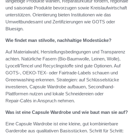
langlebige Produkte wählen, Reparaturkultur fördern, regionale
und saisonale Produkte bevorzugen sowie Kreislaufwirtschaft
unterstützen. Orientierung bieten Institutionen wie das
Umweltbundesamt und Zertifizierungen wie GOTS oder
Bluesign.
Wie findet man stilvolle, nachhaltige Modestücke?
Auf Materialwahl, Herstellungsbedingungen und Transparenz
achten. Natürliche Fasern (Bio-Baumwolle, Leinen, Wolle),
Lyocell/Tencel und Recyclingstoffe sind gute Optionen. Auf
GOTS-, OEKO-TEX- oder Fairtrade-Labels schauen und
Greenwashing erkennen. Strategien: auf Schlüsselstücke
investieren, Capsule Wardrobe aufbauen, Secondhand-
Plattformen nutzen und lokale Schneidereien oder
Repair‑Cafés in Anspruch nehmen.
Was ist eine Capsule Wardrobe und wie baut man sie auf?
Eine Capsule Wardrobe ist eine kleine, gut kombinierbare
Garderobe aus qualitativen Basisstücken. Schritt für Schritt: