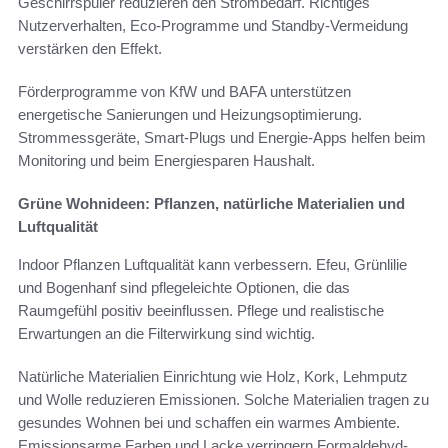
Geschirrspüler reduzieren den Strombedarf. Richtiges
Nutzerverhalten, Eco-Programme und Standby-Vermeidung
verstärken den Effekt.
Förderprogramme von KfW und BAFA unterstützen
energetische Sanierungen und Heizungsoptimierung.
Strommessgeräte, Smart-Plugs und Energie-Apps helfen beim
Monitoring und beim Energiesparen Haushalt.
Grüne Wohnideen: Pflanzen, natürliche Materialien und
Luftqualität
Indoor Pflanzen Luftqualität kann verbessern. Efeu, Grünlilie
und Bogenhanf sind pflegeleichte Optionen, die das
Raumgefühl positiv beeinflussen. Pflege und realistische
Erwartungen an die Filterwirkung sind wichtig.
Natürliche Materialien Einrichtung wie Holz, Kork, Lehmputz
und Wolle reduzieren Emissionen. Solche Materialien tragen zu
gesundes Wohnen bei und schaffen ein warmes Ambiente.
Emissionsarme Farben und Lacke verringern Formaldehyd-