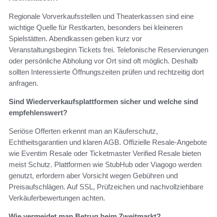
Regionale Vorverkaufsstellen und Theaterkassen sind eine
wichtige Quelle für Restkarten, besonders bei kleineren
Spielstätten. Abendkassen geben kurz vor
Veranstaltungsbeginn Tickets frei. Telefonische Reservierungen
oder persönliche Abholung vor Ort sind oft möglich. Deshalb
sollten Interessierte Öffnungszeiten prüfen und rechtzeitig dort
anfragen.
Sind Wiederverkaufsplattformen sicher und welche sind
empfehlenswert?
Seriöse Offerten erkennt man an Käuferschutz,
Echtheitsgarantien und klaren AGB. Offizielle Resale-Angebote
wie Eventim Resale oder Ticketmaster Verified Resale bieten
meist Schutz. Plattformen wie StubHub oder Viagogo werden
genutzt, erfordern aber Vorsicht wegen Gebühren und
Preisaufschlägen. Auf SSL, Prüfzeichen und nachvollziehbare
Verkäuferbewertungen achten.
Wie vermeidet man Betrug beim Zweitmarkt?