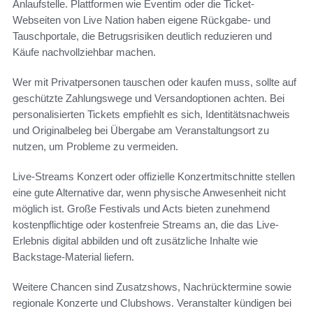
Anlaufstelle. Plattformen wie Eventim oder die Ticket-
Webseiten von Live Nation haben eigene Rückgabe- und
Tauschportale, die Betrugsrisiken deutlich reduzieren und
Käufe nachvollziehbar machen.
Wer mit Privatpersonen tauschen oder kaufen muss, sollte auf
geschützte Zahlungswege und Versandoptionen achten. Bei
personalisierten Tickets empfiehlt es sich, Identitätsnachweis
und Originalbeleg bei Übergabe am Veranstaltungsort zu
nutzen, um Probleme zu vermeiden.
Live-Streams Konzert oder offizielle Konzertmitschnitte stellen
eine gute Alternative dar, wenn physische Anwesenheit nicht
möglich ist. Große Festivals und Acts bieten zunehmend
kostenpflichtige oder kostenfreie Streams an, die das Live-
Erlebnis digital abbilden und oft zusätzliche Inhalte wie
Backstage-Material liefern.
Weitere Chancen sind Zusatzshows, Nachrücktermine sowie
regionale Konzerte und Clubshows. Veranstalter kündigen bei