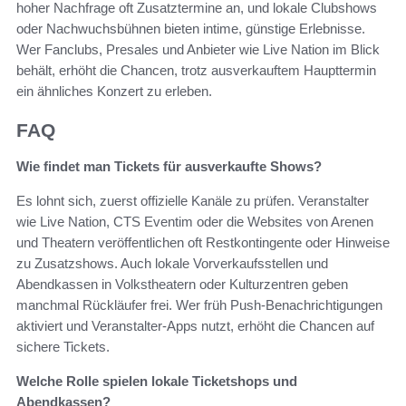
hoher Nachfrage oft Zusatztermine an, und lokale Clubshows
oder Nachwuchsbühnen bieten intime, günstige Erlebnisse.
Wer Fanclubs, Presales und Anbieter wie Live Nation im Blick
behält, erhöht die Chancen, trotz ausverkauftem Haupttermin
ein ähnliches Konzert zu erleben.
FAQ
Wie findet man Tickets für ausverkaufte Shows?
Es lohnt sich, zuerst offizielle Kanäle zu prüfen. Veranstalter
wie Live Nation, CTS Eventim oder die Websites von Arenen
und Theatern veröffentlichen oft Restkontingente oder Hinweise
zu Zusatzshows. Auch lokale Vorverkaufsstellen und
Abendkassen in Volkstheatern oder Kulturzentren geben
manchmal Rückläufer frei. Wer früh Push-Benachrichtigungen
aktiviert und Veranstalter-Apps nutzt, erhöht die Chancen auf
sichere Tickets.
Welche Rolle spielen lokale Ticketshops und
Abendkassen?