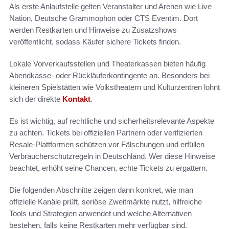
Als erste Anlaufstelle gelten Veranstalter und Arenen wie Live
Nation, Deutsche Grammophon oder CTS Eventim. Dort
werden Restkarten und Hinweise zu Zusatzshows
veröffentlicht, sodass Käufer sichere Tickets finden.
Lokale Vorverkaufsstellen und Theaterkassen bieten häufig
Abendkasse- oder Rückläuferkontingente an. Besonders bei
kleineren Spielstätten wie Volkstheatern und Kulturzentren lohnt
sich der direkte
Kontakt
.
Es ist wichtig, auf rechtliche und sicherheitsrelevante Aspekte
zu achten. Tickets bei offiziellen Partnern oder verifizierten
Resale-Plattformen schützen vor Fälschungen und erfüllen
Verbraucherschutzregeln in Deutschland. Wer diese Hinweise
beachtet, erhöht seine Chancen, echte Tickets zu ergattern.
Die folgenden Abschnitte zeigen dann konkret, wie man
offizielle Kanäle prüft, seriöse Zweitmärkte nutzt, hilfreiche
Tools und Strategien anwendet und welche Alternativen
bestehen, falls keine Restkarten mehr verfügbar sind.