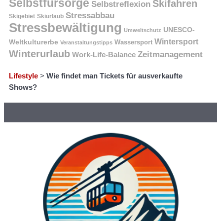
Selbstfürsorge
Skifahren
Selbstreflexion
Stressabbau
Skigebiet
Skiurlaub
Stressbewältigung
UNESCO-
Umweltschutz
Wintersport
Weltkulturerbe
Wassersport
Veranstaltungstipps
Winterurlaub
Zeitmanagement
Work-Life-Balance
Lifestyle
>
Wie findet man Tickets für ausverkaufte
Shows?