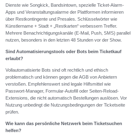
Dienste wie Songkick, Bandsintown, spezielle Ticket-Alarm-
Apps und Veranstaltungsalarme der Plattformen informieren
über Restkontingente und Presales. Schlüsselwörter wie
Künstlername + Stadt + „Restkarten“ verbessern Treffer.
Mehrere Benachrichtigungskanäle (E-Mail, Push, SMS) parallel
nutzen, besonders in den letzten 48 Stunden vor der Show.
Sind Automatisierungstools oder Bots beim Ticketkauf
erlaubt?
Vollautomatisierte Bots sind oft rechtlich und ethisch
problematisch und können gegen die AGB von Anbietern
verstoßen. Empfehlenswert sind legale Hilfsmittel wie
Passwort-Manager, Formular-Autofill oder Seiten-Reload-
Extensions, die nicht automatisch Bestellungen auslösen. Vor
Nutzung unbedingt die Nutzungsbedingungen der Ticketseite
prüfen.
Wie kann das persönliche Netzwerk beim Ticketsuchen
helfen?