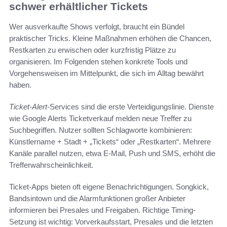
schwer erhältlicher Tickets
Wer ausverkaufte Shows verfolgt, braucht ein Bündel
praktischer Tricks. Kleine Maßnahmen erhöhen die Chancen,
Restkarten zu erwischen oder kurzfristig Plätze zu
organisieren. Im Folgenden stehen konkrete Tools und
Vorgehensweisen im Mittelpunkt, die sich im Alltag bewährt
haben.
Ticket-Alert
-Services sind die erste Verteidigungslinie. Dienste
wie Google Alerts Ticketverkauf melden neue Treffer zu
Suchbegriffen. Nutzer sollten Schlagworte kombinieren:
Künstlername + Stadt + „Tickets“ oder „Restkarten“. Mehrere
Kanäle parallel nutzen, etwa E-Mail, Push und SMS, erhöht die
Trefferwahrscheinlichkeit.
Ticket-Apps bieten oft eigene Benachrichtigungen. Songkick,
Bandsintown und die Alarmfunktionen großer Anbieter
informieren bei Presales und Freigaben. Richtige Timing-
Setzung ist wichtig: Vorverkaufsstart, Presales und die letzten