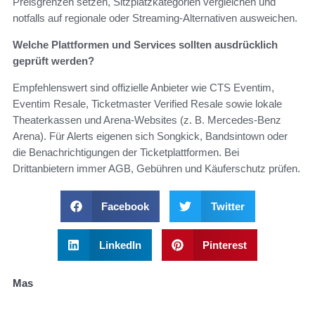
Preisgrenzen setzen, Sitzplatzkategorien vergleichen und
notfalls auf regionale oder Streaming-Alternativen ausweichen.
Welche Plattformen und Services sollten ausdrücklich
geprüft werden?
Empfehlenswert sind offizielle Anbieter wie CTS Eventim,
Eventim Resale, Ticketmaster Verified Resale sowie lokale
Theaterkassen und Arena-Websites (z. B. Mercedes‑Benz
Arena). Für Alerts eigenen sich Songkick, Bandsintown oder
die Benachrichtigungen der Ticketplattformen. Bei
Drittanbietern immer AGB, Gebühren und Käuferschutz prüfen.
Facebook
Twitter
LinkedIn
Pinterest
Mas