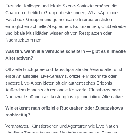
Freunde, Kollegen und lokale Szene-Kontakte erhöhen die
Chancen erheblich. Gruppenbestellungen, WhatsApp- oder
Facebook-Gruppen und gemeinsame Interessenslisten
ermöglichen schnelle Absprachen. Kulturzentren, Clubbetreiber
und lokale Musikläden wissen oft von Restplätzen oder
Nachrückterminen.
Was tun, wenn alle Versuche scheitern — gibt es sinnvolle
Alternativen?
Offizielle Rückgabe- und Tauschportale der Veranstalter sind
erste Anlaufstelle. Live-Streams, offizielle Mitschnitte oder
spätere Live-Alben bieten oft ein authentisches Erlebnis.
Außerdem lohnen sich regionale Konzerte, Clubshows oder
Nachwuchsbühnen als kostengünstige und intime Alternative.
Wie erkennt man offizielle Rückgaben oder Zusatzshows
rechtzeitig?
Veranstalter, Künstlerseiten und Agenturen wie Live Nation
kündigen Zusatzshows und Nachrücktermine an. Fanclub-