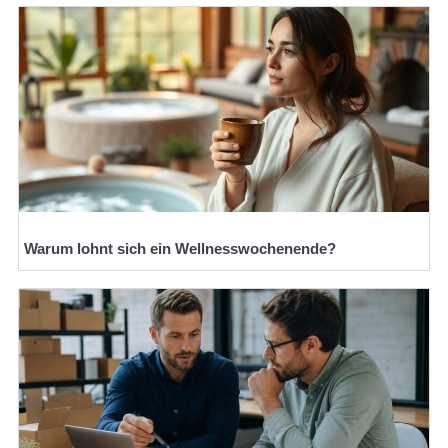
Warum lohnt sich ein Wellnesswochenende?