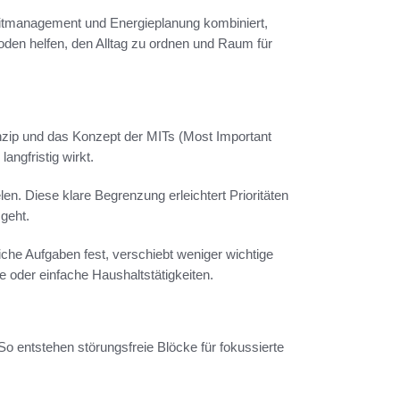
eitmanagement und Energieplanung kombiniert,
hoden helfen, den Alltag zu ordnen und Raum für
zip und das Konzept der MITs (Most Important
angfristig wirkt.
en. Diese klare Begrenzung erleichtert Prioritäten
 geht.
liche Aufgaben fest, verschiebt weniger wichtige
e oder einfache Haushaltstätigkeiten.
So entstehen störungsfreie Blöcke für fokussierte