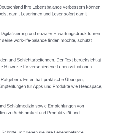
n Deutschland ihre Lebensbalance verbessern können.
ools, damit Leserinnen und Leser sofort damit
 Digitalisierung und sozialer Erwartungsdruck führen
 seine work-life-balance finden möchte, schützt
enden und Schichtarbeitenden. Der Text berücksichtigt
te Hinweise für verschiedene Lebenssituationen.
Ratgebern. Es enthält praktische Übungen,
Empfehlungen für Apps und Produkte wie Headspace,
e und Schlafmedizin sowie Empfehlungen von
dien zu Achtsamkeit und Produktivität und
 Schritte, mit denen sie ihre Lebensbalance