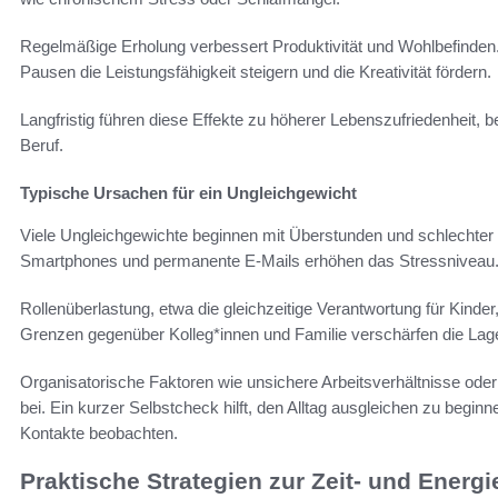
Regelmäßige Erholung verbessert Produktivität und Wohlbefinden
Pausen die Leistungsfähigkeit steigern und die Kreativität fördern.
Langfristig führen diese Effekte zu höherer Lebenszufriedenheit,
Beruf.
Typische Ursachen für ein Ungleichgewicht
Viele Ungleichgewichte beginnen mit Überstunden und schlechter 
Smartphones und permanente E-Mails erhöhen das Stressniveau
Rollenüberlastung, etwa die gleichzeitige Verantwortung für Kinder,
Grenzen gegenüber Kolleg*innen und Familie verschärfen die Lag
Organisatorische Faktoren wie unsichere Arbeitsverhältnisse oder
bei. Ein kurzer Selbstcheck hilft, den Alltag ausgleichen zu begi
Kontakte beobachten.
Praktische Strategien zur Zeit- und Energ