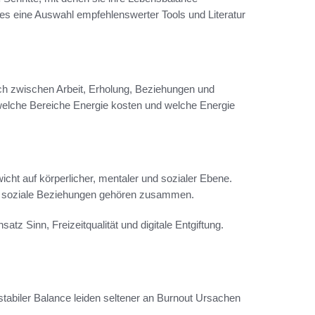
es eine Auswahl empfehlenswerter Tools und Literatur
eich zwischen Arbeit, Erholung, Beziehungen und
, welche Bereiche Energie kosten und welche Energie
cht auf körperlicher, mentaler und sozialer Ebene.
nde soziale Beziehungen gehören zusammen.
tz Sinn, Freizeitqualität und digitale Entgiftung.
tabiler Balance leiden seltener an Burnout Ursachen