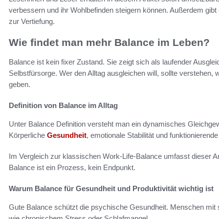
verbessern und ihr Wohlbefinden steigern können. Außerdem gibt 
zur Vertiefung.
Wie findet man mehr Balance im Leben?
Balance ist kein fixer Zustand. Sie zeigt sich als laufender Ausgl
Selbstfürsorge. Wer den Alltag ausgleichen will, sollte verstehen
geben.
Definition von Balance im Alltag
Unter Balance Definition versteht man ein dynamisches Gleichgewi
Körperliche
Gesundheit
, emotionale Stabilität und funktioniere
Im Vergleich zur klassischen Work-Life-Balance umfasst dieser Ansa
Balance ist ein Prozess, kein Endpunkt.
Warum Balance für Gesundheit und Produktivität wichtig ist
Gute Balance schützt die psychische Gesundheit. Menschen mit s
wie chronischem Stress oder Schlafmangel.