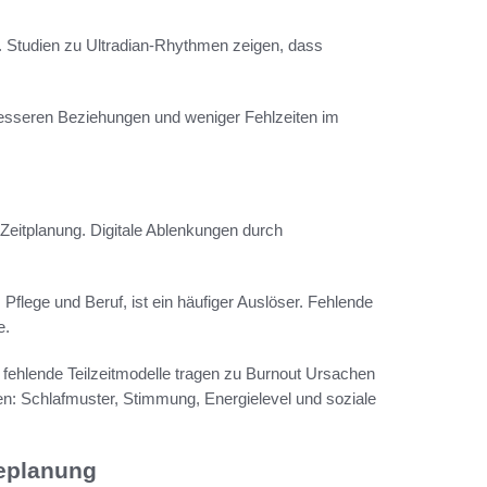
. Studien zu Ultradian-Rhythmen zeigen, dass
 besseren Beziehungen und weniger Fehlzeiten im
Zeitplanung. Digitale Ablenkungen durch
.
 Pflege und Beruf, ist ein häufiger Auslöser. Fehlende
e.
 fehlende Teilzeitmodelle tragen zu Burnout Ursachen
nnen: Schlafmuster, Stimmung, Energielevel und soziale
ieplanung