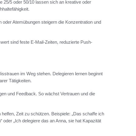
e 25/5 oder 50/10 lassen sich an kreative oder
haltefähigkeit.
n oder Atemübungen steigern die Konzentration und
ert sind feste E-Mail-Zeiten, reduzierte Push-
Misstrauen im Weg stehen. Delegieren lernen beginnt
arer Tätigkeiten.
ungen und Feedback. So wächst Vertrauen und die
 helfen, Zeit zu schützen. Beispiele: „Das schaffe ich
der „Ich delegiere das an Anna, sie hat Kapazität