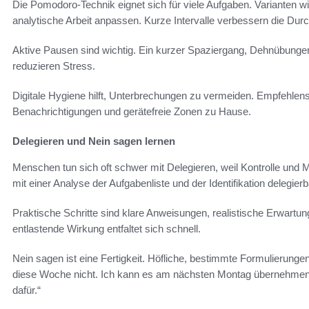
Die Pomodoro-Technik eignet sich für viele Aufgaben. Varianten wi
analytische Arbeit anpassen. Kurze Intervalle verbessern die Durch
Aktive Pausen sind wichtig. Ein kurzer Spaziergang, Dehnübunge
reduzieren Stress.
Digitale Hygiene hilft, Unterbrechungen zu vermeiden. Empfehlensw
Benachrichtigungen und gerätefreie Zonen zu Hause.
Delegieren und Nein sagen lernen
Menschen tun sich oft schwer mit Delegieren, weil Kontrolle und 
mit einer Analyse der Aufgabenliste und der Identifikation delegierb
Praktische Schritte sind klare Anweisungen, realistische Erwart
entlastende Wirkung entfaltet sich schnell.
Nein sagen ist eine Fertigkeit. Höfliche, bestimmte Formulierungen
diese Woche nicht. Ich kann es am nächsten Montag übernehmen“ o
dafür.“