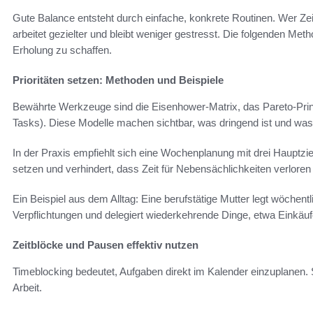
Gute Balance entsteht durch einfache, konkrete Routinen. Wer Z
arbeitet gezielter und bleibt weniger gestresst. Die folgenden Met
Erholung zu schaffen.
Prioritäten setzen: Methoden und Beispiele
Bewährte Werkzeuge sind die Eisenhower-Matrix, das Pareto-Prin
Tasks). Diese Modelle machen sichtbar, was dringend ist und was l
In der Praxis empfiehlt sich eine Wochenplanung mit drei Hauptziel
setzen und verhindert, dass Zeit für Nebensächlichkeiten verloren
Ein Beispiel aus dem Alltag: Eine berufstätige Mutter legt wöchent
Verpflichtungen und delegiert wiederkehrende Dinge, etwa Einkäuf
Zeitblöcke und Pausen effektiv nutzen
Timeblocking bedeutet, Aufgaben direkt im Kalender einzuplanen. 
Arbeit.