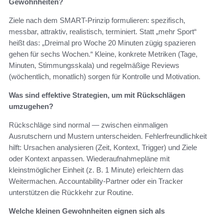
Gewohnheiten?
Ziele nach dem SMART-Prinzip formulieren: spezifisch,
messbar, attraktiv, realistisch, terminiert. Statt „mehr Sport“
heißt das: „Dreimal pro Woche 20 Minuten zügig spazieren
gehen für sechs Wochen.“ Kleine, konkrete Metriken (Tage,
Minuten, Stimmungsskala) und regelmäßige Reviews
(wöchentlich, monatlich) sorgen für Kontrolle und Motivation.
Was sind effektive Strategien, um mit Rückschlägen
umzugehen?
Rückschläge sind normal — zwischen einmaligen
Ausrutschern und Mustern unterscheiden. Fehlerfreundlichkeit
hilft: Ursachen analysieren (Zeit, Kontext, Trigger) und Ziele
oder Kontext anpassen. Wiederaufnahmepläne mit
kleinstmöglicher Einheit (z. B. 1 Minute) erleichtern das
Weitermachen. Accountability-Partner oder ein Tracker
unterstützen die Rückkehr zur Routine.
Welche kleinen Gewohnheiten eignen sich als