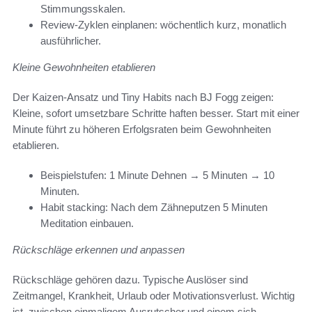
Stimmungsskalen.
Review-Zyklen einplanen: wöchentlich kurz, monatlich
ausführlicher.
Kleine Gewohnheiten etablieren
Der Kaizen-Ansatz und Tiny Habits nach BJ Fogg zeigen:
Kleine, sofort umsetzbare Schritte haften besser. Start mit einer
Minute führt zu höheren Erfolgsraten beim Gewohnheiten
etablieren.
Beispielstufen: 1 Minute Dehnen → 5 Minuten → 10
Minuten.
Habit stacking: Nach dem Zähneputzen 5 Minuten
Meditation einbauen.
Rückschläge erkennen und anpassen
Rückschläge gehören dazu. Typische Auslöser sind
Zeitmangel, Krankheit, Urlaub oder Motivationsverlust. Wichtig
ist, zwischen einmaligem Ausrutscher und einem sich