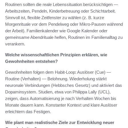
Routinen sollten die reale Lebenssituation berücksichtigen —
Arbeitszeiten, Pendeln, Kinderbetreuung oder Schichtarbeit.
Sinnvoll ist, flexible Zeitfenster zu wählen (z. B. kurze
Morgenrituale vor dem Pendelweg oder Mikro-Pausen während
der Arbeit). Familienkalender wie Google Kalender oder
gemeinsame Abendrituale helfen, Routinen im Familienalltag zu
verankern.
Welche wissenschaftlichen Prinzipien erklären, wie
Gewohnheiten entstehen?
Gewohnheiten folgen dem Habit-Loop: Auslöser (Cue) —
Routine (Verhalten) — Belohnung. Wiederholung stärkt
neuronale Verbindungen (Hebbsches Gesetz) und aktiviert das
Dopaminsystem. Studien, etwa von Philippa Lally (UCL),
zeigen, dass Automatisierung je nach Verhalten Wochen bis
Monate dauern kann. Konstanter Kontext und klare Auslöser
erleichtern das Festigen.
Wie plant man realistische Ziele zur Entwicklung neuer