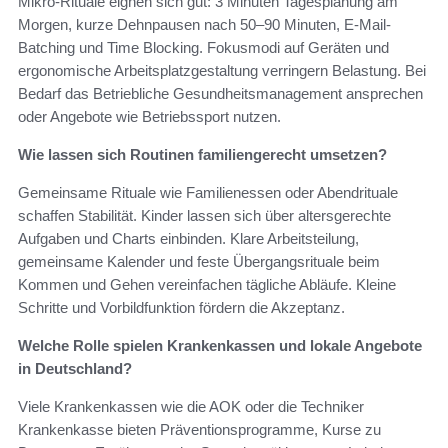
Mikro-Rituale eignen sich gut: 3 Minuten Tagesplanung am
Morgen, kurze Dehnpausen nach 50–90 Minuten, E‑Mail-
Batching und Time Blocking. Fokusmodi auf Geräten und
ergonomische Arbeitsplatzgestaltung verringern Belastung. Bei
Bedarf das Betriebliche Gesundheitsmanagement ansprechen
oder Angebote wie Betriebssport nutzen.
Wie lassen sich Routinen familiengerecht umsetzen?
Gemeinsame Rituale wie Familienessen oder Abendrituale
schaffen Stabilität. Kinder lassen sich über altersgerechte
Aufgaben und Charts einbinden. Klare Arbeitsteilung,
gemeinsame Kalender und feste Übergangsrituale beim
Kommen und Gehen vereinfachen tägliche Abläufe. Kleine
Schritte und Vorbildfunktion fördern die Akzeptanz.
Welche Rolle spielen Krankenkassen und lokale Angebote
in Deutschland?
Viele Krankenkassen wie die AOK oder die Techniker
Krankenkasse bieten Präventionsprogramme, Kurse zu