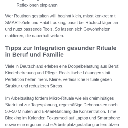
Reflexionen einplanen.
Wer Routinen gestalten will, beginnt klein, misst konkret mit
SMART-Ziele und Habit tracking, passt bei Rückschlägen an
und nutzt passende Tools. So lassen sich Gewohnheiten
etablieren, die dauerhaft wirken.
Tipps zur Integration gesunder Rituale
in Beruf und Familie
Viele in Deutschland erleben eine Doppelbelastung aus Beruf,
Kinderbetreuung und Pflege. Realistische Lösungen statt
Perfektion helfen mehr. Kleine, verlässliche Rituale geben
Struktur und reduzieren Stress.
Im Arbeitsalltag fördern Mikro-Rituale wie ein dreiminütiges
Startritual zur Tagesplanung, regelmäßige Dehnpausen nach
50–90 Minuten und E-Mail-Batching die Konzentration. Time
Blocking im Kalender, Fokusmodi auf Laptop und Smartphone
sowie eine ergonomische Arbeitsplatzgestaltung unterstützen