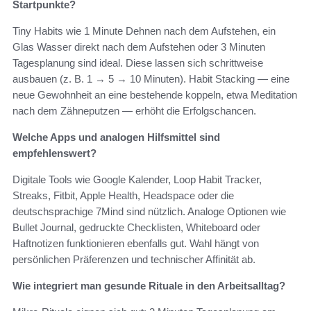
Startpunkte?
Tiny Habits wie 1 Minute Dehnen nach dem Aufstehen, ein
Glas Wasser direkt nach dem Aufstehen oder 3 Minuten
Tagesplanung sind ideal. Diese lassen sich schrittweise
ausbauen (z. B. 1 → 5 → 10 Minuten). Habit Stacking — eine
neue Gewohnheit an eine bestehende koppeln, etwa Meditation
nach dem Zähneputzen — erhöht die Erfolgschancen.
Welche Apps und analogen Hilfsmittel sind
empfehlenswert?
Digitale Tools wie Google Kalender, Loop Habit Tracker,
Streaks, Fitbit, Apple Health, Headspace oder die
deutschsprachige 7Mind sind nützlich. Analoge Optionen wie
Bullet Journal, gedruckte Checklisten, Whiteboard oder
Haftnotizen funktionieren ebenfalls gut. Wahl hängt von
persönlichen Präferenzen und technischer Affinität ab.
Wie integriert man gesunde Rituale in den Arbeitsalltag?