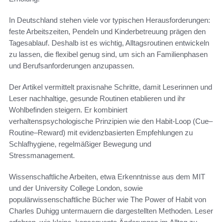
In Deutschland stehen viele vor typischen Herausforderungen:
feste Arbeitszeiten, Pendeln und Kinderbetreuung prägen den
Tagesablauf. Deshalb ist es wichtig, Alltagsroutinen entwickeln
zu lassen, die flexibel genug sind, um sich an Familienphasen
und Berufsanforderungen anzupassen.
Der Artikel vermittelt praxisnahe Schritte, damit Leserinnen und
Leser nachhaltige, gesunde Routinen etablieren und ihr
Wohlbefinden steigern. Er kombiniert
verhaltenspsychologische Prinzipien wie den Habit-Loop (Cue–
Routine–Reward) mit evidenzbasierten Empfehlungen zu
Schlafhygiene, regelmäßiger Bewegung und
Stressmanagement.
Wissenschaftliche Arbeiten, etwa Erkenntnisse aus dem MIT
und der University College London, sowie
populärwissenschaftliche Bücher wie The Power of Habit von
Charles Duhigg untermauern die dargestellten Methoden. Leser