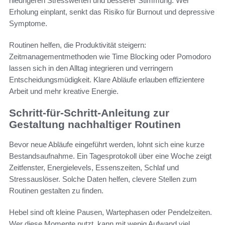
niedrigeren Stresswerten und besserer Stimmung. Wer
Erholung einplant, senkt das Risiko für Burnout und depressive
Symptome.
Routinen helfen, die Produktivität steigern:
Zeitmanagementmethoden wie Time Blocking oder Pomodoro
lassen sich in den Alltag integrieren und verringern
Entscheidungsmüdigkeit. Klare Abläufe erlauben effizientere
Arbeit und mehr kreative Energie.
Schritt-für-Schritt-Anleitung zur
Gestaltung nachhaltiger Routinen
Bevor neue Abläufe eingeführt werden, lohnt sich eine kurze
Bestandsaufnahme. Ein Tagesprotokoll über eine Woche zeigt
Zeitfenster, Energielevels, Essenszeiten, Schlaf und
Stressauslöser. Solche Daten helfen, clevere Stellen zum
Routinen gestalten zu finden.
Hebel sind oft kleine Pausen, Wartephasen oder Pendelzeiten.
Wer diese Momente nutzt, kann mit wenig Aufwand viel