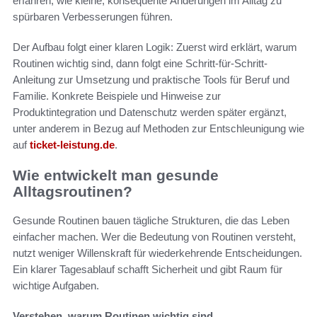
erfahren, wie kleine, konsequente Änderungen im Alltag zu
spürbaren Verbesserungen führen.
Der Aufbau folgt einer klaren Logik: Zuerst wird erklärt, warum
Routinen wichtig sind, dann folgt eine Schritt-für-Schritt-
Anleitung zur Umsetzung und praktische Tools für Beruf und
Familie. Konkrete Beispiele und Hinweise zur
Produktintegration und Datenschutz werden später ergänzt,
unter anderem in Bezug auf Methoden zur Entschleunigung wie
auf
ticket-leistung.de
.
Wie entwickelt man gesunde
Alltagsroutinen?
Gesunde Routinen bauen tägliche Strukturen, die das Leben
einfacher machen. Wer die Bedeutung von Routinen versteht,
nutzt weniger Willenskraft für wiederkehrende Entscheidungen.
Ein klarer Tagesablauf schafft Sicherheit und gibt Raum für
wichtige Aufgaben.
Verstehen, warum Routinen wichtig sind