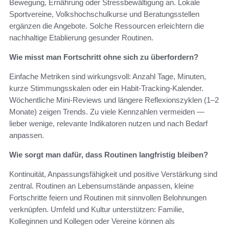
Bewegung, Ernährung oder Stressbewältigung an. Lokale
Sportvereine, Volkshochschulkurse und Beratungsstellen
ergänzen die Angebote. Solche Ressourcen erleichtern die
nachhaltige Etablierung gesunder Routinen.
Wie misst man Fortschritt ohne sich zu überfordern?
Einfache Metriken sind wirkungsvoll: Anzahl Tage, Minuten,
kurze Stimmungsskalen oder ein Habit-Tracking-Kalender.
Wöchentliche Mini-Reviews und längere Reflexionszyklen (1–2
Monate) zeigen Trends. Zu viele Kennzahlen vermeiden —
lieber wenige, relevante Indikatoren nutzen und nach Bedarf
anpassen.
Wie sorgt man dafür, dass Routinen langfristig bleiben?
Kontinuität, Anpassungsfähigkeit und positive Verstärkung sind
zentral. Routinen an Lebensumstände anpassen, kleine
Fortschritte feiern und Routinen mit sinnvollen Belohnungen
verknüpfen. Umfeld und Kultur unterstützen: Familie,
Kolleginnen und Kollegen oder Vereine können als